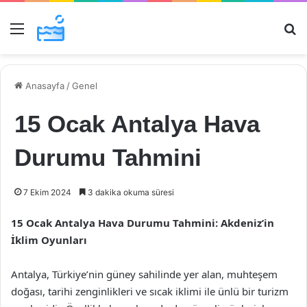
Menü
Ar
Anasayfa
/
Genel
15 Ocak Antalya Hava
Durumu Tahmini
7 Ekim 2024
3 dakika okuma süresi
15 Ocak Antalya Hava Durumu Tahmini: Akdeniz’in
İklim Oyunları
Antalya, Türkiye’nin güney sahilinde yer alan, muhteşem
doğası, tarihi zenginlikleri ve sıcak iklimi ile ünlü bir turizm