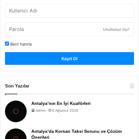
Unuttunuz mu?
Beni hatırla
Kayıt Ol
Son Yazılar
Antalya’nın En İyi Kuaförleri
Admin
6 Ağustos 2026
Antalya’da Korsan Taksi Sorunu ve Çözüm
Önerileri