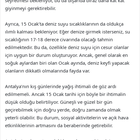
seyretmesi bekleniyor, bu da dışarıda biraz daha kat kat
giyinmeyi gerektirebilir.
Ayrıca, 15 Ocak’ta deniz suyu sıcaklıklarının da oldukça
ılımlı kalması bekleniyor. Eğer denize girmek isterseniz, su
sıcaklığının 17-18 derece civarında olacağı tahmin
edilmektedir. Bu da, özellikle deniz suyu için cesur olanlar
için uygun bir durum oluşturuyor. Ancak, genel olarak en
soğuk aylardan biri olan Ocak ayında, deniz keyfi yapacak
olanların dikkatli olmalarında fayda var.
Antalya’nın kış günlerinde yağış ihtimali de göz ardı
edilmemeli. Ancak 15 Ocak tarihi için böyle bir ihtimalin
düşük olduğu belirtiliyor. Güneşli ve güzel bir gün
geçirebilmek için doğru yerde, doğru zamanda olmak
yeterli olabilir. Bu durum, sosyal aktivitelerin ve açık hava
etkinliklerinin artmasını da beraberinde getirebilir.