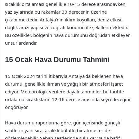
sıcaklık ortalaması genellikle 10-15 derece arasındayken,
yaz aylarında bu rakamlar 30 derecenin üzerine
çıkabilmektedir. Antalya’nın iklim koşulları, deniz etkisi,
dağlık arazi yapısı ve coğrafi konumu ile şekillenmektedir.
Bu özellikler, bölgenin hava durumunu doğrudan etkileyen
unsurlardandır.
15 Ocak Hava Durumu Tahmini
15 Ocak 2024 tarihi itibarıyla Antalya’da beklenen hava
durumu, genellikle ılıman ve yağışlı bir atmosferi işaret
ediyor. Meteorolojik verilere dayalı tahminler, bu tarihte
ortalama sıcaklıkların 12-16 derece arasında seyredeceğini
öngörüyor.
Hava durumu raporlarına göre, gün içerisinde güneşli
saatlerin yanı sıra, aralıklı bulutlu bir atmosfer de
gözlemlenebilir. Sabah saatlerinde sulu kar ya da hafif