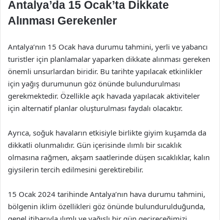
Antalya’da 15 Ocak’ta Dikkate
Alınması Gerekenler
Antalya’nın 15 Ocak hava durumu tahmini, yerli ve yabancı
turistler için planlamalar yaparken dikkate alınması gereken
önemli unsurlardan biridir. Bu tarihte yapılacak etkinlikler
için yağış durumunun göz önünde bulundurulması
gerekmektedir. Özellikle açık havada yapılacak aktiviteler
için alternatif planlar oluşturulması faydalı olacaktır.
Ayrıca, soğuk havaların etkisiyle birlikte giyim kuşamda da
dikkatli olunmalıdır. Gün içerisinde ılımlı bir sıcaklık
olmasına rağmen, akşam saatlerinde düşen sıcaklıklar, kalın
giysilerin tercih edilmesini gerektirebilir.
15 Ocak 2024 tarihinde Antalya’nın hava durumu tahmini,
bölgenin iklim özellikleri göz önünde bulundurulduğunda,
genel itibarıyla ılımlı ve yağışlı bir gün geçireceğimizi