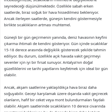
seyredeceği düşünülmektedir. Özellikle sabah erken
saatlerde, biraz soğuk bir hava hissedilmesi bekleniyor.
Ancak ilerleyen saatlerde, güneşin kendini göstermesiyle
birlikte sıcaklıkların artması muhtemel.
Güneşli bir gün geçirmenin yanında, deniz havasının keyfini
çıkarma ihtimali de kendini gösteriyor. Gün içinde sıcaklıklar
15-18 derece arasında değişiklik gösterecek şekilde tahmin
ediliyor. Bu durum, özellikle açık havada vakit geçirmeyi
sevenler için iyi bir fırsat sunuyor. Antalya’nın doğal
güzelliklerini ve tarihi yapıtlarını keşfetmek için ideal bir gün
olabilir.
Ancak, akşam saatlerine yaklaşıldıkça hava biraz daha
soğuyabilir. Geceyi karşılamak üzere dışarıda vakit geçirecek
olanların, hafif bir ceket veya mont bulundurmaları faydalı
olabilir. Akşam saatlerinde sıcaklıkların 10 derece civarında