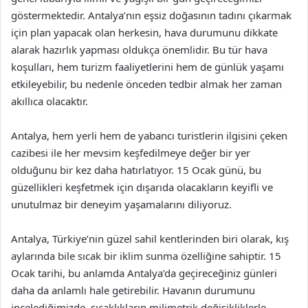
göstermektedir. Antalya’nın eşsiz doğasının tadını çıkarmak
için plan yapacak olan herkesin, hava durumunu dikkate
alarak hazırlık yapması oldukça önemlidir. Bu tür hava
koşulları, hem turizm faaliyetlerini hem de günlük yaşamı
etkileyebilir, bu nedenle önceden tedbir almak her zaman
akıllıca olacaktır.
Antalya, hem yerli hem de yabancı turistlerin ilgisini çeken
cazibesi ile her mevsim keşfedilmeye değer bir yer
olduğunu bir kez daha hatırlatıyor. 15 Ocak günü, bu
güzellikleri keşfetmek için dışarıda olacakların keyifli ve
unutulmaz bir deneyim yaşamalarını diliyoruz.
Antalya, Türkiye’nin güzel sahil kentlerinden biri olarak, kış
aylarında bile sıcak bir iklim sunma özelliğine sahiptir. 15
Ocak tarihi, bu anlamda Antalya’da geçireceğiniz günleri
daha da anlamlı hale getirebilir. Havanın durumunu
incelediğimizde, sıcaklıkların milimetrik değişikliklerle