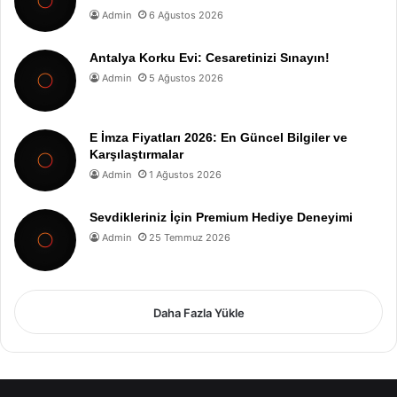
Admin
6 Ağustos 2026
Antalya Korku Evi: Cesaretinizi Sınayın!
Admin
5 Ağustos 2026
E İmza Fiyatları 2026: En Güncel Bilgiler ve
Karşılaştırmalar
Admin
1 Ağustos 2026
Sevdikleriniz İçin Premium Hediye Deneyimi
Admin
25 Temmuz 2026
Daha Fazla Yükle