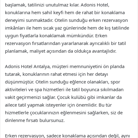
başlamak, tatilinizi unutulmaz kılar. Adonis Hotel,
konuklarına hem sahil keyfi hem de rahat bir konaklama
deneyimi sunmaktadır. Otelin sunduğu erken rezervasyon
imkânları ile hem sıcak yaz günlerinde hem de kış tatilinde
uygun fiyatlarla konaklamak mümkündür. Erken
rezervasyon fırsatlarından yararlanarak ayrıcalıklı bir tatil
planlamak, maliyet açısından da oldukça avantajlıdır.
Adonis Hotel Antalya, müşteri memnuniyetini ön planda
tutarak, konuklarının rahat etmesi için her detayı
düşünmüştür. Otelin sunduğu eğlence olanakları, spor
aktiviteleri ve spa hizmetleri ile tatil boyunca sıkılmadan
vakit geçirmenizi sağlar. Çocuk kulübü gibi imkanlar da
ailece tatil yapmak isteyenler için önemlidir. Bu tür
hizmetlerle çocuklarınızın eğlenmesini sağlarken, siz de
dinlenme fırsatı bulursunuz.
Erken rezervasyon, sadece konaklama açısından değil, aynı