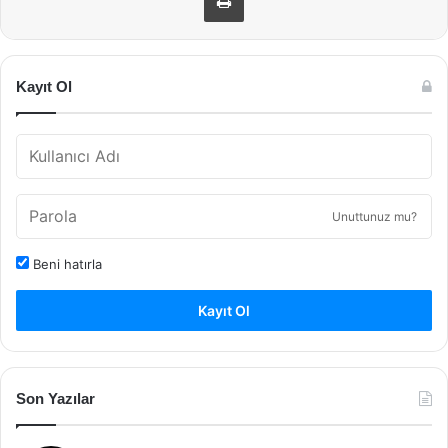
Kayıt Ol
Unuttunuz mu?
Beni hatırla
Kayıt Ol
Son Yazılar