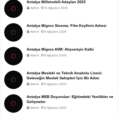
Antalya Milletvekili Adayları 2023
Admin
10 Ağustos 2026
Antalya Migros Sinema: Film Keyfinin Adresi
Admin
9 Ağustos 2026
Antalya Migros AVM: Alışverişin Kalbi
Admin
9 Ağustos 2026
Antalya Mesleki ve Teknik Anadolu Lisesi:
Geleceğin Meslek Sahipleri İçin Bir Adım
Admin
9 Ağustos 2026
Antalya MEB Duyuruları: Eğitimdeki Yenilikler ve
Gelişmeler
Admin
8 Ağustos 2026