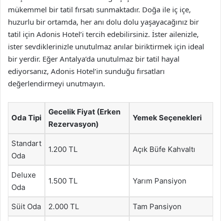
mükemmel bir tatil fırsatı sunmaktadır. Doğa ile iç içe,
huzurlu bir ortamda, her anı dolu dolu yaşayacağınız bir
tatil için Adonis Hotel’i tercih edebilirsiniz. İster ailenizle,
ister sevdiklerinizle unutulmaz anılar biriktirmek için ideal
bir yerdir. Eğer Antalya’da unutulmaz bir tatil hayal
ediyorsanız, Adonis Hotel’in sunduğu fırsatları
değerlendirmeyi unutmayın.
Gecelik Fiyat (Erken
Oda Tipi
Yemek Seçenekleri
Rezervasyon)
Standart
1.200 TL
Açık Büfe Kahvaltı
Oda
Deluxe
1.500 TL
Yarım Pansiyon
Oda
Süit Oda
2.000 TL
Tam Pansiyon