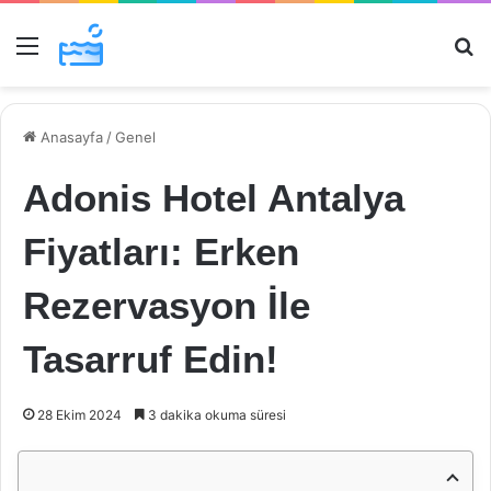
Menü
Ar
Anasayfa
/
Genel
Adonis Hotel Antalya
Fiyatları: Erken
Rezervasyon İle
Tasarruf Edin!
28 Ekim 2024
3 dakika okuma süresi