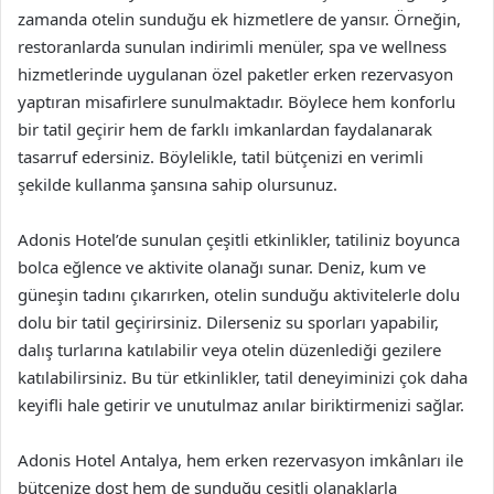
zamanda otelin sunduğu ek hizmetlere de yansır. Örneğin,
restoranlarda sunulan indirimli menüler, spa ve wellness
hizmetlerinde uygulanan özel paketler erken rezervasyon
yaptıran misafirlere sunulmaktadır. Böylece hem konforlu
bir tatil geçirir hem de farklı imkanlardan faydalanarak
tasarruf edersiniz. Böylelikle, tatil bütçenizi en verimli
şekilde kullanma şansına sahip olursunuz.
Adonis Hotel’de sunulan çeşitli etkinlikler, tatiliniz boyunca
bolca eğlence ve aktivite olanağı sunar. Deniz, kum ve
güneşin tadını çıkarırken, otelin sunduğu aktivitelerle dolu
dolu bir tatil geçirirsiniz. Dilerseniz su sporları yapabilir,
dalış turlarına katılabilir veya otelin düzenlediği gezilere
katılabilirsiniz. Bu tür etkinlikler, tatil deneyiminizi çok daha
keyifli hale getirir ve unutulmaz anılar biriktirmenizi sağlar.
Adonis Hotel Antalya, hem erken rezervasyon imkânları ile
bütçenize dost hem de sunduğu çeşitli olanaklarla