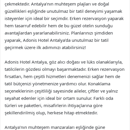
çekmektedir. Antalya’nın muhteşem plajları ve doğal
güzellikleri eşliğinde unutulmaz bir tatil deneyimi yaşamak
isteyenler için ideal bir seçimdir. Erken rezervasyon yaparak
hem tasarruf edebilir hem de bu güzel otelin sunduğu
avantajlardan yararlanabilirsiniz. Planlarınızı şimdiden
yaparak, Adonis Hotel Antalya’da unutulmaz bir tatil
geçirmek üzere ilk adımınızı atabilirsiniz!
Adonis Hotel Antalya, göz alıcı doğası ve lüks olanaklarıyla,
tatilcilerin gözdesi olmayı başarmaktadır. Erken rezervasyon
fırsatları, hem çeşitli hizmetleri denemenizi sağlar hem de
tatil bütçenizi yönetmenize yardımcı olur. Konaklama
seçeneklerinin çeşitliliği sayesinde aileler, çiftler ve yalnız
seyahat edenler için ideal bir ortam sunulur. Farklı oda
türleri ve paketleri, misafirlerin ihtiyaçlarına göre
şekillendirilmiş olup, herkese hitap etmektedir.
Antalya’nın muhteşem manzaraları eşliğinde güne