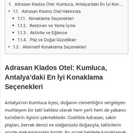
Adrasan Klados Otel: Kumluca, Antalya’daki En İyi Konaklama Seçenekleri
Adrasan Klados Otel Hakkında
Konaklama Seçenekleri
Restoran ve Yeme İçme
Aktivite ve Eğlence
Plaj ve Doğal Güzellikler
Alternatif Konaklama Seçenekleri
Adrasan Klados Otel: Kumluca,
Antalya’daki En İyi Konaklama
Seçenekleri
Antalya’nın Kumluca ilçesi, doğanın cömertliğini sergileyen
muhteşem bir tatil beldesi olarak hem yerli hem de yabancı
turistlerin ilgisini çekmektedir. Özellikle Adrasan, sakin
plajları, berrak denizi ve olağanüstü doğasıyla, tatilcilerin
gözde mekanlarından biridir. Bu güzel beldede konaklamak