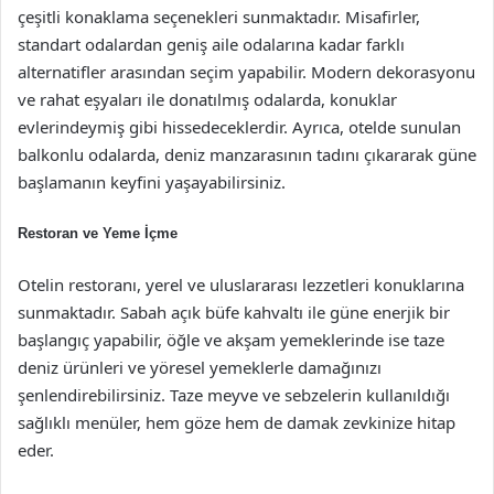
çeşitli konaklama seçenekleri sunmaktadır. Misafirler,
standart odalardan geniş aile odalarına kadar farklı
alternatifler arasından seçim yapabilir. Modern dekorasyonu
ve rahat eşyaları ile donatılmış odalarda, konuklar
evlerindeymiş gibi hissedeceklerdir. Ayrıca, otelde sunulan
balkonlu odalarda, deniz manzarasının tadını çıkararak güne
başlamanın keyfini yaşayabilirsiniz.
Restoran ve Yeme İçme
Otelin restoranı, yerel ve uluslararası lezzetleri konuklarına
sunmaktadır. Sabah açık büfe kahvaltı ile güne enerjik bir
başlangıç yapabilir, öğle ve akşam yemeklerinde ise taze
deniz ürünleri ve yöresel yemeklerle damağınızı
şenlendirebilirsiniz. Taze meyve ve sebzelerin kullanıldığı
sağlıklı menüler, hem göze hem de damak zevkinize hitap
eder.