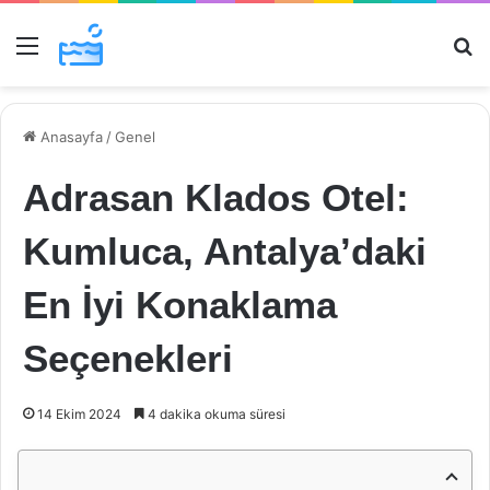
Menü
Ar
Anasayfa
/
Genel
Adrasan Klados Otel:
Kumluca, Antalya’daki
En İyi Konaklama
Seçenekleri
14 Ekim 2024
4 dakika okuma süresi