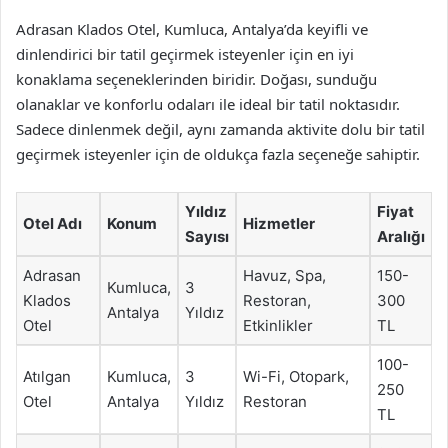
Adrasan Klados Otel, Kumluca, Antalya’da keyifli ve
dinlendirici bir tatil geçirmek isteyenler için en iyi
konaklama seçeneklerinden biridir. Doğası, sunduğu
olanaklar ve konforlu odaları ile ideal bir tatil noktasıdır.
Sadece dinlenmek değil, aynı zamanda aktivite dolu bir tatil
geçirmek isteyenler için de oldukça fazla seçeneğe sahiptir.
Yıldız
Fiyat
Otel Adı
Konum
Hizmetler
Sayısı
Aralığı
Adrasan
Havuz, Spa,
150-
Kumluca,
3
Klados
Restoran,
300
Antalya
Yıldız
Otel
Etkinlikler
TL
100-
Atılgan
Kumluca,
3
Wi-Fi, Otopark,
250
Otel
Antalya
Yıldız
Restoran
TL