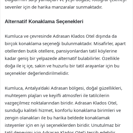
sevenler için de harika manzaralar sunmaktadır.
Alternatif Konaklama Seçenekleri
Kumluca ve çevresinde Adrasan Klados Otel dışında da
birçok konaklama seçeneği bulunmaktadır. Misafirler, apart
otellerden butik otellere, pansiyonlardan tatil köylerine
kadar geniş bir yelpazede alternatif bulabilirler. Özellikle
doğa ile iç içe, sakin ve huzurlu bir tatil arayanlar için bu
seçenekler değerlendirilmelidir.
Kumluca, Antalya’daki Adrasan bölgesi, doğal güzellikleri,
muhteşem plajları ve keyifli atmosferi ile tatilcilerin
vazgeçilmez noktalarından biridir. Adrasan Klados Otel,
sunduğu kaliteli hizmet, konforlu konaklama birimleri ve
zengin olanakları ile bu harika beldede konaklamak
isteyenler için en iyi seçeneklerden biridir. Unutulmaz bir
tatil deneyimi için Adrasan Klados Otel’i tercih edebilir,