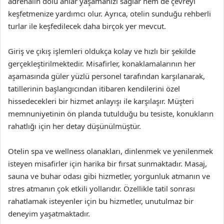
adrenalin dolu anlar yaşamanızı sağlar hem de çevreyi
keşfetmenize yardımcı olur. Ayrıca, otelin sunduğu rehberli
turlar ile keşfedilecek daha birçok yer mevcut.
Giriş ve çıkış işlemleri oldukça kolay ve hızlı bir şekilde
gerçekleştirilmektedir. Misafirler, konaklamalarının her
aşamasında güler yüzlü personel tarafından karşılanarak,
tatillerinin başlangıcından itibaren kendilerini özel
hissedecekleri bir hizmet anlayışı ile karşılaşır. Müşteri
memnuniyetinin ön planda tutulduğu bu tesiste, konukların
rahatlığı için her detay düşünülmüştür.
Otelin spa ve wellness olanakları, dinlenmek ve yenilenmek
isteyen misafirler için harika bir fırsat sunmaktadır. Masaj,
sauna ve buhar odası gibi hizmetler, yorgunluk atmanın ve
stres atmanın çok etkili yollarıdır. Özellikle tatil sonrası
rahatlamak isteyenler için bu hizmetler, unutulmaz bir
deneyim yaşatmaktadır.