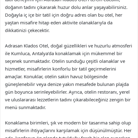
doğanın tadını çıkararak huzur dolu anlar yaşayabilirsiniz.
Doğayla iç içe bir tatil için doğru adres olan bu otel, her
yaştan misafire hitap eden aktivite olanaklarıyla da
dikkatinizi çekecektir.
Adrasan Klados Otel, doğal güzellikleri ve huzurlu atmosferi
ile Kumluca, Antalya’da konaklamak için mükemmel bir
seçenek sunmaktadır. Otelin sunduğu çeşitli olanaklar ve
hizmetler, misafirlerin konforlu bir tatil geçirmelerini
amaçlar. Konuklar, otelin sakin havuz bölgesinde
güneşlenebilir veya denize yakın mesafede bulunan plajda
gün boyunca serinleyebilirler. Ayrıca, otelin restoranı, yerel
ve uluslararası lezzetlerin tadını çıkarabileceğiniz zengin bir
menü sunmaktadır.
Konaklama birimleri, şık ve modern bir tasarıma sahip olup
misafirlerin ihtiyaçlarını karşılamak için düşünülmüştür. Her