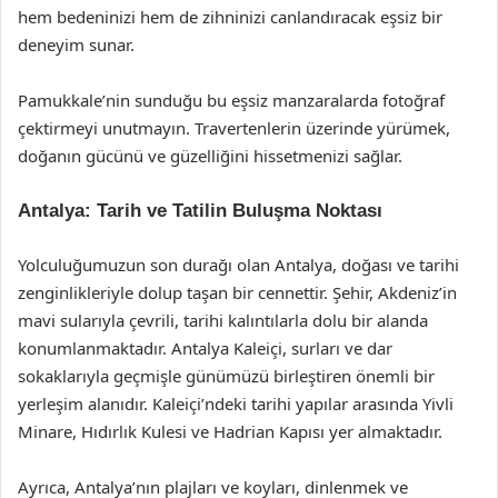
hem bedeninizi hem de zihninizi canlandıracak eşsiz bir
deneyim sunar.
Pamukkale’nin sunduğu bu eşsiz manzaralarda fotoğraf
çektirmeyi unutmayın. Travertenlerin üzerinde yürümek,
doğanın gücünü ve güzelliğini hissetmenizi sağlar.
Antalya: Tarih ve Tatilin Buluşma Noktası
Yolculuğumuzun son durağı olan Antalya, doğası ve tarihi
zenginlikleriyle dolup taşan bir cennettir. Şehir, Akdeniz’in
mavi sularıyla çevrili, tarihi kalıntılarla dolu bir alanda
konumlanmaktadır. Antalya Kaleiçi, surları ve dar
sokaklarıyla geçmişle günümüzü birleştiren önemli bir
yerleşim alanıdır. Kaleiçi’ndeki tarihi yapılar arasında Yivli
Minare, Hıdırlık Kulesi ve Hadrian Kapısı yer almaktadır.
Ayrıca, Antalya’nın plajları ve koyları, dinlenmek ve