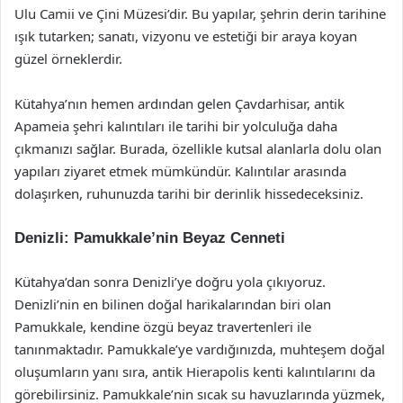
Ulu Camii ve Çini Müzesi’dir. Bu yapılar, şehrin derin tarihine
ışık tutarken; sanatı, vizyonu ve estetiği bir araya koyan
güzel örneklerdir.
Kütahya’nın hemen ardından gelen Çavdarhisar, antik
Apameia şehri kalıntıları ile tarihi bir yolculuğa daha
çıkmanızı sağlar. Burada, özellikle kutsal alanlarla dolu olan
yapıları ziyaret etmek mümkündür. Kalıntılar arasında
dolaşırken, ruhunuzda tarihi bir derinlik hissedeceksiniz.
Denizli: Pamukkale’nin Beyaz Cenneti
Kütahya’dan sonra Denizli’ye doğru yola çıkıyoruz.
Denizli’nin en bilinen doğal harikalarından biri olan
Pamukkale, kendine özgü beyaz travertenleri ile
tanınmaktadır. Pamukkale’ye vardığınızda, muhteşem doğal
oluşumların yanı sıra, antik Hierapolis kenti kalıntılarını da
görebilirsiniz. Pamukkale’nin sıcak su havuzlarında yüzmek,