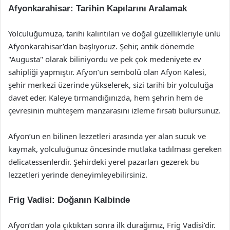
Afyonkarahisar: Tarihin Kapılarını Aralamak
Yolculuğumuza, tarihi kalıntıları ve doğal güzellikleriyle ünlü
Afyonkarahisar’dan başlıyoruz. Şehir, antik dönemde
"Augusta" olarak biliniyordu ve pek çok medeniyete ev
sahipliği yapmıştır. Afyon’un sembolü olan Afyon Kalesi,
şehir merkezi üzerinde yükselerek, sizi tarihi bir yolculuğa
davet eder. Kaleye tırmandığınızda, hem şehrin hem de
çevresinin muhteşem manzarasını izleme fırsatı bulursunuz.
Afyon’un en bilinen lezzetleri arasında yer alan sucuk ve
kaymak, yolculuğunuz öncesinde mutlaka tadılması gereken
delicatessenlerdir. Şehirdeki yerel pazarları gezerek bu
lezzetleri yerinde deneyimleyebilirsiniz.
Frig Vadisi: Doğanın Kalbinde
Afyon’dan yola çıktıktan sonra ilk durağımız, Frig Vadisi’dir.