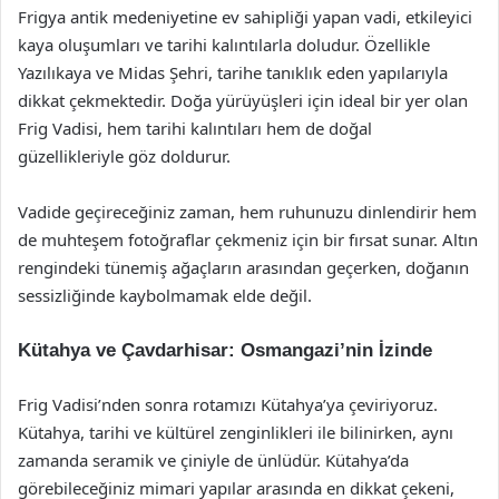
Frigya antik medeniyetine ev sahipliği yapan vadi, etkileyici
kaya oluşumları ve tarihi kalıntılarla doludur. Özellikle
Yazılıkaya ve Midas Şehri, tarihe tanıklık eden yapılarıyla
dikkat çekmektedir. Doğa yürüyüşleri için ideal bir yer olan
Frig Vadisi, hem tarihi kalıntıları hem de doğal
güzellikleriyle göz doldurur.
Vadide geçireceğiniz zaman, hem ruhunuzu dinlendirir hem
de muhteşem fotoğraflar çekmeniz için bir fırsat sunar. Altın
rengindeki tünemiş ağaçların arasından geçerken, doğanın
sessizliğinde kaybolmamak elde değil.
Kütahya ve Çavdarhisar: Osmangazi’nin İzinde
Frig Vadisi’nden sonra rotamızı Kütahya’ya çeviriyoruz.
Kütahya, tarihi ve kültürel zenginlikleri ile bilinirken, aynı
zamanda seramik ve çiniyle de ünlüdür. Kütahya’da
görebileceğiniz mimari yapılar arasında en dikkat çekeni,