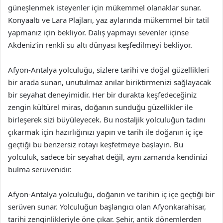
güneşlenmek isteyenler için mükemmel olanaklar sunar.
Konyaaltı ve Lara Plajları, yaz aylarında mükemmel bir tatil
yapmanız için bekliyor. Dalış yapmayı sevenler içinse
Akdeniz’in renkli su altı dünyası keşfedilmeyi bekliyor.
Afyon-Antalya yolculuğu, sizlere tarihi ve doğal güzellikleri
bir arada sunan, unutulmaz anılar biriktirmenizi sağlayacak
bir seyahat deneyimidir. Her bir durakta keşfedeceğiniz
zengin kültürel miras, doğanın sunduğu güzellikler ile
birleşerek sizi büyüleyecek. Bu nostaljik yolculuğun tadını
çıkarmak için hazırlığınızı yapın ve tarih ile doğanın iç içe
geçtiği bu benzersiz rotayı keşfetmeye başlayın. Bu
yolculuk, sadece bir seyahat değil, aynı zamanda kendinizi
bulma serüvenidir.
Afyon-Antalya yolculuğu, doğanın ve tarihin iç içe geçtiği bir
serüven sunar. Yolculuğun başlangıcı olan Afyonkarahisar,
tarihi zenginlikleriyle öne çıkar. Şehir, antik dönemlerden