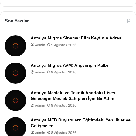
Son Yazılar
Antalya Migros Sinema: Film Keyfinin Adresi
Admin
9 Ağustos 2026
Antalya Migros AVM: Alışverişin Kalbi
Admin
9 Ağustos 2026
Antalya Mesleki ve Teknik Anadolu Lisesi:
Geleceğin Meslek Sahipleri İçin Bir Adım
Admin
9 Ağustos 2026
Antalya MEB Duyuruları: Eğitimdeki Yenilikler ve
Gelişmeler
Admin
8 Ağustos 2026