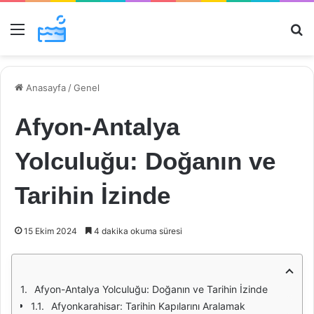
Menü
Ar
Anasayfa
/
Genel
Afyon-Antalya
Yolculuğu: Doğanın ve
Tarihin İzinde
15 Ekim 2024
4 dakika okuma süresi
Afyon-Antalya Yolculuğu: Doğanın ve Tarihin İzinde
Afyonkarahisar: Tarihin Kapılarını Aralamak