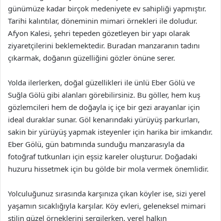
günümüze kadar birçok medeniyete ev sahipliği yapmıştır.
Tarihi kalıntılar, döneminin mimari örnekleri ile doludur.
Afyon Kalesi, şehri tepeden gözetleyen bir yapı olarak
ziyaretçilerini beklemektedir. Buradan manzaranın tadını
çıkarmak, doğanın güzelliğini gözler önüne serer.
Yolda ilerlerken, doğal güzellikleri ile ünlü Eber Gölü ve
Suğla Gölü gibi alanları görebilirsiniz. Bu göller, hem kuş
gözlemcileri hem de doğayla iç içe bir gezi arayanlar için
ideal duraklar sunar. Göl kenarındaki yürüyüş parkurları,
sakin bir yürüyüş yapmak isteyenler için harika bir imkandır.
Eber Gölü, gün batımında sunduğu manzarasıyla da
fotoğraf tutkunları için eşsiz kareler oluşturur. Doğadaki
huzuru hissetmek için bu gölde bir mola vermek önemlidir.
Yolculuğunuz sırasında karşınıza çıkan köyler ise, sizi yerel
yaşamın sıcaklığıyla karşılar. Köy evleri, geleneksel mimari
stilin güzel örneklerini sergilerken, yerel halkın