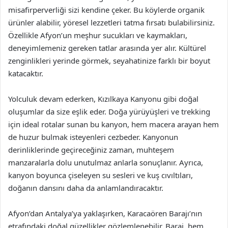
misafirperverliği sizi kendine çeker. Bu köylerde organik
ürünler alabilir, yöresel lezzetleri tatma fırsatı bulabilirsiniz.
Özellikle Afyon’un meşhur sucukları ve kaymakları,
deneyimlemeniz gereken tatlar arasında yer alır. Kültürel
zenginlikleri yerinde görmek, seyahatinize farklı bir boyut
katacaktır.
Yolculuk devam ederken, Kızılkaya Kanyonu gibi doğal
oluşumlar da size eşlik eder. Doğa yürüyüşleri ve trekking
için ideal rotalar sunan bu kanyon, hem macera arayan hem
de huzur bulmak isteyenleri cezbeder. Kanyonun
derinliklerinde geçireceğiniz zaman, muhteşem
manzaralarla dolu unutulmaz anlarla sonuçlanır. Ayrıca,
kanyon boyunca çiseleyen su sesleri ve kuş cıvıltıları,
doğanın dansını daha da anlamlandıracaktır.
Afyon’dan Antalya’ya yaklaşırken, Karacaören Barajı’nın
etrafındaki doğal güzellikler gözlemlenebilir. Baraj, hem