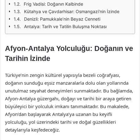
Frig Vadisi: Doğanın Kalbinde
Kütahya ve Çavdarhisar: Osmangazi'nin İzinde
Denizli: Pamukkale’nin Beyaz Cenneti
Antalya: Tarih ve Tatilin Buluşma Noktası
Afyon-Antalya Yolculuğu: Doğanın ve
Tarihin İzinde
Türkiye’nin zengin kültürel yapısıyla bezeli coğrafyası,
doğanın sunduğu eşsiz manzaralarla dolu olan yollarında
unutulmaz seyahat deneyimleri sunmaktadır. Bu bağlamda,
Afyon-Antalya güzergahı, doğayı ve tarihi bir araya getiren
büyüleyici bir yolculuk imkanı tanımaktadır. Bu makalede,
Afyon’dan başlayarak Antalya’ya uzanan bu keyifli
yolculuğu, yol üzerindeki tarihi ve doğal güzellikleri
detaylarıyla keşfedeceğiz.