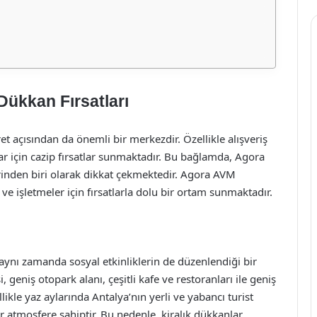
Dükkan Fırsatları
ret açısından da önemli bir merkezdir. Özellikle alışveriş
ar için cazip fırsatlar sunmaktadır. Bu bağlamda, Agora
rinden biri olarak dikkat çekmektedir. Agora AVM
 ve işletmeler için fırsatlarla dolu bir ortam sunmaktadır.
aynı zamanda sosyal etkinliklerin de düzenlendiği bir
eniş otopark alanı, çeşitli kafe ve restoranları ile geniş
llikle yaz aylarında Antalya’nın yerli ve yabancı turist
r atmosfere sahiptir. Bu nedenle, kiralık dükkanlar,