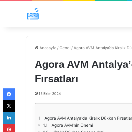
Anasayfa
/
Genel
/
Agora AVM Antalya’da Kiralık Dük
Agora AVM Antalya’
Fırsatları
Facebook
15 Ekim 2024
X
LinkedIn
Agora AVM Antalya'da Kiralık Dükkan Fırsatlar
Pinterest
Agora AVM'nin Önemi