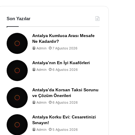
Son Yazılar
Antalya Kumluca Arası Mesafe
Ne Kadardır?
Admin
7 Ağustos 2026
Antalya’nın En İyi Kuaförleri
Admin
6 Ağustos 2026
Antalya’da Korsan Taksi Sorunu
ve Çözüm Önerileri
Admin
6 Ağustos 2026
Antalya Korku Evi: Cesaretinizi
Sınayın!
Admin
5 Ağustos 2026