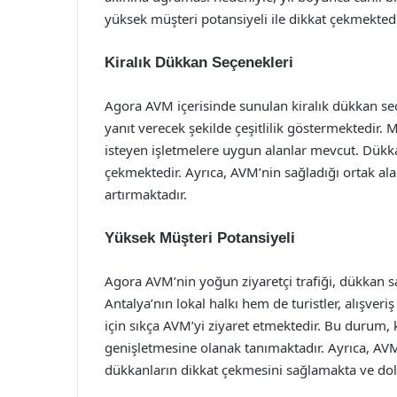
yüksek müşteri potansiyeli ile dikkat çekmektedi
Kiralık Dükkan Seçenekleri
Agora AVM içerisinde sunulan kiralık dükkan seçen
yanıt verecek şekilde çeşitlilik göstermektedir.
isteyen işletmelere uygun alanlar mevcut. Dükkanl
çekmektedir. Ayrıca, AVM’nin sağladığı ortak al
artırmaktadır.
Yüksek Müşteri Potansiyeli
Agora AVM’nin yoğun ziyaretçi trafiği, dükkan s
Antalya’nın lokal halkı hem de turistler, alışve
için sıkça AVM’yi ziyaret etmektedir. Bu durum,
genişletmesine olanak tanımaktadır. Ayrıca, AVM
dükkanların dikkat çekmesini sağlamakta ve dola