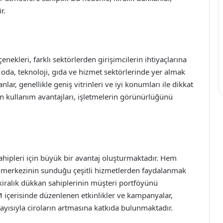
r.
ekleri, farklı sektörlerden girişimcilerin ihtiyaçlarına
 Moda, teknoloji, gıda ve hizmet sektörlerinde yer almak
ar, genellikle geniş vitrinleri ve iyi konumları ile dikkat
an kullanım avantajları, işletmelerin görünürlüğünü
ahipleri için büyük bir avantaj oluşturmaktadır. Hem
riş merkezinin sunduğu çeşitli hizmetlerden faydalanmak
 kiralık dükkan sahiplerinin müşteri portföyünü
 içerisinde düzenlenen etkinlikler ve kampanyalar,
yısıyla ciroların artmasına katkıda bulunmaktadır.