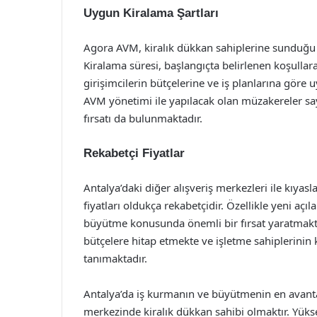
Uygun Kiralama Şartları
Agora AVM, kiralık dükkan sahiplerine sunduğu e
Kiralama süresi, başlangıçta belirlenen koşullar
girişimcilerin bütçelerine ve iş planlarına göre
AVM yönetimi ile yapılacak olan müzakereler sa
fırsatı da bulunmaktadır.
Rekabetçi Fiyatlar
Antalya’daki diğer alışveriş merkezleri ile kıy
fiyatları oldukça rekabetçidir. Özellikle yeni açıla
büyütme konusunda önemli bir fırsat yaratmaktad
bütçelere hitap etmekte ve işletme sahiplerinin
tanımaktadır.
Antalya’da iş kurmanın ve büyütmenin en avantajl
merkezinde kiralık dükkan sahibi olmaktır. Yüks