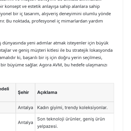
ir konsept ve estetik anlayışa sahip alanlara sahip
siyonel bir iç tasarım, alışveriş deneyimini olumlu yönde
tırır. Bu noktada, profesyonel iç mimarlardan yardım
iş dünyasında yeni adımlar atmak isteyenler için büyük
tajlar ve geniş müşteri kitlesi ile bu stratejik lokasyonda
alıdır ki, başarılı bir iş için doğru yerin seçilmesi,
ilir bir büyüme sağlar. Agora AVM, bu hedefe ulaşmanızı
edeli
Şehir
Açıklama
Antalya
Kadın giyimi, trendy koleksiyonlar.
Son teknoloji ürünler, geniş ürün
Antalya
yelpazesi.