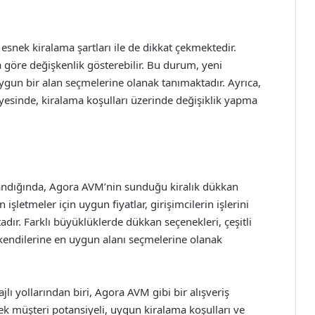
snek kiralama şartları ile de dikkat çekmektedir.
a göre değişkenlik gösterebilir. Bu durum, yeni
 uygun bir alan seçmelerine olanak tanımaktadır. Ayrıca,
yesinde, kiralama koşulları üzerinde değişiklik yapma
aslandığında, Agora AVM’nin sunduğu kiralık dükkan
n işletmeler için uygun fiyatlar, girişimcilerin işlerini
ır. Farklı büyüklüklerde dükkan seçenekleri, çeşitli
 kendilerine en uygun alanı seçmelerine olanak
ı yollarından biri, Agora AVM gibi bir alışveriş
ek müşteri potansiyeli, uygun kiralama koşulları ve