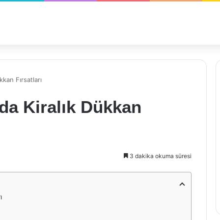
kan Fırsatları
da Kiralık Dükkan
3 dakika okuma süresi
ı