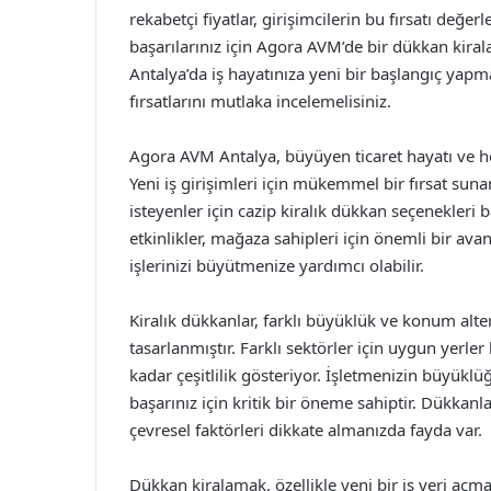
rekabetçi fiyatlar, girişimcilerin bu fırsatı değ
başarılarınız için Agora AVM’de bir dükkan kirala
Antalya’da iş hayatınıza yeni bir başlangıç yap
fırsatlarını mutlaka incelemelisiniz.
Agora AVM Antalya, büyüyen ticaret hayatı ve he
Yeni iş girişimleri için mükemmel bir fırsat su
isteyenler için cazip kiralık dükkan seçenekleri b
etkinlikler, mağaza sahipleri için önemli bir avan
işlerinizi büyütmenize yardımcı olabilir.
Kiralık dükkanlar, farklı büyüklük ve konum altern
tasarlanmıştır. Farklı sektörler için uygun yerl
kadar çeşitlilik gösteriyor. İşletmenizin büyük
başarınız için kritik bir öneme sahiptir. Dükkanl
çevresel faktörleri dikkate almanızda fayda var.
Dükkan kiralamak, özellikle yeni bir iş yeri açmay