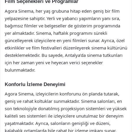
Film Seçenekleri ve Programlar
Agora Sinema, her yaş grubuna hitap eden geniş bir film
yelpazesine sahiptir. Yerli ve yabancı yapımların yanı sıra,
bağımsız filmler ve belgeseller de gösterim programında
yer almaktadır. Sinema, haftalık programını sürekli
güncelleyerek izleyicilere en yeni filmleri sunar. Ayrıca, özel
etkinlikler ve film festivalleri düzenleyerek sinema kültürünü
desteklemektedir. Bu sayede, Antalya’da sinema tutkunları
için her zaman yeni ve heyecan verici seçenekler
bulunmaktadır.
Konforlu İzleme Deneyimi
Agora Sinema, izleyicilerin konforunu ön planda tutarak,
geniş ve rahat koltuklar sunmaktadır. Sinema salonları, en
son teknolojiyle donatılmış projeksiyon sistemleri ve yüksek
kaliteli ses sistemleri ile izleyicilere unutulmaz bir deneyim
yaşatmaktadır. Ayrıca, salonların genişliği ve düzeni,
kalabalık ortamlarda bile rahat bir izleme imkanı sunar.