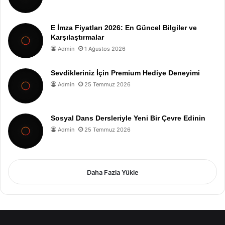
E İmza Fiyatları 2026: En Güncel Bilgiler ve
Karşılaştırmalar
Admin
1 Ağustos 2026
Sevdikleriniz İçin Premium Hediye Deneyimi
Admin
25 Temmuz 2026
Sosyal Dans Dersleriyle Yeni Bir Çevre Edinin
Admin
25 Temmuz 2026
Daha Fazla Yükle