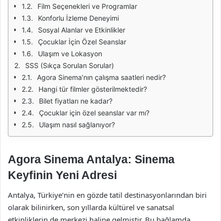
Film Seçenekleri ve Programlar
Konforlu İzleme Deneyimi
Sosyal Alanlar ve Etkinlikler
Çocuklar İçin Özel Seanslar
Ulaşım ve Lokasyon
SSS (Sıkça Sorulan Sorular)
Agora Sinema’nın çalışma saatleri nedir?
Hangi tür filmler gösterilmektedir?
Bilet fiyatları ne kadar?
Çocuklar için özel seanslar var mı?
Ulaşım nasıl sağlanıyor?
Agora Sinema Antalya: Sinema
Keyfinin Yeni Adresi
Antalya, Türkiye’nin en gözde tatil destinasyonlarından biri
olarak bilinirken, son yıllarda kültürel ve sanatsal
etkinliklerin de merkezi haline gelmiştir. Bu bağlamda,