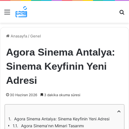
Menü
Ar
Anasayfa
/
Genel
Agora Sinema Antalya:
Sinema Keyfinin Yeni
Adresi
30 Haziran 2026
3 dakika okuma süresi
Agora Sinema Antalya: Sinema Keyfinin Yeni Adresi
Agora Sinema’nın Mimari Tasarımı