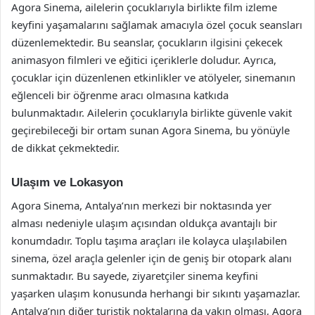
Agora Sinema, ailelerin çocuklarıyla birlikte film izleme
keyfini yaşamalarını sağlamak amacıyla özel çocuk seansları
düzenlemektedir. Bu seanslar, çocukların ilgisini çekecek
animasyon filmleri ve eğitici içeriklerle doludur. Ayrıca,
çocuklar için düzenlenen etkinlikler ve atölyeler, sinemanın
eğlenceli bir öğrenme aracı olmasına katkıda
bulunmaktadır. Ailelerin çocuklarıyla birlikte güvenle vakit
geçirebileceği bir ortam sunan Agora Sinema, bu yönüyle
de dikkat çekmektedir.
Ulaşım ve Lokasyon
Agora Sinema, Antalya’nın merkezi bir noktasında yer
alması nedeniyle ulaşım açısından oldukça avantajlı bir
konumdadır. Toplu taşıma araçları ile kolayca ulaşılabilen
sinema, özel araçla gelenler için de geniş bir otopark alanı
sunmaktadır. Bu sayede, ziyaretçiler sinema keyfini
yaşarken ulaşım konusunda herhangi bir sıkıntı yaşamazlar.
Antalya’nın diğer turistik noktalarına da yakın olması, Agora