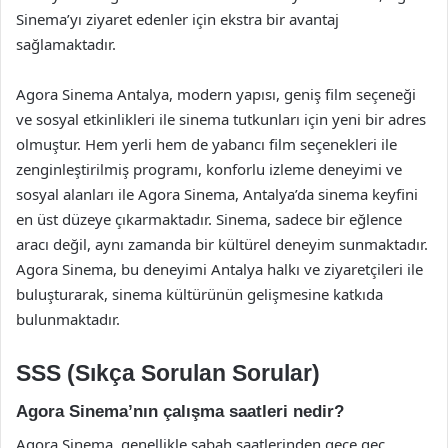
Sinema’yı ziyaret edenler için ekstra bir avantaj
sağlamaktadır.
Agora Sinema Antalya, modern yapısı, geniş film seçeneği
ve sosyal etkinlikleri ile sinema tutkunları için yeni bir adres
olmuştur. Hem yerli hem de yabancı film seçenekleri ile
zenginleştirilmiş programı, konforlu izleme deneyimi ve
sosyal alanları ile Agora Sinema, Antalya’da sinema keyfini
en üst düzeye çıkarmaktadır. Sinema, sadece bir eğlence
aracı değil, aynı zamanda bir kültürel deneyim sunmaktadır.
Agora Sinema, bu deneyimi Antalya halkı ve ziyaretçileri ile
buluşturarak, sinema kültürünün gelişmesine katkıda
bulunmaktadır.
SSS (Sıkça Sorulan Sorular)
Agora Sinema’nın çalışma saatleri nedir?
Agora Sinema, genellikle sabah saatlerinden gece geç