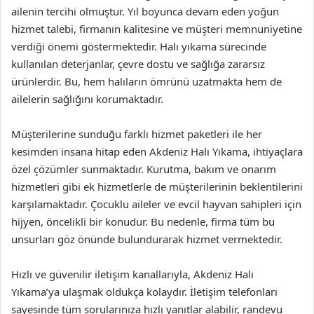
ailenin tercihi olmuştur. Yıl boyunca devam eden yoğun
hizmet talebi, firmanın kalitesine ve müşteri memnuniyetine
verdiği önemi göstermektedir. Halı yıkama sürecinde
kullanılan deterjanlar, çevre dostu ve sağlığa zararsız
ürünlerdir. Bu, hem halıların ömrünü uzatmakta hem de
ailelerin sağlığını korumaktadır.
Müşterilerine sunduğu farklı hizmet paketleri ile her
kesimden insana hitap eden Akdeniz Halı Yıkama, ihtiyaçlara
özel çözümler sunmaktadır. Kurutma, bakım ve onarım
hizmetleri gibi ek hizmetlerle de müşterilerinin beklentilerini
karşılamaktadır. Çocuklu aileler ve evcil hayvan sahipleri için
hijyen, öncelikli bir konudur. Bu nedenle, firma tüm bu
unsurları göz önünde bulundurarak hizmet vermektedir.
Hızlı ve güvenilir iletişim kanallarıyla, Akdeniz Halı
Yıkama’ya ulaşmak oldukça kolaydır. İletişim telefonları
sayesinde tüm sorularınıza hızlı yanıtlar alabilir, randevu