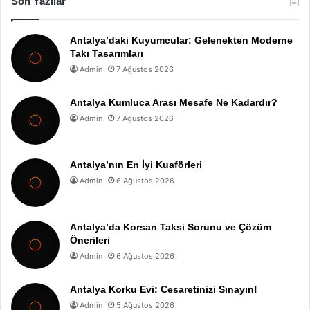
Son Yazılar
Antalya’daki Kuyumcular: Gelenekten Moderne
Takı Tasarımları
Admin
7 Ağustos 2026
Antalya Kumluca Arası Mesafe Ne Kadardır?
Admin
7 Ağustos 2026
Antalya’nın En İyi Kuaförleri
Admin
6 Ağustos 2026
Antalya’da Korsan Taksi Sorunu ve Çözüm
Önerileri
Admin
6 Ağustos 2026
Antalya Korku Evi: Cesaretinizi Sınayın!
Admin
5 Ağustos 2026