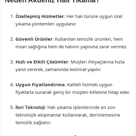
Neden Akdeniz Halı Yıkama?
Özelleşmiş Hizmetler
: Her halı türüne uygun özel
yıkama yöntemleri uygulanır.
Güvenli Ürünler
: Kullanılan temizlik ürünleri, hem
insan sağlığına hem de halının yapısına zarar vermez.
Hızlı ve Etkili Çözümler
: Müşteri ihtiyaçlarına hızla
yanıt vererek, zamanında teslimat yapılır.
Uygun Fiyatlandırma
: Kaliteli hizmeti uygun
fiyatlarla sunarak geniş bir müşteri kitlesine hitap eder.
İleri Teknoloji
: Halı yıkama işlemlerinde en son
teknolojik ekipmanlar kullanılarak, derinlemesine
temizlik sağlanır.