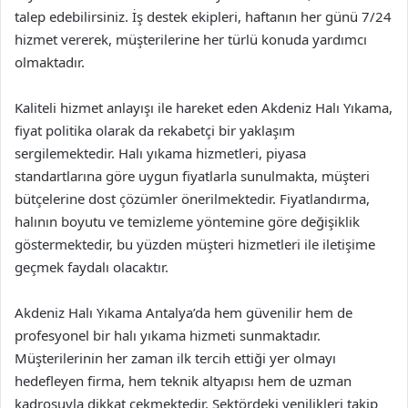
talep edebilirsiniz. İş destek ekipleri, haftanın her günü 7/24
hizmet vererek, müşterilerine her türlü konuda yardımcı
olmaktadır.
Kaliteli hizmet anlayışı ile hareket eden Akdeniz Halı Yıkama,
fiyat politika olarak da rekabetçi bir yaklaşım
sergilemektedir. Halı yıkama hizmetleri, piyasa
standartlarına göre uygun fiyatlarla sunulmakta, müşteri
bütçelerine dost çözümler önerilmektedir. Fiyatlandırma,
halının boyutu ve temizleme yöntemine göre değişiklik
göstermektedir, bu yüzden müşteri hizmetleri ile iletişime
geçmek faydalı olacaktır.
Akdeniz Halı Yıkama Antalya’da hem güvenilir hem de
profesyonel bir halı yıkama hizmeti sunmaktadır.
Müşterilerinin her zaman ilk tercih ettiği yer olmayı
hedefleyen firma, hem teknik altyapısı hem de uzman
kadrosuyla dikkat çekmektedir. Sektördeki yenilikleri takip