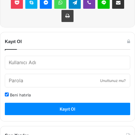
Yazdır
Kayıt Ol
Unuttunuz mu?
Beni hatırla
Kayıt Ol