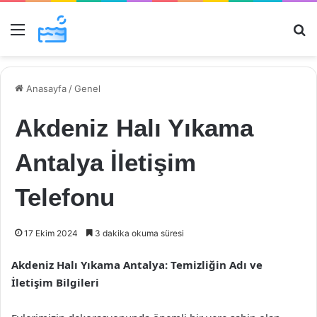
Menü
Ar
Anasayfa
/
Genel
Akdeniz Halı Yıkama
Antalya İletişim
Telefonu
17 Ekim 2024
3 dakika okuma süresi
Akdeniz Halı Yıkama Antalya: Temizliğin Adı ve
İletişim Bilgileri