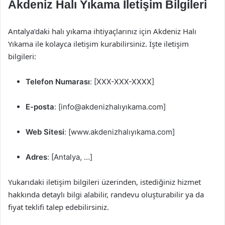
Akdeniz Halı Yıkama İletişim Bilgileri
Antalya’daki halı yıkama ihtiyaçlarınız için Akdeniz Halı
Yıkama ile kolayca iletişim kurabilirsiniz. İşte iletişim
bilgileri:
Telefon Numarası
: [XXX-XXX-XXXX]
E-posta
: [info@akdenizhalıyıkama.com]
Web Sitesi
: [www.akdenizhalıyıkama.com]
Adres
: [Antalya, …]
Yukarıdaki iletişim bilgileri üzerinden, istediğiniz hizmet
hakkında detaylı bilgi alabilir, randevu oluşturabilir ya da
fiyat teklifi talep edebilirsiniz.