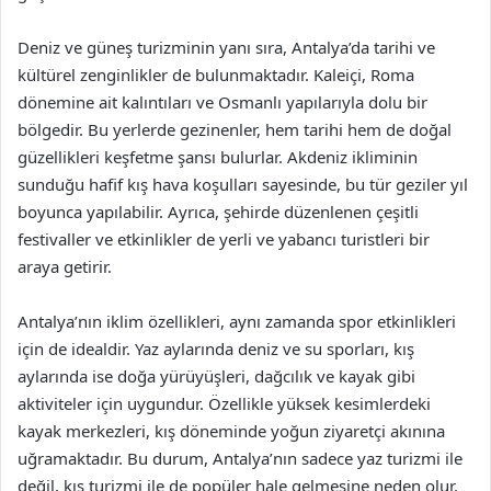
Deniz ve güneş turizminin yanı sıra, Antalya’da tarihi ve
kültürel zenginlikler de bulunmaktadır. Kaleiçi, Roma
dönemine ait kalıntıları ve Osmanlı yapılarıyla dolu bir
bölgedir. Bu yerlerde gezinenler, hem tarihi hem de doğal
güzellikleri keşfetme şansı bulurlar. Akdeniz ikliminin
sunduğu hafif kış hava koşulları sayesinde, bu tür geziler yıl
boyunca yapılabilir. Ayrıca, şehirde düzenlenen çeşitli
festivaller ve etkinlikler de yerli ve yabancı turistleri bir
araya getirir.
Antalya’nın iklim özellikleri, aynı zamanda spor etkinlikleri
için de idealdir. Yaz aylarında deniz ve su sporları, kış
aylarında ise doğa yürüyüşleri, dağcılık ve kayak gibi
aktiviteler için uygundur. Özellikle yüksek kesimlerdeki
kayak merkezleri, kış döneminde yoğun ziyaretçi akınına
uğramaktadır. Bu durum, Antalya’nın sadece yaz turizmi ile
değil, kış turizmi ile de popüler hale gelmesine neden olur.