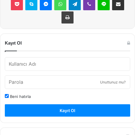
Yazdır
Kayıt Ol
Unuttunuz mu?
Beni hatırla
Kayıt Ol