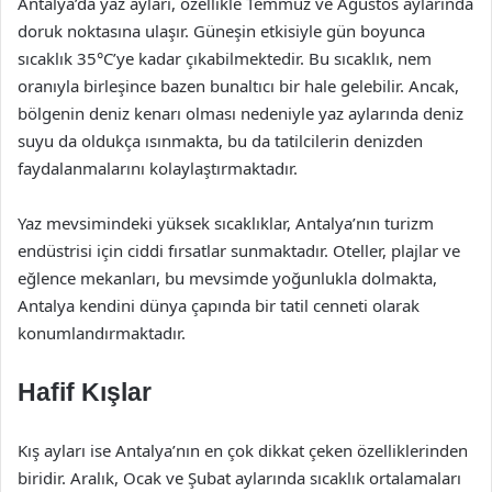
Antalya’da yaz ayları, özellikle Temmuz ve Ağustos aylarında
doruk noktasına ulaşır. Güneşin etkisiyle gün boyunca
sıcaklık 35°C’ye kadar çıkabilmektedir. Bu sıcaklık, nem
oranıyla birleşince bazen bunaltıcı bir hale gelebilir. Ancak,
bölgenin deniz kenarı olması nedeniyle yaz aylarında deniz
suyu da oldukça ısınmakta, bu da tatilcilerin denizden
faydalanmalarını kolaylaştırmaktadır.
Yaz mevsimindeki yüksek sıcaklıklar, Antalya’nın turizm
endüstrisi için ciddi fırsatlar sunmaktadır. Oteller, plajlar ve
eğlence mekanları, bu mevsimde yoğunlukla dolmakta,
Antalya kendini dünya çapında bir tatil cenneti olarak
konumlandırmaktadır.
Hafif Kışlar
Kış ayları ise Antalya’nın en çok dikkat çeken özelliklerinden
biridir. Aralık, Ocak ve Şubat aylarında sıcaklık ortalamaları