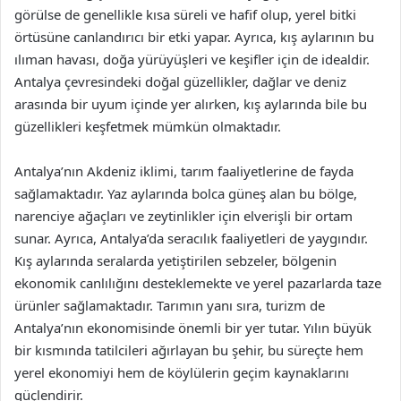
görülse de genellikle kısa süreli ve hafif olup, yerel bitki
örtüsüne canlandırıcı bir etki yapar. Ayrıca, kış aylarının bu
ılıman havası, doğa yürüyüşleri ve keşifler için de idealdir.
Antalya çevresindeki doğal güzellikler, dağlar ve deniz
arasında bir uyum içinde yer alırken, kış aylarında bile bu
güzellikleri keşfetmek mümkün olmaktadır.
Antalya’nın Akdeniz iklimi, tarım faaliyetlerine de fayda
sağlamaktadır. Yaz aylarında bolca güneş alan bu bölge,
narenciye ağaçları ve zeytinlikler için elverişli bir ortam
sunar. Ayrıca, Antalya’da seracılık faaliyetleri de yaygındır.
Kış aylarında seralarda yetiştirilen sebzeler, bölgenin
ekonomik canlılığını desteklemekte ve yerel pazarlarda taze
ürünler sağlamaktadır. Tarımın yanı sıra, turizm de
Antalya’nın ekonomisinde önemli bir yer tutar. Yılın büyük
bir kısmında tatilcileri ağırlayan bu şehir, bu süreçte hem
yerel ekonomiyi hem de köylülerin geçim kaynaklarını
güçlendirir.