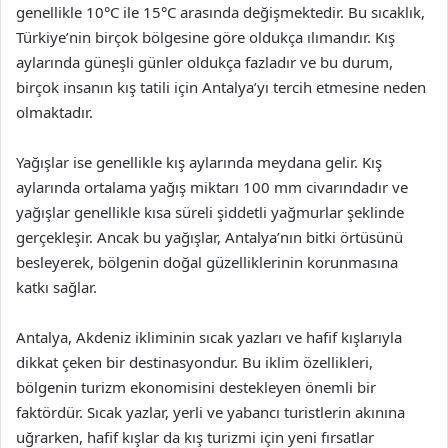
genellikle 10°C ile 15°C arasında değişmektedir. Bu sıcaklık,
Türkiye’nin birçok bölgesine göre oldukça ılımandır. Kış
aylarında güneşli günler oldukça fazladır ve bu durum,
birçok insanın kış tatili için Antalya’yı tercih etmesine neden
olmaktadır.
Yağışlar ise genellikle kış aylarında meydana gelir. Kış
aylarında ortalama yağış miktarı 100 mm civarındadır ve
yağışlar genellikle kısa süreli şiddetli yağmurlar şeklinde
gerçekleşir. Ancak bu yağışlar, Antalya’nın bitki örtüsünü
besleyerek, bölgenin doğal güzelliklerinin korunmasına
katkı sağlar.
Antalya, Akdeniz ikliminin sıcak yazları ve hafif kışlarıyla
dikkat çeken bir destinasyondur. Bu iklim özellikleri,
bölgenin turizm ekonomisini destekleyen önemli bir
faktördür. Sıcak yazlar, yerli ve yabancı turistlerin akınına
uğrarken, hafif kışlar da kış turizmi için yeni fırsatlar