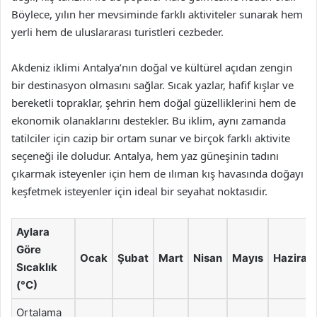
Böylece, yılın her mevsiminde farklı aktiviteler sunarak hem
yerli hem de uluslararası turistleri cezbeder.
Akdeniz iklimi Antalya’nın doğal ve kültürel açıdan zengin
bir destinasyon olmasını sağlar. Sıcak yazlar, hafif kışlar ve
bereketli topraklar, şehrin hem doğal güzelliklerini hem de
ekonomik olanaklarını destekler. Bu iklim, aynı zamanda
tatilciler için cazip bir ortam sunar ve birçok farklı aktivite
seçeneği ile doludur. Antalya, hem yaz güneşinin tadını
çıkarmak isteyenler için hem de ılıman kış havasında doğayı
keşfetmek isteyenler için ideal bir seyahat noktasıdir.
Aylara
Göre
Ocak
Şubat
Mart
Nisan
Mayıs
Haziran
Sıcaklık
(°C)
Ortalama