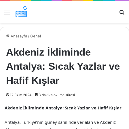
Menü
Ar
Anasayfa
/
Genel
Akdeniz İkliminde
Antalya: Sıcak Yazlar ve
Hafif Kışlar
17 Ekim 2024
3 dakika okuma süresi
Akdeniz İkliminde Antalya: Sıcak Yazlar ve Hafif Kışlar
Antalya, Türkiye’nin güney sahilinde yer alan ve Akdeniz