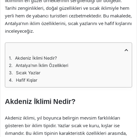
ikliminin en güzel örneklerinin sergilendiği bir bölgedir.
Tarihi zenginlikleri, doğal güzellikleri ve sıcak iklimiyle hem
yerli hem de yabancı turistleri cezbetmektedir. Bu makalede,
Antalya’nın iklim özelliklerini, sıcak yazlarını ve hafif kışlarını
inceleyeceğiz.
Akdeniz İklimi Nedir?
Antalya'nın İklim Özellikleri
Sıcak Yazlar
Hafif Kışlar
Akdeniz İklimi Nedir?
Akdeniz iklimi, yıl boyunca belirgin mevsim farklılıkları
gösteren bir iklim tipidir. Yazlar sıcak ve kuru, kışlar ise
ılımandır. Bu iklim tipinin karakteristik özellikleri arasında,