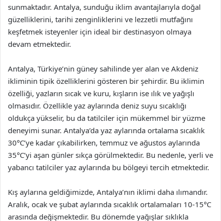
sunmaktadır. Antalya, sunduğu iklim avantajlarıyla doğal
güzelliklerini, tarihi zenginliklerini ve lezzetli mutfağını
keşfetmek isteyenler için ideal bir destinasyon olmaya
devam etmektedir.
Antalya, Türkiye’nin güney sahilinde yer alan ve Akdeniz
ikliminin tipik özelliklerini gösteren bir şehirdir. Bu iklimin
özelliği, yazların sıcak ve kuru, kışların ise ılık ve yağışlı
olmasıdır. Özellikle yaz aylarında deniz suyu sıcaklığı
oldukça yükselir, bu da tatilciler için mükemmel bir yüzme
deneyimi sunar. Antalya’da yaz aylarında ortalama sıcaklık
30°C’ye kadar çıkabilirken, temmuz ve ağustos aylarında
35°C’yi aşan günler sıkça görülmektedir. Bu nedenle, yerli ve
yabancı tatilciler yaz aylarında bu bölgeyi tercih etmektedir.
Kış aylarına geldiğimizde, Antalya’nın iklimi daha ılımandır.
Aralık, ocak ve şubat aylarında sıcaklık ortalamaları 10-15°C
arasında değişmektedir. Bu dönemde yağışlar sıklıkla