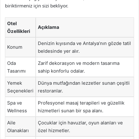
biriktirmeniz için sizi bekliyor.
Otel
Açıklama
Özellikleri
Denizin kıyısında ve Antalya’nın gözde tatil
Konum
beldesinde yer alır.
Oda
Zarif dekorasyon ve modern tasarıma
Tasarımı
sahip konforlu odalar.
Yemek
Dünya mutfağından lezzetler sunan çeşitli
Seçenekleri
restoranlar.
Spa ve
Profesyonel masaj terapileri ve güzellik
Wellness
hizmetleri sunan bir spa alanı.
Aile
Çocuklar için havuzlar, oyun alanları ve
Olanakları
özel hizmetler.