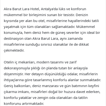
Akra Barut Lara Hotel, Antalya’da lüks ve konforun
mükemmel bir birleşimini sunan bir tesistir. Denizin
kıyısında yer alan bu otel, misafirlerine hayallerindeki tatili
yaşatmak için tüm olanakları sağlamaktadır. Mükemmel
konumuyla, hem deniz hem de güneş severler için ideal bir
destinasyon olan Akra Barut Lara, aynı zamanda
misafirlerine sunduğu sınırsız olanaklar ile de dikkat
çekmektedir.
Otelin iç mekanları, modern tasarımı ve zarif
dekorasyonuyla şıklığı ön planda tutan bir anlayışla
döşenmiştir. Her detayın düşünüldüğü odalar, misafirlerin
ihtiyaçlarına göre tasarlanmış konforlu alanlar sunmaktadır.
Geniş balkonları, deniz manzarası ve gün batımının keyfini
çıkarma imkanı, misafirleri doğal bir huzura davet ederken,
konforlu yataklar ve zengin oda olanakları da tatilin
konforunu artırmaktadır.