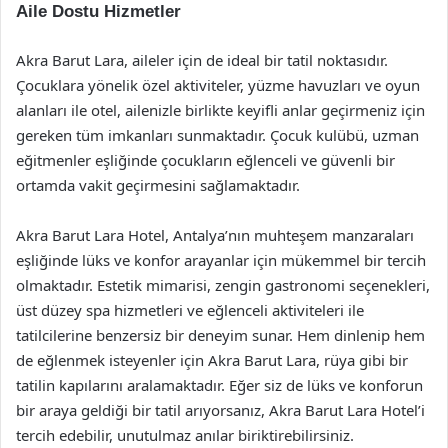
Aile Dostu Hizmetler
Akra Barut Lara, aileler için de ideal bir tatil noktasıdır.
Çocuklara yönelik özel aktiviteler, yüzme havuzları ve oyun
alanları ile otel, ailenizle birlikte keyifli anlar geçirmeniz için
gereken tüm imkanları sunmaktadır. Çocuk kulübü, uzman
eğitmenler eşliğinde çocukların eğlenceli ve güvenli bir
ortamda vakit geçirmesini sağlamaktadır.
Akra Barut Lara Hotel, Antalya’nın muhteşem manzaraları
eşliğinde lüks ve konfor arayanlar için mükemmel bir tercih
olmaktadır. Estetik mimarisi, zengin gastronomi seçenekleri,
üst düzey spa hizmetleri ve eğlenceli aktiviteleri ile
tatilcilerine benzersiz bir deneyim sunar. Hem dinlenip hem
de eğlenmek isteyenler için Akra Barut Lara, rüya gibi bir
tatilin kapılarını aralamaktadır. Eğer siz de lüks ve konforun
bir araya geldiği bir tatil arıyorsanız, Akra Barut Lara Hotel’i
tercih edebilir, unutulmaz anılar biriktirebilirsiniz.