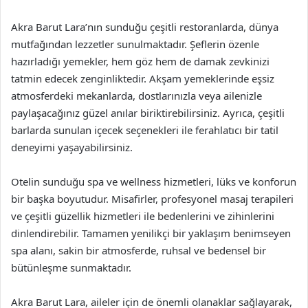
Akra Barut Lara’nın sunduğu çeşitli restoranlarda, dünya
mutfağından lezzetler sunulmaktadır. Şeflerin özenle
hazırladığı yemekler, hem göz hem de damak zevkinizi
tatmin edecek zenginliktedir. Akşam yemeklerinde eşsiz
atmosferdeki mekanlarda, dostlarınızla veya ailenizle
paylaşacağınız güzel anılar biriktirebilirsiniz. Ayrıca, çeşitli
barlarda sunulan içecek seçenekleri ile ferahlatıcı bir tatil
deneyimi yaşayabilirsiniz.
Otelin sunduğu spa ve wellness hizmetleri, lüks ve konforun
bir başka boyutudur. Misafirler, profesyonel masaj terapileri
ve çeşitli güzellik hizmetleri ile bedenlerini ve zihinlerini
dinlendirebilir. Tamamen yenilikçi bir yaklaşım benimseyen
spa alanı, sakin bir atmosferde, ruhsal ve bedensel bir
bütünleşme sunmaktadır.
Akra Barut Lara, aileler için de önemli olanaklar sağlayarak,