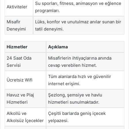
Su sporları, fitness, animasyon ve eğlence
Aktiviteler
programları.
Misafir
Lüks, konfor ve unutulmaz anılar sunan bir
Deneyimi
tatil deneyimi.
Hizmetler
Açıklama
24 Saat Oda
Misafirlerin ihtiyaçlarına anında
Servisi
cevap verebilen hizmet.
Tüm alanlarda hızlı ve güvenilir
Ücretsiz Wifi
internet erişimi.
Havuz ve Plaj
Şezlong, şemsiye ve havlu
Hizmetleri
hizmetleri sunulmaktadır.
Alkollü ve
Çeşitli barlarda geniş içecek
Alkolsüz İçecekler
yelpazesi.