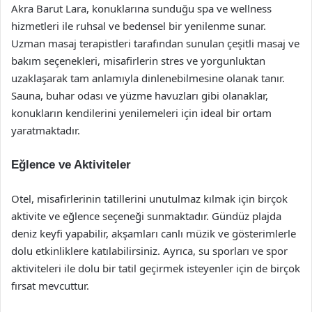
Akra Barut Lara, konuklarına sunduğu spa ve wellness
hizmetleri ile ruhsal ve bedensel bir yenilenme sunar.
Uzman masaj terapistleri tarafından sunulan çeşitli masaj ve
bakım seçenekleri, misafirlerin stres ve yorgunluktan
uzaklaşarak tam anlamıyla dinlenebilmesine olanak tanır.
Sauna, buhar odası ve yüzme havuzları gibi olanaklar,
konukların kendilerini yenilemeleri için ideal bir ortam
yaratmaktadır.
Eğlence ve Aktiviteler
Otel, misafirlerinin tatillerini unutulmaz kılmak için birçok
aktivite ve eğlence seçeneği sunmaktadır. Gündüz plajda
deniz keyfi yapabilir, akşamları canlı müzik ve gösterimlerle
dolu etkinliklere katılabilirsiniz. Ayrıca, su sporları ve spor
aktiviteleri ile dolu bir tatil geçirmek isteyenler için de birçok
fırsat mevcuttur.