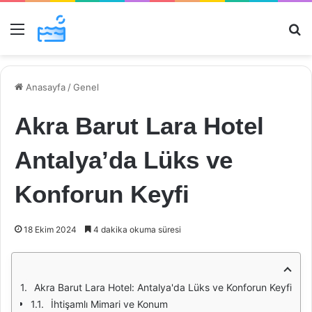
Menü
Ar
Anasayfa
/
Genel
Akra Barut Lara Hotel
Antalya’da Lüks ve
Konforun Keyfi
18 Ekim 2024
4 dakika okuma süresi
Akra Barut Lara Hotel: Antalya'da Lüks ve Konforun Keyfi
İhtişamlı Mimari ve Konum