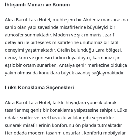
İhtişamlı Mimari ve Konum
Akra Barut Lara Hotel, muhteşem bir Akdeniz manzarasına
sahip olan yapı sayesinde misafirlerine büyüleyici bir
atmosfer sunmaktadır. Modern ve şık mimarisi, zarif
detayları ile birleşerek misafirlerine unutulmaz bir tatil
deneyimi yaşatmaktadır. Otelin bulunduğu Lara bölgesi,
deniz, kum ve güneşin tadını doya doya çıkarmanız için
eşsiz bir ortam sunarken, Antalya şehir merkezine oldukça
yakın olması da konuklara büyük avantaj sağlaymaktadır.
Lüks Konaklama Seçenekleri
Akra Barut Lara Hotel, farklı ihtiyaçlara yönelik olarak
tasarlanmış geniş bir konaklama yelpazesine sahiptir. Lüks
odalar, süitler ve özel havuzlu villalar gibi seçenekler
sunarak misafirlerinin konforunu ön planda tutmaktadır.
Her odada modern tasarım unsurları, konforlu mobilyalar