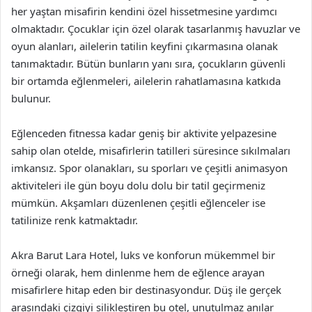
her yaştan misafirin kendini özel hissetmesine yardımcı
olmaktadır. Çocuklar için özel olarak tasarlanmış havuzlar ve
oyun alanları, ailelerin tatilin keyfini çıkarmasına olanak
tanımaktadır. Bütün bunların yanı sıra, çocukların güvenli
bir ortamda eğlenmeleri, ailelerin rahatlamasına katkıda
bulunur.
Eğlenceden fitnessa kadar geniş bir aktivite yelpazesine
sahip olan otelde, misafirlerin tatilleri süresince sıkılmaları
imkansız. Spor olanakları, su sporları ve çeşitli animasyon
aktiviteleri ile gün boyu dolu dolu bir tatil geçirmeniz
mümkün. Akşamları düzenlenen çeşitli eğlenceler ise
tatilinize renk katmaktadır.
Akra Barut Lara Hotel, luks ve konforun mükemmel bir
örneği olarak, hem dinlenme hem de eğlence arayan
misafirlere hitap eden bir destinasyondur. Düş ile gerçek
arasındaki çizgiyi silikleştiren bu otel, unutulmaz anılar