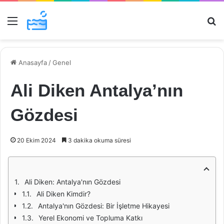
Menü
Ar
Anasayfa
/
Genel
Ali Diken Antalya’nın
Gözdesi
20 Ekim 2024
3 dakika okuma süresi
Ali Diken: Antalya'nın Gözdesi
Ali Diken Kimdir?
Antalya'nın Gözdesi: Bir İşletme Hikayesi
Yerel Ekonomi ve Topluma Katkı