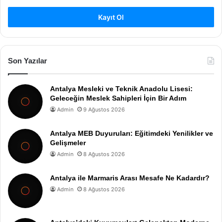
Kayıt Ol
Son Yazılar
Antalya Mesleki ve Teknik Anadolu Lisesi:
Geleceğin Meslek Sahipleri İçin Bir Adım
Admin
9 Ağustos 2026
Antalya MEB Duyuruları: Eğitimdeki Yenilikler ve
Gelişmeler
Admin
8 Ağustos 2026
Antalya ile Marmaris Arası Mesafe Ne Kadardır?
Admin
8 Ağustos 2026