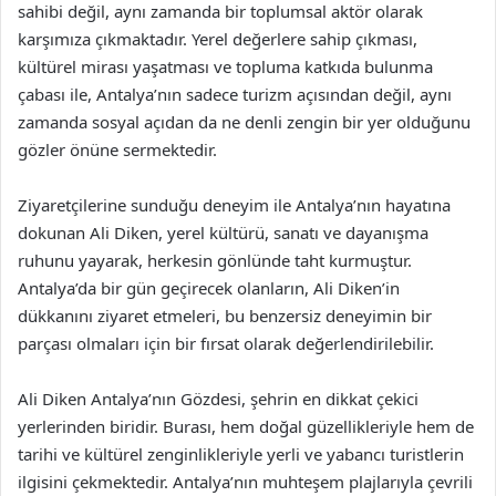
sahibi değil, aynı zamanda bir toplumsal aktör olarak
karşımıza çıkmaktadır. Yerel değerlere sahip çıkması,
kültürel mirası yaşatması ve topluma katkıda bulunma
çabası ile, Antalya’nın sadece turizm açısından değil, aynı
zamanda sosyal açıdan da ne denli zengin bir yer olduğunu
gözler önüne sermektedir.
Ziyaretçilerine sunduğu deneyim ile Antalya’nın hayatına
dokunan Ali Diken, yerel kültürü, sanatı ve dayanışma
ruhunu yayarak, herkesin gönlünde taht kurmuştur.
Antalya’da bir gün geçirecek olanların, Ali Diken’in
dükkanını ziyaret etmeleri, bu benzersiz deneyimin bir
parçası olmaları için bir fırsat olarak değerlendirilebilir.
Ali Diken Antalya’nın Gözdesi, şehrin en dikkat çekici
yerlerinden biridir. Burası, hem doğal güzellikleriyle hem de
tarihi ve kültürel zenginlikleriyle yerli ve yabancı turistlerin
ilgisini çekmektedir. Antalya’nın muhteşem plajlarıyla çevrili