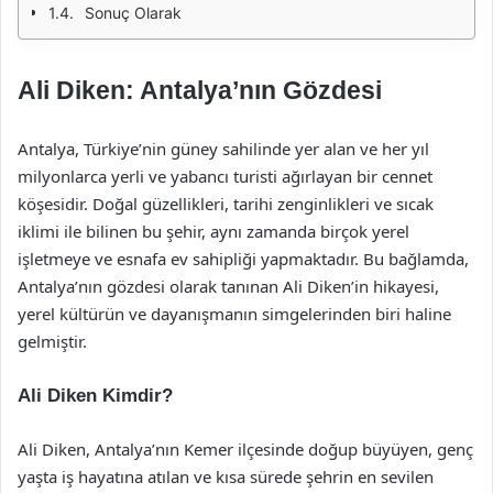
Sonuç Olarak
Ali Diken: Antalya’nın Gözdesi
Antalya, Türkiye’nin güney sahilinde yer alan ve her yıl
milyonlarca yerli ve yabancı turisti ağırlayan bir cennet
köşesidir. Doğal güzellikleri, tarihi zenginlikleri ve sıcak
iklimi ile bilinen bu şehir, aynı zamanda birçok yerel
işletmeye ve esnafa ev sahipliği yapmaktadır. Bu bağlamda,
Antalya’nın gözdesi olarak tanınan Ali Diken’in hikayesi,
yerel kültürün ve dayanışmanın simgelerinden biri haline
gelmiştir.
Ali Diken Kimdir?
Ali Diken, Antalya’nın Kemer ilçesinde doğup büyüyen, genç
yaşta iş hayatına atılan ve kısa sürede şehrin en sevilen