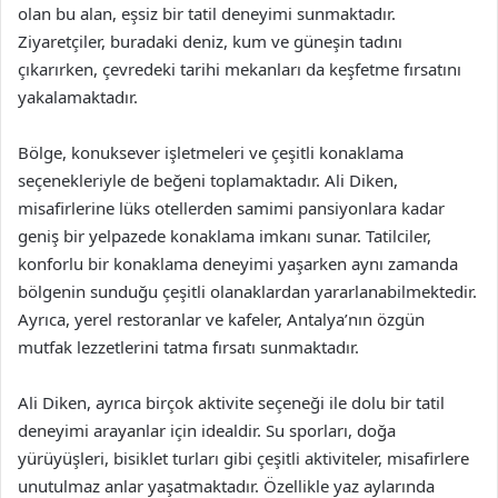
olan bu alan, eşsiz bir tatil deneyimi sunmaktadır.
Ziyaretçiler, buradaki deniz, kum ve güneşin tadını
çıkarırken, çevredeki tarihi mekanları da keşfetme fırsatını
yakalamaktadır.
Bölge, konuksever işletmeleri ve çeşitli konaklama
seçenekleriyle de beğeni toplamaktadır. Ali Diken,
misafirlerine lüks otellerden samimi pansiyonlara kadar
geniş bir yelpazede konaklama imkanı sunar. Tatilciler,
konforlu bir konaklama deneyimi yaşarken aynı zamanda
bölgenin sunduğu çeşitli olanaklardan yararlanabilmektedir.
Ayrıca, yerel restoranlar ve kafeler, Antalya’nın özgün
mutfak lezzetlerini tatma fırsatı sunmaktadır.
Ali Diken, ayrıca birçok aktivite seçeneği ile dolu bir tatil
deneyimi arayanlar için idealdir. Su sporları, doğa
yürüyüşleri, bisiklet turları gibi çeşitli aktiviteler, misafirlere
unutulmaz anlar yaşatmaktadır. Özellikle yaz aylarında