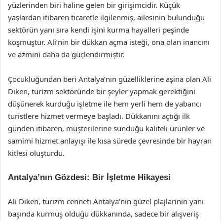
yüzlerinden biri haline gelen bir girişimcidir. Küçük
yaşlardan itibaren ticaretle ilgilenmiş, ailesinin bulunduğu
sektörün yanı sıra kendi işini kurma hayalleri peşinde
koşmuştur. Ali’nin bir dükkan açma isteği, ona olan inancını
ve azmini daha da güçlendirmiştir.
Çocukluğundan beri Antalya’nın güzelliklerine aşina olan Ali
Diken, turizm sektöründe bir şeyler yapmak gerektiğini
düşünerek kurduğu işletme ile hem yerli hem de yabancı
turistlere hizmet vermeye başladı. Dükkanını açtığı ilk
günden itibaren, müşterilerine sunduğu kaliteli ürünler ve
samimi hizmet anlayışı ile kısa sürede çevresinde bir hayran
kitlesi oluşturdu.
Antalya’nın Gözdesi: Bir İşletme Hikayesi
Ali Diken, turizm cenneti Antalya’nın güzel plajlarının yanı
başında kurmuş olduğu dükkanında, sadece bir alışveriş