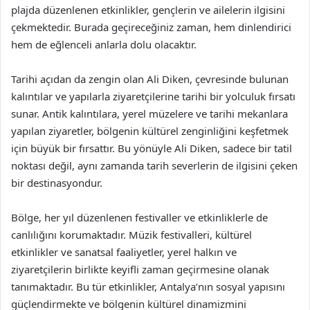
plajda düzenlenen etkinlikler, gençlerin ve ailelerin ilgisini
çekmektedir. Burada geçireceğiniz zaman, hem dinlendirici
hem de eğlenceli anlarla dolu olacaktır.
Tarihi açıdan da zengin olan Ali Diken, çevresinde bulunan
kalıntılar ve yapılarla ziyaretçilerine tarihi bir yolculuk fırsatı
sunar. Antik kalıntılara, yerel müzelere ve tarihi mekanlara
yapılan ziyaretler, bölgenin kültürel zenginliğini keşfetmek
için büyük bir fırsattır. Bu yönüyle Ali Diken, sadece bir tatil
noktası değil, aynı zamanda tarih severlerin de ilgisini çeken
bir destinasyondur.
Bölge, her yıl düzenlenen festivaller ve etkinliklerle de
canlılığını korumaktadır. Müzik festivalleri, kültürel
etkinlikler ve sanatsal faaliyetler, yerel halkın ve
ziyaretçilerin birlikte keyifli zaman geçirmesine olanak
tanımaktadır. Bu tür etkinlikler, Antalya’nın sosyal yapısını
güçlendirmekte ve bölgenin kültürel dinamizmini