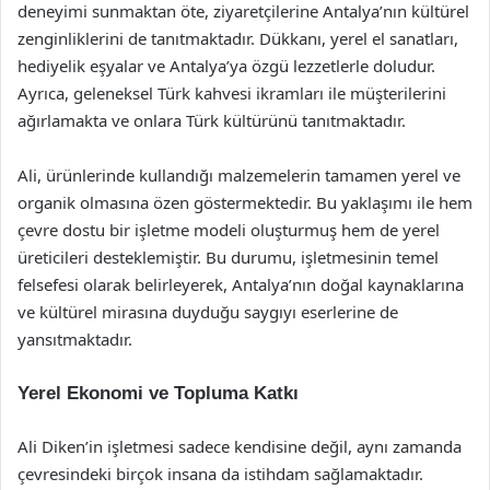
deneyimi sunmaktan öte, ziyaretçilerine Antalya’nın kültürel
zenginliklerini de tanıtmaktadır. Dükkanı, yerel el sanatları,
hediyelik eşyalar ve Antalya’ya özgü lezzetlerle doludur.
Ayrıca, geleneksel Türk kahvesi ikramları ile müşterilerini
ağırlamakta ve onlara Türk kültürünü tanıtmaktadır.
Ali, ürünlerinde kullandığı malzemelerin tamamen yerel ve
organik olmasına özen göstermektedir. Bu yaklaşımı ile hem
çevre dostu bir işletme modeli oluşturmuş hem de yerel
üreticileri desteklemiştir. Bu durumu, işletmesinin temel
felsefesi olarak belirleyerek, Antalya’nın doğal kaynaklarına
ve kültürel mirasına duyduğu saygıyı eserlerine de
yansıtmaktadır.
Yerel Ekonomi ve Topluma Katkı
Ali Diken’in işletmesi sadece kendisine değil, aynı zamanda
çevresindeki birçok insana da istihdam sağlamaktadır.