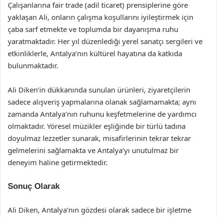
Çalışanlarına fair trade (adil ticaret) prensiplerine göre
yaklaşan Ali, onların çalışma koşullarını iyileştirmek için
çaba sarf etmekte ve toplumda bir dayanışma ruhu
yaratmaktadır. Her yıl düzenlediği yerel sanatçı sergileri ve
etkinliklerle, Antalya’nın kültürel hayatına da katkıda
bulunmaktadır.
Ali Diken’in dükkanında sunulan ürünleri, ziyaretçilerin
sadece alışveriş yapmalarına olanak sağlamamakta; aynı
zamanda Antalya’nın ruhunu keşfetmelerine de yardımcı
olmaktadır. Yöresel müzikler eşliğinde bir türlü tadına
doyulmaz lezzetler sunarak, misafirlerinin tekrar tekrar
gelmelerini sağlamakta ve Antalya’yı unutulmaz bir
deneyim haline getirmektedir.
Sonuç Olarak
Ali Diken, Antalya’nın gözdesi olarak sadece bir işletme