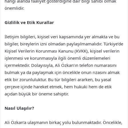
hangi alanda faaliyet gösterdiğine dair bilgi sahibi olmak
önemlidir.
Gizlilik ve Etik Kurallar
İletişim bilgileri, kişisel veri kapsamında yer almakta ve bu
bilgiler, bireylerin izni olmadan paylaşılmamalıdır. Türkiye’de
Kişisel Verilerin Korunması Kanunu (KVKK), kişisel verilerin
işlenmesi ve korunmasıyla ilgili önemli düzenlemeleri
içermektedir. Dolayısıyla, Ali Özkan’ın telefon numarasını
bulmak ya da paylaşmak için öncelikle onun rızasını almak
etik bir zorunluluktur. Bu tür bilgileri ararken, bu yasal
çerçeve içinde hareket etmek, hem hukuki hem de etik
açıdan büyük bir öneme sahiptir.
Nasıl Ulaşılır?
Ali Özkan’a ulaşmanın birkaç yolu bulunmaktadır. Öncelikle,