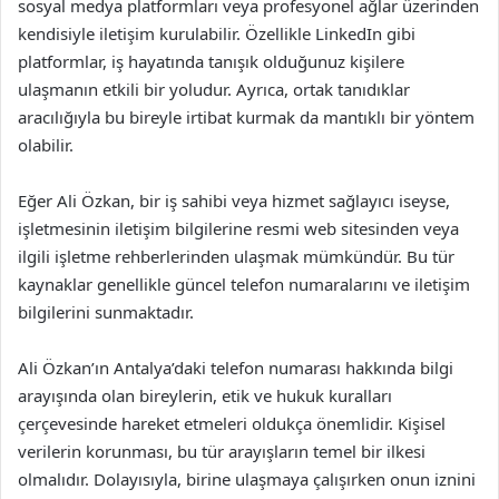
sosyal medya platformları veya profesyonel ağlar üzerinden
kendisiyle iletişim kurulabilir. Özellikle LinkedIn gibi
platformlar, iş hayatında tanışık olduğunuz kişilere
ulaşmanın etkili bir yoludur. Ayrıca, ortak tanıdıklar
aracılığıyla bu bireyle irtibat kurmak da mantıklı bir yöntem
olabilir.
Eğer Ali Özkan, bir iş sahibi veya hizmet sağlayıcı iseyse,
işletmesinin iletişim bilgilerine resmi web sitesinden veya
ilgili işletme rehberlerinden ulaşmak mümkündür. Bu tür
kaynaklar genellikle güncel telefon numaralarını ve iletişim
bilgilerini sunmaktadır.
Ali Özkan’ın Antalya’daki telefon numarası hakkında bilgi
arayışında olan bireylerin, etik ve hukuk kuralları
çerçevesinde hareket etmeleri oldukça önemlidir. Kişisel
verilerin korunması, bu tür arayışların temel bir ilkesi
olmalıdır. Dolayısıyla, birine ulaşmaya çalışırken onun iznini