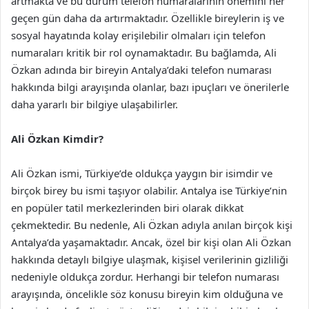
artmakta ve bu durum telefon numaralarının önemini her
geçen gün daha da artırmaktadır. Özellikle bireylerin iş ve
sosyal hayatında kolay erişilebilir olmaları için telefon
numaraları kritik bir rol oynamaktadır. Bu bağlamda, Ali
Özkan adında bir bireyin Antalya’daki telefon numarası
hakkında bilgi arayışında olanlar, bazı ipuçları ve önerilerle
daha yararlı bir bilgiye ulaşabilirler.
Ali Özkan Kimdir?
Ali Özkan ismi, Türkiye’de oldukça yaygın bir isimdir ve
birçok birey bu ismi taşıyor olabilir. Antalya ise Türkiye’nin
en popüler tatil merkezlerinden biri olarak dikkat
çekmektedir. Bu nedenle, Ali Özkan adıyla anılan birçok kişi
Antalya’da yaşamaktadır. Ancak, özel bir kişi olan Ali Özkan
hakkında detaylı bilgiye ulaşmak, kişisel verilerinin gizliliği
nedeniyle oldukça zordur. Herhangi bir telefon numarası
arayışında, öncelikle söz konusu bireyin kim olduğuna ve