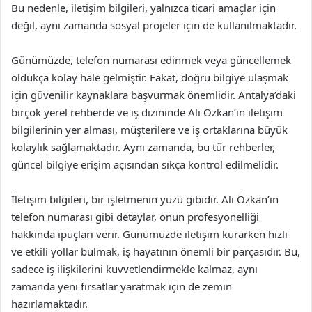
Bu nedenle, iletişim bilgileri, yalnızca ticari amaçlar için
değil, aynı zamanda sosyal projeler için de kullanılmaktadır.
Günümüzde, telefon numarası edinmek veya güncellemek
oldukça kolay hale gelmiştir. Fakat, doğru bilgiye ulaşmak
için güvenilir kaynaklara başvurmak önemlidir. Antalya’daki
birçok yerel rehberde ve iş dizininde Ali Özkan’ın iletişim
bilgilerinin yer alması, müşterilere ve iş ortaklarına büyük
kolaylık sağlamaktadır. Aynı zamanda, bu tür rehberler,
güncel bilgiye erişim açısından sıkça kontrol edilmelidir.
İletişim bilgileri, bir işletmenin yüzü gibidir. Ali Özkan’ın
telefon numarası gibi detaylar, onun profesyonelliği
hakkında ipuçları verir. Günümüzde iletişim kurarken hızlı
ve etkili yollar bulmak, iş hayatının önemli bir parçasıdır. Bu,
sadece iş ilişkilerini kuvvetlendirmekle kalmaz, aynı
zamanda yeni fırsatlar yaratmak için de zemin
hazırlamaktadır.