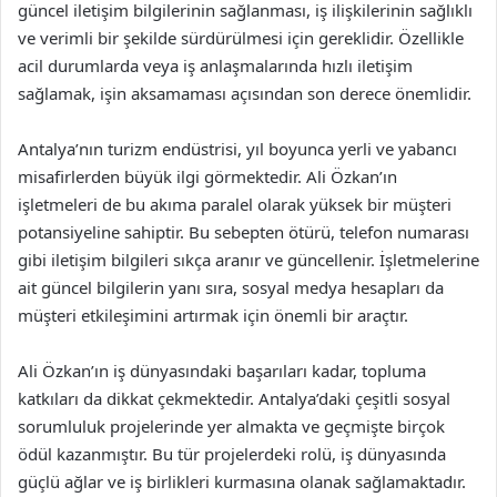
güncel iletişim bilgilerinin sağlanması, iş ilişkilerinin sağlıklı
ve verimli bir şekilde sürdürülmesi için gereklidir. Özellikle
acil durumlarda veya iş anlaşmalarında hızlı iletişim
sağlamak, işin aksamaması açısından son derece önemlidir.
Antalya’nın turizm endüstrisi, yıl boyunca yerli ve yabancı
misafirlerden büyük ilgi görmektedir. Ali Özkan’ın
işletmeleri de bu akıma paralel olarak yüksek bir müşteri
potansiyeline sahiptir. Bu sebepten ötürü, telefon numarası
gibi iletişim bilgileri sıkça aranır ve güncellenir. İşletmelerine
ait güncel bilgilerin yanı sıra, sosyal medya hesapları da
müşteri etkileşimini artırmak için önemli bir araçtır.
Ali Özkan’ın iş dünyasındaki başarıları kadar, topluma
katkıları da dikkat çekmektedir. Antalya’daki çeşitli sosyal
sorumluluk projelerinde yer almakta ve geçmişte birçok
ödül kazanmıştır. Bu tür projelerdeki rolü, iş dünyasında
güçlü ağlar ve iş birlikleri kurmasına olanak sağlamaktadır.