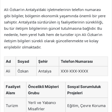
Ali Özkan’ın Antalya’daki işletmelerinin telefon numarası
gibi bilgiler, bölgenin ekonomik yaşamında önemli bir yere
sahiptir. Antalya’da sürdürülen iş faaliyetlerinin sürekliliği,
bu tür iletişim bilgilerinin güncel tutulmasına bağlıdır. Bu
nedenle, hem yerel halk hem de turistler için Ali Özkan’ın
iletişim bilgileri sürekli olarak güncellenmekte ve kolay
erişilebilir olmaktadır.
Ad
Soyad
Şehir
Telefon Numarası
Ali
Özkan
Antalya
XXX-XXX-XXXX
Faaliyet
Öncelikli Müşteri
Sosyal Sorumluluk
Alanı
Grubu
Projeleri
Yerli ve Yabancı
Turizm
Eğitim, Çevre Koruma
Misafirler