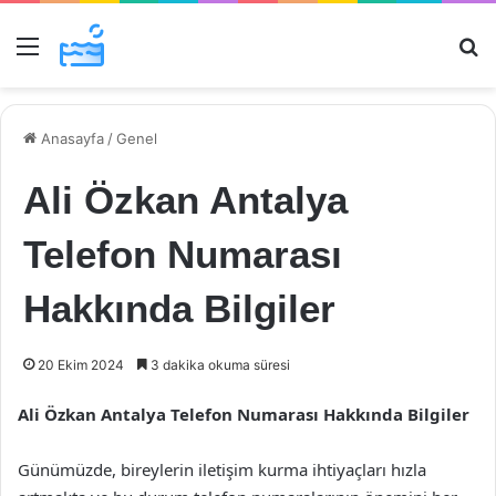
Menü
Ar
Anasayfa
/
Genel
Ali Özkan Antalya
Telefon Numarası
Hakkında Bilgiler
20 Ekim 2024
3 dakika okuma süresi
Ali Özkan Antalya Telefon Numarası Hakkında Bilgiler
Günümüzde, bireylerin iletişim kurma ihtiyaçları hızla