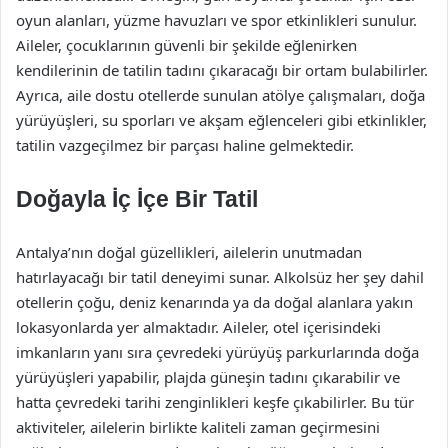
oyun alanları, yüzme havuzları ve spor etkinlikleri sunulur.
Aileler, çocuklarının güvenli bir şekilde eğlenirken
kendilerinin de tatilin tadını çıkaracağı bir ortam bulabilirler.
Ayrıca, aile dostu otellerde sunulan atölye çalışmaları, doğa
yürüyüşleri, su sporları ve akşam eğlenceleri gibi etkinlikler,
tatilin vazgeçilmez bir parçası haline gelmektedir.
Doğayla İç İçe Bir Tatil
Antalya’nın doğal güzellikleri, ailelerin unutmadan
hatırlayacağı bir tatil deneyimi sunar. Alkolsüz her şey dahil
otellerin çoğu, deniz kenarında ya da doğal alanlara yakın
lokasyonlarda yer almaktadır. Aileler, otel içerisindeki
imkanların yanı sıra çevredeki yürüyüş parkurlarında doğa
yürüyüşleri yapabilir, plajda güneşin tadını çıkarabilir ve
hatta çevredeki tarihi zenginlikleri keşfe çıkabilirler. Bu tür
aktiviteler, ailelerin birlikte kaliteli zaman geçirmesini