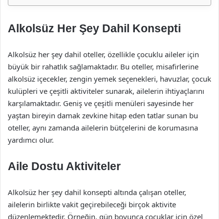
Alkolsüz Her Şey Dahil Konsepti
Alkolsüz her şey dahil oteller, özellikle çocuklu aileler için
büyük bir rahatlık sağlamaktadır. Bu oteller, misafirlerine
alkolsüz içecekler, zengin yemek seçenekleri, havuzlar, çocuk
kulüpleri ve çeşitli aktiviteler sunarak, ailelerin ihtiyaçlarını
karşılamaktadır. Geniş ve çeşitli menüleri sayesinde her
yaştan bireyin damak zevkine hitap eden tatlar sunan bu
oteller, aynı zamanda ailelerin bütçelerini de korumasına
yardımcı olur.
Aile Dostu Aktiviteler
Alkolsüz her şey dahil konsepti altında çalışan oteller,
ailelerin birlikte vakit geçirebileceği birçok aktivite
düzenlemektedir. Örneğin, gün boyunca çocuklar için özel