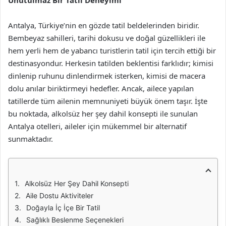
Unutulmaz Bir Tatil Deneyimi
Antalya, Türkiye’nin en gözde tatil beldelerinden biridir.
Bembeyaz sahilleri, tarihi dokusu ve doğal güzellikleri ile
hem yerli hem de yabancı turistlerin tatil için tercih ettiği bir
destinasyondur. Herkesin tatilden beklentisi farklıdır; kimisi
dinlenip ruhunu dinlendirmek isterken, kimisi de macera
dolu anılar biriktirmeyi hedefler. Ancak, ailece yapılan
tatillerde tüm ailenin memnuniyeti büyük önem taşır. İşte
bu noktada, alkolsüz her şey dahil konsepti ile sunulan
Antalya otelleri, aileler için mükemmel bir alternatif
sunmaktadır.
Alkolsüz Her Şey Dahil Konsepti
Aile Dostu Aktiviteler
Doğayla İç İçe Bir Tatil
Sağlıklı Beslenme Seçenekleri