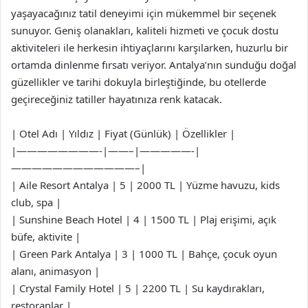
yaşayacağınız tatil deneyimi için mükemmel bir seçenek
sunuyor. Geniş olanakları, kaliteli hizmeti ve çocuk dostu
aktiviteleri ile herkesin ihtiyaçlarını karşılarken, huzurlu bir
ortamda dinlenme fırsatı veriyor. Antalya’nın sunduğu doğal
güzellikler ve tarihi dokuyla birleştiğinde, bu otellerde
geçireceğiniz tatiller hayatınıza renk katacak.
| Otel Adı | Yıldız | Fiyat (Günlük) | Özellikler |
|————————-|——–|—————-|
————————————–|
| Aile Resort Antalya | 5 | 2000 TL | Yüzme havuzu, kids
club, spa |
| Sunshine Beach Hotel | 4 | 1500 TL | Plaj erişimi, açık
büfe, aktivite |
| Green Park Antalya | 3 | 1000 TL | Bahçe, çocuk oyun
alanı, animasyon |
| Crystal Family Hotel | 5 | 2200 TL | Su kaydırakları,
restoranlar |