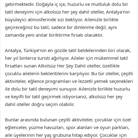
getirmektedir. Doğayla iç içe, huzurlu ve mutluluk dolu bir
tatil deneyimi için alkolsüz her şey dahil oteller, Antalya’nın
büyüleyici atmosferinde sizi bekliyor. Ailenizle birlikte
geçireceğiniz bu tatil, sadece bir dinlenme değil, aynı
zamanda yeni anılar biriktirme fırsatı olacaktır.
Antalya, Türkiye’nin en gözde tatil beldelerinden biri olarak,
her yıl binlerce turisti ağırlıyor. Aileler için mükemmel tatil
fırsatları sunan Alkolsüz Her Şey Dahil oteller, özellikle
çocuklu ailelerin beklentilerini karşılıyor. Bu tür oteller, çeşitli
aktiviteler, eğlence programları ve lezzetli yemek seçenekleri
ile dolu bir tatil deneyimi sunuyor. Ailenizle birlikte huzurlu
ve keyifli bir tatil geçirmek istiyorsanız, alkolsüz her şey
dahil oteller doğru seçim olabilir.
Bunlar arasında bulunan çeşitli aktiviteler, çocuklar için özel
eğlenceler, yüzme havuzları, spor alanları ve oyun parkları,
aile üyelerinin her yaş grubuna hitap ediyor. Çocuklar için