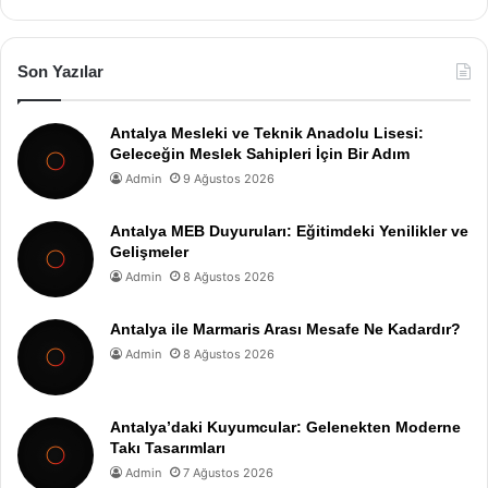
Son Yazılar
Antalya Mesleki ve Teknik Anadolu Lisesi:
Geleceğin Meslek Sahipleri İçin Bir Adım
Admin
9 Ağustos 2026
Antalya MEB Duyuruları: Eğitimdeki Yenilikler ve
Gelişmeler
Admin
8 Ağustos 2026
Antalya ile Marmaris Arası Mesafe Ne Kadardır?
Admin
8 Ağustos 2026
Antalya’daki Kuyumcular: Gelenekten Moderne
Takı Tasarımları
Admin
7 Ağustos 2026