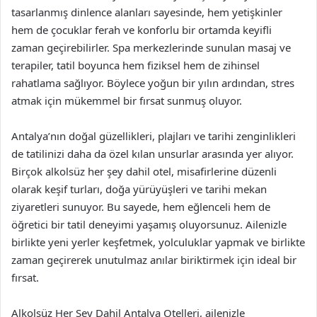
tasarlanmış dinlence alanları sayesinde, hem yetişkinler
hem de çocuklar ferah ve konforlu bir ortamda keyifli
zaman geçirebilirler. Spa merkezlerinde sunulan masaj ve
terapiler, tatil boyunca hem fiziksel hem de zihinsel
rahatlama sağlıyor. Böylece yoğun bir yılın ardından, stres
atmak için mükemmel bir fırsat sunmuş oluyor.
Antalya’nın doğal güzellikleri, plajları ve tarihi zenginlikleri
de tatilinizi daha da özel kılan unsurlar arasında yer alıyor.
Birçok alkolsüz her şey dahil otel, misafirlerine düzenli
olarak keşif turları, doğa yürüyüşleri ve tarihi mekan
ziyaretleri sunuyor. Bu sayede, hem eğlenceli hem de
öğretici bir tatil deneyimi yaşamış oluyorsunuz. Ailenizle
birlikte yeni yerler keşfetmek, yolculuklar yapmak ve birlikte
zaman geçirerek unutulmaz anılar biriktirmek için ideal bir
fırsat.
Alkolsüz Her Şey Dahil Antalya Otelleri, ailenizle