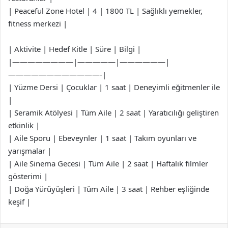
| Peaceful Zone Hotel | 4 | 1800 TL | Sağlıklı yemekler,
fitness merkezi |
| Aktivite | Hedef Kitle | Süre | Bilgi |
|————————|—————|——————|
————————————-|
| Yüzme Dersi | Çocuklar | 1 saat | Deneyimli eğitmenler ile
|
| Seramik Atölyesi | Tüm Aile | 2 saat | Yaratıcılığı geliştiren
etkinlik |
| Aile Sporu | Ebeveynler | 1 saat | Takım oyunları ve
yarışmalar |
| Aile Sinema Gecesi | Tüm Aile | 2 saat | Haftalık filmler
gösterimi |
| Doğa Yürüyüşleri | Tüm Aile | 3 saat | Rehber eşliğinde
keşif |