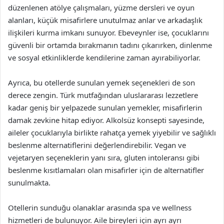
düzenlenen atölye çalışmaları, yüzme dersleri ve oyun
alanları, küçük misafirlere unutulmaz anlar ve arkadaşlık
ilişkileri kurma imkanı sunuyor. Ebeveynler ise, çocuklarını
güvenli bir ortamda bırakmanın tadını çıkarırken, dinlenme
ve sosyal etkinliklerde kendilerine zaman ayırabiliyorlar.
Ayrıca, bu otellerde sunulan yemek seçenekleri de son
derece zengin. Türk mutfağından uluslararası lezzetlere
kadar geniş bir yelpazede sunulan yemekler, misafirlerin
damak zevkine hitap ediyor. Alkolsüz konsepti sayesinde,
aileler çocuklarıyla birlikte rahatça yemek yiyebilir ve sağlıklı
beslenme alternatiflerini değerlendirebilir. Vegan ve
vejetaryen seçeneklerin yanı sıra, gluten intoleransı gibi
beslenme kısıtlamaları olan misafirler için de alternatifler
sunulmakta.
Otellerin sunduğu olanaklar arasında spa ve wellness
hizmetleri de bulunuyor. Aile bireyleri için ayrı ayrı