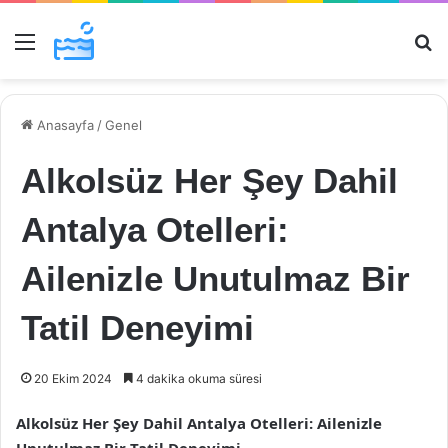
Menü
Ar
Anasayfa
/
Genel
Alkolsüz Her Şey Dahil
Antalya Otelleri:
Ailenizle Unutulmaz Bir
Tatil Deneyimi
20 Ekim 2024
4 dakika okuma süresi
Alkolsüz Her Şey Dahil Antalya Otelleri: Ailenizle