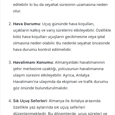
edilebilir ki bu da seyahat süresinin uzamasına neden
olur.
Hava Durumu
: Uçuş gününde hava koşulları,
uçakların kalkış ve varış sürelerini etkileyebilir. Özellikle
kötü hava koşulları uçuşların gecikmesine veya iptal
olmasına neden olabilir. Bu nedenle seyahat öncesinde
hava durumu kontrol edilmelidir.
Havalimanı Konumu
: Almanya’daki havalimanının
şehir merkezine uzaklığı, yolcusunun havalimanına
ulaşım süresini etkileyebilir. Ayrıca, Antalya
Havalimanı’na ulaşımda da ekipman ve trafik durumu
göz önünde bulundurulmalıdır.
Sık Uçuş Seferleri
: Almanya ile Antalya arasında
özellikle yaz aylarında sık uçuş seferleri
düzenlenmektedir. Bu dönemlerde, uçuş süreleri ve