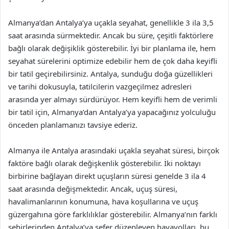
Almanya’dan Antalya’ya uçakla seyahat, genellikle 3 ila 3,5
saat arasında sürmektedir. Ancak bu süre, çeşitli faktörlere
bağlı olarak değişiklik gösterebilir. İyi bir planlama ile, hem
seyahat sürelerini optimize edebilir hem de çok daha keyifli
bir tatil geçirebilirsiniz. Antalya, sunduğu doğa güzellikleri
ve tarihi dokusuyla, tatilcilerin vazgeçilmez adresleri
arasında yer almayı sürdürüyor. Hem keyifli hem de verimli
bir tatil için, Almanya’dan Antalya’ya yapacağınız yolculuğu
önceden planlamanızı tavsiye ederiz.
Almanya ile Antalya arasındaki uçakla seyahat süresi, birçok
faktöre bağlı olarak değişkenlik gösterebilir. İki noktayı
birbirine bağlayan direkt uçuşların süresi genelde 3 ila 4
saat arasında değişmektedir. Ancak, uçuş süresi,
havalimanlarının konumuna, hava koşullarına ve uçuş
güzergahına göre farklılıklar gösterebilir. Almanya’nın farklı
şehirlerinden Antalya’ya sefer düzenleyen havayolları, bu