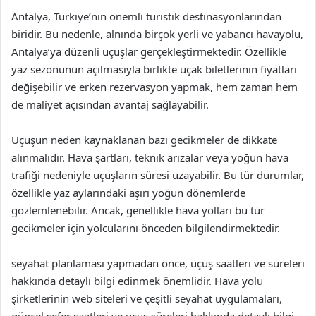
Antalya, Türkiye’nin önemli turistik destinasyonlarından
biridir. Bu nedenle, alnında birçok yerli ve yabancı havayolu,
Antalya’ya düzenli uçuşlar gerçekleştirmektedir. Özellikle
yaz sezonunun açılmasıyla birlikte uçak biletlerinin fiyatları
değişebilir ve erken rezervasyon yapmak, hem zaman hem
de maliyet açısından avantaj sağlayabilir.
Uçuşun neden kaynaklanan bazı gecikmeler de dikkate
alınmalıdır. Hava şartları, teknik arızalar veya yoğun hava
trafiği nedeniyle uçuşların süresi uzayabilir. Bu tür durumlar,
özellikle yaz aylarındaki aşırı yoğun dönemlerde
gözlemlenebilir. Ancak, genellikle hava yolları bu tür
gecikmeler için yolcularını önceden bilgilendirmektedir.
seyahat planlaması yapmadan önce, uçuş saatleri ve süreleri
hakkında detaylı bilgi edinmek önemlidir. Hava yolu
şirketlerinin web siteleri ve çeşitli seyahat uygulamaları,