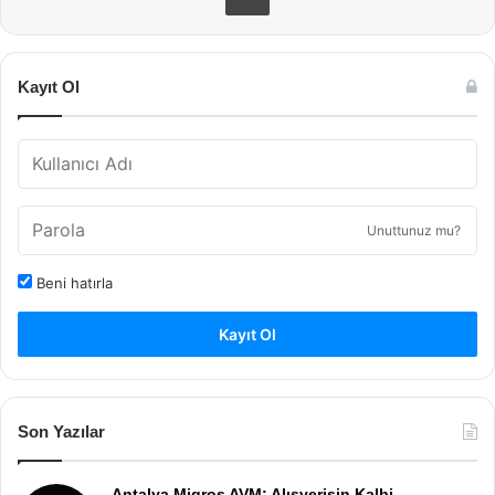
Kayıt Ol
Unuttunuz mu?
Beni hatırla
Kayıt Ol
Son Yazılar
Antalya Migros AVM: Alışverişin Kalbi