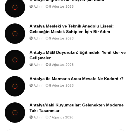
Admin
9 Ağustos 2026
Antalya Mesleki ve Teknik Anadolu Lisesi:
Geleceğin Meslek Sahipleri İçin Bir Adım
Admin
9 Ağustos 2026
Antalya MEB Duyuruları: Eğitimdeki Yenilikler ve
Gelişmeler
Admin
8 Ağustos 2026
Antalya ile Marmaris Arası Mesafe Ne Kadardır?
Admin
8 Ağustos 2026
Antalya’daki Kuyumcular: Gelenekten Moderne
Takı Tasarımları
Admin
7 Ağustos 2026