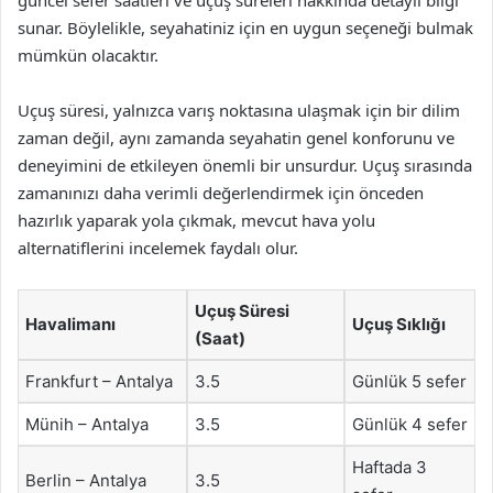
güncel sefer saatleri ve uçuş süreleri hakkında detaylı bilgi
sunar. Böylelikle, seyahatiniz için en uygun seçeneği bulmak
mümkün olacaktır.
Uçuş süresi, yalnızca varış noktasına ulaşmak için bir dilim
zaman değil, aynı zamanda seyahatin genel konforunu ve
deneyimini de etkileyen önemli bir unsurdur. Uçuş sırasında
zamanınızı daha verimli değerlendirmek için önceden
hazırlık yaparak yola çıkmak, mevcut hava yolu
alternatiflerini incelemek faydalı olur.
Uçuş Süresi
Havalimanı
Uçuş Sıklığı
(Saat)
Frankfurt – Antalya
3.5
Günlük 5 sefer
Münih – Antalya
3.5
Günlük 4 sefer
Haftada 3
Berlin – Antalya
3.5