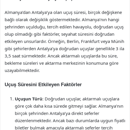
Almanya’dan Antalya’ya olan uçuş süresi, birçok değişkene
bağlı olarak değişiklik göstermektedir. Almanya’nın hangi
şehrinden uçulduğu, tercih edilen havayolu, doğrudan uçuş
olup olmadığı gibi faktörler, seyahat süresini doğrudan
etkileyen unsurlardır. Örneğin, Berlin, Frankfurt veya Münih
gibi şehirlerden Antalya’ya doğrudan uçuşlar genellikle 3 ila
3,5 saat sürmektedir. Ancak aktarmalı uçuşlarda bu süre,
bekleme süreleri ve aktarma merkezinin konumuna göre
uzayabilmektedir.
Uçuş Süresini Etkileyen Faktörler
Uçuşun Türü
: Doğrudan uçuşlar, aktarmalı uçuşlara
göre çok daha kısa sürede gitmeyi sağlar. Almanya’nın
birçok şehrinden Antalya’ya direkt seferler
düzenlenmektedir. Ancak bazı durumlarda uygun fiyatlı
biletler bulmak amacıyla aktarmalı seferler tercih