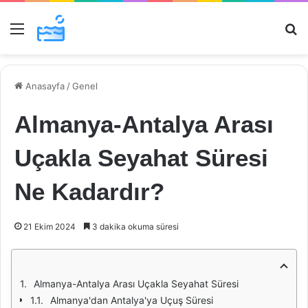
Menü
Ar
Anasayfa
/
Genel
Almanya-Antalya Arası
Uçakla Seyahat Süresi
Ne Kadardır?
21 Ekim 2024
3 dakika okuma süresi
Almanya-Antalya Arası Uçakla Seyahat Süresi
Almanya'dan Antalya'ya Uçuş Süresi