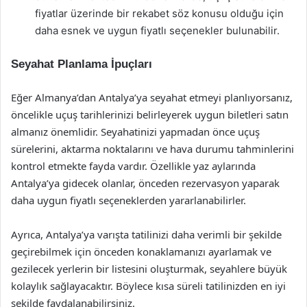
fiyatlar üzerinde bir rekabet söz konusu olduğu için
daha esnek ve uygun fiyatlı seçenekler bulunabilir.
Seyahat Planlama İpuçları
Eğer Almanya’dan Antalya’ya seyahat etmeyi planlıyorsanız,
öncelikle uçuş tarihlerinizi belirleyerek uygun biletleri satın
almanız önemlidir. Seyahatinizi yapmadan önce uçuş
sürelerini, aktarma noktalarını ve hava durumu tahminlerini
kontrol etmekte fayda vardır. Özellikle yaz aylarında
Antalya’ya gidecek olanlar, önceden rezervasyon yaparak
daha uygun fiyatlı seçeneklerden yararlanabilirler.
Ayrıca, Antalya’ya varışta tatilinizi daha verimli bir şekilde
geçirebilmek için önceden konaklamanızı ayarlamak ve
gezilecek yerlerin bir listesini oluşturmak, seyahlere büyük
kolaylık sağlayacaktır. Böylece kısa süreli tatilinizden en iyi
şekilde faydalanabilirsiniz.