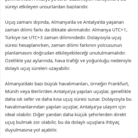
süreyi etkileyen unsurlardan bazılarıdır.
Uçuş zamanı dışında, Almanya’da ve Antalya’da yaşanan
zaman dilimi farkı da dikkate alınmalıdır. Almanya UTC+1,
Türkiye ise UTC+3 zaman dilimindedir. Dolayısıyla uçuş
süresi hesaplanırken, zaman dilimi farkının yolcusunun
planlamasını doğrudan etkileyebileceği unutulmamalıdır.
Özellikle yaz aylarında, hava trafiği ve yoğunluğu nedeniyle
dolaylı uçuş süreleri uzayabilir.
Almanya’daki bazı büyük havalimanları, örneğin Frankfurt,
Münih veya Berlin’den Antalya’ya yapılan uçuşlar, genellikle
daha sık sefer ve daha kısa uçuş süresi sunar. Dolayısıyla bu
havalimanlarından yapılan uçuşlar, Antalya’ya ulaşım için
ideal olabilir. Diğer yandan daha küçük şehirlerden direkt
uçuş bulmak zor olabilir, bu da dolaylı uçuşlara ihtiyaç
duyulmasına yol açabilir.