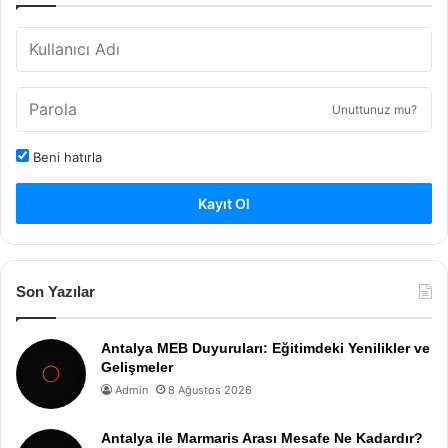
Unuttunuz mu?
Beni hatırla
Kayıt Ol
Son Yazılar
Antalya MEB Duyuruları: Eğitimdeki Yenilikler ve
Gelişmeler
Admin
8 Ağustos 2026
Antalya ile Marmaris Arası Mesafe Ne Kadardır?