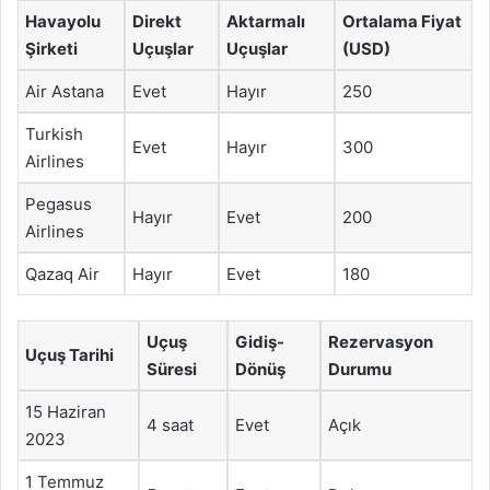
Havayolu
Direkt
Aktarmalı
Ortalama Fiyat
Şirketi
Uçuşlar
Uçuşlar
(USD)
Air Astana
Evet
Hayır
250
Turkish
Evet
Hayır
300
Airlines
Pegasus
Hayır
Evet
200
Airlines
Qazaq Air
Hayır
Evet
180
Uçuş
Gidiş-
Rezervasyon
Uçuş Tarihi
Süresi
Dönüş
Durumu
15 Haziran
4 saat
Evet
Açık
2023
1 Temmuz