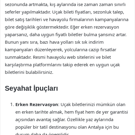
sezonunda artmakta, kış aylarında ise zaman zaman sınırlı
seferler yapılmaktadır. Uçak bileti fiyatları, sezonluk talep,
bilet satış tarihleri ve havayolu firmalarının kampanyalarına
göre değişiklik göstermektedir. Eğer erken rezervasyon
yaparsanız, daha uygun fiyatlı biletler bulma şansınız artar.
Bunun yanı sıra, bazı hava yolları sık sık indirim
kampanyaları düzenleyerek, yolcularına cazip fırsatlar
sunmaktadır. Resmi havayolu web sitelerini ve bilet
karşılaştırma platformlarını takip ederek en uygun uçak
biletlerini bulabilirsiniz.
Seyahat İpuçları
Erken Rezervasyon
: Uçak biletlerinizi mümkün olan
en erken tarihte almak, hem fiyat hem de yer garantisi
açısından avantaj sağlar. Özellikle yaz aylarında
popüler bir tatil destinasyonu olan Antalya için bu
durum daha da önemlidir.