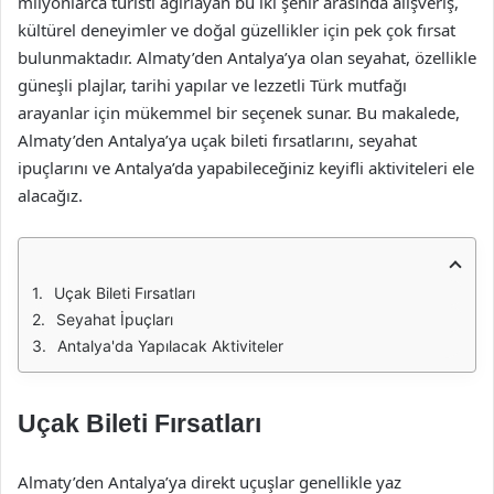
milyonlarca turisti ağırlayan bu iki şehir arasında alışveriş,
kültürel deneyimler ve doğal güzellikler için pek çok fırsat
bulunmaktadır. Almaty’den Antalya’ya olan seyahat, özellikle
güneşli plajlar, tarihi yapılar ve lezzetli Türk mutfağı
arayanlar için mükemmel bir seçenek sunar. Bu makalede,
Almaty’den Antalya’ya uçak bileti fırsatlarını, seyahat
ipuçlarını ve Antalya’da yapabileceğiniz keyifli aktiviteleri ele
alacağız.
Uçak Bileti Fırsatları
Seyahat İpuçları
Antalya'da Yapılacak Aktiviteler
Uçak Bileti Fırsatları
Almaty’den Antalya’ya direkt uçuşlar genellikle yaz