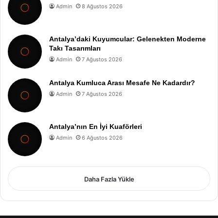
Admin
8 Ağustos 2026
Antalya’daki Kuyumcular: Gelenekten Moderne
Takı Tasarımları
Admin
7 Ağustos 2026
Antalya Kumluca Arası Mesafe Ne Kadardır?
Admin
7 Ağustos 2026
Antalya’nın En İyi Kuaförleri
Admin
6 Ağustos 2026
Daha Fazla Yükle