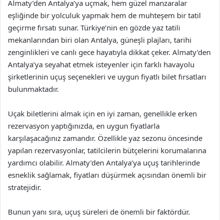
Almaty’den Antalya’ya uçmak, hem güzel manzaralar
eşliğinde bir yolculuk yapmak hem de muhteşem bir tatil
geçirme fırsatı sunar. Türkiye’nin en gözde yaz tatili
mekanlarından biri olan Antalya, güneşli plajları, tarihi
zenginlikleri ve canlı gece hayatıyla dikkat çeker. Almaty’den
Antalya’ya seyahat etmek isteyenler için farklı havayolu
şirketlerinin uçuş seçenekleri ve uygun fiyatlı bilet fırsatları
bulunmaktadır.
Uçak biletlerini almak için en iyi zaman, genellikle erken
rezervasyon yaptığınızda, en uygun fiyatlarla
karşılaşacağınız zamandır. Özellikle yaz sezonu öncesinde
yapılan rezervasyonlar, tatilcilerin bütçelerini korumalarına
yardımcı olabilir. Almaty’den Antalya’ya uçuş tarihlerinde
esneklik sağlamak, fiyatları düşürmek açısından önemli bir
stratejidir.
Bunun yanı sıra, uçuş süreleri de önemli bir faktördür.