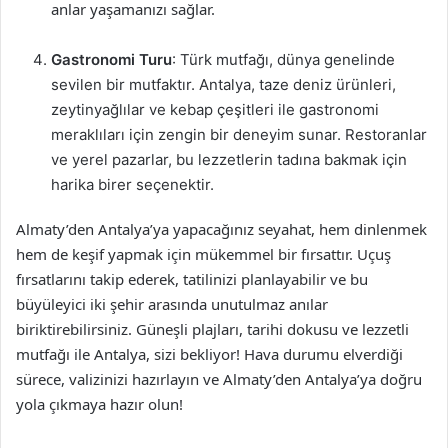
anlar yaşamanızı sağlar.
Gastronomi Turu
: Türk mutfağı, dünya genelinde
sevilen bir mutfaktır. Antalya, taze deniz ürünleri,
zeytinyağlılar ve kebap çeşitleri ile gastronomi
meraklıları için zengin bir deneyim sunar. Restoranlar
ve yerel pazarlar, bu lezzetlerin tadına bakmak için
harika birer seçenektir.
Almaty’den Antalya’ya yapacağınız seyahat, hem dinlenmek
hem de keşif yapmak için mükemmel bir fırsattır. Uçuş
fırsatlarını takip ederek, tatilinizi planlayabilir ve bu
büyüleyici iki şehir arasında unutulmaz anılar
biriktirebilirsiniz. Güneşli plajları, tarihi dokusu ve lezzetli
mutfağı ile Antalya, sizi bekliyor! Hava durumu elverdiği
sürece, valizinizi hazırlayın ve Almaty’den Antalya’ya doğru
yola çıkmaya hazır olun!