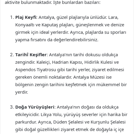
aktivite bulunmaktadır. İşte bunlardan bazıları:
Plaj Keyfi
: Antalya, güzel plajlarıyla ünlüdür. Lara,
Konyaaltı ve Kaputaş plajları, güneşlenmek ve denize
girmek için ideal yerlerdir. Ayrıca, plajlarda su sporları
yapma fırsatını da değerlendirebilirsiniz.
Tarihî Keşifler
: Antalya’nın tarihi dokusu oldukça
zengindir. Kaleiçi, Hadrian Kapısı, Hidirlik Kulesi ve
Aspendos Tiyatrosu gibi tarihi yerler, ziyaret edilmesi
gereken önemli noktalardır. Antalya Müzesi ise
bölgenin zengin tarihini keşfetmek için mükemmel bir
yerdir.
Doğa Yürüyüşleri
: Antalya’nın doğası da oldukça
etkileyicidir. Likya Yolu, yürüyüş severler için harika bir
parkurdur. Ayrıca, Düden Şelalesi ve Kurşunlu Şelalesi
gibi doğal güzellikleri ziyaret etmek de doğayla iç içe