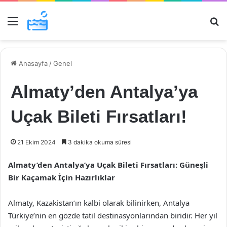
Menü
Ar
Anasayfa
/
Genel
Almaty’den Antalya’ya
Uçak Bileti Fırsatları!
21 Ekim 2024
3 dakika okuma süresi
Almaty’den Antalya’ya Uçak Bileti Fırsatları: Güneşli
Bir Kaçamak İçin Hazırlıklar
Almaty, Kazakistan’ın kalbi olarak bilinirken, Antalya
Türkiye’nin en gözde tatil destinasyonlarından biridir. Her yıl