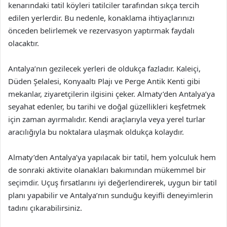
kenarındaki tatil köyleri tatilciler tarafından sıkça tercih
edilen yerlerdir. Bu nedenle, konaklama ihtiyaçlarınızı
önceden belirlemek ve rezervasyon yaptırmak faydalı
olacaktır.
Antalya’nın gezilecek yerleri de oldukça fazladır. Kaleiçi,
Düden Şelalesi, Konyaaltı Plajı ve Perge Antik Kenti gibi
mekanlar, ziyaretçilerin ilgisini çeker. Almaty’den Antalya’ya
seyahat edenler, bu tarihi ve doğal güzellikleri keşfetmek
için zaman ayırmalıdır. Kendi araçlarıyla veya yerel turlar
aracılığıyla bu noktalara ulaşmak oldukça kolaydır.
Almaty’den Antalya’ya yapılacak bir tatil, hem yolculuk hem
de sonraki aktivite olanakları bakımından mükemmel bir
seçimdir. Uçuş fırsatlarını iyi değerlendirerek, uygun bir tatil
planı yapabilir ve Antalya’nın sunduğu keyifli deneyimlerin
tadını çıkarabilirsiniz.