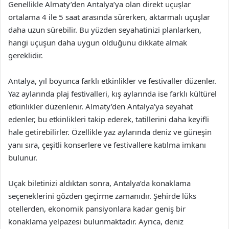
Genellikle Almaty’den Antalya’ya olan direkt uçuşlar
ortalama 4 ile 5 saat arasında sürerken, aktarmalı uçuşlar
daha uzun sürebilir. Bu yüzden seyahatinizi planlarken,
hangi uçuşun daha uygun olduğunu dikkate almak
gereklidir.
Antalya, yıl boyunca farklı etkinlikler ve festivaller düzenler.
Yaz aylarında plaj festivalleri, kış aylarında ise farklı kültürel
etkinlikler düzenlenir. Almaty’den Antalya’ya seyahat
edenler, bu etkinlikleri takip ederek, tatillerini daha keyifli
hale getirebilirler. Özellikle yaz aylarında deniz ve güneşin
yanı sıra, çeşitli konserlere ve festivallere katılma imkanı
bulunur.
Uçak biletinizi aldıktan sonra, Antalya’da konaklama
seçeneklerini gözden geçirme zamanıdır. Şehirde lüks
otellerden, ekonomik pansiyonlara kadar geniş bir
konaklama yelpazesi bulunmaktadır. Ayrıca, deniz