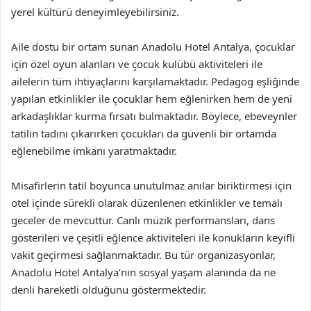
yerel kültürü deneyimleyebilirsiniz.
Aile dostu bir ortam sunan Anadolu Hotel Antalya, çocuklar
için özel oyun alanları ve çocuk kulübü aktiviteleri ile
ailelerin tüm ihtiyaçlarını karşılamaktadır. Pedagog eşliğinde
yapılan etkinlikler ile çocuklar hem eğlenirken hem de yeni
arkadaşlıklar kurma fırsatı bulmaktadır. Böylece, ebeveynler
tatilin tadını çıkarırken çocukları da güvenli bir ortamda
eğlenebilme imkanı yaratmaktadır.
Misafirlerin tatil boyunca unutulmaz anılar biriktirmesi için
otel içinde sürekli olarak düzenlenen etkinlikler ve temalı
geceler de mevcuttur. Canlı müzik performansları, dans
gösterileri ve çeşitli eğlence aktiviteleri ile konukların keyifli
vakit geçirmesi sağlanmaktadır. Bu tür organizasyonlar,
Anadolu Hotel Antalya’nın sosyal yaşam alanında da ne
denli hareketli olduğunu göstermektedir.