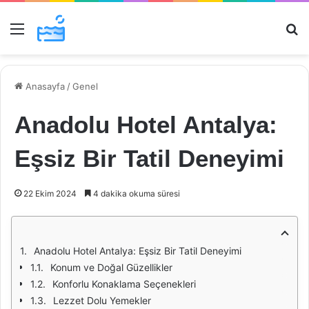
Menü
Ar
Anasayfa
/
Genel
Anadolu Hotel Antalya:
Eşsiz Bir Tatil Deneyimi
22 Ekim 2024
4 dakika okuma süresi
Anadolu Hotel Antalya: Eşsiz Bir Tatil Deneyimi
Konum ve Doğal Güzellikler
Konforlu Konaklama Seçenekleri
Lezzet Dolu Yemekler