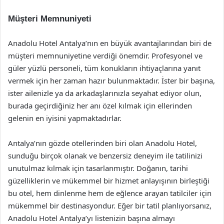
Müşteri Memnuniyeti
Anadolu Hotel Antalya’nın en büyük avantajlarından biri de
müşteri memnuniyetine verdiği önemdir. Profesyonel ve
güler yüzlü personeli, tüm konukların ihtiyaçlarına yanıt
vermek için her zaman hazır bulunmaktadır. İster bir başına,
ister ailenizle ya da arkadaşlarınızla seyahat ediyor olun,
burada geçirdiğiniz her anı özel kılmak için ellerinden
gelenin en iyisini yapmaktadırlar.
Antalya’nın gözde otellerinden biri olan Anadolu Hotel,
sunduğu birçok olanak ve benzersiz deneyim ile tatilinizi
unutulmaz kılmak için tasarlanmıştır. Doğanın, tarihi
güzelliklerin ve mükemmel bir hizmet anlayışının birleştiği
bu otel, hem dinlenme hem de eğlence arayan tatilciler için
mükemmel bir destinasyondur. Eğer bir tatil planlıyorsanız,
Anadolu Hotel Antalya’yı listenizin başına almayı