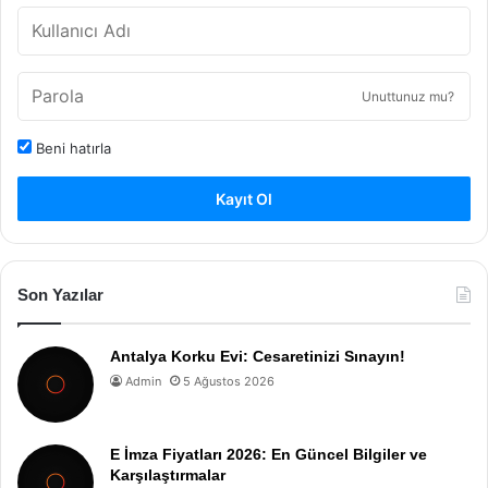
Unuttunuz mu?
Beni hatırla
Kayıt Ol
Son Yazılar
Antalya Korku Evi: Cesaretinizi Sınayın!
Admin
5 Ağustos 2026
E İmza Fiyatları 2026: En Güncel Bilgiler ve
Karşılaştırmalar