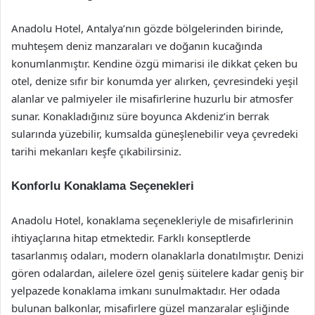
Anadolu Hotel, Antalya’nın gözde bölgelerinden birinde,
muhteşem deniz manzaraları ve doğanın kucağında
konumlanmıştır. Kendine özgü mimarisi ile dikkat çeken bu
otel, denize sıfır bir konumda yer alırken, çevresindeki yeşil
alanlar ve palmiyeler ile misafirlerine huzurlu bir atmosfer
sunar. Konakladığınız süre boyunca Akdeniz’in berrak
sularında yüzebilir, kumsalda güneşlenebilir veya çevredeki
tarihi mekanları keşfe çıkabilirsiniz.
Konforlu Konaklama Seçenekleri
Anadolu Hotel, konaklama seçenekleriyle de misafirlerinin
ihtiyaçlarına hitap etmektedir. Farklı konseptlerde
tasarlanmış odaları, modern olanaklarla donatılmıştır. Denizi
gören odalardan, ailelere özel geniş süitelere kadar geniş bir
yelpazede konaklama imkanı sunulmaktadır. Her odada
bulunan balkonlar, misafirlere güzel manzaralar eşliğinde