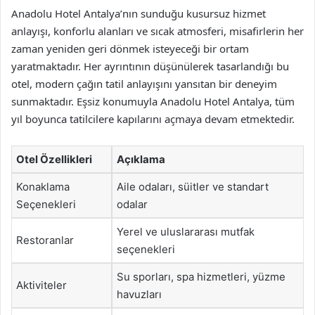
Anadolu Hotel Antalya’nın sunduğu kusursuz hizmet
anlayışı, konforlu alanları ve sıcak atmosferi, misafirlerin her
zaman yeniden geri dönmek isteyeceği bir ortam
yaratmaktadır. Her ayrıntının düşünülerek tasarlandığı bu
otel, modern çağın tatil anlayışını yansıtan bir deneyim
sunmaktadır. Eşsiz konumuyla Anadolu Hotel Antalya, tüm
yıl boyunca tatilcilere kapılarını açmaya devam etmektedir.
Otel Özellikleri
Açıklama
Konaklama
Aile odaları, süitler ve standart
Seçenekleri
odalar
Yerel ve uluslararası mutfak
Restoranlar
seçenekleri
Su sporları, spa hizmetleri, yüzme
Aktiviteler
havuzları