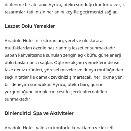
dinlenme fırsatı tanır. Ayrıca, otelin sunduğu konforlu ve şık
tasarımlar, tatilinizin her anını keyifle geçirmenizi sağlar.
Lezzet Dolu Yemekler
Anadolu Hotel’in restoranları, yerel ve uluslararası
mutfaklardan özenle hazırlanmış lezzetler sunmaktadır.
Sabah kahvaltısında sunulan zengin açık büfe, güne enerji
dolu başlamanızı sağlar. Öğle ve akşam yemeklerinde ise
taze deniz ürünleri, yöresel mezeler ve dünya mutfağından
seçkin tatlar ile damak zevkinizi şımartacak, her lokma yeni
bir deneyim sunacaktır. Ayrıca, otelin barı, günün
yorgunluğunu atmak için çeşitli içecek alternatifleri
sunmaktadır.
Dinlendirici Spa ve Aktiviteler
Anadolu Hotel, yalnızca konforlu konaklama ve lezzetli