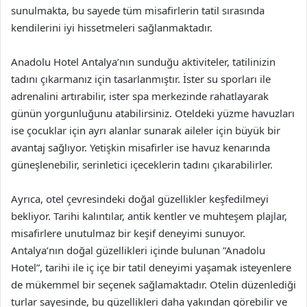
sunulmakta, bu sayede tüm misafirlerin tatil sırasında
kendilerini iyi hissetmeleri sağlanmaktadır.
Anadolu Hotel Antalya’nın sunduğu aktiviteler, tatilinizin
tadını çıkarmanız için tasarlanmıştır. İster su sporları ile
adrenalini artırabilir, ister spa merkezinde rahatlayarak
günün yorgunluğunu atabilirsiniz. Oteldeki yüzme havuzları
ise çocuklar için ayrı alanlar sunarak aileler için büyük bir
avantaj sağlıyor. Yetişkin misafirler ise havuz kenarında
güneşlenebilir, serinletici içeceklerin tadını çıkarabilirler.
Ayrıca, otel çevresindeki doğal güzellikler keşfedilmeyi
bekliyor. Tarihi kalıntılar, antik kentler ve muhteşem plajlar,
misafirlere unutulmaz bir keşif deneyimi sunuyor.
Antalya’nın doğal güzellikleri içinde bulunan ”Anadolu
Hotel”, tarihi ile iç içe bir tatil deneyimi yaşamak isteyenlere
de mükemmel bir seçenek sağlamaktadır. Otelin düzenlediği
turlar sayesinde, bu güzellikleri daha yakından görebilir ve