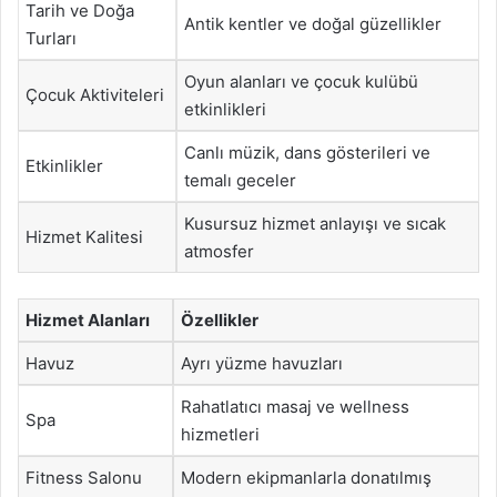
Tarih ve Doğa
Antik kentler ve doğal güzellikler
Turları
Oyun alanları ve çocuk kulübü
Çocuk Aktiviteleri
etkinlikleri
Canlı müzik, dans gösterileri ve
Etkinlikler
temalı geceler
Kusursuz hizmet anlayışı ve sıcak
Hizmet Kalitesi
atmosfer
Hizmet Alanları
Özellikler
Havuz
Ayrı yüzme havuzları
Rahatlatıcı masaj ve wellness
Spa
hizmetleri
Fitness Salonu
Modern ekipmanlarla donatılmış