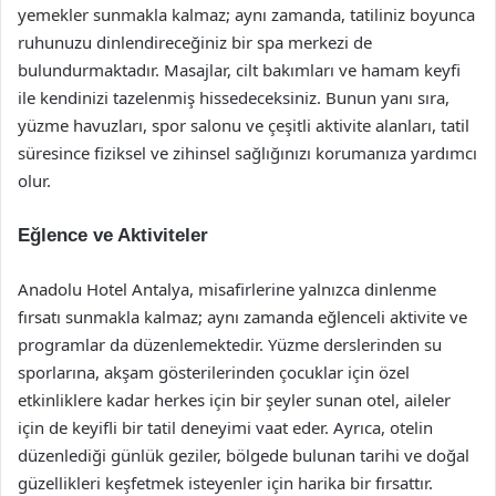
yemekler sunmakla kalmaz; aynı zamanda, tatiliniz boyunca
ruhunuzu dinlendireceğiniz bir spa merkezi de
bulundurmaktadır. Masajlar, cilt bakımları ve hamam keyfi
ile kendinizi tazelenmiş hissedeceksiniz. Bunun yanı sıra,
yüzme havuzları, spor salonu ve çeşitli aktivite alanları, tatil
süresince fiziksel ve zihinsel sağlığınızı korumanıza yardımcı
olur.
Eğlence ve Aktiviteler
Anadolu Hotel Antalya, misafirlerine yalnızca dinlenme
fırsatı sunmakla kalmaz; aynı zamanda eğlenceli aktivite ve
programlar da düzenlemektedir. Yüzme derslerinden su
sporlarına, akşam gösterilerinden çocuklar için özel
etkinliklere kadar herkes için bir şeyler sunan otel, aileler
için de keyifli bir tatil deneyimi vaat eder. Ayrıca, otelin
düzenlediği günlük geziler, bölgede bulunan tarihi ve doğal
güzellikleri keşfetmek isteyenler için harika bir fırsattır.