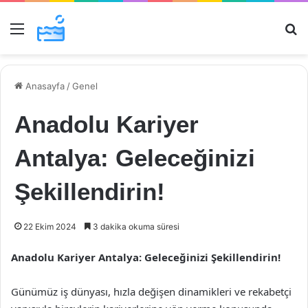
Menü
Ar
Anasayfa
/
Genel
Anadolu Kariyer
Antalya: Geleceğinizi
Şekillendirin!
22 Ekim 2024
3 dakika okuma süresi
Anadolu Kariyer Antalya: Geleceğinizi Şekillendirin!
Günümüz iş dünyası, hızla değişen dinamikleri ve rekabetçi