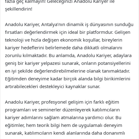
fazla geç kalmayın! Geleceğinizi Anadolu Kariyer ile
şekillendirin!
Anadolu Kariyer, Antalya’nın dinamik iş dünyasının sunduğu
fırsatları değerlendirmek için ideal bir platformdur. Gelişen
teknoloji ve hızla değişen ekonomik koşullar, bireylerin
kariyer hedeflerini belirlemede daha dikkatli olmalarını
zorunlu kılmaktadır. Bu anlamda, Anadolu Kariyer, adaylara
geniş bir kariyer yelpazesi sunarak, onların potansiyellerini
en iyi şekilde değerlendirebilmelerine olanak tanımaktadır.
Eğitimden deneyime kadar birçok alanda bilgi birikimlerini
artırabilecekleri destekleyici kaynaklar sunar.
Anadolu Kariyer, profesyonel gelişim için farklı eğitim
programları ve seminerler düzenleyerek katılımcıların
kariyer adımlarını sağlam atmalarına yardımcı olur. Bu
eğitimler, hem teorik bilgi hem de uygulamalı deneyim
sunarak, katılımcıların kendi alanlarında daha donanımlı