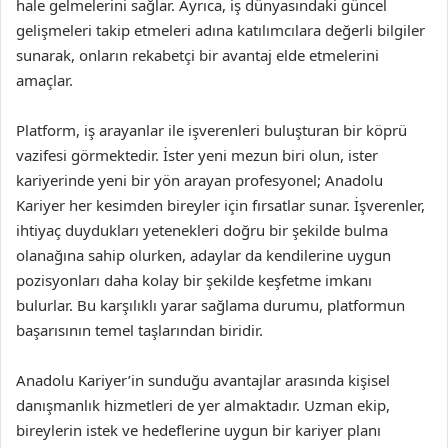
hale gelmelerini sağlar. Ayrıca, iş dünyasındaki güncel
gelişmeleri takip etmeleri adına katılımcılara değerli bilgiler
sunarak, onların rekabetçi bir avantaj elde etmelerini
amaçlar.
Platform, iş arayanlar ile işverenleri buluşturan bir köprü
vazifesi görmektedir. İster yeni mezun biri olun, ister
kariyerinde yeni bir yön arayan profesyonel; Anadolu
Kariyer her kesimden bireyler için fırsatlar sunar. İşverenler,
ihtiyaç duydukları yetenekleri doğru bir şekilde bulma
olanağına sahip olurken, adaylar da kendilerine uygun
pozisyonları daha kolay bir şekilde keşfetme imkanı
bulurlar. Bu karşılıklı yarar sağlama durumu, platformun
başarısının temel taşlarından biridir.
Anadolu Kariyer’in sunduğu avantajlar arasında kişisel
danışmanlık hizmetleri de yer almaktadır. Uzman ekip,
bireylerin istek ve hedeflerine uygun bir kariyer planı