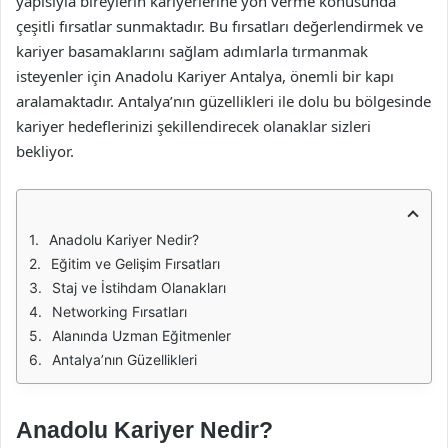
yapısıyla bireylerin kariyerlerine yön verme konusunda
çeşitli fırsatlar sunmaktadır. Bu fırsatları değerlendirmek ve
kariyer basamaklarını sağlam adımlarla tırmanmak
isteyenler için Anadolu Kariyer Antalya, önemli bir kapı
aralamaktadır. Antalya’nın güzellikleri ile dolu bu bölgesinde
kariyer hedeflerinizi şekillendirecek olanaklar sizleri
bekliyor.
Anadolu Kariyer Nedir?
Eğitim ve Gelişim Fırsatları
Staj ve İstihdam Olanakları
Networking Fırsatları
Alanında Uzman Eğitmenler
Antalya’nın Güzellikleri
Anadolu Kariyer Nedir?