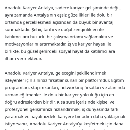
Anadolu Kariyer Antalya, sadece kariyer gelişiminde değil,
aynı zamanda Antalya’nın eşsiz güzellikleri ile dolu bir
ortamda gerçekleşmesi açısından da büyük bir avantaj
sunmaktadır. Şehir, tarihi ve doğal zenginlikleri ile
katılımcılara huzurlu bir çalışma ortamı sağlamakta ve
motivasyonlarını artırmaktadır. İş ve kariyer hayatı ile
birlikte, bu güzel şehirdeki sosyal hayat da katılımcılara
ilham vermektedir.
Anadolu Kariyer Antalya, geleceğini şekillendirmek
isteyenler için sınırsız fırsatlar sunan bir platformdur. Eğitim
programları, staj imkanları, networking fırsatları ve alanında
uzman eğitmenler ile dolu bir kariyer yolculuğu için en
doğru adreslerden biridir. Kısa süre içerisinde kişisel ve
profesyonel gelişiminizi hızlandırmak, iş dünyasında fark
yaratmak ve hayalinizdeki kariyere bir adım daha yaklaşmak
istiyorsanız, Anadolu Kariyer Antalya’yı keşfetmek için daha