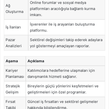
Online forumlar ve sosyal medya
Ağ
platformları aracılığıyla bağlantı kurma
Oluşturma
imkanı.
İşverenler ile iş arayanları buluşturma
İş İlanları
platformu.
Pazar
Sektörel değişimleri takip ederek adaylara
Analizleri
yol göstermeyi amaçlayan raporlar.
Aşama
Açıklama
Kariyer
Katılımcılara hedeflerine ulaşmaları için
Planlaması
danışmanlık hizmeti sağlanır.
Stratejik
Bireylerin güçlü yönlerini keşfetmeleri ve
Gelişim
geliştirmeleri için özel programlar.
Fırsat
Güncel iş fırsatları ve sektörel gelişmeler
Takibi
hakkında bilgilendirme.