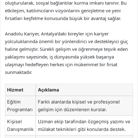
oluşturularak, sosyal bağlantılar kurma imkanı tanınır. Bu
etkileşim, katılımcıların vizyonlarını genişletme ve yeni
fırsatları keşfetme konusunda büyük bir avantaj sağlar.
Anadolu Kariyer, Antalya’daki bireyler için kariyer
yolculuklarında önemli bir yönlendirici ve destekleyici güç
haline gelmiştir. Sürekli gelişim ve öğrenmeye teşvik eden
yaklaşımı sayesinde, iş dünyasında yüksek başarıya
ulaşmayı hedefleyen herkes için mükemmel bir fırsat
sunmaktadır.
Hizmet
Açıklama
Eğitim
Farklı alanlarda kişisel ve profesyonel
Programları
gelişim için düzenlenen kurslar.
Kişisel
Uzman ekip tarafından özgeçmiş yazımı ve
Danışmanlık
mülakat teknikleri gibi konularda destek.