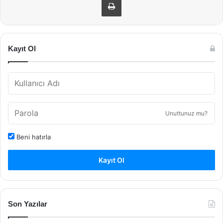
Kayıt Ol
Unuttunuz mu?
Beni hatırla
Kayıt Ol
Son Yazılar