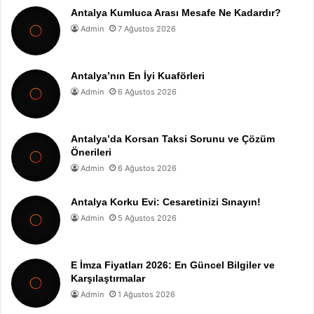
Antalya Kumluca Arası Mesafe Ne Kadardır?
Admin
7 Ağustos 2026
Antalya’nın En İyi Kuaförleri
Admin
6 Ağustos 2026
Antalya’da Korsan Taksi Sorunu ve Çözüm
Önerileri
Admin
6 Ağustos 2026
Antalya Korku Evi: Cesaretinizi Sınayın!
Admin
5 Ağustos 2026
E İmza Fiyatları 2026: En Güncel Bilgiler ve
Karşılaştırmalar
Admin
1 Ağustos 2026