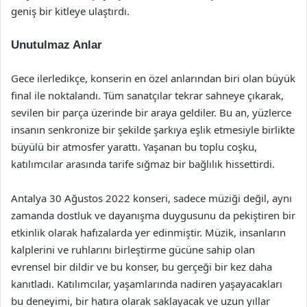
geniş bir kitleye ulaştırdı.
Unutulmaz Anlar
Gece ilerledikçe, konserin en özel anlarından biri olan büyük
final ile noktalandı. Tüm sanatçılar tekrar sahneye çıkarak,
sevilen bir parça üzerinde bir araya geldiler. Bu an, yüzlerce
insanın senkronize bir şekilde şarkıya eşlik etmesiyle birlikte
büyülü bir atmosfer yarattı. Yaşanan bu toplu coşku,
katılımcılar arasında tarife sığmaz bir bağlılık hissettirdi.
Antalya 30 Ağustos 2022 konseri, sadece müziği değil, aynı
zamanda dostluk ve dayanışma duygusunu da pekiştiren bir
etkinlik olarak hafızalarda yer edinmiştir. Müzik, insanların
kalplerini ve ruhlarını birleştirme gücüne sahip olan
evrensel bir dildir ve bu konser, bu gerçeği bir kez daha
kanıtladı. Katılımcılar, yaşamlarında nadiren yaşayacakları
bu deneyimi, bir hatıra olarak saklayacak ve uzun yıllar