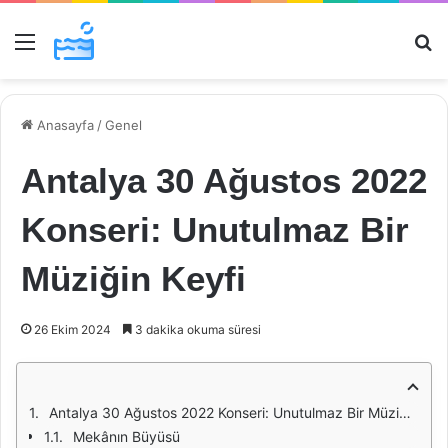
Menü
Ar
Anasayfa
/
Genel
Antalya 30 Ağustos 2022
Konseri: Unutulmaz Bir
Müziğin Keyfi
26 Ekim 2024
3 dakika okuma süresi
Antalya 30 Ağustos 2022 Konseri: Unutulmaz Bir Müziğin Keyfi
Mekânın Büyüsü