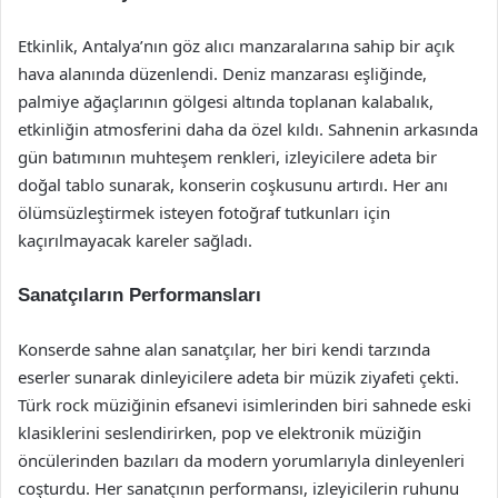
Etkinlik, Antalya’nın göz alıcı manzaralarına sahip bir açık
hava alanında düzenlendi. Deniz manzarası eşliğinde,
palmiye ağaçlarının gölgesi altında toplanan kalabalık,
etkinliğin atmosferini daha da özel kıldı. Sahnenin arkasında
gün batımının muhteşem renkleri, izleyicilere adeta bir
doğal tablo sunarak, konserin coşkusunu artırdı. Her anı
ölümsüzleştirmek isteyen fotoğraf tutkunları için
kaçırılmayacak kareler sağladı.
Sanatçıların Performansları
Konserde sahne alan sanatçılar, her biri kendi tarzında
eserler sunarak dinleyicilere adeta bir müzik ziyafeti çekti.
Türk rock müziğinin efsanevi isimlerinden biri sahnede eski
klasiklerini seslendirirken, pop ve elektronik müziğin
öncülerinden bazıları da modern yorumlarıyla dinleyenleri
coşturdu. Her sanatçının performansı, izleyicilerin ruhunu