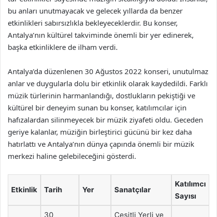
bu anları unutmayacak ve gelecek yıllarda da benzer
etkinlikleri sabırsızlıkla bekleyeceklerdir. Bu konser,
Antalya’nın kültürel takviminde önemli bir yer edinerek,
başka etkinliklere de ilham verdi.
Antalya’da düzenlenen 30 Ağustos 2022 konseri, unutulmaz
anlar ve duygularla dolu bir etkinlik olarak kaydedildi. Farklı
müzik türlerinin harmanlandığı, dostlukların pekiştiği ve
kültürel bir deneyim sunan bu konser, katılımcılar için
hafızalardan silinmeyecek bir müzik ziyafeti oldu. Geceden
geriye kalanlar, müziğin birleştirici gücünü bir kez daha
hatırlattı ve Antalya’nın dünya çapında önemli bir müzik
merkezi haline gelebileceğini gösterdi.
Katılımcı
Etkinlik
Tarih
Yer
Sanatçılar
Sayısı
30
Çeşitli Yerli ve