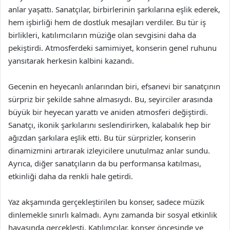
anlar yaşattı. Sanatçılar, birbirlerinin şarkılarına eşlik ederek,
hem işbirliği hem de dostluk mesajları verdiler. Bu tür iş
birlikleri, katılımcıların müziğe olan sevgisini daha da
pekiştirdi. Atmosferdeki samimiyet, konserin genel ruhunu
yansıtarak herkesin kalbini kazandı.
Gecenin en heyecanlı anlarından biri, efsanevi bir sanatçının
sürpriz bir şekilde sahne almasıydı. Bu, seyirciler arasında
büyük bir heyecan yarattı ve aniden atmosferi değiştirdi.
Sanatçı, ikonik şarkılarını seslendirirken, kalabalık hep bir
ağızdan şarkılara eşlik etti. Bu tür sürprizler, konserin
dinamizmini artırarak izleyicilere unutulmaz anlar sundu.
Ayrıca, diğer sanatçıların da bu performansa katılması,
etkinliği daha da renkli hale getirdi.
Yaz akşamında gerçekleştirilen bu konser, sadece müzik
dinlemekle sınırlı kalmadı. Aynı zamanda bir sosyal etkinlik
havasında gerçekleşti. Katılımcılar, konser öncesinde ve