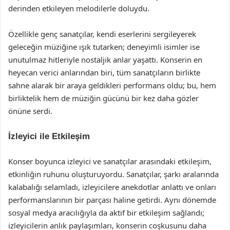
derinden etkileyen melodilerle doluydu.
Özellikle genç sanatçılar, kendi eserlerini sergileyerek
geleceğin müziğine ışık tutarken; deneyimli isimler ise
unutulmaz hitleriyle nostaljik anlar yaşattı. Konserin en
heyecan verici anlarından biri, tüm sanatçıların birlikte
sahne alarak bir araya geldikleri performans oldu; bu, hem
birliktelik hem de müziğin gücünü bir kez daha gözler
önüne serdi.
İzleyici ile Etkileşim
Konser boyunca izleyici ve sanatçılar arasındaki etkileşim,
etkinliğin ruhunu oluşturuyordu. Sanatçılar, şarkı aralarında
kalabalığı selamladı, izleyicilere anekdotlar anlattı ve onları
performanslarının bir parçası haline getirdi. Aynı dönemde
sosyal medya aracılığıyla da aktif bir etkileşim sağlandı;
izleyicilerin anlık paylaşımları, konserin coşkusunu daha