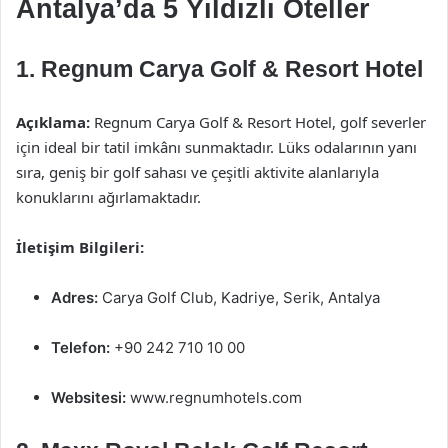
Antalya’da 5 Yıldızlı Oteller
1. Regnum Carya Golf & Resort Hotel
Açıklama:
Regnum Carya Golf & Resort Hotel, golf severler
için ideal bir tatil imkânı sunmaktadır. Lüks odalarının yanı
sıra, geniş bir golf sahası ve çeşitli aktivite alanlarıyla
konuklarını ağırlamaktadır.
İletişim Bilgileri:
Adres:
Carya Golf Club, Kadriye, Serik, Antalya
Telefon:
+90 242 710 10 00
Websitesi:
www.regnumhotels.com