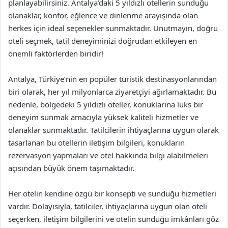
planlayabilirsiniz. Antalya’daki 5 yıldızlı otellerin sunduğu
olanaklar, konfor, eğlence ve dinlenme arayışında olan
herkes için ideal seçenekler sunmaktadır. Unutmayın, doğru
oteli seçmek, tatil deneyiminizi doğrudan etkileyen en
önemli faktörlerden biridir!
Antalya, Türkiye’nin en popüler turistik destinasyonlarından
biri olarak, her yıl milyonlarca ziyaretçiyi ağırlamaktadır. Bu
nedenle, bölgedeki 5 yıldızlı oteller, konuklarına lüks bir
deneyim sunmak amacıyla yüksek kaliteli hizmetler ve
olanaklar sunmaktadır. Tatilcilerin ihtiyaçlarına uygun olarak
tasarlanan bu otellerin iletişim bilgileri, konukların
rezervasyon yapmaları ve otel hakkında bilgi alabilmeleri
açısından büyük önem taşımaktadır.
Her otelin kendine özgü bir konsepti ve sunduğu hizmetleri
vardır. Dolayısıyla, tatilciler, ihtiyaçlarına uygun olan oteli
seçerken, iletişim bilgilerini ve otelin sunduğu imkânları göz