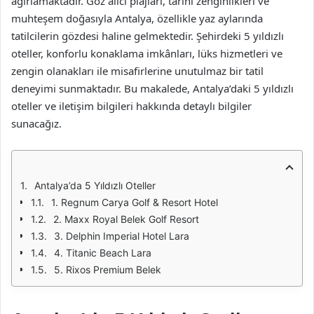
ağırlamaktadır. Göz alıcı plajları, tarihi zenginlikleri ve
muhteşem doğasıyla Antalya, özellikle yaz aylarında
tatilcilerin gözdesi haline gelmektedir. Şehirdeki 5 yıldızlı
oteller, konforlu konaklama imkânları, lüks hizmetleri ve
zengin olanakları ile misafirlerine unutulmaz bir tatil
deneyimi sunmaktadır. Bu makalede, Antalya’daki 5 yıldızlı
oteller ve iletişim bilgileri hakkında detaylı bilgiler
sunacağız.
Antalya’da 5 Yıldızlı Oteller
1. Regnum Carya Golf & Resort Hotel
2. Maxx Royal Belek Golf Resort
3. Delphin Imperial Hotel Lara
4. Titanic Beach Lara
5. Rixos Premium Belek