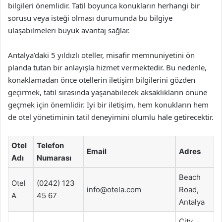
bilgileri önemlidir. Tatil boyunca konukların herhangi bir
sorusu veya isteği olması durumunda bu bilgiye
ulaşabilmeleri büyük avantaj sağlar.
Antalya’daki 5 yıldızlı oteller, misafir memnuniyetini ön
planda tutan bir anlayışla hizmet vermektedir. Bu nedenle,
konaklamadan önce otellerin iletişim bilgilerini gözden
geçirmek, tatil sırasında yaşanabilecek aksaklıkların önüne
geçmek için önemlidir. İyi bir iletişim, hem konukların hem
de otel yönetiminin tatil deneyimini olumlu hale getirecektir.
Otel
Telefon
Email
Adres
Adı
Numarası
Beach
Otel
(0242) 123
info@otela.com
Road,
A
45 67
Antalya
City