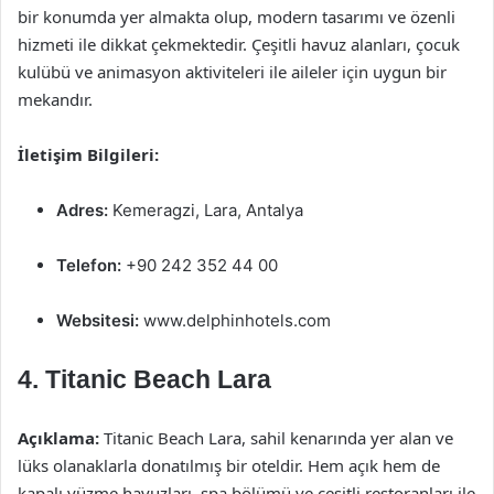
bir konumda yer almakta olup, modern tasarımı ve özenli
hizmeti ile dikkat çekmektedir. Çeşitli havuz alanları, çocuk
kulübü ve animasyon aktiviteleri ile aileler için uygun bir
mekandır.
İletişim Bilgileri:
Adres:
Kemeragzi, Lara, Antalya
Telefon:
+90 242 352 44 00
Websitesi:
www.delphinhotels.com
4. Titanic Beach Lara
Açıklama:
Titanic Beach Lara, sahil kenarında yer alan ve
lüks olanaklarla donatılmış bir oteldir. Hem açık hem de
kapalı yüzme havuzları, spa bölümü ve çeşitli restoranları ile