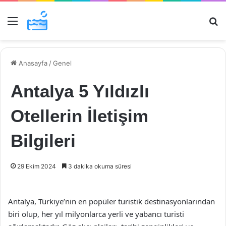
Menü
Ar
Anasayfa
/
Genel
Antalya 5 Yıldızlı
Otellerin İletişim
Bilgileri
29 Ekim 2024
3 dakika okuma süresi
Antalya, Türkiye’nin en popüler turistik destinasyonlarından
biri olup, her yıl milyonlarca yerli ve yabancı turisti