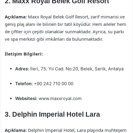
2. Maxx Royal Belek Golf Resort
Açıklama:
Maxx Royal Belek Golf Resort, zarif mimarisi ve
geniş plaj alanı ile bilinen bir tatil köyüdür. Hem aileler hem
de çiftler için çeşitli olanaklar sunmaktadır. Ayrıca, su parkı
ve spa merkezi gibi imkânları da bulunmaktadır.
İletişim Bilgileri:
Adres:
İleri, 75. Yıl Cad. No:20, Belek, Serik, Antalya
Telefon:
+90 242 710 00 00
Websitesi:
www.maxxroyal.com
3. Delphin Imperial Hotel Lara
Açıklama:
Delphin Imperial Hotel, Lara plajında muhteşem