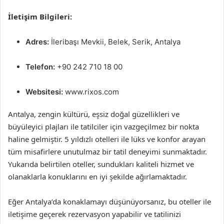
İletişim Bilgileri:
Adres:
İleribaşı Mevkii, Belek, Serik, Antalya
Telefon:
+90 242 710 18 00
Websitesi:
www.rixos.com
Antalya, zengin kültürü, eşsiz doğal güzellikleri ve
büyüleyici plajları ile tatilciler için vazgeçilmez bir nokta
haline gelmiştir. 5 yıldızlı otelleri ile lüks ve konfor arayan
tüm misafirlere unutulmaz bir tatil deneyimi sunmaktadır.
Yukarıda belirtilen oteller, sundukları kaliteli hizmet ve
olanaklarla konuklarını en iyi şekilde ağırlamaktadır.
Eğer Antalya’da konaklamayı düşünüyorsanız, bu oteller ile
iletişime geçerek rezervasyon yapabilir ve tatilinizi