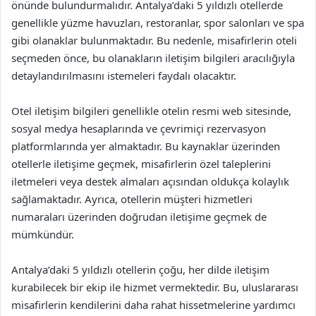
önünde bulundurmalıdır. Antalya’daki 5 yıldızlı otellerde
genellikle yüzme havuzları, restoranlar, spor salonları ve spa
gibi olanaklar bulunmaktadır. Bu nedenle, misafirlerin oteli
seçmeden önce, bu olanakların iletişim bilgileri aracılığıyla
detaylandırılmasını istemeleri faydalı olacaktır.
Otel iletişim bilgileri genellikle otelin resmi web sitesinde,
sosyal medya hesaplarında ve çevrimiçi rezervasyon
platformlarında yer almaktadır. Bu kaynaklar üzerinden
otellerle iletişime geçmek, misafirlerin özel taleplerini
iletmeleri veya destek almaları açısından oldukça kolaylık
sağlamaktadır. Ayrıca, otellerin müşteri hizmetleri
numaraları üzerinden doğrudan iletişime geçmek de
mümkündür.
Antalya’daki 5 yıldızlı otellerin çoğu, her dilde iletişim
kurabilecek bir ekip ile hizmet vermektedir. Bu, uluslararası
misafirlerin kendilerini daha rahat hissetmelerine yardımcı