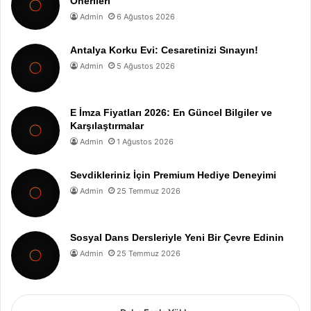
Önerileri
Admin
6 Ağustos 2026
Antalya Korku Evi: Cesaretinizi Sınayın!
Admin
5 Ağustos 2026
E İmza Fiyatları 2026: En Güncel Bilgiler ve
Karşılaştırmalar
Admin
1 Ağustos 2026
Sevdikleriniz İçin Premium Hediye Deneyimi
Admin
25 Temmuz 2026
Sosyal Dans Dersleriyle Yeni Bir Çevre Edinin
Admin
25 Temmuz 2026