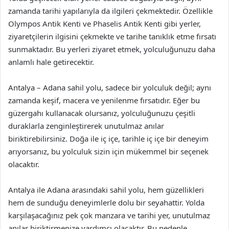
zamanda tarihi yapılarıyla da ilgileri çekmektedir. Özellikle
Olympos Antik Kenti ve Phaselis Antik Kenti gibi yerler,
ziyaretçilerin ilgisini çekmekte ve tarihe tanıklık etme fırsatı
sunmaktadır. Bu yerleri ziyaret etmek, yolculuğunuzu daha
anlamlı hale getirecektir.
Antalya – Adana sahil yolu, sadece bir yolculuk değil; aynı
zamanda keşif, macera ve yenilenme fırsatıdır. Eğer bu
güzergahı kullanacak olursanız, yolculuğunuzu çeşitli
duraklarla zenginleştirerek unutulmaz anılar
biriktirebilirsiniz. Doğa ile iç içe, tarihle iç içe bir deneyim
arıyorsanız, bu yolculuk sizin için mükemmel bir seçenek
olacaktır.
Antalya ile Adana arasındaki sahil yolu, hem güzellikleri
hem de sunduğu deneyimlerle dolu bir seyahattir. Yolda
karşılaşacağınız pek çok manzara ve tarihi yer, unutulmaz
anılar biriktirmenize yardımcı olacaktır. Bu nedenle,