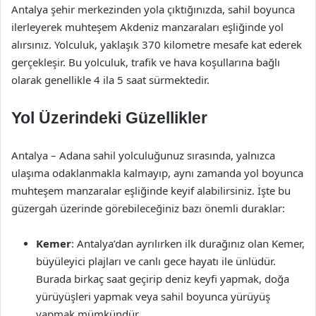
Antalya şehir merkezinden yola çıktığınızda, sahil boyunca
ilerleyerek muhteşem Akdeniz manzaraları eşliğinde yol
alırsınız. Yolculuk, yaklaşık 370 kilometre mesafe kat ederek
gerçekleşir. Bu yolculuk, trafik ve hava koşullarına bağlı
olarak genellikle 4 ila 5 saat sürmektedir.
Yol Üzerindeki Güzellikler
Antalya – Adana sahil yolculuğunuz sırasında, yalnızca
ulaşıma odaklanmakla kalmayıp, aynı zamanda yol boyunca
muhteşem manzaralar eşliğinde keyif alabilirsiniz. İşte bu
güzergah üzerinde görebileceğiniz bazı önemli duraklar:
Kemer
: Antalya’dan ayrılırken ilk durağınız olan Kemer,
büyüleyici plajları ve canlı gece hayatı ile ünlüdür.
Burada birkaç saat geçirip deniz keyfi yapmak, doğa
yürüyüşleri yapmak veya sahil boyunca yürüyüş
yapmak mümkündür.