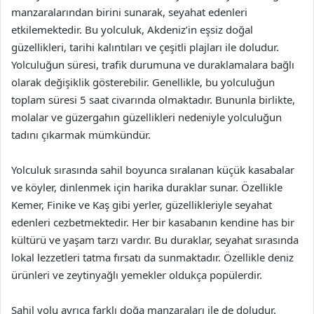
manzaralarından birini sunarak, seyahat edenleri
etkilemektedir. Bu yolculuk, Akdeniz’in eşsiz doğal
güzellikleri, tarihi kalıntıları ve çeşitli plajları ile doludur.
Yolculuğun süresi, trafik durumuna ve duraklamalara bağlı
olarak değişiklik gösterebilir. Genellikle, bu yolculuğun
toplam süresi 5 saat civarında olmaktadır. Bununla birlikte,
molalar ve güzergahın güzellikleri nedeniyle yolculuğun
tadını çıkarmak mümkündür.
Yolculuk sırasında sahil boyunca sıralanan küçük kasabalar
ve köyler, dinlenmek için harika duraklar sunar. Özellikle
Kemer, Finike ve Kaş gibi yerler, güzellikleriyle seyahat
edenleri cezbetmektedir. Her bir kasabanın kendine has bir
kültürü ve yaşam tarzı vardır. Bu duraklar, seyahat sırasında
lokal lezzetleri tatma fırsatı da sunmaktadır. Özellikle deniz
ürünleri ve zeytinyağlı yemekler oldukça popülerdir.
Sahil yolu ayrıca farklı doğa manzaraları ile de doludur.