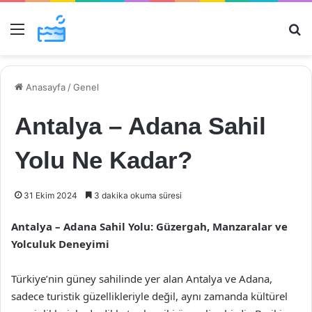
Menü
Ar
Anasayfa
/
Genel
Antalya – Adana Sahil
Yolu Ne Kadar?
31 Ekim 2024
3 dakika okuma süresi
Antalya – Adana Sahil Yolu: Güzergah, Manzaralar ve
Yolculuk Deneyimi
Türkiye’nin güney sahilinde yer alan Antalya ve Adana,
sadece turistik güzellikleriyle değil, aynı zamanda kültürel