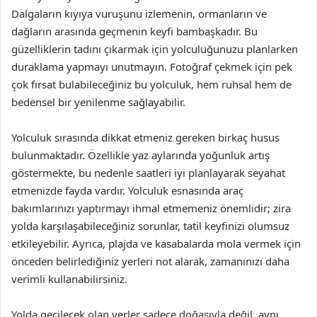
Dalgaların kıyıya vuruşunu izlemenin, ormanların ve
dağların arasında geçmenin keyfi bambaşkadır. Bu
güzelliklerin tadını çıkarmak için yolculuğunuzu planlarken
duraklama yapmayı unutmayın. Fotoğraf çekmek için pek
çok fırsat bulabileceğiniz bu yolculuk, hem ruhsal hem de
bedensel bir yenilenme sağlayabilir.
Yolculuk sırasında dikkat etmeniz gereken birkaç husus
bulunmaktadır. Özellikle yaz aylarında yoğunluk artış
göstermekte, bu nedenle saatleri iyi planlayarak seyahat
etmenizde fayda vardır. Yolculuk esnasında araç
bakımlarınızı yaptırmayı ihmal etmemeniz önemlidir; zira
yolda karşılaşabileceğiniz sorunlar, tatil keyfinizi olumsuz
etkileyebilir. Ayrıca, plajda ve kasabalarda mola vermek için
önceden belirlediğiniz yerleri not alarak, zamanınızı daha
verimli kullanabilirsiniz.
Yolda geçilecek olan yerler sadece doğasıyla değil, aynı