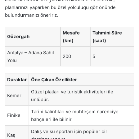
planlarınızı yaparken bu özel yolculuğu göz önünde
bulundurmanızı öneririz.
Mesafe
Tahmini Süre
Güzergah
(km)
(saat)
Antalya – Adana Sahil
200
5
Yolu
Duraklar
Öne Çıkan Özellikler
Güzel plajları ve turistik aktiviteleri ile
Kemer
ünlüdür.
Tarihi kalıntıları ve muhteşem narenciye
Finike
bahçeleri ile bilinir.
Dalış ve su sporları için popüler bir
Kaş