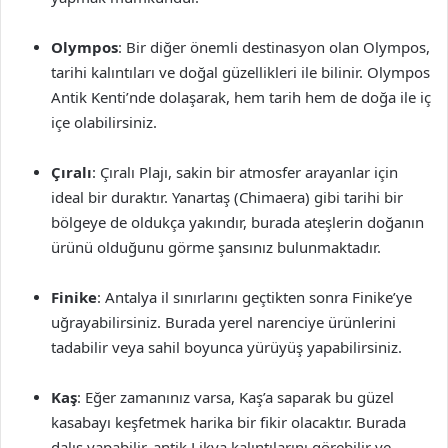
Olympos
: Bir diğer önemli destinasyon olan Olympos,
tarihi kalıntıları ve doğal güzellikleri ile bilinir. Olympos
Antik Kenti’nde dolaşarak, hem tarih hem de doğa ile iç
içe olabilirsiniz.
Çıralı
: Çıralı Plajı, sakin bir atmosfer arayanlar için
ideal bir duraktır. Yanartaş (Chimaera) gibi tarihi bir
bölgeye de oldukça yakındır, burada ateşlerin doğanın
ürünü olduğunu görme şansınız bulunmaktadır.
Finike
: Antalya il sınırlarını geçtikten sonra Finike’ye
uğrayabilirsiniz. Burada yerel narenciye ürünlerini
tadabilir veya sahil boyunca yürüyüş yapabilirsiniz.
Kaş
: Eğer zamanınız varsa, Kaş’a saparak bu güzel
kasabayı keşfetmek harika bir fikir olacaktır. Burada
dalış yapabilir, antik Likya kalıntılarını görebilir ve