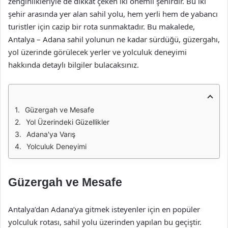
zenginlikleriyle de dikkat çeken iki önemli şehirdir. Bu iki
şehir arasında yer alan sahil yolu, hem yerli hem de yabancı
turistler için cazip bir rota sunmaktadır. Bu makalede,
Antalya – Adana sahil yolunun ne kadar sürdüğü, güzergahı,
yol üzerinde görülecek yerler ve yolculuk deneyimi
hakkında detaylı bilgiler bulacaksınız.
Güzergah ve Mesafe
Yol Üzerindeki Güzellikler
Adana'ya Varış
Yolculuk Deneyimi
Güzergah ve Mesafe
Antalya’dan Adana’ya gitmek isteyenler için en popüler
yolculuk rotası, sahil yolu üzerinden yapılan bu geçiştir.