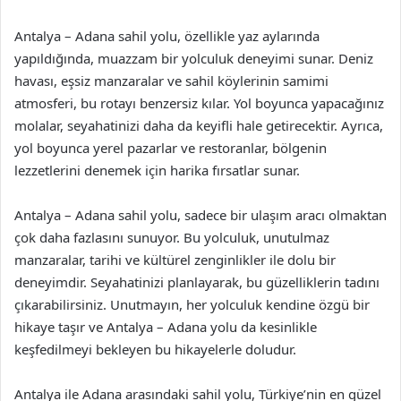
Antalya – Adana sahil yolu, özellikle yaz aylarında
yapıldığında, muazzam bir yolculuk deneyimi sunar. Deniz
havası, eşsiz manzaralar ve sahil köylerinin samimi
atmosferi, bu rotayı benzersiz kılar. Yol boyunca yapacağınız
molalar, seyahatinizi daha da keyifli hale getirecektir. Ayrıca,
yol boyunca yerel pazarlar ve restoranlar, bölgenin
lezzetlerini denemek için harika fırsatlar sunar.
Antalya – Adana sahil yolu, sadece bir ulaşım aracı olmaktan
çok daha fazlasını sunuyor. Bu yolculuk, unutulmaz
manzaralar, tarihi ve kültürel zenginlikler ile dolu bir
deneyimdir. Seyahatinizi planlayarak, bu güzelliklerin tadını
çıkarabilirsiniz. Unutmayın, her yolculuk kendine özgü bir
hikaye taşır ve Antalya – Adana yolu da kesinlikle
keşfedilmeyi bekleyen bu hikayelerle doludur.
Antalya ile Adana arasındaki sahil yolu, Türkiye’nin en güzel