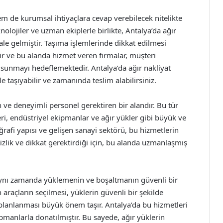
em de kurumsal ihtiyaçlara cevap verebilecek nitelikte
lojiler ve uzman ekiplerle birlikte, Antalya’da ağır
ale gelmiştir. Taşıma işlemlerinde dikkat edilmesi
r ve bu alanda hizmet veren firmalar, müşteri
sunmayı hedeflemektedir. Antalya’da ağır nakliyat
 taşıyabilir ve zamanında teslim alabilirsiniz.
n ve deneyimli personel gerektiren bir alandır. Bu tür
eri, endüstriyel ekipmanlar ve ağır yükler gibi büyük ve
oğrafi yapısı ve gelişen sanayi sektörü, bu hizmetlerin
tizlik ve dikkat gerektirdiği için, bu alanda uzmanlaşmış
 aynı zamanda yüklemenin ve boşaltmanın güvenli bir
araçların seçilmesi, yüklerin güvenli bir şekilde
 planlanması büyük önem taşır. Antalya’da bu hizmetleri
pmanlarla donatılmıştır. Bu sayede, ağır yüklerin