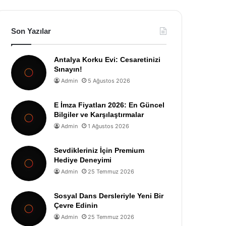
Son Yazılar
Antalya Korku Evi: Cesaretinizi
Sınayın!
Admin
5 Ağustos 2026
E İmza Fiyatları 2026: En Güncel
Bilgiler ve Karşılaştırmalar
Admin
1 Ağustos 2026
Sevdikleriniz İçin Premium
Hediye Deneyimi
Admin
25 Temmuz 2026
Sosyal Dans Dersleriyle Yeni Bir
Çevre Edinin
Admin
25 Temmuz 2026