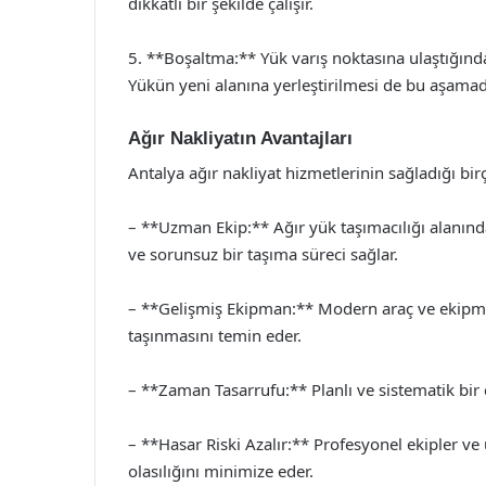
dikkatli bir şekilde çalışır.
5. **Boşaltma:** Yük varış noktasına ulaştığında,
Yükün yeni alanına yerleştirilmesi de bu aşamada
Ağır Nakliyatın Avantajları
Antalya ağır nakliyat hizmetlerinin sağladığı bi
– **Uzman Ekip:** Ağır yük taşımacılığı alanınd
ve sorunsuz bir taşıma süreci sağlar.
– **Gelişmiş Ekipman:** Modern araç ve ekipman
taşınmasını temin eder.
– **Zaman Tasarrufu:** Planlı ve sistematik bir 
– **Hasar Riski Azalır:** Profesyonel ekipler v
olasılığını minimize eder.