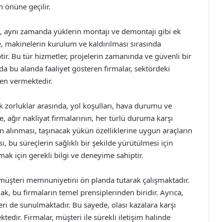
 önüne geçilir.
il, aynı zamanda yüklerin montajı ve demontajı gibi ek
e, makinelerin kurulum ve kaldırılması sırasında
ir. Bu tür hizmetler, projelerin zamanında ve güvenli bir
a bu alanda faaliyet gösteren firmalar, sektördeki
ven vermektedir.
cek zorluklar arasında, yol koşulları, hava durumu ve
le, ağır nakliyat firmalarının, her türlü duruma karşı
rin alınması, taşınacak yükün özelliklerine uygun araçların
 bu süreçlerin sağlıklı bir şekilde yürütülmesi için
şmak için gerekli bilgi ve deneyime sahiptir.
, müşteri memnuniyetini ön planda tutarak çalışmaktadır.
, bu firmaların temel prensiplerinden biridir. Ayrıca,
eri de sunulmaktadır. Bu sayede, olası kazalara karşı
dir. Firmalar, müşteri ile sürekli iletişim halinde