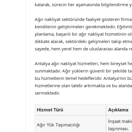
kalarak, sürecin her aşamasında bilgilendirme 
Ağır nakliyat sektöründe faaliyet gösteren firmal
kendilerini geliştirmeleri gerekmektedir. Eğitiml
planlama, başarılı bir ağır nakliyat hizmetinin o
dikkate alarak, sektördeki gelişmeleri takip et
sayede, hem yerel hem de uluslararası alanda r
Antalya ağır nakliyat hizmetleri, hem bireysel
sunmaktadır. Ağır yüklerin güvenli bir şekilde 
bu hizmetlerin temel hedefleridir. Antalya’nın b
hizmetlerine olan talebi artırmakta ve bu alan
sermektedir.
Hizmet Türü
Açıklama
İnşaat maki
Ağır Yük Taşımacılığı
taşınması.