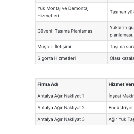
Yük Montaj ve Demontaj
Taşınan yük
Hizmetleri
Yüklerin gü
Güvenli Taşıma Planlaması
planlaması.
Müşteri İletişimi
Taşıma süre
Sigorta Hizmetleri
Olası kazal
Firma Adı
Hizmet Verd
Antalya Ağır Nakliyat 1
İnşaat Maki
Antalya Ağır Nakliyat 2
Endüstriyel
Antalya Ağır Nakliyat 3
Ağır Yük Taş