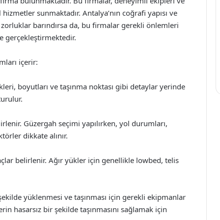
 firma bulunmaktadır. Bu firmalar, deneyimli ekipleri ve
 hizmetler sunmaktadır. Antalya’nın coğrafi yapısı ve
ı zorluklar barındırsa da, bu firmalar gerekli önlemleri
de gerçekleştirmektedir.
ları içerir:
leri, boyutları ve taşınma noktası gibi detaylar yerinde
urulur.
rlenir. Güzergah seçimi yapılırken, yol durumları,
törler dikkate alınır.
ar belirlenir. Ağır yükler için genellikle lowbed, telis
şekilde yüklenmesi ve taşınması için gerekli ekipmanlar
erin hasarsız bir şekilde taşınmasını sağlamak için