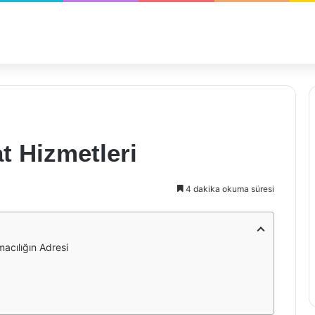
t Hizmetleri
4 dakika okuma süresi
macılığın Adresi