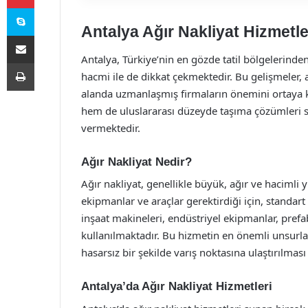
Skype
Antalya Ağır Nakliyat Hizmetle
E-Posta ile paylaş
Antalya, Türkiye’nin en gözde tatil bölgelerinden
Yazdır
hacmi ile de dikkat çekmektedir. Bu gelişmeler, a
alanda uzmanlaşmış firmaların önemini ortaya k
hem de uluslararası düzeyde taşıma çözümleri su
vermektedir.
Ağır Nakliyat Nedir?
Ağır nakliyat, genellikle büyük, ağır ve hacimli y
ekipmanlar ve araçlar gerektirdiği için, standart 
inşaat makineleri, endüstriyel ekipmanlar, prefab
kullanılmaktadır. Bu hizmetin en önemli unsurla
hasarsız bir şekilde varış noktasına ulaştırılması
Antalya’da Ağır Nakliyat Hizmetleri