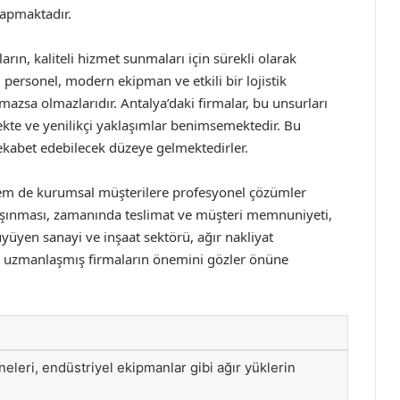
yapmaktadır.
arın, kaliteli hizmet sunmaları için sürekli olarak
i personel, modern ekipman ve etkili bir lojistik
lmazsa olmazlarıdır. Antalya’daki firmalar, bu unsurları
mekte ve yenilikçi yaklaşımlar benimsemektedir. Bu
ekabet edebilecek düzeye gelmektedirler.
 hem de kurumsal müşterilere profesyonel çözümler
taşınması, zamanında teslimat ve müşteri memnuniyeti,
üyüyen sanayi ve inşaat sektörü, ağır nakliyat
da uzmanlaşmış firmaların önemini gözler önüne
neleri, endüstriyel ekipmanlar gibi ağır yüklerin