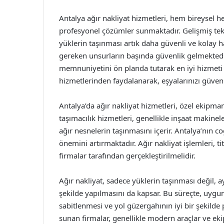
Antalya ağır nakliyat hizmetleri, hem bireysel h
profesyonel çözümler sunmaktadır. Gelişmiş tekno
yüklerin taşınması artık daha güvenli ve kolay h
gereken unsurların başında güvenlik gelmektedi
memnuniyetini ön planda tutarak en iyi hizmeti 
hizmetlerinden faydalanarak, eşyalarınızı güvenle
Antalya’da ağır nakliyat hizmetleri, özel ekipma
taşımacılık hizmetleri, genellikle inşaat makinel
ağır nesnelerin taşınmasını içerir. Antalya’nın c
önemini artırmaktadır. Ağır nakliyat işlemleri, ti
firmalar tarafından gerçekleştirilmelidir.
Ağır nakliyat, sadece yüklerin taşınması değil,
şekilde yapılmasını da kapsar. Bu süreçte, uygun 
sabitlenmesi ve yol güzergahının iyi bir şekilde
sunan firmalar, genellikle modern araçlar ve eki