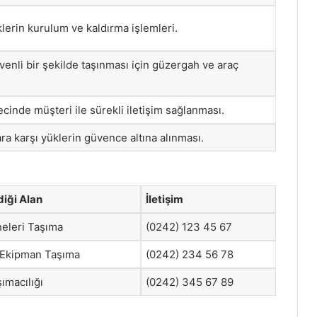
lerin kurulum ve kaldırma işlemleri.
venli bir şekilde taşınması için güzergah ve araç
cinde müşteri ile sürekli iletişim sağlanması.
ara karşı yüklerin güvence altına alınması.
iği Alan
İletişim
neleri Taşıma
(0242) 123 45 67
 Ekipman Taşıma
(0242) 234 56 78
ımacılığı
(0242) 345 67 89