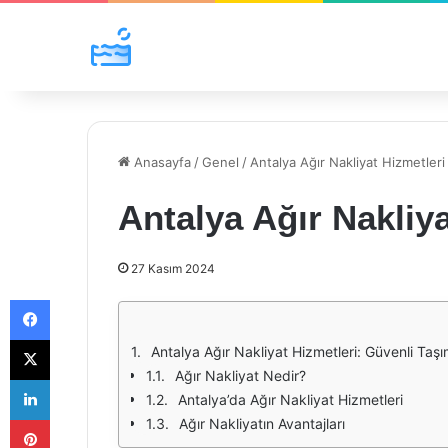
Anasayfa
/
Genel
/
Antalya Ağır Nakliyat Hizmetleri
Antalya Ağır Nakliya
27 Kasım 2024
Facebook
X
Antalya Ağır Nakliyat Hizmetleri: Güvenli Taşı
Ağır Nakliyat Nedir?
LinkedIn
Antalya’da Ağır Nakliyat Hizmetleri
Pinterest
Ağır Nakliyatın Avantajları