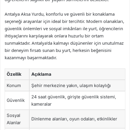
Antalya Aksa Yurdu, konforlu ve güvenli bir konaklama
seçeneği arayanlar için ideal bir tercihtir. Modern olanakları,
güvenlik önlemleri ve sosyal imkânları ile yurt, öğrencilerin
ihtiyaçlarını karşılayarak onlara huzurlu bir ortam
sunmaktadır. Antalya’da kalmayı düşünenler için unutulmaz
bir deneyim fırsatı sunan bu yurt, herkesin beğenisini
kazanmayı başarmaktadır.
Özellik
Açıklama
Konum
Şehir merkezine yakın, ulaşım kolaylığı
24 saat güvenlik, girişte güvenlik sistemi,
Güvenlik
kameralar
Sosyal
Dinlenme alanları, oyun odaları, etkinlikler
Alanlar