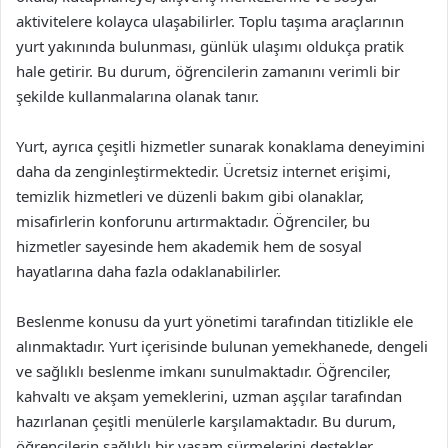
aktivitelere kolayca ulaşabilirler. Toplu taşıma araçlarının
yurt yakınında bulunması, günlük ulaşımı oldukça pratik
hale getirir. Bu durum, öğrencilerin zamanını verimli bir
şekilde kullanmalarına olanak tanır.
Yurt, ayrıca çeşitli hizmetler sunarak konaklama deneyimini
daha da zenginleştirmektedir. Ücretsiz internet erişimi,
temizlik hizmetleri ve düzenli bakım gibi olanaklar,
misafirlerin konforunu artırmaktadır. Öğrenciler, bu
hizmetler sayesinde hem akademik hem de sosyal
hayatlarına daha fazla odaklanabilirler.
Beslenme konusu da yurt yönetimi tarafından titizlikle ele
alınmaktadır. Yurt içerisinde bulunan yemekhanede, dengeli
ve sağlıklı beslenme imkanı sunulmaktadır. Öğrenciler,
kahvaltı ve akşam yemeklerini, uzman aşçılar tarafından
hazırlanan çeşitli menülerle karşılamaktadır. Bu durum,
öğrencilerin sağlıklı bir yaşam sürmelerini destekler.