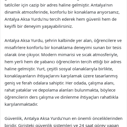
tatilciler için cazip bir adres haline gelmiştir. Antalya’nın
dinamik atmosferinde, konforlu bir konaklama arıyorsanız,
Antalya Aksa Yurdu’nu tercih ederek hem güvenli hem de
keyifli bir deneyim yaşayabilirsiniz.
Antalya Aksa Yurdu, şehrin kalbinde yer alan, öğrencilere ve
misafirlere konforlu bir konaklama deneyimi sunan bir tesis
olarak öne çıkıyor. Modern mimarisi ve sıcak atmosferiyle,
hem yerli hem de yabancı öğrencilerin tercih ettiği bir adres
haline gelmiştir. Yurt, çeşitli sosyal olanaklarıyla birlikte,
konaklayanların ihtiyaçlarını karşılamak üzere tasarlanmış
geniş ve ferah odalara sahiptir. Her odada, çalışma alanı,
rahat yataklar ve depolama alanları bulunmakta, böylece
öğrencilerin ders çalışma ve dinlenme ihtiyaçları rahatlıkla
karşılanmaktadır.
Güvenlik, Antalya Aksa Yurdu’nun en önemli önceliklerinden
biridir. Girişteki güvenlik sistemleri ve 24 saat görev yapan