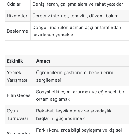
Odalar
Geniş, ferah, çalışma alanı ve rahat yataklar
Hizmetler
Ücretsiz internet, temizlik, düzenli bakım
Dengeli menüler, uzman aşçılar tarafından
Beslenme
hazırlanan yemekler
Etkinlik
Amacı
Yemek
Öğrencilerin gastronomi becerilerini
Yarışması
sergilemesi
Sosyal etkileşimi artırmak ve eğlenceli bir
Film Gecesi
ortam sağlamak
Oyun
Rekabeti teşvik etmek ve arkadaşlık
Turnuvası
bağlarını güçlendirmek
Farklı konularda bilgi paylaşımı ve kişisel
Seminerler