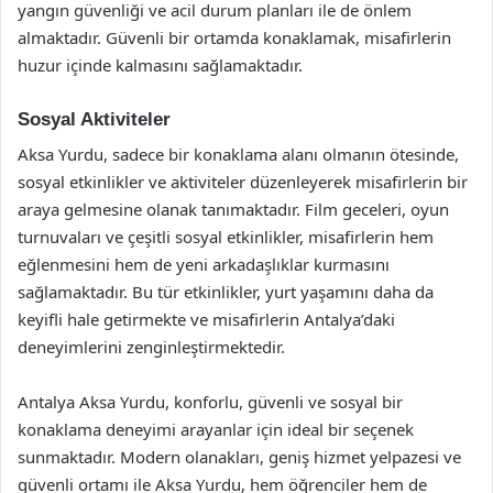
yangın güvenliği ve acil durum planları ile de önlem
almaktadır. Güvenli bir ortamda konaklamak, misafirlerin
huzur içinde kalmasını sağlamaktadır.
Sosyal Aktiviteler
Aksa Yurdu, sadece bir konaklama alanı olmanın ötesinde,
sosyal etkinlikler ve aktiviteler düzenleyerek misafirlerin bir
araya gelmesine olanak tanımaktadır. Film geceleri, oyun
turnuvaları ve çeşitli sosyal etkinlikler, misafirlerin hem
eğlenmesini hem de yeni arkadaşlıklar kurmasını
sağlamaktadır. Bu tür etkinlikler, yurt yaşamını daha da
keyifli hale getirmekte ve misafirlerin Antalya’daki
deneyimlerini zenginleştirmektedir.
Antalya Aksa Yurdu, konforlu, güvenli ve sosyal bir
konaklama deneyimi arayanlar için ideal bir seçenek
sunmaktadır. Modern olanakları, geniş hizmet yelpazesi ve
güvenli ortamı ile Aksa Yurdu, hem öğrenciler hem de