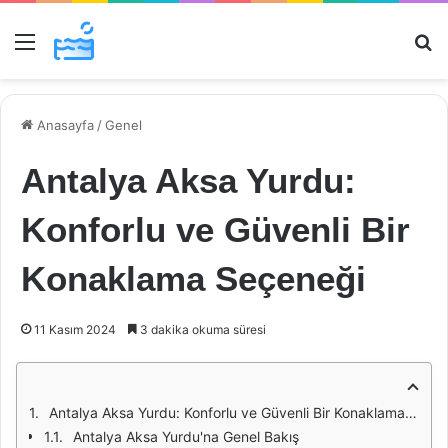
Menü
Ar
Anasayfa
/
Genel
Antalya Aksa Yurdu:
Konforlu ve Güvenli Bir
Konaklama Seçeneği
11 Kasım 2024
3 dakika okuma süresi
Antalya Aksa Yurdu: Konforlu ve Güvenli Bir Konaklama Seçeneği
Antalya Aksa Yurdu'na Genel Bakış