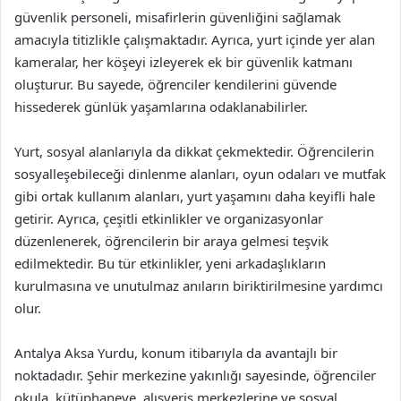
güvenlik personeli, misafirlerin güvenliğini sağlamak
amacıyla titizlikle çalışmaktadır. Ayrıca, yurt içinde yer alan
kameralar, her köşeyi izleyerek ek bir güvenlik katmanı
oluşturur. Bu sayede, öğrenciler kendilerini güvende
hissederek günlük yaşamlarına odaklanabilirler.
Yurt, sosyal alanlarıyla da dikkat çekmektedir. Öğrencilerin
sosyalleşebileceği dinlenme alanları, oyun odaları ve mutfak
gibi ortak kullanım alanları, yurt yaşamını daha keyifli hale
getirir. Ayrıca, çeşitli etkinlikler ve organizasyonlar
düzenlenerek, öğrencilerin bir araya gelmesi teşvik
edilmektedir. Bu tür etkinlikler, yeni arkadaşlıkların
kurulmasına ve unutulmaz anıların biriktirilmesine yardımcı
olur.
Antalya Aksa Yurdu, konum itibarıyla da avantajlı bir
noktadadır. Şehir merkezine yakınlığı sayesinde, öğrenciler
okula, kütüphaneye, alışveriş merkezlerine ve sosyal