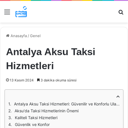
Menü
Ar
Anasayfa
/
Genel
Antalya Aksu Taksi
Hizmetleri
13 Kasım 2024
3 dakika okuma süresi
Antalya Aksu Taksi Hizmetleri: Güvenilir ve Konforlu Ulaşımın Adresi
Aksu'da Taksi Hizmetlerinin Önemi
Kaliteli Taksi Hizmetleri
Güvenlik ve Konfor