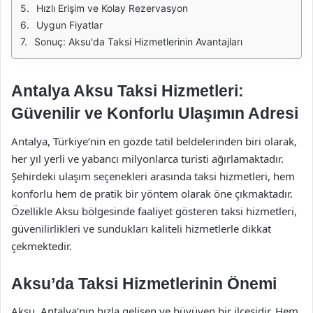
Hızlı Erişim ve Kolay Rezervasyon
Uygun Fiyatlar
Sonuç: Aksu'da Taksi Hizmetlerinin Avantajları
Antalya Aksu Taksi Hizmetleri:
Güvenilir ve Konforlu Ulaşımın Adresi
Antalya, Türkiye’nin en gözde tatil beldelerinden biri olarak,
her yıl yerli ve yabancı milyonlarca turisti ağırlamaktadır.
Şehirdeki ulaşım seçenekleri arasında taksi hizmetleri, hem
konforlu hem de pratik bir yöntem olarak öne çıkmaktadır.
Özellikle Aksu bölgesinde faaliyet gösteren taksi hizmetleri,
güvenilirlikleri ve sundukları kaliteli hizmetlerle dikkat
çekmektedir.
Aksu’da Taksi Hizmetlerinin Önemi
Aksu, Antalya’nın hızla gelişen ve büyüyen bir ilçesidir. Hem