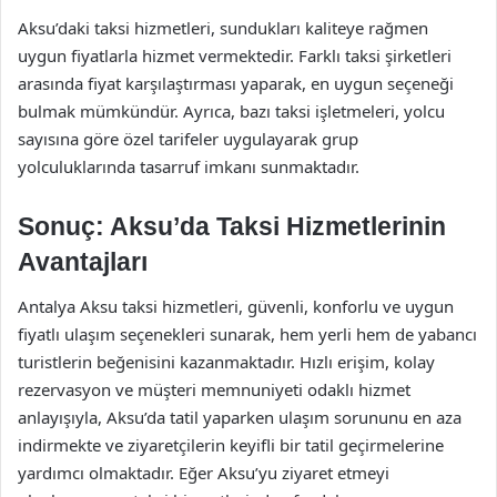
Aksu’daki taksi hizmetleri, sundukları kaliteye rağmen
uygun fiyatlarla hizmet vermektedir. Farklı taksi şirketleri
arasında fiyat karşılaştırması yaparak, en uygun seçeneği
bulmak mümkündür. Ayrıca, bazı taksi işletmeleri, yolcu
sayısına göre özel tarifeler uygulayarak grup
yolculuklarında tasarruf imkanı sunmaktadır.
Sonuç: Aksu’da Taksi Hizmetlerinin
Avantajları
Antalya Aksu taksi hizmetleri, güvenli, konforlu ve uygun
fiyatlı ulaşım seçenekleri sunarak, hem yerli hem de yabancı
turistlerin beğenisini kazanmaktadır. Hızlı erişim, kolay
rezervasyon ve müşteri memnuniyeti odaklı hizmet
anlayışıyla, Aksu’da tatil yaparken ulaşım sorununu en aza
indirmekte ve ziyaretçilerin keyifli bir tatil geçirmelerine
yardımcı olmaktadır. Eğer Aksu’yu ziyaret etmeyi