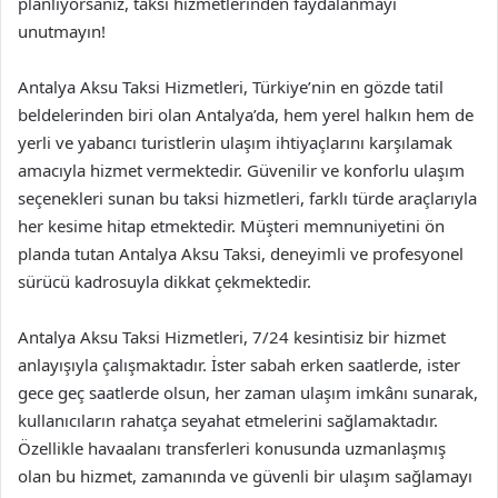
planlıyorsanız, taksi hizmetlerinden faydalanmayı
unutmayın!
Antalya Aksu Taksi Hizmetleri, Türkiye’nin en gözde tatil
beldelerinden biri olan Antalya’da, hem yerel halkın hem de
yerli ve yabancı turistlerin ulaşım ihtiyaçlarını karşılamak
amacıyla hizmet vermektedir. Güvenilir ve konforlu ulaşım
seçenekleri sunan bu taksi hizmetleri, farklı türde araçlarıyla
her kesime hitap etmektedir. Müşteri memnuniyetini ön
planda tutan Antalya Aksu Taksi, deneyimli ve profesyonel
sürücü kadrosuyla dikkat çekmektedir.
Antalya Aksu Taksi Hizmetleri, 7/24 kesintisiz bir hizmet
anlayışıyla çalışmaktadır. İster sabah erken saatlerde, ister
gece geç saatlerde olsun, her zaman ulaşım imkânı sunarak,
kullanıcıların rahatça seyahat etmelerini sağlamaktadır.
Özellikle havaalanı transferleri konusunda uzmanlaşmış
olan bu hizmet, zamanında ve güvenli bir ulaşım sağlamayı