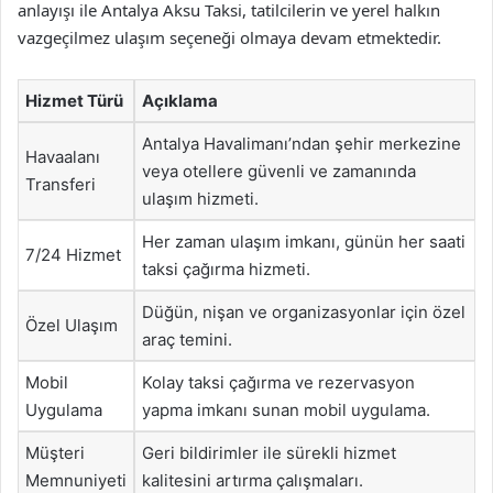
anlayışı ile Antalya Aksu Taksi, tatilcilerin ve yerel halkın
vazgeçilmez ulaşım seçeneği olmaya devam etmektedir.
Hizmet Türü
Açıklama
Antalya Havalimanı’ndan şehir merkezine
Havaalanı
veya otellere güvenli ve zamanında
Transferi
ulaşım hizmeti.
Her zaman ulaşım imkanı, günün her saati
7/24 Hizmet
taksi çağırma hizmeti.
Düğün, nişan ve organizasyonlar için özel
Özel Ulaşım
araç temini.
Mobil
Kolay taksi çağırma ve rezervasyon
Uygulama
yapma imkanı sunan mobil uygulama.
Müşteri
Geri bildirimler ile sürekli hizmet
Memnuniyeti
kalitesini artırma çalışmaları.