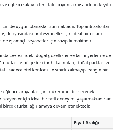
e eğlence aktiviteleri, tatil boyunca misafirlerin keyifli
ri için de uygun olanaklar sunmaktadır. Toplantı salonları,
, iş dünyasındaki profesyoneller için ideal bir ortam
de iş amaçlı seyahatler için cazip kılmaktadır.
nda çevresindeki doğal güzellikler ve tarihi yerler ile de
 turlar ile bölgedeki tarihi kalıntıları, doğal parkları ve
tatil sadece otel konforu ile sınırlı kalmayıp, zengin bir
ks ve eğlence arayanlar için mükemmel bir seçenek
eyenler için ideal bir tatil deneyimi yaşatmaktadırlar.
yıl birçok turisti ağırlamaya devam etmektedir.
Fiyat Aralığı