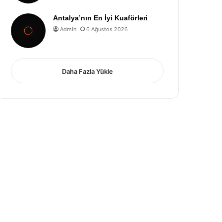
Antalya’nın En İyi Kuaförleri
Admin
6 Ağustos 2026
Daha Fazla Yükle