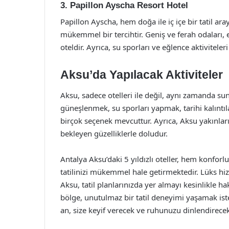
3. Papillon Ayscha Resort Hotel
Papillon Ayscha, hem doğa ile iç içe bir tatil ar
mükemmel bir tercihtir. Geniş ve ferah odaları, et
oteldir. Ayrıca, su sporları ve eğlence aktiviteler
Aksu’da Yapılacak Aktiviteler
Aksu, sadece otelleri ile değil, aynı zamanda sun
güneşlenmek, su sporları yapmak, tarihi kalıntı
birçok seçenek mevcuttur. Ayrıca, Aksu yakınların
bekleyen güzelliklerle doludur.
Antalya Aksu’daki 5 yıldızlı oteller, hem konfor
tatilinizi mükemmel hale getirmektedir. Lüks hizm
Aksu, tatil planlarınızda yer almayı kesinlikle 
bölge, unutulmaz bir tatil deneyimi yaşamak iste
an, size keyif verecek ve ruhunuzu dinlendirecekt