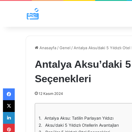
Anasayfa
/
Genel
/
Antalya Aksu’daki 5 Yıldızlı Otel
Antalya Aksu’daki 5 
Seçenekleri
Facebook
12 Kasım 2024
X
LinkedIn
Antalya Aksu: Tatilin Parlayan Yıldızı
Pinterest
Aksu'daki 5 Yıldızlı Otellerin Avantajları