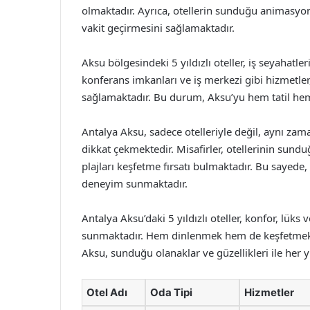
olmaktadır. Ayrıca, otellerin sunduğu animasyon v
vakit geçirmesini sağlamaktadır.
Aksu bölgesindeki 5 yıldızlı oteller, iş seyahatle
konferans imkanları ve iş merkezi gibi hizmetler
sağlamaktadır. Bu durum, Aksu’yu hem tatil hem 
Antalya Aksu, sadece otelleriyle değil, aynı zama
dikkat çekmektedir. Misafirler, otellerinin sunduğu
plajları keşfetme fırsatı bulmaktadır. Bu sayede, 
deneyim sunmaktadır.
Antalya Aksu’daki 5 yıldızlı oteller, konfor, lü
sunmaktadır. Hem dinlenmek hem de keşfetmek ist
Aksu, sunduğu olanaklar ve güzellikleri ile her 
Otel Adı
Oda Tipi
Hizmetler