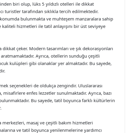
den biri olup, lüks 5 yıldızlı otelleri ile dikkat
 turistler tarafından sıklıkla tercih edilmektedir.
 sıfır konumda bulunmakta ve muhteşem manzaralara sahip
aliteli hizmetleri ile tatil anlayışını bir üst seviyeye
la dikkat çeker. Modern tasarımları ve şık dekorasyonları
 aratmamaktadır. Ayrıca, otellerin sunduğu çeşitli
cuk kulüpleri gibi olanaklar yer almaktadır. Bu sayede,
ir.
emek seçenekleri de oldukça zengindir. Uluslararası
 misafirlere enfes lezzetler sunulmaktadır. Ayrıca, bazı
bulunmaktadır. Bu sayede, tatil boyunca farklı kültürlerin
.
 merkezleri, masaj ve çeşitli bakım hizmetleri
malarına ve tatil boyunca yenilenmelerine yardımcı