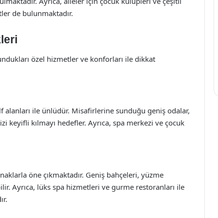
maktadır. Ayrıca, aileler için çocuk kulüpleri ve çeşitli
tler de bulunmaktadır.
leri
sundukları özel hizmetler ve konforları ile dikkat
alanları ile ünlüdür. Misafirlerine sunduğu geniş odalar,
inizi keyifli kılmayı hedefler. Ayrıca, spa merkezi ve çocuk
naklarla öne çıkmaktadır. Geniş bahçeleri, yüzme
bilir. Ayrıca, lüks spa hizmetleri ve gurme restoranları ile
ır.