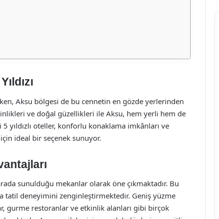
Yıldızı
irken, Aksu bölgesi de bu cennetin en gözde yerlerinden
nginlikleri ve doğal güzellikleri ile Aksu, hem yerli hem de
i 5 yıldızlı oteller, konforlu konaklama imkânları ve
için ideal bir seçenek sunuyor.
vantajları
ir arada sunulduğu mekanlar olarak öne çıkmaktadır. Bu
arla tatil deneyimini zenginleştirmektedir. Geniş yüzme
r, gurme restoranlar ve etkinlik alanları gibi birçok