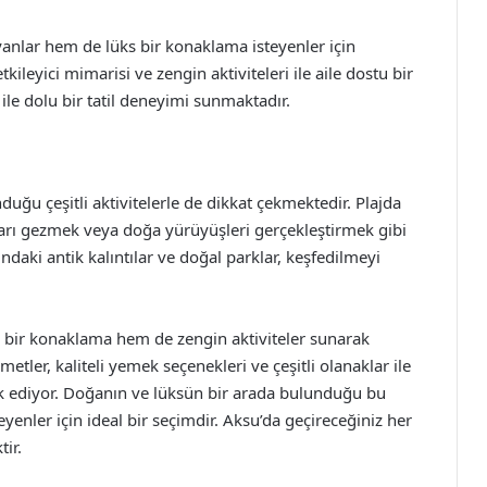
ayanlar hem de lüks bir konaklama isteyenler için
kileyici mimarisi ve zengin aktiviteleri ile aile dostu bir
i ile dolu bir tatil deneyimi sunmaktadır.
duğu çeşitli aktivitelerle de dikkat çekmektedir. Plajda
ları gezmek veya doğa yürüyüşleri gerçekleştirmek gibi
daki antik kalıntılar ve doğal parklar, keşfedilmeyi
lu bir konaklama hem de zengin aktiviteler sunarak
etler, kaliteli yemek seçenekleri ve çeşitli olanaklar ile
hak ediyor. Doğanın ve lüksün bir arada bulunduğu bu
yenler için ideal bir seçimdir. Aksu’da geçireceğiniz her
ir.