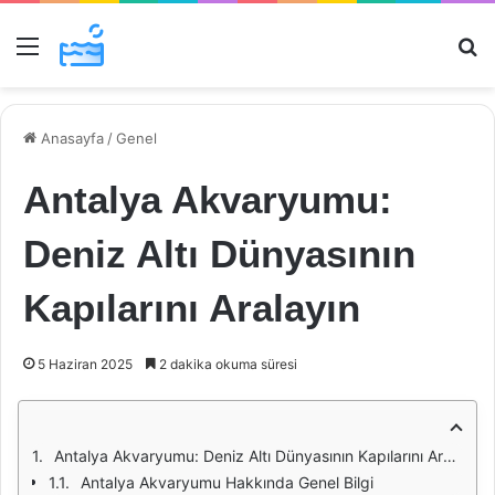
Menü
Ar
Anasayfa
/
Genel
Antalya Akvaryumu:
Deniz Altı Dünyasının
Kapılarını Aralayın
5 Haziran 2025
2 dakika okuma süresi
Antalya Akvaryumu: Deniz Altı Dünyasının Kapılarını Aralayın
Antalya Akvaryumu Hakkında Genel Bilgi