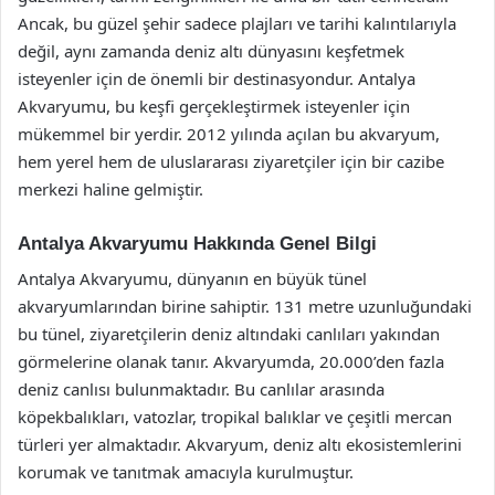
Ancak, bu güzel şehir sadece plajları ve tarihi kalıntılarıyla
değil, aynı zamanda deniz altı dünyasını keşfetmek
isteyenler için de önemli bir destinasyondur. Antalya
Akvaryumu, bu keşfi gerçekleştirmek isteyenler için
mükemmel bir yerdir. 2012 yılında açılan bu akvaryum,
hem yerel hem de uluslararası ziyaretçiler için bir cazibe
merkezi haline gelmiştir.
Antalya Akvaryumu Hakkında Genel Bilgi
Antalya Akvaryumu, dünyanın en büyük tünel
akvaryumlarından birine sahiptir. 131 metre uzunluğundaki
bu tünel, ziyaretçilerin deniz altındaki canlıları yakından
görmelerine olanak tanır. Akvaryumda, 20.000’den fazla
deniz canlısı bulunmaktadır. Bu canlılar arasında
köpekbalıkları, vatozlar, tropikal balıklar ve çeşitli mercan
türleri yer almaktadır. Akvaryum, deniz altı ekosistemlerini
korumak ve tanıtmak amacıyla kurulmuştur.