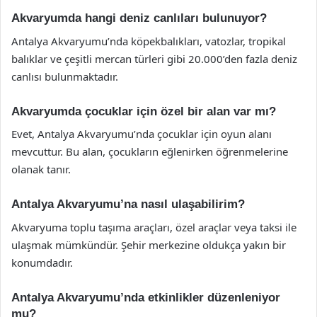
Akvaryumda hangi deniz canlıları bulunuyor?
Antalya Akvaryumu’nda köpekbalıkları, vatozlar, tropikal
balıklar ve çeşitli mercan türleri gibi 20.000’den fazla deniz
canlısı bulunmaktadır.
Akvaryumda çocuklar için özel bir alan var mı?
Evet, Antalya Akvaryumu’nda çocuklar için oyun alanı
mevcuttur. Bu alan, çocukların eğlenirken öğrenmelerine
olanak tanır.
Antalya Akvaryumu’na nasıl ulaşabilirim?
Akvaryuma toplu taşıma araçları, özel araçlar veya taksi ile
ulaşmak mümkündür. Şehir merkezine oldukça yakın bir
konumdadır.
Antalya Akvaryumu’nda etkinlikler düzenleniyor
mu?