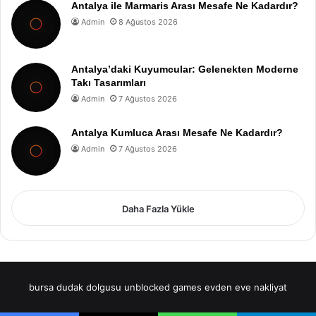
Antalya ile Marmaris Arası Mesafe Ne Kadardır?
Admin
8 Ağustos 2026
Antalya’daki Kuyumcular: Gelenekten Moderne
Takı Tasarımları
Admin
7 Ağustos 2026
Antalya Kumluca Arası Mesafe Ne Kadardır?
Admin
7 Ağustos 2026
Daha Fazla Yükle
bursa dudak dolgusu
unblocked games
evden eve nakliyat