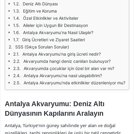
Deniz Altı Dünyası
Eğitim ve Koruma
Özel Etkinlikler ve Aktiviteler
Aileler için Uygun Bir Destinasyon
Antalya Akvaryumu’na Nasıl Ulaşılır?
Giriş Ücretleri ve Ziyaret Saatleri
SSS (Sıkça Sorulan Sorular)
Antalya Akvaryumu'na giriş ücreti nedir?
Akvaryumda hangi deniz canlıları bulunuyor?
Akvaryumda çocuklar için özel bir alan var mı?
Antalya Akvaryumu'na nasıl ulaşabilirim?
Antalya Akvaryumu'nda etkinlikler düzenleniyor mu?
Antalya Akvaryumu: Deniz Altı
Dünyasının Kapılarını Aralayın
Antalya, Türkiye’nin güney sahilinde yer alan ve doğal
güzellikleri, tarihi zenginlikleri ile ünlü bir tatil cennetidir.