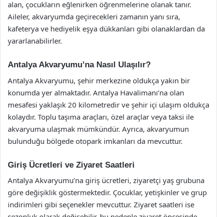
alan, çocukların eğlenirken öğrenmelerine olanak tanır.
Aileler, akvaryumda geçirecekleri zamanın yanı sıra,
kafeterya ve hediyelik eşya dükkanları gibi olanaklardan da
yararlanabilirler.
Antalya Akvaryumu’na Nasıl Ulaşılır?
Antalya Akvaryumu, şehir merkezine oldukça yakın bir
konumda yer almaktadır. Antalya Havalimanı’na olan
mesafesi yaklaşık 20 kilometredir ve şehir içi ulaşım oldukça
kolaydır. Toplu taşıma araçları, özel araçlar veya taksi ile
akvaryuma ulaşmak mümkündür. Ayrıca, akvaryumun
bulunduğu bölgede otopark imkanları da mevcuttur.
Giriş Ücretleri ve Ziyaret Saatleri
Antalya Akvaryumu’na giriş ücretleri, ziyaretçi yaş grubuna
göre değişiklik göstermektedir. Çocuklar, yetişkinler ve grup
indirimleri gibi seçenekler mevcuttur. Ziyaret saatleri ise
sezonluk olarak değişebilir, bu nedenle ziyaret öncesinde