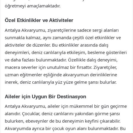
öğretmeyi amaçlamaktadır.
Özel Etkinlikler ve Aktiviteler
Antalya Akvaryumu, ziyaretçilerine sadece sergi alanları
sunmakla kalmaz, aynı zamanda çeşitli özel etkinlikler ve
aktiviteler de düzenler. Bu etkinlikler arasında dalış
deneyimleri, deniz canlılarıyla etkileşim, besleme gösterileri
ve daha fazlası bulunmaktadır. Özellikle dalış deneyimi,
macera severler için unutulmaz bir fırsattır. Ziyaretçiler,
uzman eğitmenler eşliğinde akvaryumun derinliklerine
inerek, deniz canlılarıyla yüz yüze gelme şansı bulurlar.
Aileler için Uygun Bir Destinasyon
Antalya Akvaryumu, aileler için mükemmel bir gün geçirme
alanıdır. Çocuklar, deniz canlılarını yakından görme şansı
bulurken, ebeveynler de bu deneyimin keyfini çıkarabilir.
Akvaryumda ayrıca bir çocuk oyun alanı bulunmaktadır. Bu