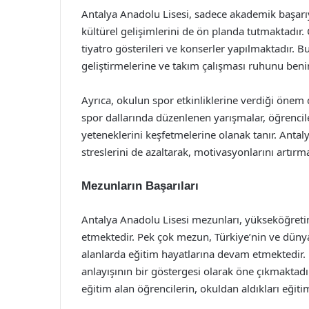
Antalya Anadolu Lisesi, sadece akademik başarı
kültürel gelişimlerini de ön planda tutmaktadır. O
tiyatro gösterileri ve konserler yapılmaktadır. Bu 
geliştirmelerine ve takım çalışması ruhunu ben
Ayrıca, okulun spor etkinliklerine verdiği önem d
spor dallarında düzenlenen yarışmalar, öğrencile
yeteneklerini keşfetmelerine olanak tanır. Antal
streslerini de azaltarak, motivasyonlarını artırma
Mezunların Başarıları
Antalya Anadolu Lisesi mezunları, yükseköğreti
etmektedir. Pek çok mezun, Türkiye’nin ve dünya
alanlarda eğitim hayatlarına devam etmektedir. M
anlayışının bir göstergesi olarak öne çıkmaktadır
eğitim alan öğrencilerin, okuldan aldıkları eğit