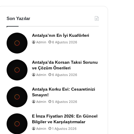
Son Yazılar
Antalya’nın En İyi Kuaförleri
Admin
6 Ağustos 2026
Antalya’da Korsan Taksi Sorunu
ve Çözüm Önerileri
Admin
6 Ağustos 2026
Antalya Korku Evi: Cesaretinizi
Sınayın!
Admin
5 Ağustos 2026
E İmza Fiyatları 2026: En Güncel
Bilgiler ve Karşılaştırmalar
Admin
1 Ağustos 2026