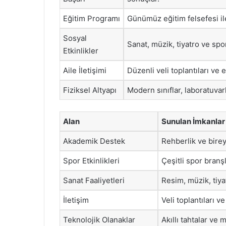
Eğitim Programı
Günümüz eğitim felsefesi il
Sosyal
Sanat, müzik, tiyatro ve spor 
Etkinlikler
Aile İletişimi
Düzenli veli toplantıları ve e
Fiziksel Altyapı
Modern sınıflar, laboratuvarl
Alan
Sunulan İmkanlar
Akademik Destek
Rehberlik ve birey
Spor Etkinlikleri
Çeşitli spor branş
Sanat Faaliyetleri
Resim, müzik, tiya
İletişim
Veli toplantıları ve
Teknolojik Olanaklar
Akıllı tahtalar ve 