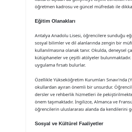
öğretmen kadrosu ve güncel müfredatı ile dikka
Eğitim Olanakları
Antalya Anadolu Lisesi, öğrencilere sunduğu eğit
sosyal bilimler ve dil alanlarında zengin bir mü
kullanılmasına olanak tanır. Okulda, deneysel ç
kütüphaneler ve çeşitli atölyeler bulunmaktadır. 
uygulama fırsatı bulurlar.
Özellikle Yükseköğretim Kurumları Sınavı’nda (YK
okullardan ayıran önemli bir unsurdur. Öğrencile
dersler ve rehberlik hizmetleri ile pekiştirilmekt
önem taşımaktadır. İngilizce, Almanca ve Fransızc
öğrencilerin uluslararası alanda da kendilerini g
Sosyal ve Kültürel Faaliyetler