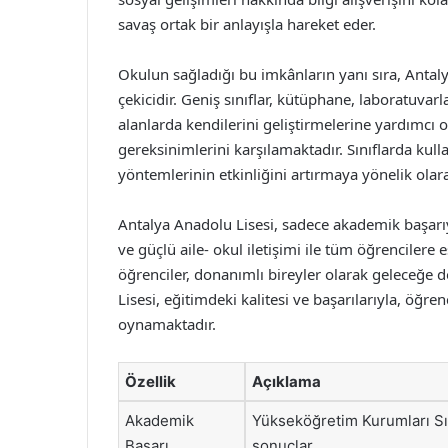
savaş ortak bir anlayışla hareket eder.
Okulun sağladığı bu imkânların yanı sıra, Antaly
çekicidir. Geniş sınıflar, kütüphane, laboratuvarl
alanlarda kendilerini geliştirmelerine yardımcı ol
gereksinimlerini karşılamaktadır. Sınıflarda kulla
yöntemlerinin etkinliğini artırmaya yönelik olara
Antalya Anadolu Lisesi, sadece akademik başarıyla
ve güçlü aile- okul iletişimi ile tüm öğrencilere 
öğrenciler, donanımlı bireyler olarak geleceğe 
Lisesi, eğitimdeki kalitesi ve başarılarıyla, öğr
oynamaktadır.
Özellik
Açıklama
Akademik
Yükseköğretim Kurumları Sın
Başarı
sonuçlar.