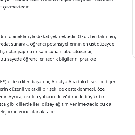
t çekmektedir.
im olanaklarıyla dikkat çekmektedir. Okul, fen bilimleri,
fredat sunarak, öğrenci potansiyellerinin en üst düzeyde
alışmalar yapma imkanı sunan laboratuvarlar,
Bu sayede öğrenciler, teorik bilgilerini pratikte
S) elde edilen başarılar, Antalya Anadolu Lisesi’ni diğer
rin düzenli ve etkili bir şekilde desteklenmesi, özel
edir. Ayrıca, okulda yabancı dil eğitimi de büyük bir
a gibi dillerde ileri düzey eğitim verilmektedir, bu da
eliştirmelerine olanak tanır.