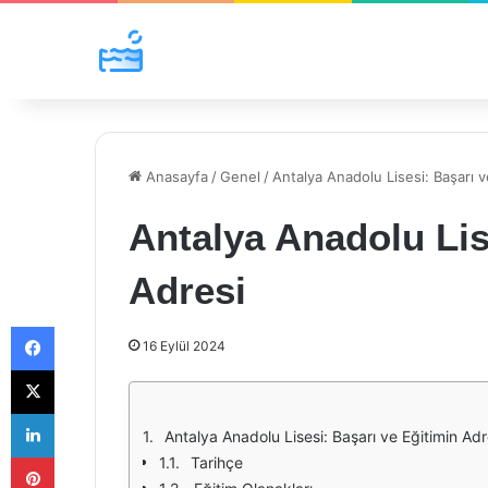
Anasayfa
/
Genel
/
Antalya Anadolu Lisesi: Başarı v
Antalya Anadolu Lis
Adresi
Facebook
16 Eylül 2024
X
LinkedIn
Antalya Anadolu Lisesi: Başarı ve Eğitimin Adr
Pinterest
Tarihçe