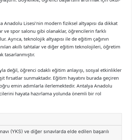
a Anadolu Lisesi’nin modern fiziksel altyapısı da dikkat
ar ve spor salonu gibi olanaklar, öğrencilerin farklı
ur. Ayrıca, teknolojik altyapısı ile de eğitim çağının
nılan akıllı tahtalar ve diğer eğitim teknolojileri, öğretim
k tasarlanmıştır.
 değil, öğrenci odaklı eğitim anlayışı, sosyal etkinlikler
eşit fırsatlar sunmaktadır. Eğitim hayatını burada geçiren
doğru emin adımlarla ilerlemektedir. Antalya Anadolu
encilerini hayata hazırlama yolunda önemli bir rol
avı (YKS) ve diğer sınavlarda elde edilen başarılı