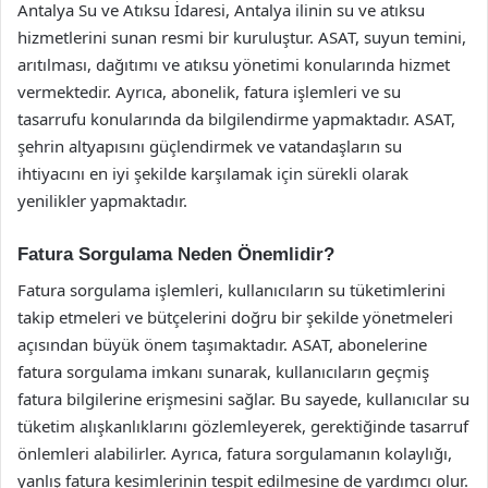
Antalya Su ve Atıksu İdaresi, Antalya ilinin su ve atıksu
hizmetlerini sunan resmi bir kuruluştur. ASAT, suyun temini,
arıtılması, dağıtımı ve atıksu yönetimi konularında hizmet
vermektedir. Ayrıca, abonelik, fatura işlemleri ve su
tasarrufu konularında da bilgilendirme yapmaktadır. ASAT,
şehrin altyapısını güçlendirmek ve vatandaşların su
ihtiyacını en iyi şekilde karşılamak için sürekli olarak
yenilikler yapmaktadır.
Fatura Sorgulama Neden Önemlidir?
Fatura sorgulama işlemleri, kullanıcıların su tüketimlerini
takip etmeleri ve bütçelerini doğru bir şekilde yönetmeleri
açısından büyük önem taşımaktadır. ASAT, abonelerine
fatura sorgulama imkanı sunarak, kullanıcıların geçmiş
fatura bilgilerine erişmesini sağlar. Bu sayede, kullanıcılar su
tüketim alışkanlıklarını gözlemleyerek, gerektiğinde tasarruf
önlemleri alabilirler. Ayrıca, fatura sorgulamanın kolaylığı,
yanlış fatura kesimlerinin tespit edilmesine de yardımcı olur.