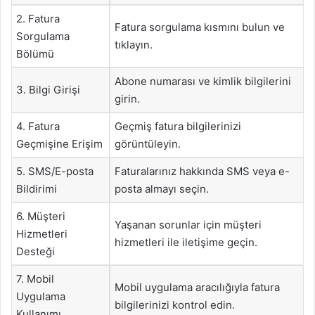
2. Fatura
Fatura sorgulama kısmını bulun ve
Sorgulama
tıklayın.
Bölümü
Abone numarası ve kimlik bilgilerini
3. Bilgi Girişi
girin.
4. Fatura
Geçmiş fatura bilgilerinizi
Geçmişine Erişim
görüntüleyin.
5. SMS/E-posta
Faturalarınız hakkında SMS veya e-
Bildirimi
posta almayı seçin.
6. Müşteri
Yaşanan sorunlar için müşteri
Hizmetleri
hizmetleri ile iletişime geçin.
Desteği
7. Mobil
Mobil uygulama aracılığıyla fatura
Uygulama
bilgilerinizi kontrol edin.
Kullanımı