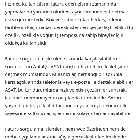
hizmet, kullanıcıların fatura ödemelerini zamanında
yapmalarına yardımcı olurken, aynı zamanda hatırlatma
işlevi görmektedir. Böylece, abone olan herkes, ödeme
tarihlerini kaçırmadan gerekli işlemleri gerçekleştirebilir. Bu
özellik, özellikle yoğun iş temposuna sahip bireyler için
oldukça kullanışlıdır.
Fatura sorgulama işlemleri sırasında karşılaşılabilecek
sorunlar için Antalya ASAT müşteri hizmetleri ile iletişime
geçmek mümkündür. Kullanıcılar, herhangi bir sorunla
karşılaştıklarında telefonla veya e-posta ile destek alabilirler.
ASAT, bu tür durumlarda hızlı ve etkili çözümler sunarak,
kullanıcı memnuniyetini ön planda tutmaktadır. Sorun
yaşandığında, yetkililer tarafından yapılan yönlendirmeler
sayesinde kullanıcılar, işlemlerini kolayca tamamlayabilirler.
Fatura sorgulama işlemleri, hem web üzerinden hem de
mobil uygulamalar aracılığıyla gerçekleştirilebilmektedir.