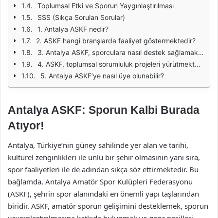
Toplumsal Etki ve Sporun Yaygınlaştırılması
SSS (Sıkça Sorulan Sorular)
1. Antalya ASKF nedir?
2. ASKF hangi branşlarda faaliyet göstermektedir?
3. Antalya ASKF, sporculara nasıl destek sağlamaktadır?
4. ASKF, toplumsal sorumluluk projeleri yürütmekte midir?
5. Antalya ASKF’ye nasıl üye olunabilir?
Antalya ASKF: Sporun Kalbi Burada
Atıyor!
Antalya, Türkiye’nin güney sahilinde yer alan ve tarihi,
kültürel zenginlikleri ile ünlü bir şehir olmasının yanı sıra,
spor faaliyetleri ile de adından sıkça söz ettirmektedir. Bu
bağlamda, Antalya Amatör Spor Kulüpleri Federasyonu
(ASKF), şehrin spor alanındaki en önemli yapı taşlarından
biridir. ASKF, amatör sporun gelişimini desteklemek, sporun
yaygınlaştırılmasına katkıda bulunmak ve genç nesilleri