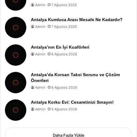
Admin
7 Ağustos 2026
Antalya Kumluca Arası Mesafe Ne Kadardır?
Admin
7 Ağustos 2026
Antalya’nın En İyi Kuaförleri
Admin
6 Ağustos 2026
Antalya’da Korsan Taksi Sorunu ve Çözüm
Önerileri
Admin
6 Ağustos 2026
Antalya Korku Evi: Cesaretinizi Sınayın!
Admin
5 Ağustos 2026
Daha Fazla Yükle