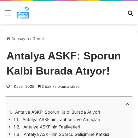
Menü
Ar
Anasayfa
/
Genel
Antalya ASKF: Sporun
Kalbi Burada Atıyor!
4 Kasım 2025
3 dakika okuma süresi
Antalya ASKF: Sporun Kalbi Burada Atıyor!
Antalya ASKF’nin Tarihçesi ve Amaçları
Antalya ASKF’nin Faaliyetleri
Antalya ASKF’nin Sporcu Gelişimine Katkısı