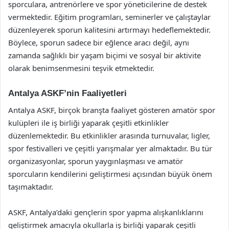
sporculara, antrenörlere ve spor yöneticilerine de destek
vermektedir. Eğitim programları, seminerler ve çalıştaylar
düzenleyerek sporun kalitesini artırmayı hedeflemektedir.
Böylece, sporun sadece bir eğlence aracı değil, aynı
zamanda sağlıklı bir yaşam biçimi ve sosyal bir aktivite
olarak benimsenmesini teşvik etmektedir.
Antalya ASKF’nin Faaliyetleri
Antalya ASKF, birçok branşta faaliyet gösteren amatör spor
kulüpleri ile iş birliği yaparak çeşitli etkinlikler
düzenlemektedir. Bu etkinlikler arasında turnuvalar, ligler,
spor festivalleri ve çeşitli yarışmalar yer almaktadır. Bu tür
organizasyonlar, sporun yaygınlaşması ve amatör
sporcuların kendilerini geliştirmesi açısından büyük önem
taşımaktadır.
ASKF, Antalya’daki gençlerin spor yapma alışkanlıklarını
geliştirmek amacıyla okullarla iş birliği yaparak çeşitli