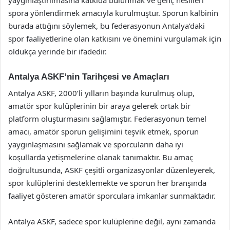
spora yönlendirmek amacıyla kurulmuştur. Sporun kalbinin
burada attığını söylemek, bu federasyonun Antalya’daki
spor faaliyetlerine olan katkısını ve önemini vurgulamak için
oldukça yerinde bir ifadedir.
Antalya ASKF’nin Tarihçesi ve Amaçları
Antalya ASKF, 2000’li yılların başında kurulmuş olup,
amatör spor kulüplerinin bir araya gelerek ortak bir
platform oluşturmasını sağlamıştır. Federasyonun temel
amacı, amatör sporun gelişimini teşvik etmek, sporun
yaygınlaşmasını sağlamak ve sporcuların daha iyi
koşullarda yetişmelerine olanak tanımaktır. Bu amaç
doğrultusunda, ASKF çeşitli organizasyonlar düzenleyerek,
spor kulüplerini desteklemekte ve sporun her branşında
faaliyet gösteren amatör sporculara imkanlar sunmaktadır.
Antalya ASKF, sadece spor kulüplerine değil, aynı zamanda