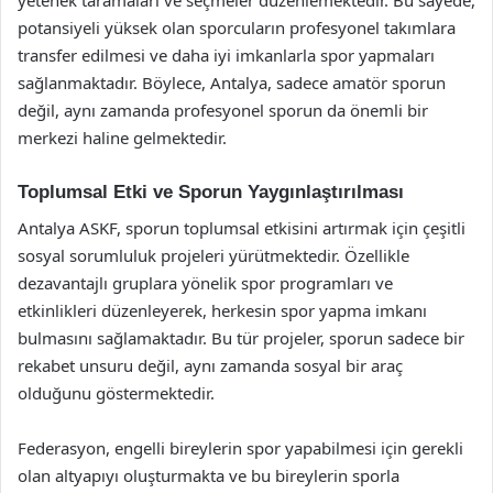
yetenek taramaları ve seçmeler düzenlemektedir. Bu sayede,
potansiyeli yüksek olan sporcuların profesyonel takımlara
transfer edilmesi ve daha iyi imkanlarla spor yapmaları
sağlanmaktadır. Böylece, Antalya, sadece amatör sporun
değil, aynı zamanda profesyonel sporun da önemli bir
merkezi haline gelmektedir.
Toplumsal Etki ve Sporun Yaygınlaştırılması
Antalya ASKF, sporun toplumsal etkisini artırmak için çeşitli
sosyal sorumluluk projeleri yürütmektedir. Özellikle
dezavantajlı gruplara yönelik spor programları ve
etkinlikleri düzenleyerek, herkesin spor yapma imkanı
bulmasını sağlamaktadır. Bu tür projeler, sporun sadece bir
rekabet unsuru değil, aynı zamanda sosyal bir araç
olduğunu göstermektedir.
Federasyon, engelli bireylerin spor yapabilmesi için gerekli
olan altyapıyı oluşturmakta ve bu bireylerin sporla