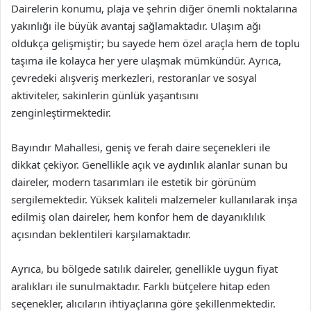
Dairelerin konumu, plaja ve şehrin diğer önemli noktalarına
yakınlığı ile büyük avantaj sağlamaktadır. Ulaşım ağı
oldukça gelişmiştir; bu sayede hem özel araçla hem de toplu
taşıma ile kolayca her yere ulaşmak mümkündür. Ayrıca,
çevredeki alışveriş merkezleri, restoranlar ve sosyal
aktiviteler, sakinlerin günlük yaşantısını
zenginleştirmektedir.
Bayındır Mahallesi, geniş ve ferah daire seçenekleri ile
dikkat çekiyor. Genellikle açık ve aydınlık alanlar sunan bu
daireler, modern tasarımları ile estetik bir görünüm
sergilemektedir. Yüksek kaliteli malzemeler kullanılarak inşa
edilmiş olan daireler, hem konfor hem de dayanıklılık
açısından beklentileri karşılamaktadır.
Ayrıca, bu bölgede satılık daireler, genellikle uygun fiyat
aralıkları ile sunulmaktadır. Farklı bütçelere hitap eden
seçenekler, alıcıların ihtiyaçlarına göre şekillenmektedir.