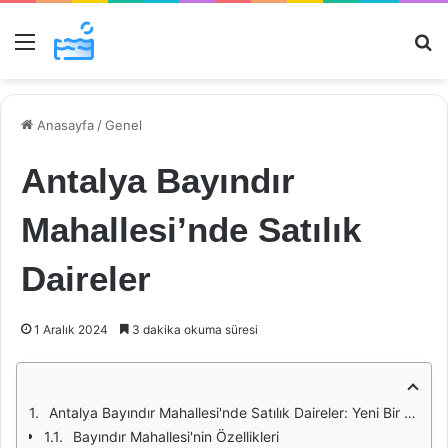
Menü
Ar
Anasayfa
/
Genel
Antalya Bayındır
Mahallesi’nde Satılık
Daireler
1 Aralık 2024
3 dakika okuma süresi
Antalya Bayındır Mahallesi'nde Satılık Daireler: Yeni Bir Yaşam Alanı
Bayındır Mahallesi'nin Özellikleri