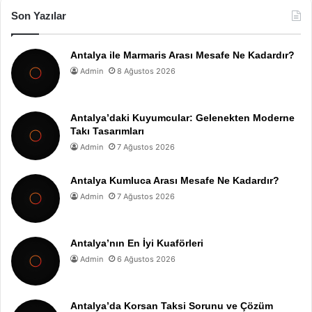
Son Yazılar
Antalya ile Marmaris Arası Mesafe Ne Kadardır?
Admin
8 Ağustos 2026
Antalya’daki Kuyumcular: Gelenekten Moderne
Takı Tasarımları
Admin
7 Ağustos 2026
Antalya Kumluca Arası Mesafe Ne Kadardır?
Admin
7 Ağustos 2026
Antalya’nın En İyi Kuaförleri
Admin
6 Ağustos 2026
Antalya’da Korsan Taksi Sorunu ve Çözüm