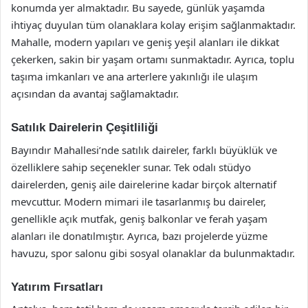
konumda yer almaktadır. Bu sayede, günlük yaşamda
ihtiyaç duyulan tüm olanaklara kolay erişim sağlanmaktadır.
Mahalle, modern yapıları ve geniş yeşil alanları ile dikkat
çekerken, sakin bir yaşam ortamı sunmaktadır. Ayrıca, toplu
taşıma imkanları ve ana arterlere yakınlığı ile ulaşım
açısından da avantaj sağlamaktadır.
Satılık Dairelerin Çeşitliliği
Bayındır Mahallesi’nde satılık daireler, farklı büyüklük ve
özelliklere sahip seçenekler sunar. Tek odalı stüdyo
dairelerden, geniş aile dairelerine kadar birçok alternatif
mevcuttur. Modern mimari ile tasarlanmış bu daireler,
genellikle açık mutfak, geniş balkonlar ve ferah yaşam
alanları ile donatılmıştır. Ayrıca, bazı projelerde yüzme
havuzu, spor salonu gibi sosyal olanaklar da bulunmaktadır.
Yatırım Fırsatları