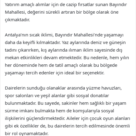
Yatırım amaçlı alımlar için de cazip fırsatlar sunan Bayındır
Mahallesi, değerini sürekli artıran bir bölge olarak öne
çıkmaktadır.
Antalya’nın sıcak iklimi, Bayındır Mahallesi’nde yaşamayı
daha da keyifli kılmaktadır. Yaz aylarında deniz ve güneşin
tadını çıkarırken, kış aylarında ılıman iklim sayesinde dış
mekan etkinlikleri devam etmektedir. Bu nedenle, hem yılın
her döneminde hem de tatil amaçlı olarak bu bölgede
yaşamayı tercih edenler için ideal bir seçenektir.
Dairelerin sunduğu olanaklar arasında yüzme havuzları,
spor salonları ve yeşil alanlar gibi sosyal donatılar
bulunmaktadır. Bu sayede, sakinler hem sağlıklı bir yaşam
sürme imkanı bulmakta hem de komşularıyla sosyal
ilişkilerini güçlendirmektedir. Aileler için çocuk oyun alanları
gibi ek özellikler de, bu dairelerin tercih edilmesinde önemli
bir rol oynamaktadır.