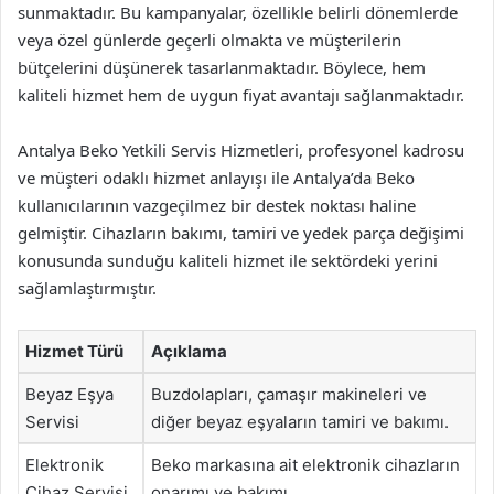
sunmaktadır. Bu kampanyalar, özellikle belirli dönemlerde
veya özel günlerde geçerli olmakta ve müşterilerin
bütçelerini düşünerek tasarlanmaktadır. Böylece, hem
kaliteli hizmet hem de uygun fiyat avantajı sağlanmaktadır.
Antalya Beko Yetkili Servis Hizmetleri, profesyonel kadrosu
ve müşteri odaklı hizmet anlayışı ile Antalya’da Beko
kullanıcılarının vazgeçilmez bir destek noktası haline
gelmiştir. Cihazların bakımı, tamiri ve yedek parça değişimi
konusunda sunduğu kaliteli hizmet ile sektördeki yerini
sağlamlaştırmıştır.
Hizmet Türü
Açıklama
Beyaz Eşya
Buzdolapları, çamaşır makineleri ve
Servisi
diğer beyaz eşyaların tamiri ve bakımı.
Elektronik
Beko markasına ait elektronik cihazların
Cihaz Servisi
onarımı ve bakımı.