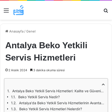
Menü
Ar
Anasayfa
/
Genel
Antalya Beko Yetkili
Servis Hizmetleri
2 Aralık 2024
3 dakika okuma süresi
Antalya Beko Yetkili Servis Hizmetleri: Kalite ve Güvenin Adresi
Beko Yetkili Servis Nedir?
Antalya'da Beko Yetkili Servis Hizmetlerinin Avantajları
Beko Yetkili Servis Hizmetleri Nelerdir?