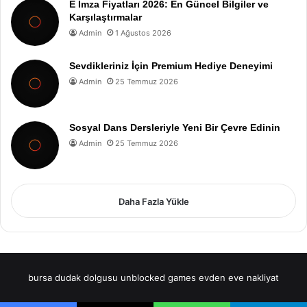
E İmza Fiyatları 2026: En Güncel Bilgiler ve
Karşılaştırmalar
Admin
1 Ağustos 2026
Sevdikleriniz İçin Premium Hediye Deneyimi
Admin
25 Temmuz 2026
Sosyal Dans Dersleriyle Yeni Bir Çevre Edinin
Admin
25 Temmuz 2026
Daha Fazla Yükle
bursa dudak dolgusu
unblocked games
evden eve nakliyat