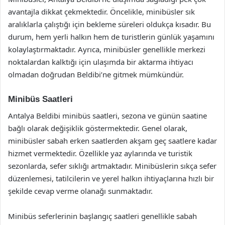
avantajla dikkat çekmektedir. Öncelikle, minibüsler sık
aralıklarla çalıştığı için bekleme süreleri oldukça kısadır. Bu
durum, hem yerli halkın hem de turistlerin günlük yaşamını
kolaylaştırmaktadır. Ayrıca, minibüsler genellikle merkezi
noktalardan kalktığı için ulaşımda bir aktarma ihtiyacı
olmadan doğrudan Beldibi’ne gitmek mümkündür.
Minibüs Saatleri
Antalya Beldibi minibüs saatleri, sezona ve günün saatine
bağlı olarak değişiklik göstermektedir. Genel olarak,
minibüsler sabah erken saatlerden akşam geç saatlere kadar
hizmet vermektedir. Özellikle yaz aylarında ve turistik
sezonlarda, sefer sıklığı artmaktadır. Minibüslerin sıkça sefer
düzenlemesi, tatilcilerin ve yerel halkın ihtiyaçlarına hızlı bir
şekilde cevap verme olanağı sunmaktadır.
Minibüs seferlerinin başlangıç saatleri genellikle sabah