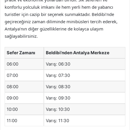
konforlu yolculuk imkanı ile hem yerli hem de yabancı
turistler için cazip bir seçenek sunmaktadır. Beldibi’nde
geçireceğiniz zaman diliminde minibüsleri tercih ederek,
Antalya’nın diğer güzelliklerine de kolayca ulaşım
sağlayabilirsiniz.
Sefer Zamanı
Beldibi’nden Antalya Merkeze
06:00
Varış: 06:30
07:00
Varış: 07:30
08:00
Varış: 08:30
09:00
Varış: 09:30
10:00
Varış: 10:30
11:00
Varış: 11:30