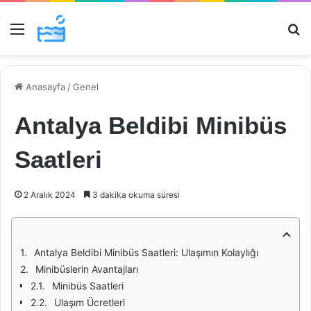
Menü
Ar
Anasayfa
/
Genel
Antalya Beldibi Minibüs
Saatleri
2 Aralık 2024
3 dakika okuma süresi
Antalya Beldibi Minibüs Saatleri: Ulaşımın Kolaylığı
Minibüslerin Avantajları
Minibüs Saatleri
Ulaşım Ücretleri