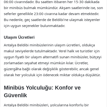
06:00 civarındadır. Bu saatten itibaren her 15-30 dakikada
bir minibüs bulmak mümkündür. Akşam saatlerinde ise, son
seferler genellikle 23:00 civarına kadar devam etmektedir.
Bu nedenle, geç saatlerde de Beldibi’ne ulaşmak isteyenler
için uygun seçenekler bulunmaktadır.
Ulaşım Ücretleri
Antalya Beldibi minibüslerinin ulaşım ücretleri, oldukça
makul seviyelerde tutulmaktadır. Yerel halk ve turistler için
uygun fiyatlı bir ulaşım alternatifi sunan minibüsler, bütçeyi
zorlamadan seyahat etmeyi mümkün kılar. Ücretler,
güzergâha bağlı olarak değişiklik gösterebilir, ancak genel
olarak her yolculuk için ödenecek miktar oldukça düşüktür.
Minibüs Yolculuğu: Konfor ve
Güvenlik
Antalya Beldibi minibüsleri, yolcularına konforlu bir