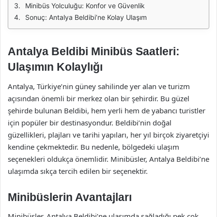
Minibüs Yolculuğu: Konfor ve Güvenlik
Sonuç: Antalya Beldibi’ne Kolay Ulaşım
Antalya Beldibi Minibüs Saatleri:
Ulaşımın Kolaylığı
Antalya, Türkiye’nin güney sahilinde yer alan ve turizm
açısından önemli bir merkez olan bir şehirdir. Bu güzel
şehirde bulunan Beldibi, hem yerli hem de yabancı turistler
için popüler bir destinasyondur. Beldibi’nin doğal
güzellikleri, plajları ve tarihi yapıları, her yıl birçok ziyaretçiyi
kendine çekmektedir. Bu nedenle, bölgedeki ulaşım
seçenekleri oldukça önemlidir. Minibüsler, Antalya Beldibi’ne
ulaşımda sıkça tercih edilen bir seçenektir.
Minibüslerin Avantajları
Minibüsler, Antalya Beldibi’ne ulaşımda sağladığı pek çok