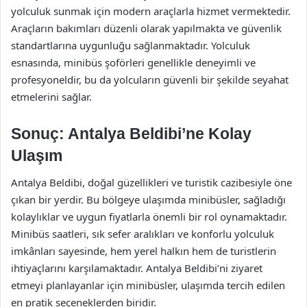
yolculuk sunmak için modern araçlarla hizmet vermektedir.
Araçların bakımları düzenli olarak yapılmakta ve güvenlik
standartlarına uygunluğu sağlanmaktadır. Yolculuk
esnasında, minibüs şoförleri genellikle deneyimli ve
profesyoneldir, bu da yolcuların güvenli bir şekilde seyahat
etmelerini sağlar.
Sonuç: Antalya Beldibi’ne Kolay
Ulaşım
Antalya Beldibi, doğal güzellikleri ve turistik cazibesiyle öne
çıkan bir yerdir. Bu bölgeye ulaşımda minibüsler, sağladığı
kolaylıklar ve uygun fiyatlarla önemli bir rol oynamaktadır.
Minibüs saatleri, sık sefer aralıkları ve konforlu yolculuk
imkânları sayesinde, hem yerel halkın hem de turistlerin
ihtiyaçlarını karşılamaktadır. Antalya Beldibi’ni ziyaret
etmeyi planlayanlar için minibüsler, ulaşımda tercih edilen
en pratik seçeneklerden biridir.