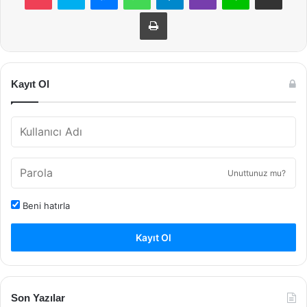
Yazdır
Kayıt Ol
Unuttunuz mu?
Beni hatırla
Kayıt Ol
Son Yazılar