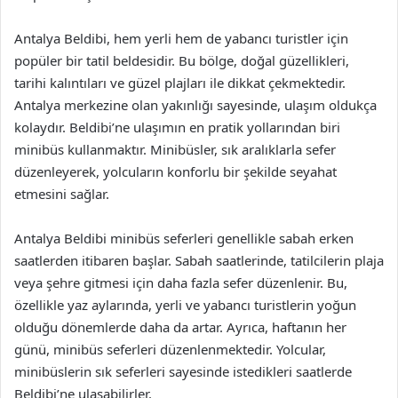
Antalya Beldibi, hem yerli hem de yabancı turistler için
popüler bir tatil beldesidir. Bu bölge, doğal güzellikleri,
tarihi kalıntıları ve güzel plajları ile dikkat çekmektedir.
Antalya merkezine olan yakınlığı sayesinde, ulaşım oldukça
kolaydır. Beldibi’ne ulaşımın en pratik yollarından biri
minibüs kullanmaktır. Minibüsler, sık aralıklarla sefer
düzenleyerek, yolcuların konforlu bir şekilde seyahat
etmesini sağlar.
Antalya Beldibi minibüs seferleri genellikle sabah erken
saatlerden itibaren başlar. Sabah saatlerinde, tatilcilerin plaja
veya şehre gitmesi için daha fazla sefer düzenlenir. Bu,
özellikle yaz aylarında, yerli ve yabancı turistlerin yoğun
olduğu dönemlerde daha da artar. Ayrıca, haftanın her
günü, minibüs seferleri düzenlenmektedir. Yolcular,
minibüslerin sık seferleri sayesinde istedikleri saatlerde
Beldibi’ne ulaşabilirler.