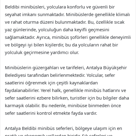
Beldibi minibüsleri, yolculara konforlu ve güvenli bir
seyahat imkanı sunmaktadır. Minibüslerde genellikle klimalı
ve rahat oturma düzeni bulunmaktadır. Bu, özellikle sıcak
yaz günlerinde, yolculuğun daha keyifli geçmesini
sağlamaktadır. Ayrıca, minibüs şoförleri genellikle deneyimli
ve bölgeyi iyi bilen kişilerdir, bu da yolcuların rahat bir
yolculuk geçirmesine yardımcı olur.
Minibüslerin güzergahları ve tarifeleri, Antalya Büyükşehir
Belediyesi tarafından belirlenmektedir. Yolcular, sefer
saatlerini öğrenmek için çeşitli kaynaklardan
faydalanabilirler. Yerel halk, genellikle minibüs hatlarını ve
sefer saatlerini ezbere bilirken, turistler için bu bilgiler daha
karmaşık olabilir. Bu nedenle, minibüse binmeden önce
sefer saatlerini kontrol etmekte fayda vardır.
Antalya Beldibi minibüs seferleri, bölgeye ulaşım için en
pratik ve ekonomik yollardan biridir. Sık seferleri ve