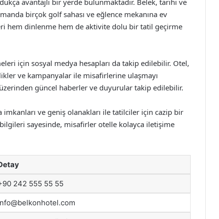
ukça avantajlı bir yerde bulunmaktadır. Belek, tarihi ve
 zamanda birçok golf sahası ve eğlence mekanına ev
eri hem dinlenme hem de aktivite dolu bir tatil geçirme
leri için sosyal medya hesapları da takip edilebilir. Otel,
ikler ve kampanyalar ile misafirlerine ulaşmayı
üzerinden güncel haberler ve duyurular takip edilebilir.
kanları ve geniş olanakları ile tatilciler için cazip bir
lgileri sayesinde, misafirler otelle kolayca iletişime
Detay
+90 242 555 55 55
info@belkonhotel.com