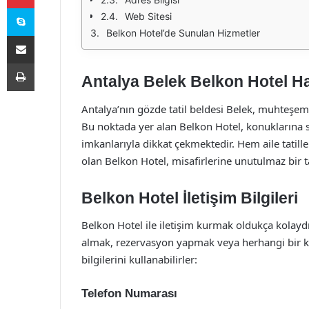
Skype
Web Sitesi
Belkon Hotel’de Sunulan Hizmetler
E-Posta ile paylaş
Yazdır
Antalya Belek Belkon Hotel H
Antalya’nın gözde tatil beldesi Belek, muhteşem pl
Bu noktada yer alan Belkon Hotel, konuklarına 
imkanlarıyla dikkat çekmektedir. Hem aile tatill
olan Belkon Hotel, misafirlerine unutulmaz bir 
Belkon Hotel İletişim Bilgileri
Belkon Hotel ile iletişim kurmak oldukça kolaydı
almak, rezervasyon yapmak veya herhangi bir ko
bilgilerini kullanabilirler:
Telefon Numarası