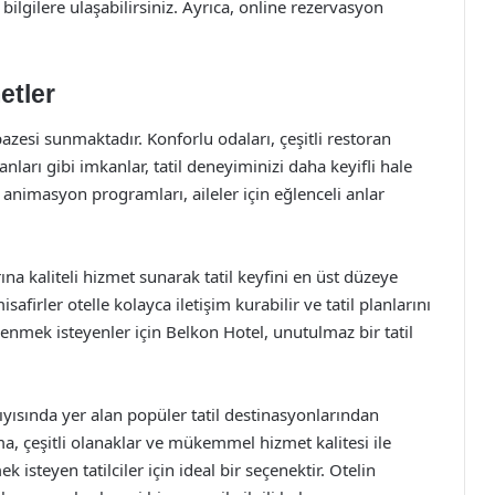
ilgilere ulaşabilirsiniz. Ayrıca, online rezervasyon
etler
azesi sunmaktadır. Konforlu odaları, çeşitli restoran
nları gibi imkanlar, tatil deneyiminizi daha keyifli hale
 animasyon programları, aileler için eğlenceli anlar
na kaliteli hizmet sunarak tatil keyfini en üst düzeye
safirler otelle kolayca iletişim kurabilir ve tatil planlarını
enmek isteyenler için Belkon Hotel, unutulmaz bir tatil
yısında yer alan popüler tatil destinasyonlarından
a, çeşitli olanaklar ve mükemmel hizmet kalitesi ile
steyen tatilciler için ideal bir seçenektir. Otelin