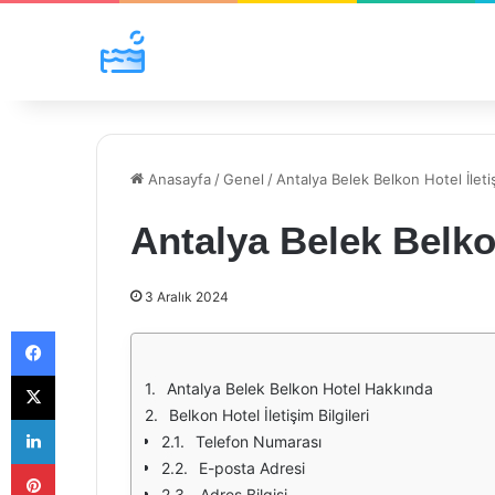
Anasayfa
/
Genel
/
Antalya Belek Belkon Hotel İletiş
Antalya Belek Belkon
3 Aralık 2024
Facebook
X
Antalya Belek Belkon Hotel Hakkında
Belkon Hotel İletişim Bilgileri
LinkedIn
Telefon Numarası
Pinterest
E-posta Adresi
Adres Bilgisi