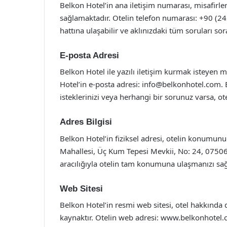
Belkon Hotel’in ana iletişim numarası, misafirleri
sağlamaktadır. Otelin telefon numarası: +90 (24
hattına ulaşabilir ve aklınızdaki tüm soruları sora
E-posta Adresi
Belkon Hotel ile yazılı iletişim kurmak isteyen mi
Hotel’in e-posta adresi:
info@belkonhotel.com
.
isteklerinizi veya herhangi bir sorunuz varsa, otel
Adres Bilgisi
Belkon Hotel’in fiziksel adresi, otelin konumunu
Mahallesi, Üç Kum Tepesi Mevkii, No: 24, 07506 
aracılığıyla otelin tam konumuna ulaşmanızı sağ
Web Sitesi
Belkon Hotel’in resmi web sitesi, otel hakkında d
kaynaktır. Otelin web adresi: www.belkonhotel.c