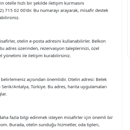
n otelle hızlı bir şekilde iletişim kurmasını
2) 715 02 00’dır. Bu numarayı arayarak, misafir destek
bilirsiniz.
safirler, otelin e-posta adresini kullanabilirler. Belkon
 Bu adres üzerinden, rezervasyon taleplerinizi, özel
 yönetimi ile iletişim kurabilirsiniz.
 belirlemeniz açısından önemlidir. Otelin adresi: Belek
Serik/Antalya, Türkiye. Bu adres, harita uygulamaları
lar.
aha fazla bilgi edinmek isteyen misafirler için önemli bir
om. Burada, otelin sunduğu hizmetler, oda tipleri,