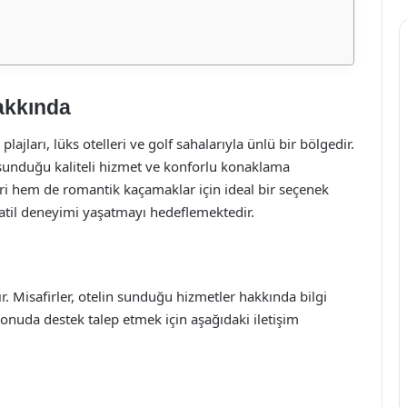
akkında
ajları, lüks otelleri ve golf sahalarıyla ünlü bir bölgedir.
sunduğu kaliteli hizmet ve konforlu konaklama
eri hem de romantik kaçamaklar için ideal bir seçenek
tatil deneyimi yaşatmayı hedeflemektedir.
r. Misafirler, otelin sunduğu hizmetler hakkında bilgi
nuda destek talep etmek için aşağıdaki iletişim