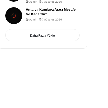
Admin
7 Ağustos 2026
Antalya Kumluca Arası Mesafe
Ne Kadardır?
Admin
7 Ağustos 2026
Daha Fazla Yükle