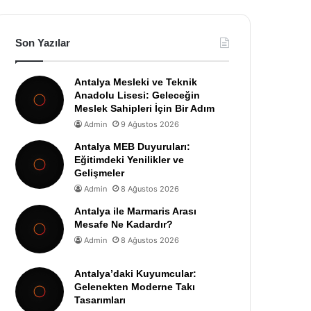
Son Yazılar
Antalya Mesleki ve Teknik
Anadolu Lisesi: Geleceğin
Meslek Sahipleri İçin Bir Adım
Admin
9 Ağustos 2026
Antalya MEB Duyuruları:
Eğitimdeki Yenilikler ve
Gelişmeler
Admin
8 Ağustos 2026
Antalya ile Marmaris Arası
Mesafe Ne Kadardır?
Admin
8 Ağustos 2026
Antalya’daki Kuyumcular:
Gelenekten Moderne Takı
Tasarımları