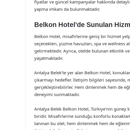
fiyatlar ve güncel kampanyalar hakkında detaylı b
yapma imkanı da bulunmaktadır.
Belkon Hotel’de Sunulan Hizm
Belkon Hotel, misafirlerine geniş bir hizmet yelp
seçenekleri, yüzme havuzları, spa ve wellness ala
getirmektedir. Ayrıca, otelde bulunan etkinlik ve
yaşatmaktadır.
Antalya Belek’te yer alan Belkon Hotel, konukları
çıkarmayı hedefler. İletişim bilgileri sayesinde, mi
gerçekleştirebilirler. Hem dinlenmek hem de eğl
deneyimi sunmaktadır.
Antalya Belek Belkon Hotel, Türkiye’nin güney kı
biridir. Misafirlerine sunduğu konforlu konaklam
tanınan bu otel, hem dinlenmek hem de eğlenmek i