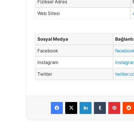
Fiziksel Adres
Web Sitesi
Sosyal Medya
Bağlantı
Facebook
facebook
Instagram
instagra
Twitter
twitter.
Facebook
X
LinkedIn
Tumblr
Pintere