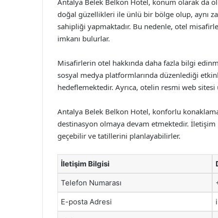
Antalya Belek Belkon Hotel, konum olarak da old
doğal güzellikleri ile ünlü bir bölge olup, aynı
sahipliği yapmaktadır. Bu nedenle, otel misafirl
imkanı bulurlar.
Misafirlerin otel hakkında daha fazla bilgi edinme
sosyal medya platformlarında düzenlediği etkinl
hedeflemektedir. Ayrıca, otelin resmi web sitesi 
Antalya Belek Belkon Hotel, konforlu konaklama im
destinasyon olmaya devam etmektedir. İletişim bi
geçebilir ve tatillerini planlayabilirler.
İletişim Bilgisi
Telefon Numarası
E-posta Adresi