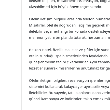
iletişim bilgileri, misafirlerin rezervasyon, bilgi
ulaşabilmesi için büyük önem taşımaktadır.
Otelin iletişim bilgileri arasında telefon numaras
Misafirler, otel ile doğrudan iletişime geçerek mev
iletebilir veya herhangi bir konuda destek isteye
memnuniyetini ön planda tutarak, her zaman misaf
Belkon Hotel, özellikle aileler ve çiftler için sund
otelin sunduğu spa hizmetlerinden faydalanabili
güneşlenmenin tadını çıkarabilirler. Aynı zamand
lezzetler sunarak misafirlerine unutulmaz bir 
Otelin iletişim bilgileri, rezervasyon işlemleri i
sistemini kullanarak kolayca yer ayırtabilir veya
iletebilirler. Bu sayede, tatil planlarını daha veri
güncel kampanya ve indirimleri takip etmek m