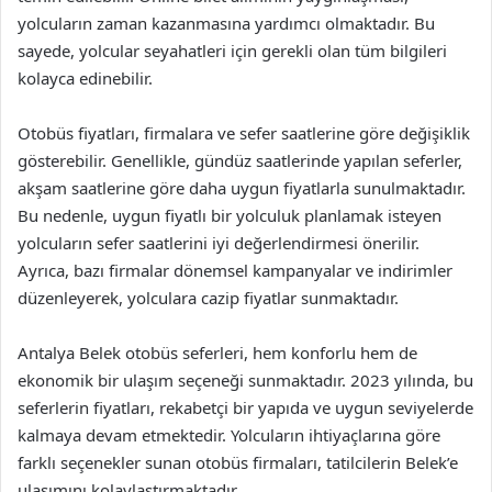
yolcuların zaman kazanmasına yardımcı olmaktadır. Bu
sayede, yolcular seyahatleri için gerekli olan tüm bilgileri
kolayca edinebilir.
Otobüs fiyatları, firmalara ve sefer saatlerine göre değişiklik
gösterebilir. Genellikle, gündüz saatlerinde yapılan seferler,
akşam saatlerine göre daha uygun fiyatlarla sunulmaktadır.
Bu nedenle, uygun fiyatlı bir yolculuk planlamak isteyen
yolcuların sefer saatlerini iyi değerlendirmesi önerilir.
Ayrıca, bazı firmalar dönemsel kampanyalar ve indirimler
düzenleyerek, yolculara cazip fiyatlar sunmaktadır.
Antalya Belek otobüs seferleri, hem konforlu hem de
ekonomik bir ulaşım seçeneği sunmaktadır. 2023 yılında, bu
seferlerin fiyatları, rekabetçi bir yapıda ve uygun seviyelerde
kalmaya devam etmektedir. Yolcuların ihtiyaçlarına göre
farklı seçenekler sunan otobüs firmaları, tatilcilerin Belek’e
ulaşımını kolaylaştırmaktadır.