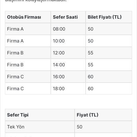
Otobüs Firması
Sefer Saati
Bilet Fiyatı (TL)
Firma A
08:00
50
Firma A
10:00
50
Firma B
12:00
55
Firma B
14:00
55
Firma C
16:00
60
Firma C
18:00
60
Sefer Tipi
Fiyat (TL)
Tek Yön
50