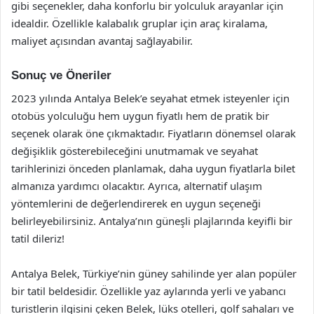
gibi seçenekler, daha konforlu bir yolculuk arayanlar için
idealdir. Özellikle kalabalık gruplar için araç kiralama,
maliyet açısından avantaj sağlayabilir.
Sonuç ve Öneriler
2023 yılında Antalya Belek’e seyahat etmek isteyenler için
otobüs yolculuğu hem uygun fiyatlı hem de pratik bir
seçenek olarak öne çıkmaktadır. Fiyatların dönemsel olarak
değişiklik gösterebileceğini unutmamak ve seyahat
tarihlerinizi önceden planlamak, daha uygun fiyatlarla bilet
almanıza yardımcı olacaktır. Ayrıca, alternatif ulaşım
yöntemlerini de değerlendirerek en uygun seçeneği
belirleyebilirsiniz. Antalya’nın güneşli plajlarında keyifli bir
tatil dileriz!
Antalya Belek, Türkiye’nin güney sahilinde yer alan popüler
bir tatil beldesidir. Özellikle yaz aylarında yerli ve yabancı
turistlerin ilgisini çeken Belek, lüks otelleri, golf sahaları ve