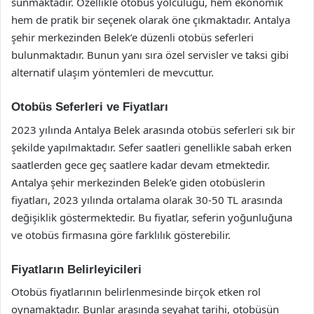
sunmaktadır. Özellikle otobüs yolculuğu, hem ekonomik
hem de pratik bir seçenek olarak öne çıkmaktadır. Antalya
şehir merkezinden Belek’e düzenli otobüs seferleri
bulunmaktadır. Bunun yanı sıra özel servisler ve taksi gibi
alternatif ulaşım yöntemleri de mevcuttur.
Otobüs Seferleri ve Fiyatları
2023 yılında Antalya Belek arasında otobüs seferleri sık bir
şekilde yapılmaktadır. Sefer saatleri genellikle sabah erken
saatlerden gece geç saatlere kadar devam etmektedir.
Antalya şehir merkezinden Belek’e giden otobüslerin
fiyatları, 2023 yılında ortalama olarak 30-50 TL arasında
değişiklik göstermektedir. Bu fiyatlar, seferin yoğunluğuna
ve otobüs firmasına göre farklılık gösterebilir.
Fiyatların Belirleyicileri
Otobüs fiyatlarının belirlenmesinde birçok etken rol
oynamaktadır. Bunlar arasında seyahat tarihi, otobüsün