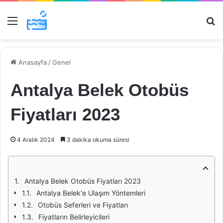
Menü
Ar
Anasayfa
/
Genel
Antalya Belek Otobüs
Fiyatları 2023
4 Aralık 2024
3 dakika okuma süresi
Antalya Belek Otobüs Fiyatları 2023
Antalya Belek'e Ulaşım Yöntemleri
Otobüs Seferleri ve Fiyatları
Fiyatların Belirleyicileri