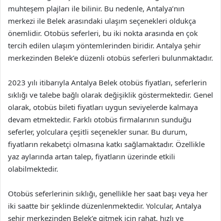
muhteşem plajları ile bilinir. Bu nedenle, Antalya’nın
merkezi ile Belek arasındaki ulaşım seçenekleri oldukça
önemlidir. Otobüs seferleri, bu iki nokta arasında en çok
tercih edilen ulaşım yöntemlerinden biridir. Antalya şehir
merkezinden Belek’e düzenli otobüs seferleri bulunmaktadır.
2023 yılı itibarıyla Antalya Belek otobüs fiyatları, seferlerin
sıklığı ve talebe bağlı olarak değişiklik göstermektedir. Genel
olarak, otobüs bileti fiyatları uygun seviyelerde kalmaya
devam etmektedir. Farklı otobüs firmalarının sunduğu
seferler, yolculara çeşitli seçenekler sunar. Bu durum,
fiyatların rekabetçi olmasına katkı sağlamaktadır. Özellikle
yaz aylarında artan talep, fiyatların üzerinde etkili
olabilmektedir.
Otobüs seferlerinin sıklığı, genellikle her saat başı veya her
iki saatte bir şeklinde düzenlenmektedir. Yolcular, Antalya
şehir merkezinden Belek’e gitmek için rahat, hızlı ve