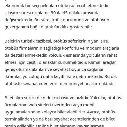
ekonomik bir seçenek olan otobüsü tercih etmektedir.
Ulaşım süresi ortalama 30 ila 45 dakika arasında
değişmektedir. Bu süre, trafik durumuna ve otobüsün
güzergahına bağlı olarak farklılık gösterebilir.
Belek’in turistik cazibesi, otobüs seferlerinin yanı sıra,
otobüs firmalarının sağladığı konforlu ve modern araçlarla
da desteklenmektedir. Yolculuk esnasında yolcuların rahat
etmesi için çeşitli olanaklar sunulmaktadır. Klimalı araçlar,
geniş oturma alanları ve seyahat boyunca sağlanan
ikramlar, yolculuğu daha keyifli hale getirmektedir. Bu da,
otobüsle seyahat edenlerin memnuniyetini artırmaktadır.
Bilet alım süreci de oldukça basit ve hızlıdır. Yolcular, otobüs
firmalarının web siteleri üzerinden veya mobil
uygulamalarından kolayca bilet alabilirler. Ayrıca, otobüs
terminalinden ya da bazı seyahat acentelerinden de bilet
temin edilebilir. Online bilet alımının yaygınlaşması,