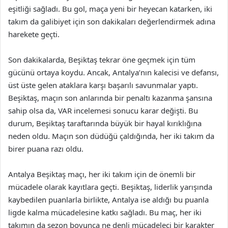
eşitliği sağladı. Bu gol, maça yeni bir heyecan katarken, iki
takım da galibiyet için son dakikaları değerlendirmek adına
harekete geçti.
Son dakikalarda, Beşiktaş tekrar öne geçmek için tüm
gücünü ortaya koydu. Ancak, Antalya’nın kalecisi ve defansı,
üst üste gelen ataklara karşı başarılı savunmalar yaptı.
Beşiktaş, maçın son anlarında bir penaltı kazanma şansına
sahip olsa da, VAR incelemesi sonucu karar değişti. Bu
durum, Beşiktaş taraftarında büyük bir hayal kırıklığına
neden oldu. Maçın son düdüğü çaldığında, her iki takım da
birer puana razı oldu.
Antalya Beşiktaş maçı, her iki takım için de önemli bir
mücadele olarak kayıtlara geçti. Beşiktaş, liderlik yarışında
kaybedilen puanlarla birlikte, Antalya ise aldığı bu puanla
ligde kalma mücadelesine katkı sağladı. Bu maç, her iki
takımın da sezon boyunca ne denli mücadeleci bir karakter