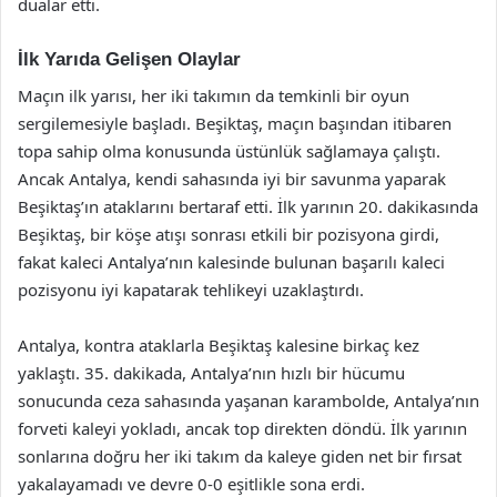
dualar etti.
İlk Yarıda Gelişen Olaylar
Maçın ilk yarısı, her iki takımın da temkinli bir oyun
sergilemesiyle başladı. Beşiktaş, maçın başından itibaren
topa sahip olma konusunda üstünlük sağlamaya çalıştı.
Ancak Antalya, kendi sahasında iyi bir savunma yaparak
Beşiktaş’ın ataklarını bertaraf etti. İlk yarının 20. dakikasında
Beşiktaş, bir köşe atışı sonrası etkili bir pozisyona girdi,
fakat kaleci Antalya’nın kalesinde bulunan başarılı kaleci
pozisyonu iyi kapatarak tehlikeyi uzaklaştırdı.
Antalya, kontra ataklarla Beşiktaş kalesine birkaç kez
yaklaştı. 35. dakikada, Antalya’nın hızlı bir hücumu
sonucunda ceza sahasında yaşanan karambolde, Antalya’nın
forveti kaleyi yokladı, ancak top direkten döndü. İlk yarının
sonlarına doğru her iki takım da kaleye giden net bir fırsat
yakalayamadı ve devre 0-0 eşitlikle sona erdi.