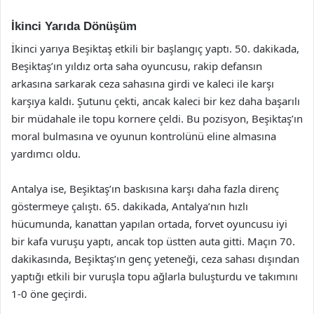
İkinci Yarıda Dönüşüm
İkinci yarıya Beşiktaş etkili bir başlangıç yaptı. 50. dakikada,
Beşiktaş’ın yıldız orta saha oyuncusu, rakip defansın
arkasına sarkarak ceza sahasına girdi ve kaleci ile karşı
karşıya kaldı. Şutunu çekti, ancak kaleci bir kez daha başarılı
bir müdahale ile topu kornere çeldi. Bu pozisyon, Beşiktaş’ın
moral bulmasına ve oyunun kontrolünü eline almasına
yardımcı oldu.
Antalya ise, Beşiktaş’ın baskısına karşı daha fazla direnç
göstermeye çalıştı. 65. dakikada, Antalya’nın hızlı
hücumunda, kanattan yapılan ortada, forvet oyuncusu iyi
bir kafa vuruşu yaptı, ancak top üstten auta gitti. Maçın 70.
dakikasında, Beşiktaş’ın genç yeteneği, ceza sahası dışından
yaptığı etkili bir vuruşla topu ağlarla buluşturdu ve takımını
1-0 öne geçirdi.