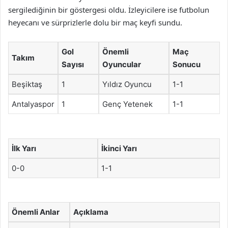
sergilediğinin bir göstergesi oldu. İzleyicilere ise futbolun
heyecanı ve sürprizlerle dolu bir maç keyfi sundu.
Gol
Önemli
Maç
Takım
Sayısı
Oyuncular
Sonucu
Beşiktaş
1
Yıldız Oyuncu
1-1
Antalyaspor
1
Genç Yetenek
1-1
İlk Yarı
İkinci Yarı
0-0
1-1
Önemli Anlar
Açıklama