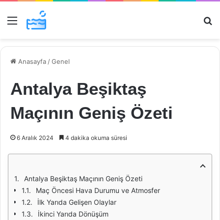
Menü
Ar
Anasayfa
/
Genel
Antalya Beşiktaş
Maçının Geniş Özeti
6 Aralık 2024
4 dakika okuma süresi
Antalya Beşiktaş Maçının Geniş Özeti
Maç Öncesi Hava Durumu ve Atmosfer
İlk Yarıda Gelişen Olaylar
İkinci Yarıda Dönüşüm