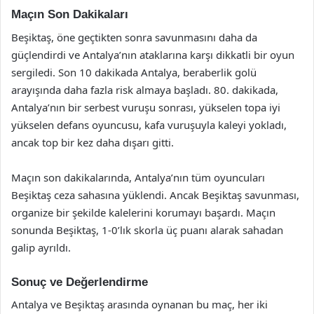
Maçın Son Dakikaları
Beşiktaş, öne geçtikten sonra savunmasını daha da
güçlendirdi ve Antalya’nın ataklarına karşı dikkatli bir oyun
sergiledi. Son 10 dakikada Antalya, beraberlik golü
arayışında daha fazla risk almaya başladı. 80. dakikada,
Antalya’nın bir serbest vuruşu sonrası, yükselen topa iyi
yükselen defans oyuncusu, kafa vuruşuyla kaleyi yokladı,
ancak top bir kez daha dışarı gitti.
Maçın son dakikalarında, Antalya’nın tüm oyuncuları
Beşiktaş ceza sahasına yüklendi. Ancak Beşiktaş savunması,
organize bir şekilde kalelerini korumayı başardı. Maçın
sonunda Beşiktaş, 1-0’lık skorla üç puanı alarak sahadan
galip ayrıldı.
Sonuç ve Değerlendirme
Antalya ve Beşiktaş arasında oynanan bu maç, her iki