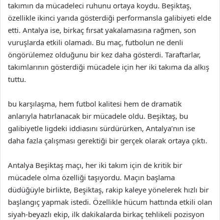
takımın da mücadeleci ruhunu ortaya koydu. Beşiktaş,
özellikle ikinci yarıda gösterdiği performansla galibiyeti elde
etti. Antalya ise, birkaç fırsat yakalamasına rağmen, son
vuruşlarda etkili olamadı. Bu maç, futbolun ne denli
öngörülemez olduğunu bir kez daha gösterdi. Taraftarlar,
takımlarının gösterdiği mücadele için her iki takıma da alkış
tuttu.
bu karşılaşma, hem futbol kalitesi hem de dramatik
anlarıyla hatırlanacak bir mücadele oldu. Beşiktaş, bu
galibiyetle ligdeki iddiasını sürdürürken, Antalya’nın ise
daha fazla çalışması gerektiği bir gerçek olarak ortaya çıktı.
Antalya Beşiktaş maçı, her iki takım için de kritik bir
mücadele olma özelliği taşıyordu. Maçın başlama
düdüğüyle birlikte, Beşiktaş, rakip kaleye yönelerek hızlı bir
başlangıç yapmak istedi. Özellikle hücum hattında etkili olan
siyah-beyazlı ekip, ilk dakikalarda birkaç tehlikeli pozisyon