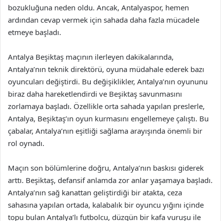
bozukluğuna neden oldu. Ancak, Antalyaspor, hemen
ardından cevap vermek için sahada daha fazla mücadele
etmeye başladı.
Antalya Beşiktaş maçının ilerleyen dakikalarında,
Antalya’nın teknik direktörü, oyuna müdahale ederek bazı
oyuncuları değiştirdi. Bu değişiklikler, Antalya’nın oyununu
biraz daha hareketlendirdi ve Beşiktaş savunmasını
zorlamaya başladı. Özellikle orta sahada yapılan preslerle,
Antalya, Beşiktaş’ın oyun kurmasını engellemeye çalıştı. Bu
çabalar, Antalya’nın eşitliği sağlama arayışında önemli bir
rol oynadı.
Maçın son bölümlerine doğru, Antalya’nın baskısı giderek
arttı. Beşiktaş, defansif anlamda zor anlar yaşamaya başladı.
Antalya’nın sağ kanattan geliştirdiği bir atakta, ceza
sahasına yapılan ortada, kalabalık bir oyuncu yığını içinde
topu bulan Antalya’lı futbolcu, düzgün bir kafa vuruşu ile