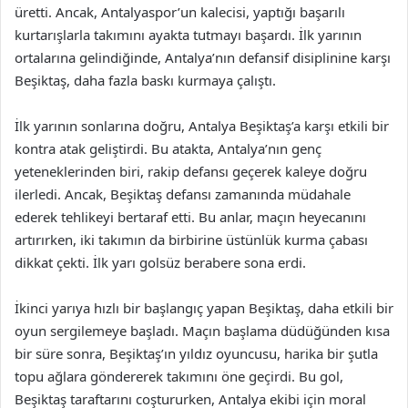
üretti. Ancak, Antalyaspor’un kalecisi, yaptığı başarılı
kurtarışlarla takımını ayakta tutmayı başardı. İlk yarının
ortalarına gelindiğinde, Antalya’nın defansif disiplinine karşı
Beşiktaş, daha fazla baskı kurmaya çalıştı.
İlk yarının sonlarına doğru, Antalya Beşiktaş’a karşı etkili bir
kontra atak geliştirdi. Bu atakta, Antalya’nın genç
yeteneklerinden biri, rakip defansı geçerek kaleye doğru
ilerledi. Ancak, Beşiktaş defansı zamanında müdahale
ederek tehlikeyi bertaraf etti. Bu anlar, maçın heyecanını
artırırken, iki takımın da birbirine üstünlük kurma çabası
dikkat çekti. İlk yarı golsüz berabere sona erdi.
İkinci yarıya hızlı bir başlangıç yapan Beşiktaş, daha etkili bir
oyun sergilemeye başladı. Maçın başlama düdüğünden kısa
bir süre sonra, Beşiktaş’ın yıldız oyuncusu, harika bir şutla
topu ağlara göndererek takımını öne geçirdi. Bu gol,
Beşiktaş taraftarını coştururken, Antalya ekibi için moral