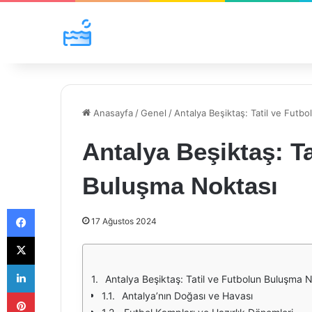
Anasayfa
/
Genel
/
Antalya Beşiktaş: Tatil ve Futb
Antalya Beşiktaş: Ta
Buluşma Noktası
Facebook
17 Ağustos 2024
X
LinkedIn
Antalya Beşiktaş: Tatil ve Futbolun Buluşma 
Pinterest
Antalya’nın Doğası ve Havası