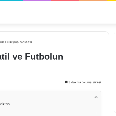
olun Buluşma Noktası
til ve Futbolun
3 dakika okuma süresi
Noktası