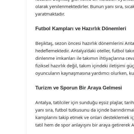
olarak yenilenmektedirler. Bunun yanı sıra, sıca
yaratmaktadır.
Futbol Kampları ve Hazırlık Dönemleri
Beşiktaş, sezon öncesi hazırlık dönemlerini Ant
hedeflemektedir. Antalya’daki oteller, futbol ta
dinlenme imkanları ile takımın ihtiyaçlarına c
fiziksel hazırlık değil, takım içindeki iletişimi g
oyuncuların kaynaşmasına yardımcı olurken, kulü
Turizm ve Sporun Bir Araya Gelmesi
Antalya, tatilciler için sunduğu eşsiz plajlar, tari
yanı sıra, futbol tutkusunu da içinde barındırmakt
kamplarını takip etmek ve onları desteklemek iç
tatil hem de spor anlayışını bir araya getirerek 