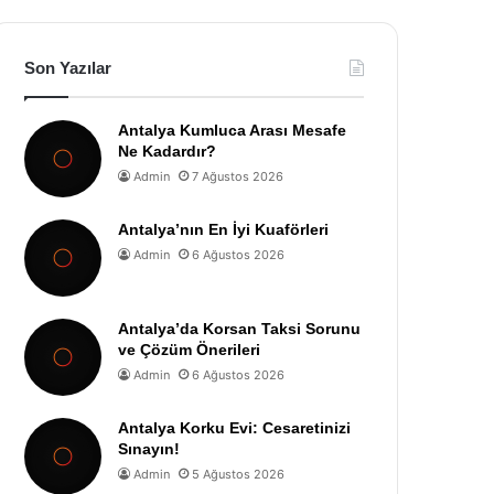
Son Yazılar
Antalya Kumluca Arası Mesafe
Ne Kadardır?
Admin
7 Ağustos 2026
Antalya’nın En İyi Kuaförleri
Admin
6 Ağustos 2026
Antalya’da Korsan Taksi Sorunu
ve Çözüm Önerileri
Admin
6 Ağustos 2026
Antalya Korku Evi: Cesaretinizi
Sınayın!
Admin
5 Ağustos 2026