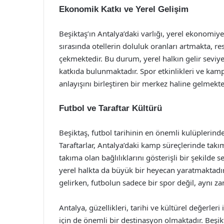
Ekonomik Katkı ve Yerel Gelişim
Beşiktaş’ın Antalya’daki varlığı, yerel ekonomi
sırasında otellerin doluluk oranları artmakta, re
çekmektedir. Bu durum, yerel halkın gelir seviy
katkıda bulunmaktadır. Spor etkinlikleri ve ka
anlayışını birleştiren bir merkez haline gelmekte
Futbol ve Taraftar Kültürü
Beşiktaş, futbol tarihinin en önemli kulüplerinden
Taraftarlar, Antalya’daki kamp süreçlerinde tak
takıma olan bağlılıklarını gösterişli bir şekilde
yerel halkta da büyük bir heyecan yaratmaktadır.
gelirken, futbolun sadece bir spor değil, aynı z
Antalya, güzellikleri, tarihi ve kültürel değerleri
için de önemli bir destinasyon olmaktadır. Beşik