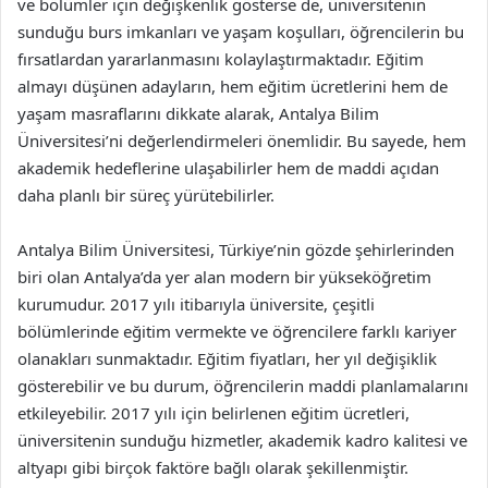
ve bölümler için değişkenlik gösterse de, üniversitenin
sunduğu burs imkanları ve yaşam koşulları, öğrencilerin bu
fırsatlardan yararlanmasını kolaylaştırmaktadır. Eğitim
almayı düşünen adayların, hem eğitim ücretlerini hem de
yaşam masraflarını dikkate alarak, Antalya Bilim
Üniversitesi’ni değerlendirmeleri önemlidir. Bu sayede, hem
akademik hedeflerine ulaşabilirler hem de maddi açıdan
daha planlı bir süreç yürütebilirler.
Antalya Bilim Üniversitesi, Türkiye’nin gözde şehirlerinden
biri olan Antalya’da yer alan modern bir yükseköğretim
kurumudur. 2017 yılı itibarıyla üniversite, çeşitli
bölümlerinde eğitim vermekte ve öğrencilere farklı kariyer
olanakları sunmaktadır. Eğitim fiyatları, her yıl değişiklik
gösterebilir ve bu durum, öğrencilerin maddi planlamalarını
etkileyebilir. 2017 yılı için belirlenen eğitim ücretleri,
üniversitenin sunduğu hizmetler, akademik kadro kalitesi ve
altyapı gibi birçok faktöre bağlı olarak şekillenmiştir.