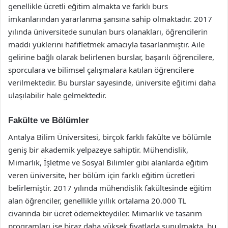
genellikle ücretli eğitim almakta ve farklı burs
imkanlarından yararlanma şansına sahip olmaktadır. 2017
yılında üniversitede sunulan burs olanakları, öğrencilerin
maddi yüklerini hafifletmek amacıyla tasarlanmıştır. Aile
gelirine bağlı olarak belirlenen burslar, başarılı öğrencilere,
sporculara ve bilimsel çalışmalara katılan öğrencilere
verilmektedir. Bu burslar sayesinde, üniversite eğitimi daha
ulaşılabilir hale gelmektedir.
Fakülte ve Bölümler
Antalya Bilim Üniversitesi, birçok farklı fakülte ve bölümle
geniş bir akademik yelpazeye sahiptir. Mühendislik,
Mimarlık, İşletme ve Sosyal Bilimler gibi alanlarda eğitim
veren üniversite, her bölüm için farklı eğitim ücretleri
belirlemiştir. 2017 yılında mühendislik fakültesinde eğitim
alan öğrenciler, genellikle yıllık ortalama 20.000 TL
civarında bir ücret ödemekteydiler. Mimarlık ve tasarım
programları ise biraz daha yüksek fiyatlarla sunulmakta, bu