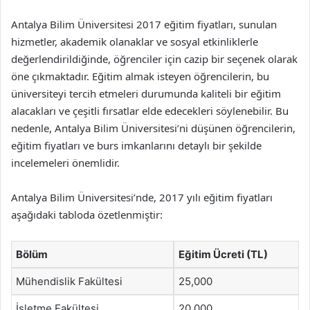
Antalya Bilim Üniversitesi 2017 eğitim fiyatları, sunulan
hizmetler, akademik olanaklar ve sosyal etkinliklerle
değerlendirildiğinde, öğrenciler için cazip bir seçenek olarak
öne çıkmaktadır. Eğitim almak isteyen öğrencilerin, bu
üniversiteyi tercih etmeleri durumunda kaliteli bir eğitim
alacakları ve çeşitli fırsatlar elde edecekleri söylenebilir. Bu
nedenle, Antalya Bilim Üniversitesi’ni düşünen öğrencilerin,
eğitim fiyatları ve burs imkanlarını detaylı bir şekilde
incelemeleri önemlidir.
Antalya Bilim Üniversitesi’nde, 2017 yılı eğitim fiyatları
aşağıdaki tabloda özetlenmiştir:
Bölüm
Eğitim Ücreti (TL)
Mühendislik Fakültesi
25,000
İşletme Fakültesi
20,000