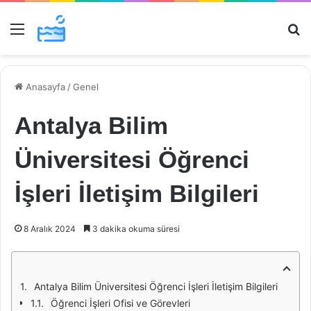
Menü
Ar
Anasayfa
/
Genel
Antalya Bilim
Üniversitesi Öğrenci
İşleri İletişim Bilgileri
8 Aralık 2024
3 dakika okuma süresi
Antalya Bilim Üniversitesi Öğrenci İşleri İletişim Bilgileri
Öğrenci İşleri Ofisi ve Görevleri