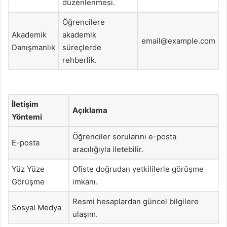
düzenlenmesi.
Öğrencilere
Akademik
akademik
email@example.com
Danışmanlık
süreçlerde
rehberlik.
İletişim
Açıklama
Yöntemi
Öğrenciler sorularını e-posta
E-posta
aracılığıyla iletebilir.
Yüz Yüze
Ofiste doğrudan yetkililerle görüşme
Görüşme
imkanı.
Resmi hesaplardan güncel bilgilere
Sosyal Medya
ulaşım.