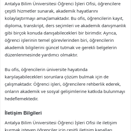
Antalya Bilim Üniversitesi Öğrenci İşleri Ofisi, öğrencilere
çeşitli hizmetler sunarak, akademik hayatlarını
kolaylaştırmayı amaçlamaktadır. Bu ofis, öğrencilerin kayıt,
diploma, transkript, ders seçimleri ve akademik danışmanlık
gibi birçok konuda danışabilecekleri bir birimdir. Ayrıca,
öğrenci işlerinin temel görevlerinden biri, öğrencilerin
akademik bilgilerini güncel tutmak ve gerekli belgelerin
düzenlenmesinde yardımcı olmaktır.
Bu ofis, öğrencilerin üniversite hayatında
karşılaşabilecekleri sorunlara çözüm bulmak için de
çalışmaktadır. Öğrenci işleri, öğrencilere rehberlik ederek,
onların akademik ve sosyal gelişimlerine katkıda bulunmayı
hedeflemektedir.
İletişim Bilgileri
Antalya Bilim Üniversitesi Öğrenci İşleri Ofisi ile iletişim
kurmak isteyen öğrenciler için çeşitli iletişim kanalları