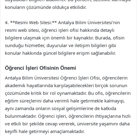
konuların çözümünde oldukça etkilidir.
4. **Resmi Web Sitesi:** Antalya Bilim Üniversitesi’nin
resmi web sitesi, öğrenci işleri ofisi hakkında detaylı
bilgilere ulaşmak için önemli bir kaynaktır. Burada, ofisin
sunduğu hizmetler, duyurular ve iletişim bilgileri gibi
konular hakkında güncel bilgilere erişim sağlanabilir.
Öğrenci İşleri Ofisinin Önemi
Antalya Bilim Üniversitesi Öğrenci İşleri Ofisi, öğrencilerin
akademik hayatlarında karşılaşabilecekleri birçok sorunun
çözümünde kritik bir rol oynamaktadır. Bu ofis, öğrencilerin
eğitim süreçlerini daha verimli hale getirmekle kalmayıp,
aynı zamanda onların sosyal gelişimlerine de katkıda
bulunmaktadır. Öğrenci işleri, öğrencilerin ihtiyaçlarına hızlı
ve etkili bir şekilde cevap vererek, üniversite yaşamını daha
keyifli hale getirmeyi amaçlamaktadır.