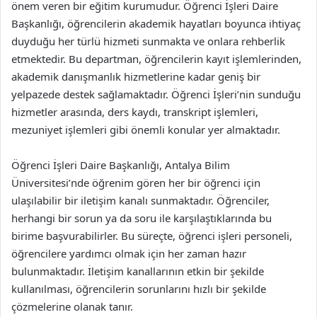
önem veren bir eğitim kurumudur. Öğrenci İşleri Daire
Başkanlığı, öğrencilerin akademik hayatları boyunca ihtiyaç
duyduğu her türlü hizmeti sunmakta ve onlara rehberlik
etmektedir. Bu departman, öğrencilerin kayıt işlemlerinden,
akademik danışmanlık hizmetlerine kadar geniş bir
yelpazede destek sağlamaktadır. Öğrenci İşleri’nin sunduğu
hizmetler arasında, ders kaydı, transkript işlemleri,
mezuniyet işlemleri gibi önemli konular yer almaktadır.
Öğrenci İşleri Daire Başkanlığı, Antalya Bilim
Üniversitesi’nde öğrenim gören her bir öğrenci için
ulaşılabilir bir iletişim kanalı sunmaktadır. Öğrenciler,
herhangi bir sorun ya da soru ile karşılaştıklarında bu
birime başvurabilirler. Bu süreçte, öğrenci işleri personeli,
öğrencilere yardımcı olmak için her zaman hazır
bulunmaktadır. İletişim kanallarının etkin bir şekilde
kullanılması, öğrencilerin sorunlarını hızlı bir şekilde
çözmelerine olanak tanır.