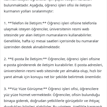
bulunmaktadır. Aşağıda, öğrenci işleri ofisi ile iletişim
kurmanın yolları sıralanmıştır:
1. **Telefon ile İletişim:** Öğrenci işleri ofisine telefonla
ulaşmak isteyen öğrenciler, üniversitenin resmi web
sitesinde yer alan iletişim numaralarını kullanabilirler.
Genellikle, hafta içi mesai saatleri içerisinde bu numaralar
üzerinden destek alınabilmektedir.
2. **E-posta İle İletişim:** Öğrenciler, öğrenci işleri ofisine
e-posta göndererek de iletişim kurabilirler. E-posta adresleri,
üniversitenin resmi web sitesinde yer almakta olup, hızlı bir
yanıt almak için konuyu net bir şekilde belirtmek önemlidir.
3. **Yüz Yüze Görüşme:** Öğrenci işleri ofisi, öğrencilere
yüz yüze hizmet vermektedir. Öğrenciler, ofisin bulunduğu
binaya giderek, doğrudan yetkililerle görüşebilir ve ihtiyaç
duydukları bilgileri alabilirler. Bu yöntem, özellikle karmaşık