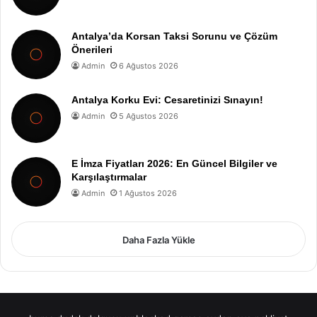
Antalya’da Korsan Taksi Sorunu ve Çözüm
Önerileri
Admin
6 Ağustos 2026
Antalya Korku Evi: Cesaretinizi Sınayın!
Admin
5 Ağustos 2026
E İmza Fiyatları 2026: En Güncel Bilgiler ve
Karşılaştırmalar
Admin
1 Ağustos 2026
Daha Fazla Yükle