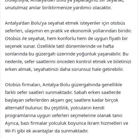
unutulmaz anılar biriktirmenize yardımcı olacaktır.
Antalya’dan Bolu’ya seyahat etmek isteyenler için otobüs
seferleri, ulaşımın en pratik ve ekonomik yollarından biridir.
Otobüs ile seyahat, hem konforlu hem de uygun fiyatlı bir
seçenek sunar. Özellikle tatil dönemlerinde ve hafta
sonlarında bu güzergah üzerinde yoğunluk yaşanabilir. Bu
nedenle, sefer saatlerini önceden kontrol etmek ve biletinizi
erken almak, seyahatinizi daha sorunsuz hale getirebilir.
Otobüs firmaları, Antalya-Bolu güzergahında genellikle
farklı sefer saatleri sunmaktadır. Sabah erken saatlerde
başlayan seferlerden akşam geç saatlere kadar birçok
alternatif bulunur. Bu çeşitlilik, yolcuların kendi
programlarına uygun seferleri seçmelerine olanak tanır.
Ayrıca, bazı firmalar yolculuk boyunca ikram hizmetleri ve
Wi-Fi gibi ek avantajlar da sunmaktadır.