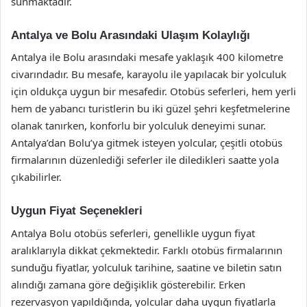
sunmaktadır.
Antalya ve Bolu Arasındaki Ulaşım Kolaylığı
Antalya ile Bolu arasındaki mesafe yaklaşık 400 kilometre
civarındadır. Bu mesafe, karayolu ile yapılacak bir yolculuk
için oldukça uygun bir mesafedir. Otobüs seferleri, hem yerli
hem de yabancı turistlerin bu iki güzel şehri keşfetmelerine
olanak tanırken, konforlu bir yolculuk deneyimi sunar.
Antalya’dan Bolu’ya gitmek isteyen yolcular, çeşitli otobüs
firmalarının düzenlediği seferler ile diledikleri saatte yola
çıkabilirler.
Uygun Fiyat Seçenekleri
Antalya Bolu otobüs seferleri, genellikle uygun fiyat
aralıklarıyla dikkat çekmektedir. Farklı otobüs firmalarının
sunduğu fiyatlar, yolculuk tarihine, saatine ve biletin satın
alındığı zamana göre değişiklik gösterebilir. Erken
rezervasyon yapıldığında, yolcular daha uygun fiyatlarla