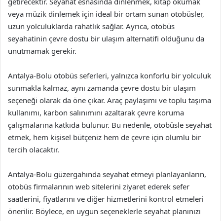
getirecektir. Seyahat esnasında dinlenmek, kitap okumak
veya müzik dinlemek için ideal bir ortam sunan otobüsler,
uzun yolculuklarda rahatlık sağlar. Ayrıca, otobüs
seyahatinin çevre dostu bir ulaşım alternatifi olduğunu da
unutmamak gerekir.
Antalya-Bolu otobüs seferleri, yalnızca konforlu bir yolculuk
sunmakla kalmaz, aynı zamanda çevre dostu bir ulaşım
seçeneği olarak da öne çıkar. Araç paylaşımı ve toplu taşıma
kullanımı, karbon salınımını azaltarak çevre koruma
çalışmalarına katkıda bulunur. Bu nedenle, otobüsle seyahat
etmek, hem kişisel bütçeniz hem de çevre için olumlu bir
tercih olacaktır.
Antalya-Bolu güzergahında seyahat etmeyi planlayanların,
otobüs firmalarının web sitelerini ziyaret ederek sefer
saatlerini, fiyatlarını ve diğer hizmetlerini kontrol etmeleri
önerilir. Böylece, en uygun seçeneklerle seyahat planınızı