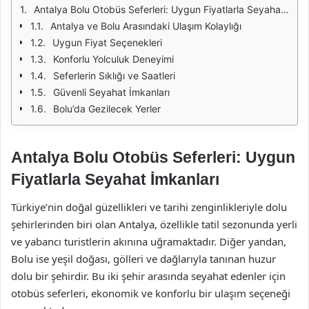
Antalya Bolu Otobüs Seferleri: Uygun Fiyatlarla Seyahat İmkanları
Antalya ve Bolu Arasındaki Ulaşım Kolaylığı
Uygun Fiyat Seçenekleri
Konforlu Yolculuk Deneyimi
Seferlerin Sıklığı ve Saatleri
Güvenli Seyahat İmkanları
Bolu’da Gezilecek Yerler
Antalya Bolu Otobüs Seferleri: Uygun
Fiyatlarla Seyahat İmkanları
Türkiye’nin doğal güzellikleri ve tarihi zenginlikleriyle dolu
şehirlerinden biri olan Antalya, özellikle tatil sezonunda yerli
ve yabancı turistlerin akınına uğramaktadır. Diğer yandan,
Bolu ise yeşil doğası, gölleri ve dağlarıyla tanınan huzur
dolu bir şehirdir. Bu iki şehir arasında seyahat edenler için
otobüs seferleri, ekonomik ve konforlu bir ulaşım seçeneği