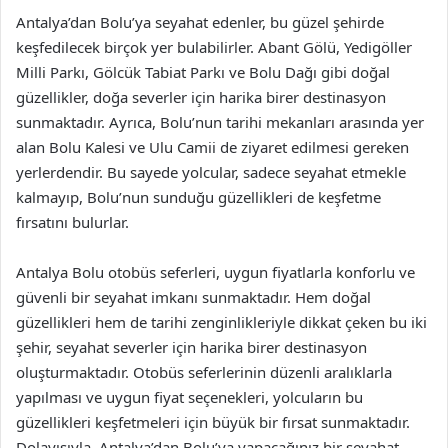
Antalya’dan Bolu’ya seyahat edenler, bu güzel şehirde
keşfedilecek birçok yer bulabilirler. Abant Gölü, Yedigöller
Milli Parkı, Gölcük Tabiat Parkı ve Bolu Dağı gibi doğal
güzellikler, doğa severler için harika birer destinasyon
sunmaktadır. Ayrıca, Bolu’nun tarihi mekanları arasında yer
alan Bolu Kalesi ve Ulu Camii de ziyaret edilmesi gereken
yerlerdendir. Bu sayede yolcular, sadece seyahat etmekle
kalmayıp, Bolu’nun sunduğu güzellikleri de keşfetme
fırsatını bulurlar.
Antalya Bolu otobüs seferleri, uygun fiyatlarla konforlu ve
güvenli bir seyahat imkanı sunmaktadır. Hem doğal
güzellikleri hem de tarihi zenginlikleriyle dikkat çeken bu iki
şehir, seyahat severler için harika birer destinasyon
oluşturmaktadır. Otobüs seferlerinin düzenli aralıklarla
yapılması ve uygun fiyat seçenekleri, yolcuların bu
güzellikleri keşfetmeleri için büyük bir fırsat sunmaktadır.
Dolayısıyla, Antalya’dan Bolu’ya yapacağınız bir seyahat,