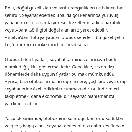
Bolu, doğal güzellikleri ve tarihi zenginlikleri ile bilinen bir
şehirdir. Seyahat edenler, Bolu’da göl kenarında yürüyüş
yapabilir, restoranlarda yöresel lezzetlerin tadına bakabilir
veya Abant Gölü gibi doğal alanları ziyaret edebilir.
Antalya’dan Bolu’ya yapılan otobüs seferleri, bu güzel şehri
keşfetmek için mükemmel bir fırsat sunar.
Otobüs bileti fiyatları, seyahat tarihine ve firmaya bağlı
olarak değişiklik göstermektedir. Genellikle, sezon dışı
dönemlerde daha uygun fiyatlar bulmak mümkündür.
Ayrıca, bazı otobüs firmaları öğrencilere, yaşlılara veya grup
seyahatlerine özel indirimler sunmaktadır. Bu indirimleri
takip etmek, daha ekonomik bir seyahat planlamanıza
yardımcı olabilir.
Yolculuk sırasında, otobüslerin sunduğu konforlu koltuklar
ve geniş bagaj alanı, seyahat deneyiminizi daha keyifli hale