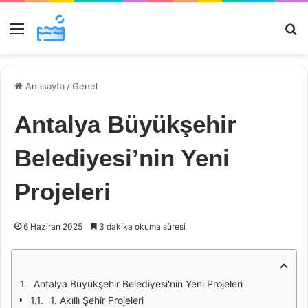
Menü
Ar
Anasayfa
/
Genel
Antalya Büyükşehir
Belediyesi’nin Yeni
Projeleri
6 Haziran 2025
3 dakika okuma süresi
Antalya Büyükşehir Belediyesi'nin Yeni Projeleri
1. Akıllı Şehir Projeleri