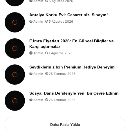
Admin
6 Ağustos 2026
Antalya Korku Evi: Cesaretinizi Sınayın!
Admin
5 Ağustos 2026
E İmza Fiyatları 2026: En Güncel Bilgiler ve
Karşılaştırmalar
Admin
1 Ağustos 2026
Sevdikleriniz İçin Premium Hediye Deneyimi
Admin
25 Temmuz 2026
Sosyal Dans Dersleriyle Yeni Bir Çevre Edinin
Admin
25 Temmuz 2026
Daha Fazla Yükle