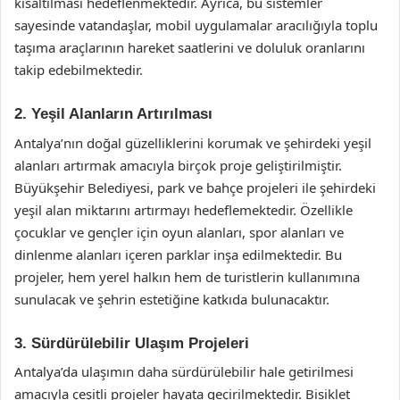
kısaltılması hedeflenmektedir. Ayrıca, bu sistemler
sayesinde vatandaşlar, mobil uygulamalar aracılığıyla toplu
taşıma araçlarının hareket saatlerini ve doluluk oranlarını
takip edebilmektedir.
2. Yeşil Alanların Artırılması
Antalya’nın doğal güzelliklerini korumak ve şehirdeki yeşil
alanları artırmak amacıyla birçok proje geliştirilmiştir.
Büyükşehir Belediyesi, park ve bahçe projeleri ile şehirdeki
yeşil alan miktarını artırmayı hedeflemektedir. Özellikle
çocuklar ve gençler için oyun alanları, spor alanları ve
dinlenme alanları içeren parklar inşa edilmektedir. Bu
projeler, hem yerel halkın hem de turistlerin kullanımına
sunulacak ve şehrin estetiğine katkıda bulunacaktır.
3. Sürdürülebilir Ulaşım Projeleri
Antalya’da ulaşımın daha sürdürülebilir hale getirilmesi
amacıyla çeşitli projeler hayata geçirilmektedir. Bisiklet