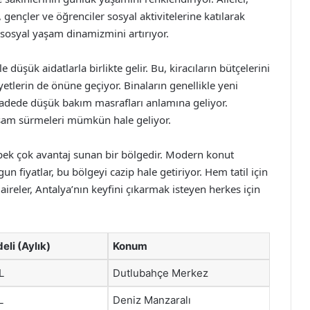
, gençler ve öğrenciler sosyal aktivitelerine katılarak
 sosyal yaşam dinamizmini artırıyor.
e düşük aidatlarla birlikte gelir. Bu, kiracıların bütçelerini
etlerin de önüne geçiyor. Binaların genellikle yeni
vadede düşük bakım masrafları anlamına geliyor.
yaşam sürmeleri mümkün hale geliyor.
n pek çok avantaj sunan bir bölgedir. Modern konut
un fiyatlar, bu bölgeyi cazip hale getiriyor. Hem tatil için
aireler, Antalya’nın keyfini çıkarmak isteyen herkes için
eli (Aylık)
Konum
L
Dutlubahçe Merkez
L
Deniz Manzaralı