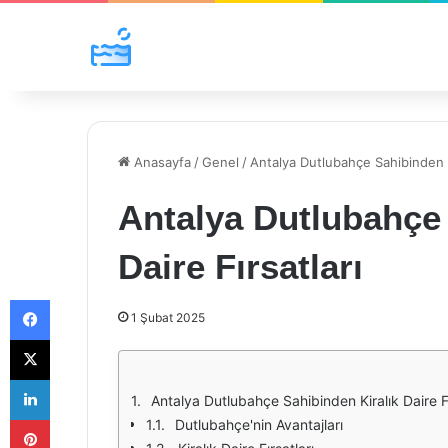
Anasayfa
/
Genel
/
Antalya Dutlubahçe Sahibinden Ki
Antalya Dutlubahçe 
Daire Fırsatları
Facebook
1 Şubat 2025
X
LinkedIn
Antalya Dutlubahçe Sahibinden Kiralık Daire Fı
Pinterest
Dutlubahçe'nin Avantajları