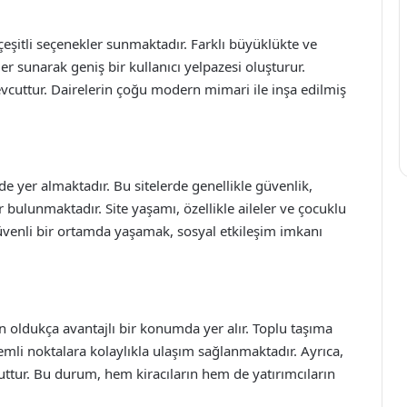
eşitli seçenekler sunmaktadır. Farklı büyüklükte ve
ler sunarak geniş bir kullanıcı yelpazesi oluşturur.
vcuttur. Dairelerin çoğu modern mimari ile inşa edilmiş
nde yer almaktadır. Bu sitelerde genellikle güvenlik,
bulunmaktadır. Site yaşamı, özellikle aileler ve çocuklu
Güvenli bir ortamda yaşamak, sosyal etkileşim imkanı
n oldukça avantajlı bir konumda yer alır. Toplu taşıma
nemli noktalara kolaylıkla ulaşım sağlanmaktadır. Ayrıca,
cuttur. Bu durum, hem kiracıların hem de yatırımcıların