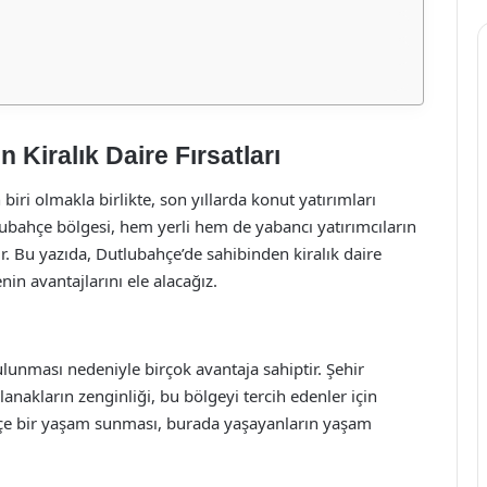
Kiralık Daire Fırsatları
biri olmakla birlikte, son yıllarda konut yatırımları
tlubahçe bölgesi, hem yerli hem de yabancı yatırımcıların
ir. Bu yazıda, Dutlubahçe’de sahibinden kiralık daire
nin avantajlarını ele alacağız.
nması nedeniyle birçok avantaja sahiptir. Şehir
lanakların zenginliği, bu bölgeyi tercih edenler için
ç içe bir yaşam sunması, burada yaşayanların yaşam