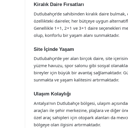
Kiralık Daire Fırsatları
Dutlubahçe’de sahibinden kiralık daire bulmak, ç
özellikteki daireler, her bütçeye uygun alternatif
Genellikle 1+1, 2+1 ve 3+1 daire seçenekleri me
olup, konforlu bir yaşam alanı sunmaktadır.
Site İçinde Yaşam
Dutlubahçe’de yer alan birçok daire, site içerisi
yüzme havuzu, spor salonu gibi sosyal olanaklar 
bireyler için büyük bir avantaj sağlamaktadır. 
sunmakta ve yaşam kalitesini artırmaktadır.
Ulaşım Kolaylığı
Antalya’nın Dutlubahçe bölgesi, ulaşım açısında
araçları ile şehir merkezine, plajlara ve diğer ö
özel araç sahipleri için otopark alanları da mev
bölgeye olan ilgisini artırmaktadır.