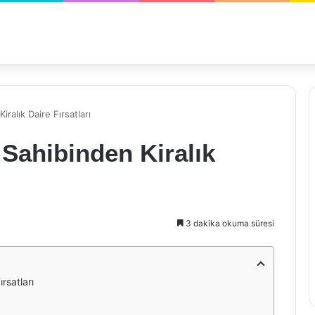
ralık Daire Fırsatları
Sahibinden Kiralık
3 dakika okuma süresi
rsatları