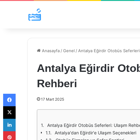
Anasayfa
/
Genel
/
Antalya Eğirdir Otobüs Seferler
Antalya Eğirdir Oto
Rehberi
Facebook
17 Mart 2025
X
LinkedIn
Antalya Eğirdir Otobüs Seferleri: Ulaşım Rehb
Pinterest
Antalya'dan Eğirdir'e Ulaşım Seçenekleri