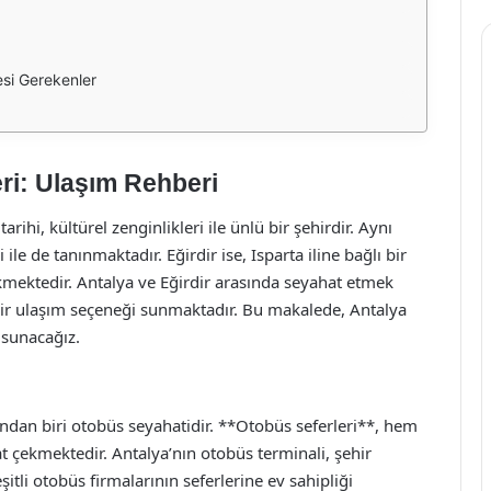
esi Gerekenler
eri: Ulaşım Rehberi
rihi, kültürel zenginlikleri ile ünlü bir şehirdir. Aynı
le de tanınmaktadır. Eğirdir ise, Isparta iline bağlı bir
çekmektedir. Antalya ve Eğirdir arasında seyahat etmek
 bir ulaşım seçeneği sunmaktadır. Bu makalede, Antalya
r sunacağız.
ından biri otobüs seyahatidir. **Otobüs seferleri**, hem
kat çekmektedir. Antalya’nın otobüs terminali, şehir
li otobüs firmalarının seferlerine ev sahipliği