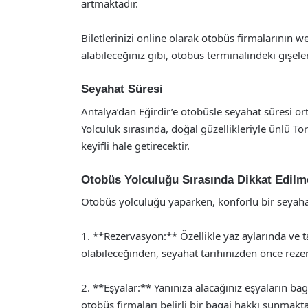
artmaktadır.
Biletlerinizi online olarak otobüs firmalarının 
alabileceğiniz gibi, otobüs terminalindeki gişele
Seyahat Süresi
Antalya’dan Eğirdir’e otobüsle seyahat süresi or
Yolculuk sırasında, doğal güzellikleriyle ünlü 
keyifli hale getirecektir.
Otobüs Yolculuğu Sırasında Dikkat Edilm
Otobüs yolculuğu yaparken, konforlu bir seyahat 
1. **Rezervasyon:** Özellikle yaz aylarında ve 
olabileceğinden, seyahat tarihinizden önce rez
2. **Eşyalar:** Yanınıza alacağınız eşyaların bag
otobüs firmaları belirli bir bagaj hakkı sunmakta