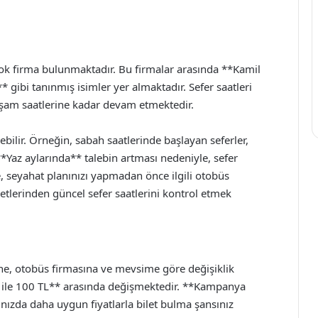
çok firma bulunmaktadır. Bu firmalar arasında **Kamil
ibi tanınmış isimler yer almaktadır. Sefer saatleri
kşam saatlerine kadar devam etmektedir.
ebilir. Örneğin, sabah saatlerinde başlayan seferler,
**Yaz aylarında** talebin artması nedeniyle, sefer
, seyahat planınızı yapmadan önce ilgili otobüs
etlerinden güncel sefer saatlerini kontrol etmek
atine, otobüs firmasına ve mevsime göre değişiklik
 TL ile 100 TL** arasında değişmektedir. **Kampanya
ızda daha uygun fiyatlarla bilet bulma şansınız