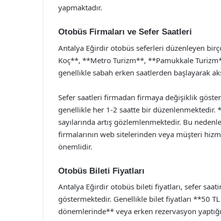
yapmaktadır.
Otobüs Firmaları ve Sefer Saatleri
Antalya Eğirdir otobüs seferleri düzenleyen bir
Koç**, **Metro Turizm**, **Pamukkale Turizm** g
genellikle sabah erken saatlerden başlayarak a
Sefer saatleri firmadan firmaya değişiklik göster
genellikle her 1-2 saatte bir düzenlenmektedir. 
sayılarında artış gözlemlenmektedir. Bu nedenle
firmalarının web sitelerinden veya müşteri hizm
önemlidir.
Otobüs Bileti Fiyatları
Antalya Eğirdir otobüs bileti fiyatları, sefer sa
göstermektedir. Genellikle bilet fiyatları **50
dönemlerinde** veya erken rezervasyon yaptığın