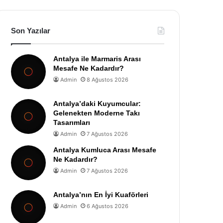
Son Yazılar
Antalya ile Marmaris Arası
Mesafe Ne Kadardır?
Admin
8 Ağustos 2026
Antalya’daki Kuyumcular:
Gelenekten Moderne Takı
Tasarımları
Admin
7 Ağustos 2026
Antalya Kumluca Arası Mesafe
Ne Kadardır?
Admin
7 Ağustos 2026
Antalya’nın En İyi Kuaförleri
Admin
6 Ağustos 2026