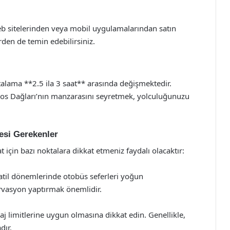
web sitelerinden veya mobil uygulamalarından satın
rden de temin edebilirsiniz.
talama **2.5 ila 3 saat** arasında değişmektedir.
Toros Dağları’nın manzarasını seyretmek, yolculuğunuzu
esi Gerekenler
için bazı noktalara dikkat etmeniz faydalı olacaktır:
tatil dönemlerinde otobüs seferleri yoğun
ervasyon yaptırmak önemlidir.
aj limitlerine uygun olmasına dikkat edin. Genellikle,
dır.