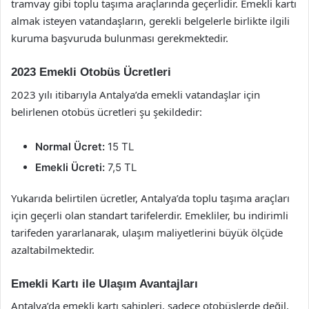
tramvay gibi toplu taşıma araçlarında geçerlidir. Emekli kartı
almak isteyen vatandaşların, gerekli belgelerle birlikte ilgili
kuruma başvuruda bulunması gerekmektedir.
2023 Emekli Otobüs Ücretleri
2023 yılı itibarıyla Antalya’da emekli vatandaşlar için
belirlenen otobüs ücretleri şu şekildedir:
Normal Ücret:
15 TL
Emekli Ücreti:
7,5 TL
Yukarıda belirtilen ücretler, Antalya’da toplu taşıma araçları
için geçerli olan standart tarifelerdir. Emekliler, bu indirimli
tarifeden yararlanarak, ulaşım maliyetlerini büyük ölçüde
azaltabilmektedir.
Emekli Kartı ile Ulaşım Avantajları
Antalya’da emekli kartı sahipleri, sadece otobüslerde değil,