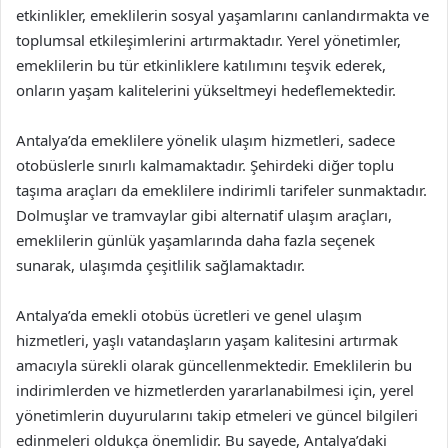
etkinlikler, emeklilerin sosyal yaşamlarını canlandırmakta ve
toplumsal etkileşimlerini artırmaktadır. Yerel yönetimler,
emeklilerin bu tür etkinliklere katılımını teşvik ederek,
onların yaşam kalitelerini yükseltmeyi hedeflemektedir.
Antalya’da emeklilere yönelik ulaşım hizmetleri, sadece
otobüslerle sınırlı kalmamaktadır. Şehirdeki diğer toplu
taşıma araçları da emeklilere indirimli tarifeler sunmaktadır.
Dolmuşlar ve tramvaylar gibi alternatif ulaşım araçları,
emeklilerin günlük yaşamlarında daha fazla seçenek
sunarak, ulaşımda çeşitlilik sağlamaktadır.
Antalya’da emekli otobüs ücretleri ve genel ulaşım
hizmetleri, yaşlı vatandaşların yaşam kalitesini artırmak
amacıyla sürekli olarak güncellenmektedir. Emeklilerin bu
indirimlerden ve hizmetlerden yararlanabilmesi için, yerel
yönetimlerin duyurularını takip etmeleri ve güncel bilgileri
edinmeleri oldukça önemlidir. Bu sayede, Antalya’daki