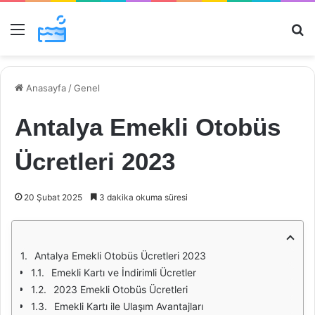
Menü
Ar
Anasayfa
/
Genel
Antalya Emekli Otobüs
Ücretleri 2023
20 Şubat 2025
3 dakika okuma süresi
Antalya Emekli Otobüs Ücretleri 2023
Emekli Kartı ve İndirimli Ücretler
2023 Emekli Otobüs Ücretleri
Emekli Kartı ile Ulaşım Avantajları