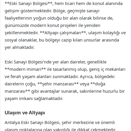
**Eski Sanayi Bölgesi**, hem ticari hem de konut alanında
gelişim göstermektedir. Bölge, geçmişte sanayi
faaliyetlerinin yoğun olduğu bir alan olarak bilinse de,
günümüzde modern konut projeleri ile yeniden
şekillenmektedir. **Altyapı çalışmaları**, ulaşım kolaylığı ve
sosyal olanaklar, bu bölgeyi cazip kılan unsurlar arasında
yer almaktadır.
Eski Sanayi Bölgesi’nde yer alan daireler, genellikle
**modern mimari** ile tasarlanmış olup, geniş iç mekanları
ve ferah yaşam alanları sunmaktadır. Ayrıca, bölgedeki
dairelerin çoğu, **şehir manzarası** veya **doğa
manzarası** gibi avantajlar sunarak, sakinlerine huzurlu bir
yaşam imkanı sağlamaktadır.
Ulaşım ve Altyapı
Antalya Eski Sanayi Bölgesi, şehir merkezine ve önemli
ulaşım noktalarına olan yakınlığı ile dikkat çekmektedir.