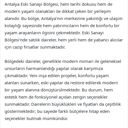
Antalya Eski Sanayi Bölgesi, hem tarihi dokusu hem de
modern yaşam olanakları ile dikkat çeken bir yerleşim
alanıdır. Bu bölge, Antalya’nın merkezine yakınlığı ve ulaşım
kolaylığı sayesinde hem yatırımcıların hem de konforlu bir
yaşam arayanların ilgisini çekmektedir. Eski Sanayi
Bölgesi’nde satılık daireler, hem yerli hem de yabancı alıcılar
için cazip fırsatlar sunmaktadır.
Bölgedeki daireler, genellikle modern mimari ile geleneksel
unsurların harmanlandığı yapılar olarak karşımıza
çıkmaktadır. Yeni inşa edilen projeler, konforlu yaşam
alanları sunarken, eski yapılar da restore edilerek modern
bir yaşam alanına dönüştürülmektedir. Bu durum, hem
estetik hem de fonksiyonel açıdan zengin seçenekler
sunmaktadır. Dairelerin büyüklükleri ve fiyatları da çeşitlilik
göstermektedir; bu sayede farklı bütçelere hitap eden
seçenekler bulmak mümkündür.