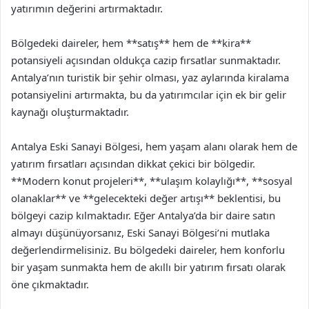
yatırımın değerini artırmaktadır.
Bölgedeki daireler, hem **satış** hem de **kira**
potansiyeli açısından oldukça cazip fırsatlar sunmaktadır.
Antalya’nın turistik bir şehir olması, yaz aylarında kiralama
potansiyelini artırmakta, bu da yatırımcılar için ek bir gelir
kaynağı oluşturmaktadır.
Antalya Eski Sanayi Bölgesi, hem yaşam alanı olarak hem de
yatırım fırsatları açısından dikkat çekici bir bölgedir.
**Modern konut projeleri**, **ulaşım kolaylığı**, **sosyal
olanaklar** ve **gelecekteki değer artışı** beklentisi, bu
bölgeyi cazip kılmaktadır. Eğer Antalya’da bir daire satın
almayı düşünüyorsanız, Eski Sanayi Bölgesi’ni mutlaka
değerlendirmelisiniz. Bu bölgedeki daireler, hem konforlu
bir yaşam sunmakta hem de akıllı bir yatırım fırsatı olarak
öne çıkmaktadır.