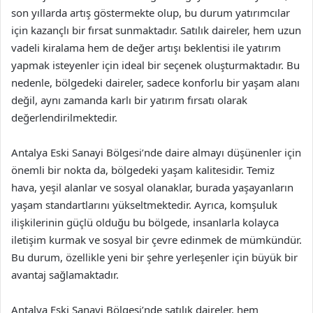
son yıllarda artış göstermekte olup, bu durum yatırımcılar
için kazançlı bir fırsat sunmaktadır. Satılık daireler, hem uzun
vadeli kiralama hem de değer artışı beklentisi ile yatırım
yapmak isteyenler için ideal bir seçenek oluşturmaktadır. Bu
nedenle, bölgedeki daireler, sadece konforlu bir yaşam alanı
değil, aynı zamanda karlı bir yatırım fırsatı olarak
değerlendirilmektedir.
Antalya Eski Sanayi Bölgesi’nde daire almayı düşünenler için
önemli bir nokta da, bölgedeki yaşam kalitesidir. Temiz
hava, yeşil alanlar ve sosyal olanaklar, burada yaşayanların
yaşam standartlarını yükseltmektedir. Ayrıca, komşuluk
ilişkilerinin güçlü olduğu bu bölgede, insanlarla kolayca
iletişim kurmak ve sosyal bir çevre edinmek de mümkündür.
Bu durum, özellikle yeni bir şehre yerleşenler için büyük bir
avantaj sağlamaktadır.
Antalya Eski Sanayi Bölgesi’nde satılık daireler, hem