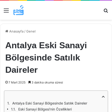
Menü
Ar
Anasayfa
/
Genel
Antalya Eski Sanayi
Bölgesinde Satılık
Daireler
7 Mart 2025
3 dakika okuma süresi
Antalya Eski Sanayi Bölgesinde Satılık Daireler
Eski Sanayi Bölgesi'nin Özellikleri