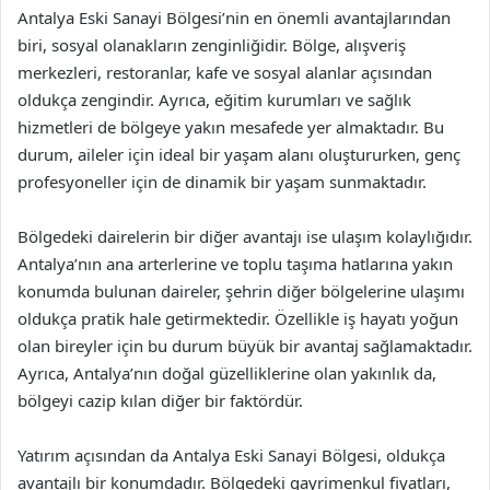
Antalya Eski Sanayi Bölgesi’nin en önemli avantajlarından
biri, sosyal olanakların zenginliğidir. Bölge, alışveriş
merkezleri, restoranlar, kafe ve sosyal alanlar açısından
oldukça zengindir. Ayrıca, eğitim kurumları ve sağlık
hizmetleri de bölgeye yakın mesafede yer almaktadır. Bu
durum, aileler için ideal bir yaşam alanı oluştururken, genç
profesyoneller için de dinamik bir yaşam sunmaktadır.
Bölgedeki dairelerin bir diğer avantajı ise ulaşım kolaylığıdır.
Antalya’nın ana arterlerine ve toplu taşıma hatlarına yakın
konumda bulunan daireler, şehrin diğer bölgelerine ulaşımı
oldukça pratik hale getirmektedir. Özellikle iş hayatı yoğun
olan bireyler için bu durum büyük bir avantaj sağlamaktadır.
Ayrıca, Antalya’nın doğal güzelliklerine olan yakınlık da,
bölgeyi cazip kılan diğer bir faktördür.
Yatırım açısından da Antalya Eski Sanayi Bölgesi, oldukça
avantajlı bir konumdadır. Bölgedeki gayrimenkul fiyatları,