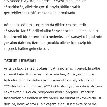
seviyededir. Ayrıca, bölgedeki **yeşil alanlar** ve
**parklar**, ailelerin çocuklarıyla birlikte vakit
geçirebileceği keyifli mekanlar sunmaktadır.
Bölgedeki eğitim kurumları da dikkat çekmektedir.
**Anaokulları**, **ilkokullar** ve **ortaokullar**, aileler
için önemli bir kriterdir. Bu nedenle, Eski Sanayi Bölgesi’nde
yer alan daireler, özellikle çocuklu aileler için cazip bir
seçenek haline gelmektedir.
Yatırım Fırsatları
Antalya Eski Sanayi Bölgesi, yatırımcılar için büyük fırsatlar
sunmaktadır. Bölgedeki daire fiyatları, Antalya’nın diğer
bölgelerine göre daha uygun seviyelerde seyretmektedir.
**Gelecekteki değer artışı** beklentisi, yatırımcıların ilgisini
çekmektedir. Ayrıca, bölgedeki konut projeleri, modern
tasarımları ve kaliteli malzemeleri ile dikkat çekmektedir. Bu
durum, hem konforlu bir yaşam alanı sunmakta hem de