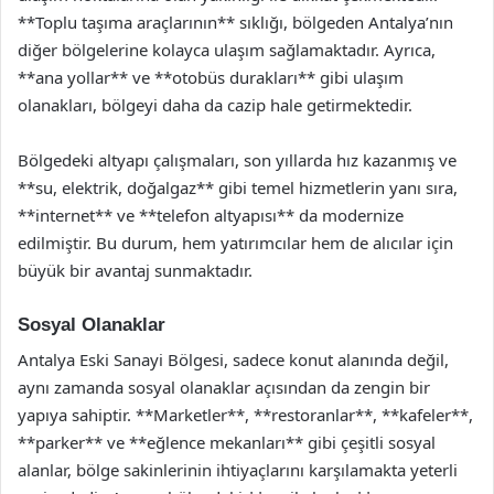
**Toplu taşıma araçlarının** sıklığı, bölgeden Antalya’nın
diğer bölgelerine kolayca ulaşım sağlamaktadır. Ayrıca,
**ana yollar** ve **otobüs durakları** gibi ulaşım
olanakları, bölgeyi daha da cazip hale getirmektedir.
Bölgedeki altyapı çalışmaları, son yıllarda hız kazanmış ve
**su, elektrik, doğalgaz** gibi temel hizmetlerin yanı sıra,
**internet** ve **telefon altyapısı** da modernize
edilmiştir. Bu durum, hem yatırımcılar hem de alıcılar için
büyük bir avantaj sunmaktadır.
Sosyal Olanaklar
Antalya Eski Sanayi Bölgesi, sadece konut alanında değil,
aynı zamanda sosyal olanaklar açısından da zengin bir
yapıya sahiptir. **Marketler**, **restoranlar**, **kafeler**,
**parker** ve **eğlence mekanları** gibi çeşitli sosyal
alanlar, bölge sakinlerinin ihtiyaçlarını karşılamakta yeterli