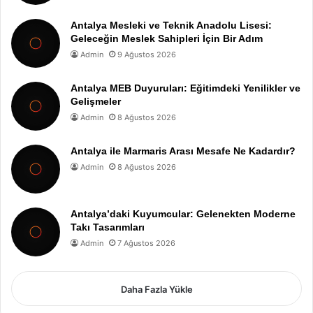
Antalya Mesleki ve Teknik Anadolu Lisesi:
Geleceğin Meslek Sahipleri İçin Bir Adım
Admin
9 Ağustos 2026
Antalya MEB Duyuruları: Eğitimdeki Yenilikler ve
Gelişmeler
Admin
8 Ağustos 2026
Antalya ile Marmaris Arası Mesafe Ne Kadardır?
Admin
8 Ağustos 2026
Antalya’daki Kuyumcular: Gelenekten Moderne
Takı Tasarımları
Admin
7 Ağustos 2026
Daha Fazla Yükle