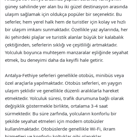
güney sahilinde yer alan bu iki güzel destinasyon arasında
ulaşım sağlamak için oldukça popüler bir seçenektir. Bu
seferler, hem yerel halk hem de turistler için kolay ve hızlı
bir ulaşım imkanı sunmaktadır. Özellikle yaz aylarında, her
iki şehirdeki plajlar ve turistik alanlar büyük bir kalabalık
çektiğinden, seferlerin sıklığı ve çeşitliliği artmaktadır.
Yolculuk boyunca muhteşem manzaralar eşliğinde seyahat
etmek, bu deneyimi daha da keyifli hale getirir.
Antalya-Fethiye seferleri genellikle otobüs, minibüs veya
özel araçlarla yapılmaktadır. Otobüs seferleri, en yaygın
ulaşım şeklidir ve genellikle düzenli aralıklarla hareket
etmektedir. Yolculuk süresi, trafik durumuna bağlı olarak
değişiklik göstermekle birlikte, ortalama 3-4 saat
sürmektedir. Bu süre zarfında, yolcuların konforlu bir
şekilde seyahat etmeleri için modern otobüsler
kullanılmaktadır. Otobüslerde genellikle Wi-Fi, ikram
hizmetleri ve konforlu koltuklar gibi olanaklar