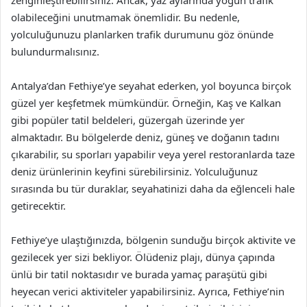
olabileceğini unutmamak önemlidir. Bu nedenle,
yolculuğunuzu planlarken trafik durumunu göz önünde
bulundurmalısınız.
Antalya’dan Fethiye’ye seyahat ederken, yol boyunca birçok
güzel yer keşfetmek mümkündür. Örneğin, Kaş ve Kalkan
gibi popüler tatil beldeleri, güzergah üzerinde yer
almaktadır. Bu bölgelerde deniz, güneş ve doğanın tadını
çıkarabilir, su sporları yapabilir veya yerel restoranlarda taze
deniz ürünlerinin keyfini sürebilirsiniz. Yolculuğunuz
sırasında bu tür duraklar, seyahatinizi daha da eğlenceli hale
getirecektir.
Fethiye’ye ulaştığınızda, bölgenin sunduğu birçok aktivite ve
gezilecek yer sizi bekliyor. Ölüdeniz plajı, dünya çapında
ünlü bir tatil noktasıdır ve burada yamaç paraşütü gibi
heyecan verici aktiviteler yapabilirsiniz. Ayrıca, Fethiye’nin