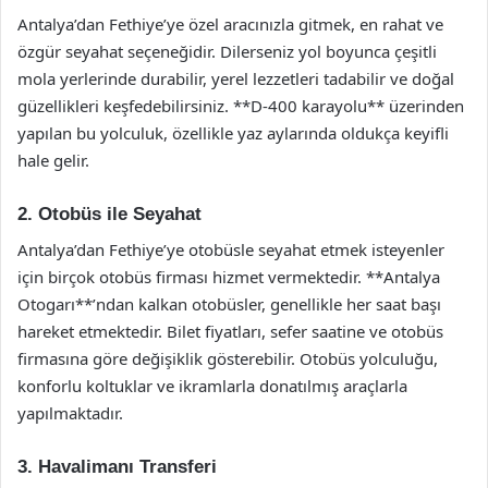
Antalya’dan Fethiye’ye özel aracınızla gitmek, en rahat ve
özgür seyahat seçeneğidir. Dilerseniz yol boyunca çeşitli
mola yerlerinde durabilir, yerel lezzetleri tadabilir ve doğal
güzellikleri keşfedebilirsiniz. **D-400 karayolu** üzerinden
yapılan bu yolculuk, özellikle yaz aylarında oldukça keyifli
hale gelir.
2. Otobüs ile Seyahat
Antalya’dan Fethiye’ye otobüsle seyahat etmek isteyenler
için birçok otobüs firması hizmet vermektedir. **Antalya
Otogarı**’ndan kalkan otobüsler, genellikle her saat başı
hareket etmektedir. Bilet fiyatları, sefer saatine ve otobüs
firmasına göre değişiklik gösterebilir. Otobüs yolculuğu,
konforlu koltuklar ve ikramlarla donatılmış araçlarla
yapılmaktadır.
3. Havalimanı Transferi