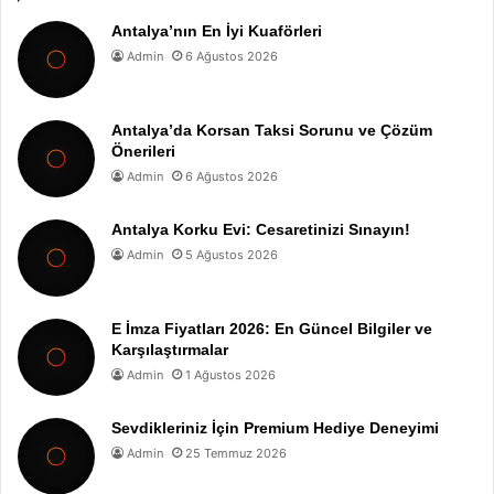
Antalya’nın En İyi Kuaförleri
Admin
6 Ağustos 2026
Antalya’da Korsan Taksi Sorunu ve Çözüm
Önerileri
Admin
6 Ağustos 2026
Antalya Korku Evi: Cesaretinizi Sınayın!
Admin
5 Ağustos 2026
E İmza Fiyatları 2026: En Güncel Bilgiler ve
Karşılaştırmalar
Admin
1 Ağustos 2026
Sevdikleriniz İçin Premium Hediye Deneyimi
Admin
25 Temmuz 2026