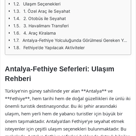
Ulaşım Seçenekleri
1. Özel Araç ile Seyahat
2. Otobüs ile Seyahat
3. Havalimanı Transferi
4. Araç Kiralama
Antalya-Fethiye Yolculuğunda Görülmesi Gereken Yerler
Fethiye’de Yapılacak Aktiviteler
Antalya-Fethiye Seferleri: Ulaşım
Rehberi
Türkiye’nin güney sahilinde yer alan **Antalya** ve
**Fethiye**, hem tarihi hem de doğal güzellikleri ile ünlü iki
önemli turistik destinasyondur. Bu iki şehir arasındaki
ulaşım, hem yerli hem de yabancı turistler için büyük bir
önem taşımaktadır. Antalya’dan Fethiye’ye seyahat etmek
isteyenler için çeşitli ulaşım seçenekleri bulunmaktadır. Bu