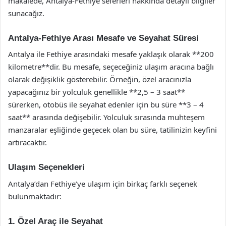
makalede, Antalya-Fethiye seferleri hakkında detaylı bilgiler
sunacağız.
Antalya-Fethiye Arası Mesafe ve Seyahat Süresi
Antalya ile Fethiye arasındaki mesafe yaklaşık olarak **200
kilometre**dir. Bu mesafe, seçeceğiniz ulaşım aracına bağlı
olarak değişiklik gösterebilir. Örneğin, özel aracınızla
yapacağınız bir yolculuk genellikle **2,5 – 3 saat**
sürerken, otobüs ile seyahat edenler için bu süre **3 – 4
saat** arasında değişebilir. Yolculuk sırasında muhteşem
manzaralar eşliğinde geçecek olan bu süre, tatilinizin keyfini
artıracaktır.
Ulaşım Seçenekleri
Antalya’dan Fethiye’ye ulaşım için birkaç farklı seçenek
bulunmaktadır:
1. Özel Araç ile Seyahat