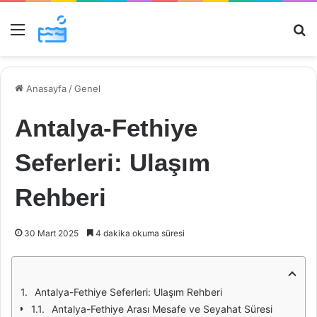
Menü
Ar
Anasayfa
/
Genel
Antalya-Fethiye
Seferleri: Ulaşım
Rehberi
30 Mart 2025
4 dakika okuma süresi
Antalya-Fethiye Seferleri: Ulaşım Rehberi
Antalya-Fethiye Arası Mesafe ve Seyahat Süresi