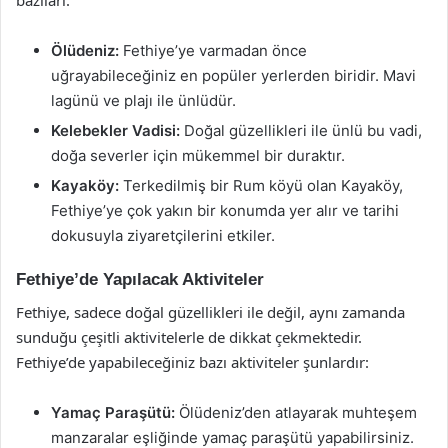
bazıları:
Ölüdeniz:
Fethiye’ye varmadan önce
uğrayabileceğiniz en popüler yerlerden biridir. Mavi
lagünü ve plajı ile ünlüdür.
Kelebekler Vadisi:
Doğal güzellikleri ile ünlü bu vadi,
doğa severler için mükemmel bir duraktır.
Kayaköy:
Terkedilmiş bir Rum köyü olan Kayaköy,
Fethiye’ye çok yakın bir konumda yer alır ve tarihi
dokusuyla ziyaretçilerini etkiler.
Fethiye’de Yapılacak Aktiviteler
Fethiye, sadece doğal güzellikleri ile değil, aynı zamanda
sunduğu çeşitli aktivitelerle de dikkat çekmektedir.
Fethiye’de yapabileceğiniz bazı aktiviteler şunlardır:
Yamaç Paraşütü:
Ölüdeniz’den atlayarak muhteşem
manzaralar eşliğinde yamaç paraşütü yapabilirsiniz.