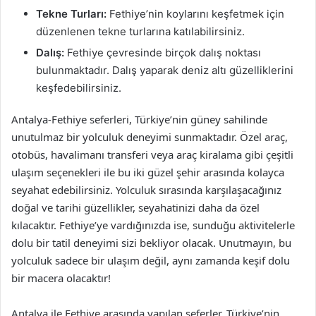
Tekne Turları:
Fethiye’nin koylarını keşfetmek için
düzenlenen tekne turlarına katılabilirsiniz.
Dalış:
Fethiye çevresinde birçok dalış noktası
bulunmaktadır. Dalış yaparak deniz altı güzelliklerini
keşfedebilirsiniz.
Antalya-Fethiye seferleri, Türkiye’nin güney sahilinde
unutulmaz bir yolculuk deneyimi sunmaktadır. Özel araç,
otobüs, havalimanı transferi veya araç kiralama gibi çeşitli
ulaşım seçenekleri ile bu iki güzel şehir arasında kolayca
seyahat edebilirsiniz. Yolculuk sırasında karşılaşacağınız
doğal ve tarihi güzellikler, seyahatinizi daha da özel
kılacaktır. Fethiye’ye vardığınızda ise, sunduğu aktivitelerle
dolu bir tatil deneyimi sizi bekliyor olacak. Unutmayın, bu
yolculuk sadece bir ulaşım değil, aynı zamanda keşif dolu
bir macera olacaktır!
Antalya ile Fethiye arasında yapılan seferler, Türkiye’nin