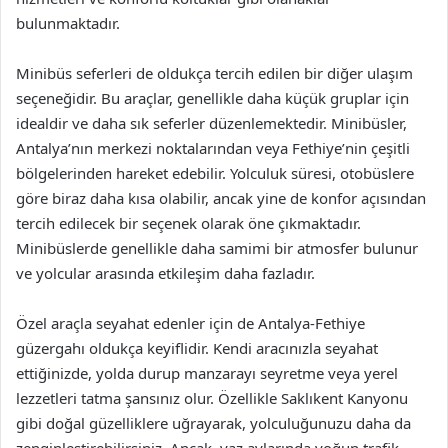
bulunmaktadır.
Minibüs seferleri de oldukça tercih edilen bir diğer ulaşım
seçeneğidir. Bu araçlar, genellikle daha küçük gruplar için
idealdir ve daha sık seferler düzenlemektedir. Minibüsler,
Antalya’nın merkezi noktalarından veya Fethiye’nin çeşitli
bölgelerinden hareket edebilir. Yolculuk süresi, otobüslere
göre biraz daha kısa olabilir, ancak yine de konfor açısından
tercih edilecek bir seçenek olarak öne çıkmaktadır.
Minibüslerde genellikle daha samimi bir atmosfer bulunur
ve yolcular arasında etkileşim daha fazladır.
Özel araçla seyahat edenler için de Antalya-Fethiye
güzergahı oldukça keyiflidir. Kendi aracınızla seyahat
ettiğinizde, yolda durup manzarayı seyretme veya yerel
lezzetleri tatma şansınız olur. Özellikle Saklıkent Kanyonu
gibi doğal güzelliklere uğrayarak, yolculuğunuzu daha da
zenginleştirebilirsiniz. Ancak, yaz aylarında yoğun trafik