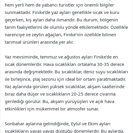
hem yerli hem de yabancı turistler için önemli bilgiler
sunmaktadır. Finike’de yaz ayları genellikle sıcak ve kuru
geçerken, kış ayları daha ılımandır. Bu durum, bölgenin
tarım faaliyetlerini de olumlu yönde etkilemektedir. Özellikle
narenciye ve zeytin ağaçları, Finike’nin özellikle bilinen
tarımsal ürünleri arasında yer alır.
Yaz mevsiminde, temmuz ve ağustos ayları Finike’de en
sıcak dönemlerdir. Hava sıcaklıkları ortalama 30-35 derece
arasında değişmektedir. Bu sıcaklıklar, deniz suyu sıcaklıkları
ile birleşince, plaj sezonu için ideal bir ortam yaratmaktadır.
Yaz aylarında görülen yüksek sıcaklıklar, akşam saatlerinde
biraz daha düşer ve sıcaklıkların 20-25 derece civarına
gerilediği görülür. Bu, akşam yürüyüşleri ve açık hava
etkinlikleri için mükemmel bir atmosfer sunar.
Sonbahar aylarına gelindiğinde, Eylül ve Ekim ayları
sıcaklıkların yavaş yavaş düştüğü dönemlerdir. Bu aylarda,