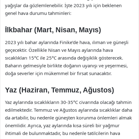
yağışlar da gözlemlenebilir. İşte 2023 yılı için beklenen
genel hava durumu tahminleri:
İlkbahar (Mart, Nisan, Mayıs)
2023 yılı bahar aylarında Finike’de hava, ılıman ve güneşli
geçecektir. Özellikle Nisan ve Mayıs aylarında hava
sıcaklıkları 15°C ile 25°C arasında değişiklik gösterecek.
Baharın gelmesiyle birlikte doğanın uyanışı ve yeşermesi,
doğa severler için mükemmel bir fırsat sunacaktır.
Yaz (Haziran, Temmuz, Ağustos)
Yaz aylarında sıcaklıkların 30-35°C civarında olacağı tahmin
edilmektedir. Temmuz ve Ağustos aylarında sıcaklıklar daha
da artabilir, bu nedenle güneşten korunma önlemleri almak
önemlidir. Ayrıca, yaz aylarında kısa süreli bir yağmur
ihtimali de bulunmaktadır, bu nedenle tatilcilerin hava