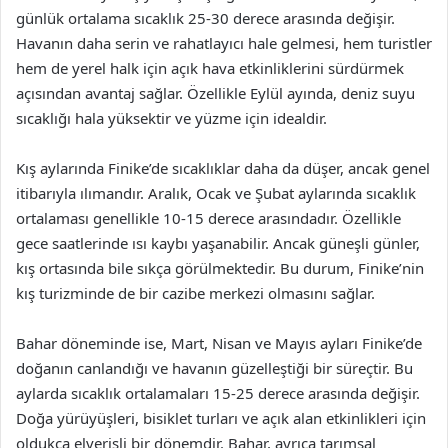
günlük ortalama sıcaklık 25-30 derece arasında değişir.
Havanın daha serin ve rahatlayıcı hale gelmesi, hem turistler
hem de yerel halk için açık hava etkinliklerini sürdürmek
açısından avantaj sağlar. Özellikle Eylül ayında, deniz suyu
sıcaklığı hala yüksektir ve yüzme için idealdir.
Kış aylarında Finike’de sıcaklıklar daha da düşer, ancak genel
itibarıyla ılımandır. Aralık, Ocak ve Şubat aylarında sıcaklık
ortalaması genellikle 10-15 derece arasındadır. Özellikle
gece saatlerinde ısı kaybı yaşanabilir. Ancak güneşli günler,
kış ortasında bile sıkça görülmektedir. Bu durum, Finike’nin
kış turizminde de bir cazibe merkezi olmasını sağlar.
Bahar döneminde ise, Mart, Nisan ve Mayıs ayları Finike’de
doğanın canlandığı ve havanın güzelleştiği bir süreçtir. Bu
aylarda sıcaklık ortalamaları 15-25 derece arasında değişir.
Doğa yürüyüşleri, bisiklet turları ve açık alan etkinlikleri için
oldukça elverişli bir dönemdir. Bahar, ayrıca tarımsal