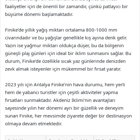
faaliyetler için de önemli bir zamandır, çünkü patlayıcı bir
büyüme dönemi başlamaktadır.
Finike’de yıllık yağış miktarı ortalama 800-1000 mm
civarındadır ve bu yağışlar genellikle kış ayına denk gelir.
Yazın ise yağmur miktarı oldukça düşer, bu da bölgenin
güneşli plaj günleri için ideal bir iklim sunmasını sağlar. Bu
durum, Finike’de özellikle sıcak yaz günlerinde denizden
zevk almak isteyenler için mükemmel bir fırsat yaratır.
2023 yılı için Antalya Finike’nin hava durumu, hem yerli
hem de yabancı turistler için çeşitli aktiviteler yapma
fırsatları sunmaktadır. Akdeniz İklimi’nin avantajları
sayesinde yılın her dönemi ayrı bir güzellik ve deneyim
sunan Finike, her mevsimde ziyarete değer bir destinasyon
olmaya devam etmektedir.