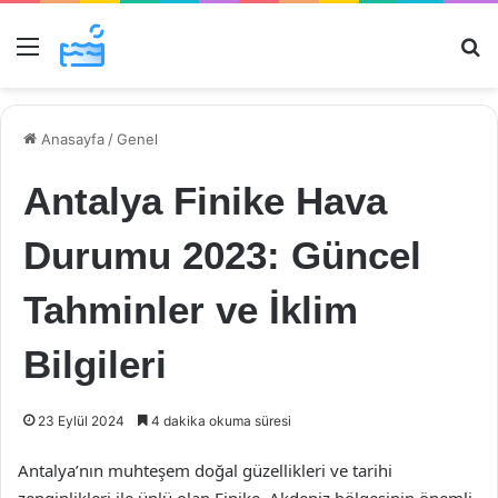
Menü
Ar
Anasayfa
/
Genel
Antalya Finike Hava
Durumu 2023: Güncel
Tahminler ve İklim
Bilgileri
23 Eylül 2024
4 dakika okuma süresi
Antalya’nın muhteşem doğal güzellikleri ve tarihi