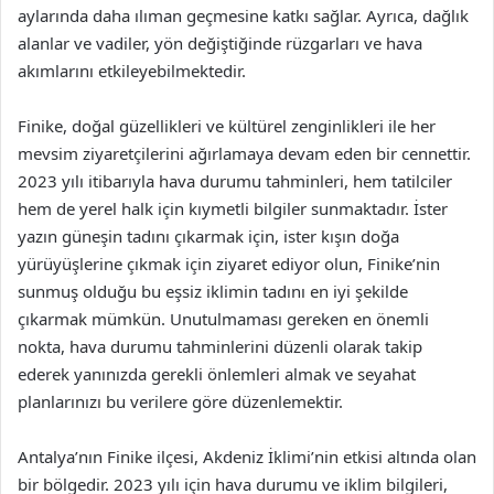
aylarında daha ılıman geçmesine katkı sağlar. Ayrıca, dağlık
alanlar ve vadiler, yön değiştiğinde rüzgarları ve hava
akımlarını etkileyebilmektedir.
Finike, doğal güzellikleri ve kültürel zenginlikleri ile her
mevsim ziyaretçilerini ağırlamaya devam eden bir cennettir.
2023 yılı itibarıyla hava durumu tahminleri, hem tatilciler
hem de yerel halk için kıymetli bilgiler sunmaktadır. İster
yazın güneşin tadını çıkarmak için, ister kışın doğa
yürüyüşlerine çıkmak için ziyaret ediyor olun, Finike’nin
sunmuş olduğu bu eşsiz iklimin tadını en iyi şekilde
çıkarmak mümkün. Unutulmaması gereken en önemli
nokta, hava durumu tahminlerini düzenli olarak takip
ederek yanınızda gerekli önlemleri almak ve seyahat
planlarınızı bu verilere göre düzenlemektir.
Antalya’nın Finike ilçesi, Akdeniz İklimi’nin etkisi altında olan
bir bölgedir. 2023 yılı için hava durumu ve iklim bilgileri,