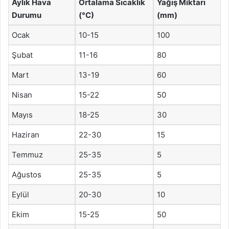
Aylık Hava
Ortalama Sıcaklık
Yağış Miktarı
Durumu
(°C)
(mm)
Ocak
10-15
100
Şubat
11-16
80
Mart
13-19
60
Nisan
15-22
50
Mayıs
18-25
30
Haziran
22-30
15
Temmuz
25-35
5
Ağustos
25-35
5
Eylül
20-30
10
Ekim
15-25
50