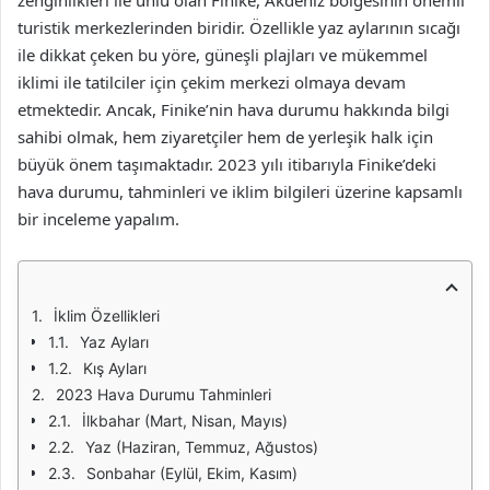
zenginlikleri ile ünlü olan Finike, Akdeniz bölgesinin önemli
turistik merkezlerinden biridir. Özellikle yaz aylarının sıcağı
ile dikkat çeken bu yöre, güneşli plajları ve mükemmel
iklimi ile tatilciler için çekim merkezi olmaya devam
etmektedir. Ancak, Finike’nin hava durumu hakkında bilgi
sahibi olmak, hem ziyaretçiler hem de yerleşik halk için
büyük önem taşımaktadır. 2023 yılı itibarıyla Finike’deki
hava durumu, tahminleri ve iklim bilgileri üzerine kapsamlı
bir inceleme yapalım.
İklim Özellikleri
Yaz Ayları
Kış Ayları
2023 Hava Durumu Tahminleri
İlkbahar (Mart, Nisan, Mayıs)
Yaz (Haziran, Temmuz, Ağustos)
Sonbahar (Eylül, Ekim, Kasım)