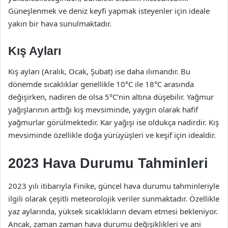
Güneşlenmek ve deniz keyfi yapmak isteyenler için ideale
yakın bir hava sunulmaktadır.
Kış Ayları
Kış ayları (Aralık, Ocak, Şubat) ise daha ılımandır. Bu
dönemde sıcaklıklar genellikle 10°C ile 18°C arasında
değişirken, nadiren de olsa 5°C’nin altına düşebilir. Yağmur
yağışlarının arttığı kış mevsiminde, yaygın olarak hafif
yağmurlar görülmektedir. Kar yağışı ise oldukça nadirdir. Kış
mevsiminde özellikle doğa yürüyüşleri ve keşif için idealdir.
2023 Hava Durumu Tahminleri
2023 yılı itibarıyla Finike, güncel hava durumu tahminleriyle
ilgili olarak çeşitli meteorolojik veriler sunmaktadır. Özellikle
yaz aylarında, yüksek sıcaklıkların devam etmesi bekleniyor.
Ancak, zaman zaman hava durumu değişiklikleri ve ani