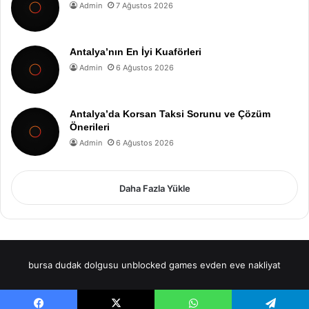
Admin
7 Ağustos 2026
Antalya’nın En İyi Kuaförleri
Admin
6 Ağustos 2026
Antalya’da Korsan Taksi Sorunu ve Çözüm
Önerileri
Admin
6 Ağustos 2026
Daha Fazla Yükle
bursa dudak dolgusu
unblocked games
evden eve nakliyat