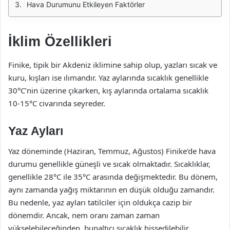
Hava Durumunu Etkileyen Faktörler
İklim Özellikleri
Finike, tipik bir Akdeniz iklimine sahip olup, yazları sıcak ve
kuru, kışları ise ılımandır. Yaz aylarında sıcaklık genellikle
30°C’nin üzerine çıkarken, kış aylarında ortalama sıcaklık
10-15°C civarında seyreder.
Yaz Ayları
Yaz döneminde (Haziran, Temmuz, Ağustos) Finike’de hava
durumu genellikle güneşli ve sıcak olmaktadır. Sıcaklıklar,
genellikle 28°C ile 35°C arasında değişmektedir. Bu dönem,
aynı zamanda yağış miktarının en düşük olduğu zamandır.
Bu nedenle, yaz ayları tatilciler için oldukça cazip bir
dönemdir. Ancak, nem oranı zaman zaman
yükselebileceğinden, bunaltıcı sıcaklık hissedilebilir.