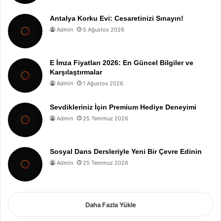
Antalya Korku Evi: Cesaretinizi Sınayın!
Admin
5 Ağustos 2026
E İmza Fiyatları 2026: En Güncel Bilgiler ve
Karşılaştırmalar
Admin
1 Ağustos 2026
Sevdikleriniz İçin Premium Hediye Deneyimi
Admin
25 Temmuz 2026
Sosyal Dans Dersleriyle Yeni Bir Çevre Edinin
Admin
25 Temmuz 2026
Daha Fazla Yükle