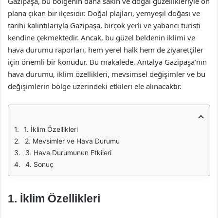
Gazipaşa, bu bölgenin daha sakin ve doğal güzellikleriyle ön
plana çıkan bir ilçesidir. Doğal plajları, yemyeşil doğası ve
tarihi kalıntılarıyla Gazipaşa, birçok yerli ve yabancı turisti
kendine çekmektedir. Ancak, bu güzel beldenin iklimi ve
hava durumu raporları, hem yerel halk hem de ziyaretçiler
için önemli bir konudur. Bu makalede, Antalya Gazipaşa’nın
hava durumu, iklim özellikleri, mevsimsel değişimler ve bu
değişimlerin bölge üzerindeki etkileri ele alınacaktır.
1. İklim Özellikleri
2. Mevsimler ve Hava Durumu
3. Hava Durumunun Etkileri
4. Sonuç
1. İklim Özellikleri