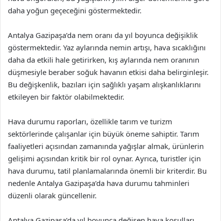
daha yoğun geçeceğini göstermektedir.
Antalya Gazipaşa’da nem oranı da yıl boyunca değişiklik
göstermektedir. Yaz aylarında nemin artışı, hava sıcaklığını
daha da etkili hale getirirken, kış aylarında nem oranının
düşmesiyle beraber soğuk havanın etkisi daha belirginleşir.
Bu değişkenlik, bazıları için sağlıklı yaşam alışkanlıklarını
etkileyen bir faktör olabilmektedir.
Hava durumu raporları, özellikle tarım ve turizm
sektörlerinde çalışanlar için büyük öneme sahiptir. Tarım
faaliyetleri açısından zamanında yağışlar almak, ürünlerin
gelişimi açısından kritik bir rol oynar. Ayrıca, turistler için
hava durumu, tatil planlamalarında önemli bir kriterdir. Bu
nedenle Antalya Gazipaşa’da hava durumu tahminleri
düzenli olarak güncellenir.
Antalya Gazipaşa’da yıl boyunca değişen hava koşulları,