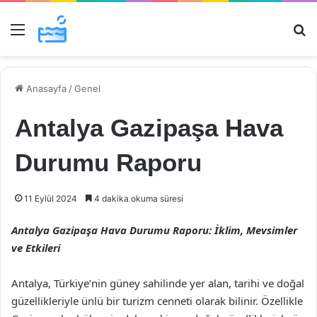
Menü
Ar
Anasayfa
/
Genel
Antalya Gazipaşa Hava
Durumu Raporu
11 Eylül 2024
4 dakika okuma süresi
Antalya Gazipaşa Hava Durumu Raporu: İklim, Mevsimler
ve Etkileri
Antalya, Türkiye’nin güney sahilinde yer alan, tarihi ve doğal
güzellikleriyle ünlü bir turizm cenneti olarak bilinir. Özellikle