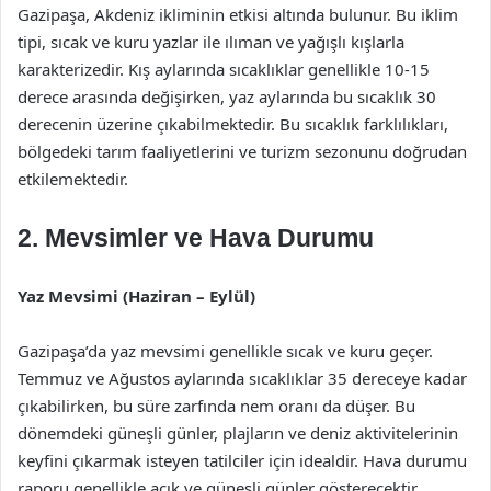
Gazipaşa, Akdeniz ikliminin etkisi altında bulunur. Bu iklim
tipi, sıcak ve kuru yazlar ile ılıman ve yağışlı kışlarla
karakterizedir. Kış aylarında sıcaklıklar genellikle 10-15
derece arasında değişirken, yaz aylarında bu sıcaklık 30
derecenin üzerine çıkabilmektedir. Bu sıcaklık farklılıkları,
bölgedeki tarım faaliyetlerini ve turizm sezonunu doğrudan
etkilemektedir.
2. Mevsimler ve Hava Durumu
Yaz Mevsimi (Haziran – Eylül)
Gazipaşa’da yaz mevsimi genellikle sıcak ve kuru geçer.
Temmuz ve Ağustos aylarında sıcaklıklar 35 dereceye kadar
çıkabilirken, bu süre zarfında nem oranı da düşer. Bu
dönemdeki güneşli günler, plajların ve deniz aktivitelerinin
keyfini çıkarmak isteyen tatilciler için idealdir. Hava durumu
raporu genellikle açık ve güneşli günler gösterecektir.