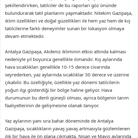
şekillendirirken, tatilciler de bu raporları göz önünde
bulundurarak tatil planlarını yapmaktadır. Nitekim Gazipaşa,
iklim özellikleri ve doğal güzellikleri ile hem yaz hem de kış
tatilcilerine farklı deneyimler sunan bir lokasyon olmaya
devam etmektedir.
Antalya Gazipaşa, Akdeniz ikliminin etkisi altında kalması
nedeniyle yıl boyunca genellikle ılımandır. Kış aylarında
hava sıcaklıkları genellikle 10-15 derece civarında
seyrederken, yaz aylarında sıcaklıklar 30 derece ve üzerine
çıkabilir. Bu özelliğiyle, özellikle yaz dönemi tatilcilerin
yoğun ilgi gösterdiği bir bölge haline geliyor. Hava
durumunun bu denli güneşli olması, ayrıca bölgenin tarım
faaliyetlerinin de gelişmesine olanak tanıyor.
Yaz aylarının yanı sıra bahar döneminde de Antalya
Gazipaşa, sıcaklıkların yavaş yavaş artmasıyla gözlemlenen
ılık bir hava ile ön plana çıkmakta. Nisan ve Mayıs aylarında