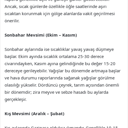
Ancak, sıcak günlerde özellikle öğle saatlerinde aşırı
sıcaktan korunmak için gölge alanlarda vakit geçirilmesi
önerilir.
Sonbahar Mevsimi (Ekim – Kasım)
Sonbahar aylarında ise sıcaklıklar yavaş yavaş düşmeye
başlar. Ekim ayında sıcaklık ortalama 25-30 derece
civarındayken, Kasım ayına gelindiğinde bu değer 15-20
dereceye gerileyebilir. Yağışlar bu dönemde artmaya başlar
ve hava durumu raporlarında sağanak yağışlar görülme
olasılığı yükselir. Dördüncü çeyrek, tarım açısından önemli
bir dönemdir; zira meyve ve sebze hasadı bu aylarda
gerçekleşir.
Kış Mevsimi (Aralık – Şubat)
Kış aylarında Gazipaşa oldukça ılımandır. Genellikle 10-15