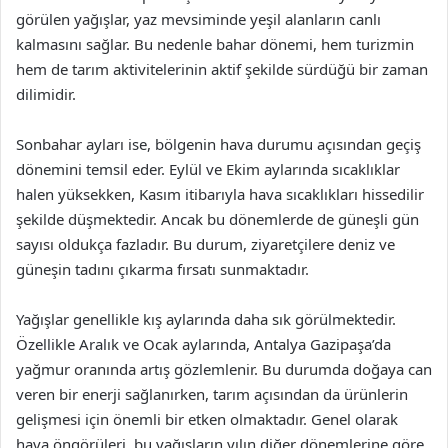
görülen yağışlar, yaz mevsiminde yeşil alanların canlı
kalmasını sağlar. Bu nedenle bahar dönemi, hem turizmin
hem de tarım aktivitelerinin aktif şekilde sürdüğü bir zaman
dilimidir.
Sonbahar ayları ise, bölgenin hava durumu açısından geçiş
dönemini temsil eder. Eylül ve Ekim aylarında sıcaklıklar
halen yüksekken, Kasım itibarıyla hava sıcaklıkları hissedilir
şekilde düşmektedir. Ancak bu dönemlerde de güneşli gün
sayısı oldukça fazladır. Bu durum, ziyaretçilere deniz ve
güneşin tadını çıkarma fırsatı sunmaktadır.
Yağışlar genellikle kış aylarında daha sık görülmektedir.
Özellikle Aralık ve Ocak aylarında, Antalya Gazipaşa’da
yağmur oranında artış gözlemlenir. Bu durumda doğaya can
veren bir enerji sağlanırken, tarım açısından da ürünlerin
gelişmesi için önemli bir etken olmaktadır. Genel olarak
hava öngörüleri, bu yağışların yılın diğer dönemlerine göre