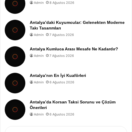
Admin
8 Ağustos 2026
Antalya’daki Kuyumcular: Gelenekten Moderne
Takı Tasarımları
Admin
7 Ağustos 2026
Antalya Kumluca Arası Mesafe Ne Kadardır?
Admin
7 Ağustos 2026
Antalya’nın En İyi Kuaförleri
Admin
6 Ağustos 2026
Antalya’da Korsan Taksi Sorunu ve Çözüm
Önerileri
Admin
6 Ağustos 2026