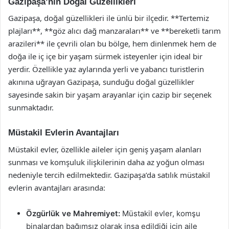
Gazipaşa’nın Doğal Güzellikleri
Gazipaşa, doğal güzellikleri ile ünlü bir ilçedir. **Tertemiz
plajları**, **göz alıcı dağ manzaraları** ve **bereketli tarım
arazileri** ile çevrili olan bu bölge, hem dinlenmek hem de
doğa ile iç içe bir yaşam sürmek isteyenler için ideal bir
yerdir. Özellikle yaz aylarında yerli ve yabancı turistlerin
akınına uğrayan Gazipaşa, sunduğu doğal güzellikler
sayesinde sakin bir yaşam arayanlar için cazip bir seçenek
sunmaktadır.
Müstakil Evlerin Avantajları
Müstakil evler, özellikle aileler için geniş yaşam alanları
sunması ve komşuluk ilişkilerinin daha az yoğun olması
nedeniyle tercih edilmektedir. Gazipaşa’da satılık müstakil
evlerin avantajları arasında:
Özgürlük ve Mahremiyet:
Müstakil evler, komşu
binalardan bağımsız olarak inşa edildiği için aile