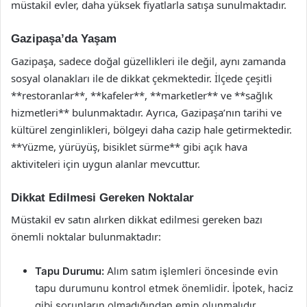
müstakil evler, daha yüksek fiyatlarla satışa sunulmaktadır.
Gazipaşa’da Yaşam
Gazipaşa, sadece doğal güzellikleri ile değil, aynı zamanda
sosyal olanakları ile de dikkat çekmektedir. İlçede çeşitli
**restoranlar**, **kafeler**, **marketler** ve **sağlık
hizmetleri** bulunmaktadır. Ayrıca, Gazipaşa’nın tarihi ve
kültürel zenginlikleri, bölgeyi daha cazip hale getirmektedir.
**Yüzme, yürüyüş, bisiklet sürme** gibi açık hava
aktiviteleri için uygun alanlar mevcuttur.
Dikkat Edilmesi Gereken Noktalar
Müstakil ev satın alırken dikkat edilmesi gereken bazı
önemli noktalar bulunmaktadır:
Tapu Durumu:
Alım satım işlemleri öncesinde evin
tapu durumunu kontrol etmek önemlidir. İpotek, haciz
gibi sorunların olmadığından emin olunmalıdır.