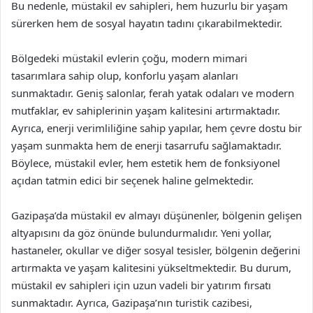
Bu nedenle, müstakil ev sahipleri, hem huzurlu bir yaşam
sürerken hem de sosyal hayatın tadını çıkarabilmektedir.
Bölgedeki müstakil evlerin çoğu, modern mimari
tasarımlara sahip olup, konforlu yaşam alanları
sunmaktadır. Geniş salonlar, ferah yatak odaları ve modern
mutfaklar, ev sahiplerinin yaşam kalitesini artırmaktadır.
Ayrıca, enerji verimliliğine sahip yapılar, hem çevre dostu bir
yaşam sunmakta hem de enerji tasarrufu sağlamaktadır.
Böylece, müstakil evler, hem estetik hem de fonksiyonel
açıdan tatmin edici bir seçenek haline gelmektedir.
Gazipaşa’da müstakil ev almayı düşünenler, bölgenin gelişen
altyapısını da göz önünde bulundurmalıdır. Yeni yollar,
hastaneler, okullar ve diğer sosyal tesisler, bölgenin değerini
artırmakta ve yaşam kalitesini yükseltmektedir. Bu durum,
müstakil ev sahipleri için uzun vadeli bir yatırım fırsatı
sunmaktadır. Ayrıca, Gazipaşa’nın turistik cazibesi,