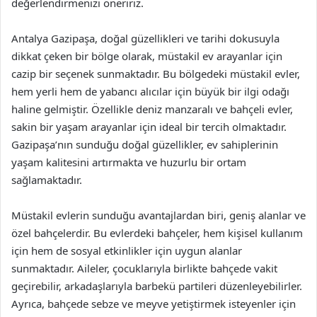
değerlendirmenizi öneririz.
Antalya Gazipaşa, doğal güzellikleri ve tarihi dokusuyla
dikkat çeken bir bölge olarak, müstakil ev arayanlar için
cazip bir seçenek sunmaktadır. Bu bölgedeki müstakil evler,
hem yerli hem de yabancı alıcılar için büyük bir ilgi odağı
haline gelmiştir. Özellikle deniz manzaralı ve bahçeli evler,
sakin bir yaşam arayanlar için ideal bir tercih olmaktadır.
Gazipaşa’nın sunduğu doğal güzellikler, ev sahiplerinin
yaşam kalitesini artırmakta ve huzurlu bir ortam
sağlamaktadır.
Müstakil evlerin sunduğu avantajlardan biri, geniş alanlar ve
özel bahçelerdir. Bu evlerdeki bahçeler, hem kişisel kullanım
için hem de sosyal etkinlikler için uygun alanlar
sunmaktadır. Aileler, çocuklarıyla birlikte bahçede vakit
geçirebilir, arkadaşlarıyla barbekü partileri düzenleyebilirler.
Ayrıca, bahçede sebze ve meyve yetiştirmek isteyenler için