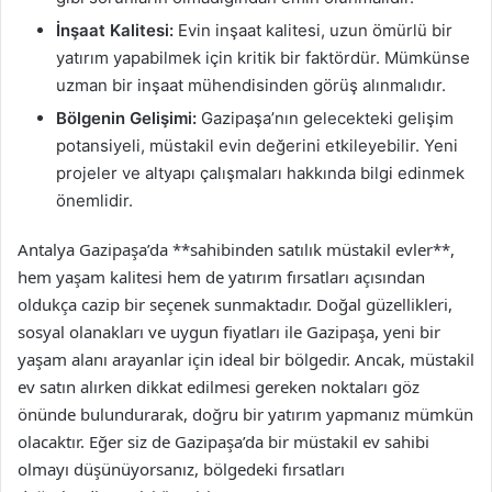
İnşaat Kalitesi:
Evin inşaat kalitesi, uzun ömürlü bir
yatırım yapabilmek için kritik bir faktördür. Mümkünse
uzman bir inşaat mühendisinden görüş alınmalıdır.
Bölgenin Gelişimi:
Gazipaşa’nın gelecekteki gelişim
potansiyeli, müstakil evin değerini etkileyebilir. Yeni
projeler ve altyapı çalışmaları hakkında bilgi edinmek
önemlidir.
Antalya Gazipaşa’da **sahibinden satılık müstakil evler**,
hem yaşam kalitesi hem de yatırım fırsatları açısından
oldukça cazip bir seçenek sunmaktadır. Doğal güzellikleri,
sosyal olanakları ve uygun fiyatları ile Gazipaşa, yeni bir
yaşam alanı arayanlar için ideal bir bölgedir. Ancak, müstakil
ev satın alırken dikkat edilmesi gereken noktaları göz
önünde bulundurarak, doğru bir yatırım yapmanız mümkün
olacaktır. Eğer siz de Gazipaşa’da bir müstakil ev sahibi
olmayı düşünüyorsanız, bölgedeki fırsatları