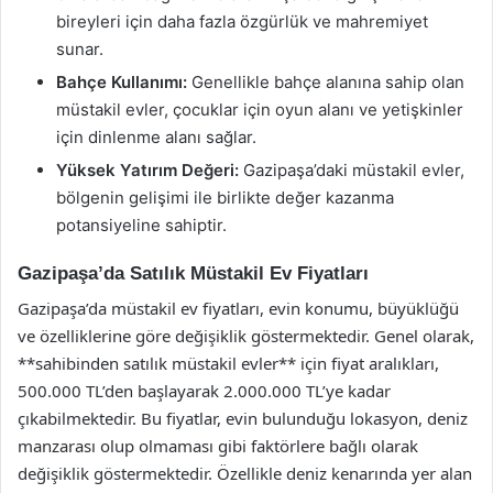
bireyleri için daha fazla özgürlük ve mahremiyet
sunar.
Bahçe Kullanımı:
Genellikle bahçe alanına sahip olan
müstakil evler, çocuklar için oyun alanı ve yetişkinler
için dinlenme alanı sağlar.
Yüksek Yatırım Değeri:
Gazipaşa’daki müstakil evler,
bölgenin gelişimi ile birlikte değer kazanma
potansiyeline sahiptir.
Gazipaşa’da Satılık Müstakil Ev Fiyatları
Gazipaşa’da müstakil ev fiyatları, evin konumu, büyüklüğü
ve özelliklerine göre değişiklik göstermektedir. Genel olarak,
**sahibinden satılık müstakil evler** için fiyat aralıkları,
500.000 TL’den başlayarak 2.000.000 TL’ye kadar
çıkabilmektedir. Bu fiyatlar, evin bulunduğu lokasyon, deniz
manzarası olup olmaması gibi faktörlere bağlı olarak
değişiklik göstermektedir. Özellikle deniz kenarında yer alan