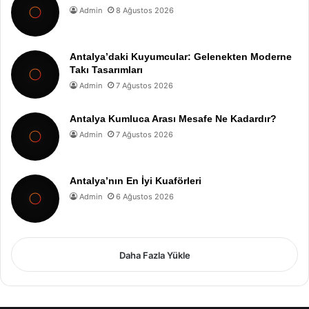
Admin
8 Ağustos 2026
Antalya’daki Kuyumcular: Gelenekten Moderne
Takı Tasarımları
Admin
7 Ağustos 2026
Antalya Kumluca Arası Mesafe Ne Kadardır?
Admin
7 Ağustos 2026
Antalya’nın En İyi Kuaförleri
Admin
6 Ağustos 2026
Daha Fazla Yükle