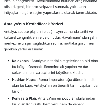
ideal bir seçenektir. Havalimanında bulunan araç kiralama
ofisleri, geniş bir araç yelpazesi sunarak, yolcuların
ihtiyaçlarına göre seçim yapmalarına olanak tanımaktadır.
Antalya’nın Keşfedilecek Yerleri
Antalya, sadece plajları ile değil, aynı zamanda tarihi ve
kültürel zenginlikleri ile de ünlüdür. Havalimanı’ndan şehir
merkezine ulaşım sağladıktan sonra, mutlaka görülmesi
gereken yerler arasında:
Kalekapısı:
Antalya’nın tarihi simgelerinden biri olan
bu bölge, Osmanlı dönemine ait yapıları ve dar
sokakları ile ziyaretçilerini büyülemektedir.
Hadrian Kapısı:
Roma İmparatorluğu dönemine ait
olan bu kapı, Antalya’nın en önemli tarihi yapılarından
biridir.
Konyaaltı Plajı:
Antalya’nın en popüler plajlarından
biri olan Konyaaltı, hem yerli hem de yabancı