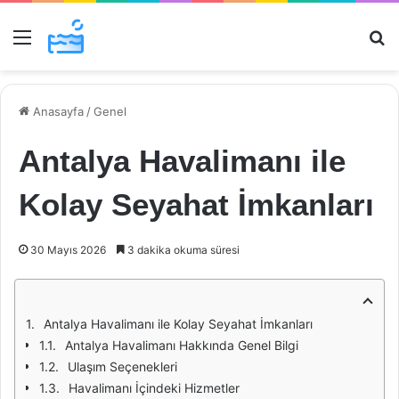
Menü
Ar
Anasayfa
/
Genel
Antalya Havalimanı ile
Kolay Seyahat İmkanları
30 Mayıs 2026
3 dakika okuma süresi
Antalya Havalimanı ile Kolay Seyahat İmkanları
Antalya Havalimanı Hakkında Genel Bilgi
Ulaşım Seçenekleri
Havalimanı İçindeki Hizmetler