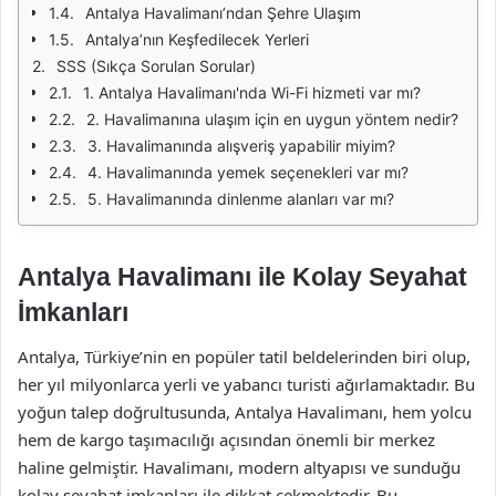
Antalya Havalimanı’ndan Şehre Ulaşım
Antalya’nın Keşfedilecek Yerleri
SSS (Sıkça Sorulan Sorular)
1. Antalya Havalimanı'nda Wi-Fi hizmeti var mı?
2. Havalimanına ulaşım için en uygun yöntem nedir?
3. Havalimanında alışveriş yapabilir miyim?
4. Havalimanında yemek seçenekleri var mı?
5. Havalimanında dinlenme alanları var mı?
Antalya Havalimanı ile Kolay Seyahat
İmkanları
Antalya, Türkiye’nin en popüler tatil beldelerinden biri olup,
her yıl milyonlarca yerli ve yabancı turisti ağırlamaktadır. Bu
yoğun talep doğrultusunda, Antalya Havalimanı, hem yolcu
hem de kargo taşımacılığı açısından önemli bir merkez
haline gelmiştir. Havalimanı, modern altyapısı ve sunduğu
kolay seyahat imkanları ile dikkat çekmektedir. Bu