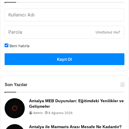
Unuttunuz mu?
Beni hatırla
Kayıt Ol
Son Yazılar
Antalya MEB Duyuruları: Eğitimdeki Yenilikler ve
Gelişmeler
Admin
8 Ağustos 2026
Antalya ile Marmaris Arası Mesafe Ne Kadardır?