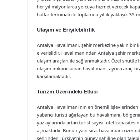
her yıl milyonlarca yolcuya hizmet verecek kap
hatlar terminali ile toplamda yıllık yaklaşık 35 m
Ulaşım ve Erişilebilirlik
Antalya Havalimanı, şehir merkezine yakın bir 
elverişlidir. Havalimanından Antalya şehir merkez
ulaşım araçları ile sağlanmaktadır. Özel shuttle h
ulaşım imkanı sunan havalimanı, ayrıca araç kirala
karşılamaktadır.
Turizm Üzerindeki Etkisi
Antalya Havalimanı’nın en önemli işlevlerinden bi
yabancı turisti ağırlayan bu havalimanı, bölgen
yaz aylarında artan turist sayısı, otel kapasite
açmaktadır. Bunun yanı sıra, havalimanı üzerind
şehrinden Türkiye’nin güney sahiline olan talebi