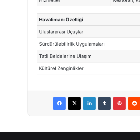
Hizmetler
Restoran, Ka
Havalimanı Özelliği
Uluslararası Uçuşlar
Sürdürülebilirlik Uygulamaları
Tatil Beldelerine Ulaşım
Kültürel Zenginlikler
Facebook
X
LinkedIn
Tumblr
Pintere