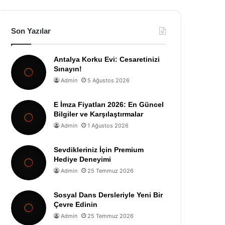
Son Yazılar
Antalya Korku Evi: Cesaretinizi
Sınayın!
Admin
5 Ağustos 2026
E İmza Fiyatları 2026: En Güncel
Bilgiler ve Karşılaştırmalar
Admin
1 Ağustos 2026
Sevdikleriniz İçin Premium
Hediye Deneyimi
Admin
25 Temmuz 2026
Sosyal Dans Dersleriyle Yeni Bir
Çevre Edinin
Admin
25 Temmuz 2026