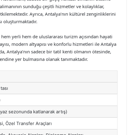
alimanının sunduğu çeşitli hizmetler ve kolaylıklar,
etkilemektedir. Ayrıca, Antalya’nın kültürel zenginliklerini
sı oluşturmaktadır.
 hem yerli hem de uluslararası turizm açısından hayati
ayısı, modern altyapısı ve konforlu hizmetleri ile Antalya
, Antalya’nın sadece bir tatil kenti olmanın ötesinde,
endine yer bulmasına olanak tanımaktadır.
rtası
e
(yaz sezonunda katlanarak artış)
i, Özel Transfer Araçları