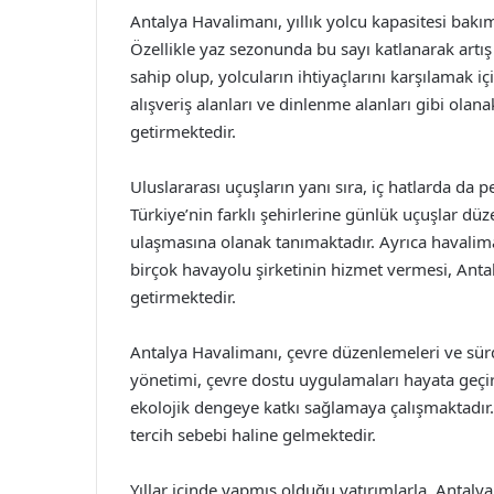
Antalya Havalimanı, yıllık yolcu kapasitesi bakı
Özellikle yaz sezonunda bu sayı katlanarak artış
sahip olup, yolcuların ihtiyaçlarını karşılamak i
alışveriş alanları ve dinlenme alanları gibi olana
getirmektedir.
Uluslararası uçuşların yanı sıra, iç hatlarda da
Türkiye’nin farklı şehirlerine günlük uçuşlar düze
ulaşmasına olanak tanımaktadır. Ayrıca havalima
birçok havayolu şirketinin hizmet vermesi, Antal
getirmektedir.
Antalya Havalimanı, çevre düzenlemeleri ve sürd
yönetimi, çevre dostu uygulamaları hayata geç
ekolojik dengeye katkı sağlamaya çalışmaktadır. B
tercih sebebi haline gelmektedir.
Yıllar içinde yapmış olduğu yatırımlarla, Antaly