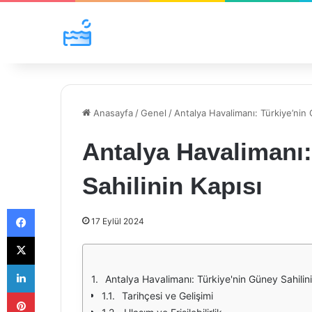
Anasayfa
/
Genel
/
Antalya Havalimanı: Türkiye’nin 
Antalya Havalimanı:
Sahilinin Kapısı
Facebook
17 Eylül 2024
X
LinkedIn
Antalya Havalimanı: Türkiye'nin Güney Sahilini
Pinterest
Tarihçesi ve Gelişimi