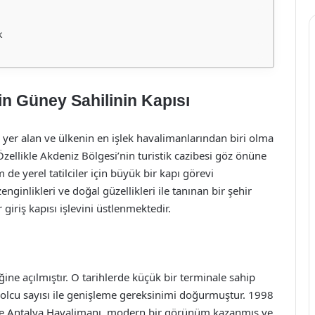
k
in Güney Sahilinin Kapısı
 yer alan ve ülkenin en işlek havalimanlarından biri olma
Özellikle Akdeniz Bölgesi’nin turistik cazibesi göz önüne
de yerel tatilciler için büyük bir kapı görevi
nginlikleri ve doğal güzellikleri ile tanınan bir şehir
 giriş kapısı işlevini üstlenmektedir.
ğine açılmıştır. O tarihlerde küçük bir terminale sahip
yolcu sayısı ile genişleme gereksinimi doğurmuştur. 1998
rlikte Antalya Havalimanı, modern bir görünüm kazanmış ve