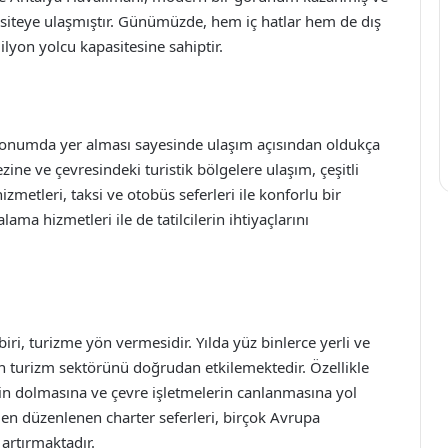
asiteye ulaşmıştır. Günümüzde, hem iç hatlar hem de dış
ilyon yolcu kapasitesine sahiptir.
konumda yer alması sayesinde ulaşım açısından oldukça
ine ve çevresindeki turistik bölgelere ulaşım, çeşitli
izmetleri, taksi ve otobüs seferleri ile konforlu bir
ma hizmetleri ile de tatilcilerin ihtiyaçlarını
ri, turizme yön vermesidir. Yılda yüz binlerce yerli ve
in turizm sektörünü doğrudan etkilemektedir. Özellikle
sinin dolmasına ve çevre işletmelerin canlanmasına yol
en düzenlenen charter seferleri, birçok Avrupa
 artırmaktadır.