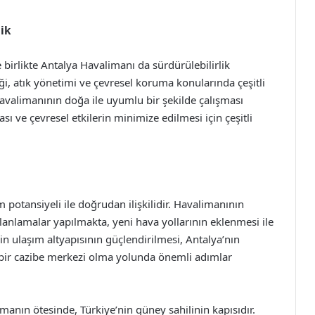
ik
e birlikte Antalya Havalimanı da sürdürülebilirlik
ği, atık yönetimi ve çevresel koruma konularında çeşitli
avalimanının doğa ile uyumlu bir şekilde çalışması
ası ve çevresel etkilerin minimize edilmesi için çeşitli
 potansiyeli ile doğrudan ilişkilidir. Havalimanının
nlamalar yapılmakta, yeni hava yollarının eklenmesi ile
in ulaşım altyapısının güçlendirilmesi, Antalya’nın
a bir cazibe merkezi olma yolunda önemli adımlar
anın ötesinde, Türkiye’nin güney sahilinin kapısıdır.