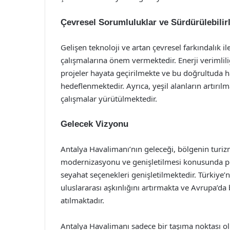
Çevresel Sorumluluklar ve Sürdürülebilirl
Gelişen teknoloji ve artan çevresel farkındalık il
çalışmalarına önem vermektedir. Enerji verimlili
projeler hayata geçirilmekte ve bu doğrultuda h
hedeflenmektedir. Ayrıca, yeşil alanların artırılm
çalışmalar yürütülmektedir.
Gelecek Vizyonu
Antalya Havalimanı’nın geleceği, bölgenin turizm
modernizasyonu ve genişletilmesi konusunda pla
seyahat seçenekleri genişletilmektedir. Türkiye’n
uluslararası aşkınlığını artırmakta ve Avrupa’d
atılmaktadır.
Antalya Havalimanı sadece bir taşıma noktası olm