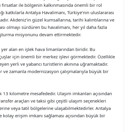
ırsatlar ile bölgenin kalkınmasında önemli bir rol
ı katkılarla Antalya Havalimanı, Türkiye’nin uluslararası
r. Akdeniz’in güzel kumsallarına, tarihi kalıntılarına ve
ası olmayı sürdüren bu havalimanı, her yıl daha fazla
uluşturma misyonunu devam ettirmektedir.
yer alan en işlek hava limanlarından biridir. Bu
uşlar için önemli bir merkez işlevi görmektedir. Özellikle
eyen yerli ve yabancı turistlerin akınına uğramaktadır.
tir ve zamanla modernizasyon çalışmalarıyla büyük bir
ık 13 kilometre mesafededir. Ulaşım imkanları açısından
ansfer araçları ve taksi gibi çeşitli ulaşım seçenekleri
erine veya tatil bölgelerine ulaşabilmektedirler. Antalya
ine kolay erişim imkanı sağlaması açısından büyük bir