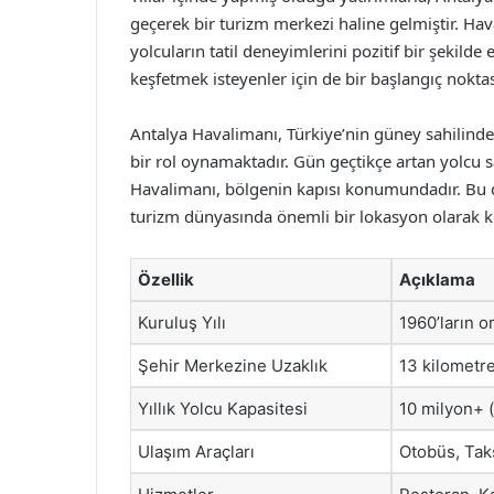
geçerek bir turizm merkezi haline gelmiştir. Hav
yolcuların tatil deneyimlerini pozitif bir şekilde 
keşfetmek isteyenler için de bir başlangıç nokta
Antalya Havalimanı, Türkiye’nin güney sahilinde
bir rol oynamaktadır. Gün geçtikçe artan yolcu s
Havalimanı, bölgenin kapısı konumundadır. Bu da
turizm dünyasında önemli bir lokasyon olarak k
Özellik
Açıklama
Kuruluş Yılı
1960’ların o
Şehir Merkezine Uzaklık
13 kilometr
Yıllık Yolcu Kapasitesi
10 milyon+ 
Ulaşım Araçları
Otobüs, Taks