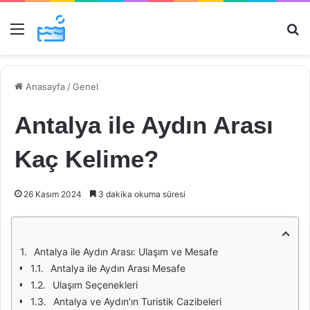
Menü
Ar
Anasayfa
/
Genel
Antalya ile Aydın Arası
Kaç Kelime?
26 Kasım 2024
3 dakika okuma süresi
Antalya ile Aydın Arası: Ulaşım ve Mesafe
Antalya ile Aydın Arası Mesafe
Ulaşım Seçenekleri
Antalya ve Aydın'ın Turistik Cazibeleri