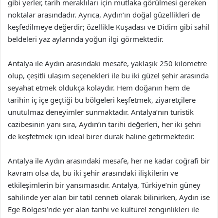
gibi yerler, tarih meraklıları için mutlaka görülmesi gereken
noktalar arasındadır. Ayrıca, Aydın’ın doğal güzellikleri de
keşfedilmeye değerdir; özellikle Kuşadası ve Didim gibi sahil
beldeleri yaz aylarında yoğun ilgi görmektedir.
Antalya ile Aydın arasındaki mesafe, yaklaşık 250 kilometre
olup, çeşitli ulaşım seçenekleri ile bu iki güzel şehir arasında
seyahat etmek oldukça kolaydır. Hem doğanın hem de
tarihin iç içe geçtiği bu bölgeleri keşfetmek, ziyaretçilere
unutulmaz deneyimler sunmaktadır. Antalya’nın turistik
cazibesinin yanı sıra, Aydın’ın tarihi değerleri, her iki şehri
de keşfetmek için ideal birer durak haline getirmektedir.
Antalya ile Aydın arasındaki mesafe, her ne kadar coğrafi bir
kavram olsa da, bu iki şehir arasındaki ilişkilerin ve
etkileşimlerin bir yansımasıdır. Antalya, Türkiye’nin güney
sahilinde yer alan bir tatil cenneti olarak bilinirken, Aydın ise
Ege Bölgesi’nde yer alan tarihi ve kültürel zenginlikleri ile