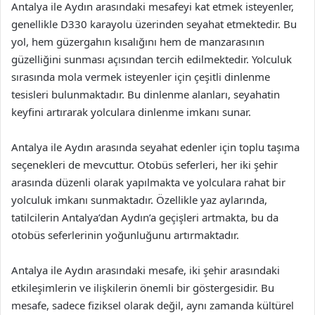
Antalya ile Aydın arasındaki mesafeyi kat etmek isteyenler,
genellikle D330 karayolu üzerinden seyahat etmektedir. Bu
yol, hem güzergahın kısalığını hem de manzarasının
güzelliğini sunması açısından tercih edilmektedir. Yolculuk
sırasında mola vermek isteyenler için çeşitli dinlenme
tesisleri bulunmaktadır. Bu dinlenme alanları, seyahatin
keyfini artırarak yolculara dinlenme imkanı sunar.
Antalya ile Aydın arasında seyahat edenler için toplu taşıma
seçenekleri de mevcuttur. Otobüs seferleri, her iki şehir
arasında düzenli olarak yapılmakta ve yolculara rahat bir
yolculuk imkanı sunmaktadır. Özellikle yaz aylarında,
tatilcilerin Antalya’dan Aydın’a geçişleri artmakta, bu da
otobüs seferlerinin yoğunluğunu artırmaktadır.
Antalya ile Aydın arasındaki mesafe, iki şehir arasındaki
etkileşimlerin ve ilişkilerin önemli bir göstergesidir. Bu
mesafe, sadece fiziksel olarak değil, aynı zamanda kültürel