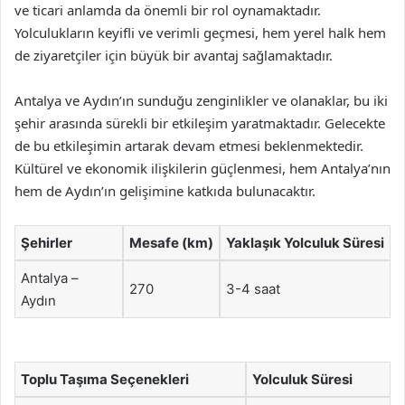
ve ticari anlamda da önemli bir rol oynamaktadır.
Yolculukların keyifli ve verimli geçmesi, hem yerel halk hem
de ziyaretçiler için büyük bir avantaj sağlamaktadır.
Antalya ve Aydın’ın sunduğu zenginlikler ve olanaklar, bu iki
şehir arasında sürekli bir etkileşim yaratmaktadır. Gelecekte
de bu etkileşimin artarak devam etmesi beklenmektedir.
Kültürel ve ekonomik ilişkilerin güçlenmesi, hem Antalya’nın
hem de Aydın’ın gelişimine katkıda bulunacaktır.
Şehirler
Mesafe (km)
Yaklaşık Yolculuk Süresi
Antalya –
270
3-4 saat
Aydın
Toplu Taşıma Seçenekleri
Yolculuk Süresi