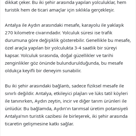
dikkat çeker. Bu iki şehir arasında yapılan yolculuklar, hem
turistik hem de ticari amaçlar için sıklıkla gerçekleşir.
Antalya ile Aydın arasındaki mesafe, karayolu ile yaklaşık
270 kilometre civarındadır. Yolculuk süresi ise trafik
durumuna göre değişiklik gösterebilir. Genellikle bu mesafe,
özel araçla yapılan bir yolculukta 3-4 saatlik bir süreyi
kapsar. Yolculuk sırasında, doğal güzellikler ve tarihi
zenginlikler göz önünde bulundurulduğunda, bu mesafe
oldukça keyifli bir deneyim sunabilir.
Bu iki şehir arasındaki bağlantı, sadece fiziksel mesafe ile
sınırlı değildir. Antalya, etkileyici plajları ve lüks tatil köyleri
ile tanınırken, Aydın zeytin, incir ve diğer tarım ürünleri ile
ünlüdür. Bu bağlamda, Aydın’ın tarımsal üretim potansiyeli
Antalya’nın turistik cazibesi ile birleşerek, iki şehir arasında
ticaretin gelişmesine katkı sağlar.