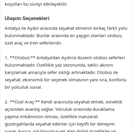
koşulları bu süreyi etkileyebilir.
Ulaşım Seçenekleri
Antalya ile Aydın arasında seyahat etmenin birkaç farklı yolu
bulunmaktadır. Bunlar arasında en yaygın olanları otobüs,
özel araç ve tren seferleridir.
1. **Otobüs:** Antalya’dan Aydın’a düzenli otobüs seferleri
bulunmaktadır. Özellikle yaz sezonunda, tatilci akınını
karşılamak amacıyla sefer sıklığı artmaktadır. Otobüs ile
seyahat, ekonomik bir seçenek olmasının yanı sıra, konforlu
bir yolculuk sunar.
2. **Özel Araç:** Kendi aracınızla seyahat etmek, esneklik
açısından avantaj sağlar. Yolculuk sırasında duraklama
yapma imkânınızın olması, özellikle manzaralı
güzergahlarda seyahat edenler için keyifli bir deneyim
sunar. Ayrıca, yol boyunca yer alan doğal güzellikler ve