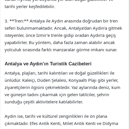
tarihi yerler keşfedilebilir.
3. **Tren:** Antalya ile Aydın arasında doğrudan bir tren
seferi bulunmamaktadır. Ancak, Antalya’dan Aydın’a gitmek
isteyenler, önce İzmir’e trenle gidip oradan Aydın’a geçiş
yapabilirler. Bu yöntem, daha fazla zaman alabilir ancak
yolculuk sırasında farklı manzaralar görme imkanı sunar.
Antalya ve Aydın’ın Turistik Cazibeleri
Antalya, plajları, tarihi kalıntıları ve doğal güzellikleri ile
ünlüdür. Kaleiçi, Düden Şelalesi, Konyaaltı Plajı gibi yerler,
ziyaretçilerin ilgisini çekmektedir. Yaz aylarında deniz, kum
ve güneşin tadını çıkarmak için gelen tatilciler, şehrin
sunduğu çeşitli aktivitelere katılabilirler.
Aydın ise, tarihi ve kültürel zenginlikleri ile ön plana
çıkmaktadır. Efes Antik Kenti, Milet Antik Kenti ve Didyma