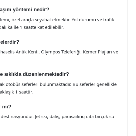
ulaşım yöntemi nedir?
temi, özel araçla seyahat etmektir. Yol durumu ve trafik
kika ile 1 saatte kat edilebilir.
elerdir?
aselis Antik Kenti, Olympos Teleferiği, Kemer Plajları ve
ne sıklıkla düzenlenmektedir?
k otobüs seferleri bulunmaktadır. Bu seferler genellikle
klaşık 1 saattir.
r mı?
destinasyondur. Jet ski, dalış, parasailing gibi birçok su