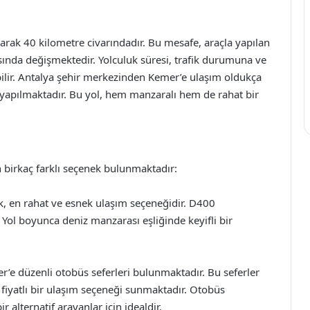
arak 40 kilometre civarındadır. Bu mesafe, araçla yapılan
rasında değişmektedir. Yolculuk süresi, trafik durumuna ve
bilir. Antalya şehir merkezinden Kemer’e ulaşım oldukça
 yapılmaktadır. Bu yol, hem manzaralı hem de rahat bir
 birkaç farklı seçenek bulunmaktadır:
k, en rahat ve esnek ulaşım seçeneğidir. D400
 Yol boyunca deniz manzarası eşliğinde keyifli bir
’e düzenli otobüs seferleri bulunmaktadır. Bu seferler
n fiyatlı bir ulaşım seçeneği sunmaktadır. Otobüs
alternatif arayanlar için idealdir.