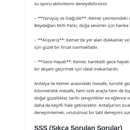
su sporu aktivitesini deneyebilirsiniz.
– **Yürüyüş ve Dağcılık**: Kemer çevresindeki do
Beydağları Milli Parkı, doğa severler için harika 
– **Alışveriş**: Kemer’de yer alan dükkanlar ve 
için güzel bir fırsat sunmaktadır.
– **Gece Hayatı**: Kemer, hareketli gece hayatı i
bir akşam geçirmek için ideal mekanlardır.
Antalya ile Kemer arasındaki mesafe, turistik gez
kilometrelik mesafe, hem özel araçla hem de topl
doğal güzellikler, tarihi zenginlikler ve eğlence
daha da keyifli hale getirecektir. Antalya’nın sıc
deneyimlemek, unutulmaz bir tatil deneyimi sun
SSS (Sıkça Sorulan Sorular)