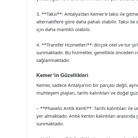
3. **Taksi**: Antalya’dan Kemer’e taksi ile gitm
alternatiflere göre daha pahalı olabilir. Taksi il
için daha mantıklı olabilir.
4. **Transfer Hizmetleri**: Birçok otel ve tur şi
sunmaktadır. Bu hizmetler, genellikle önceden r
sağlanmaktadır.
Kemer’in Güzellikleri
Kemer, sadece Antalya’nın bir parçası değil, ayn
muhteşem plajları, tarihi kalıntıları ve doğal güz
– **Phaselis Antik Kenti**: Tarihi kalıntıları il
yer almaktadır. Antik kentin kalıntıları arasında
sunmaktadır.