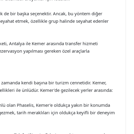
ek de bir başka seçenektir. Ancak, bu yöntem diğer
e seyahat etmek, özellikle grup halinde seyahat edenler
rketi, Antalya ile Kemer arasında transfer hizmeti
ezervasyon yapılması gereken özel araçlarla
ı zamanda kendi başına bir turizm cennetidir. Kemer,
ellikleri ile ünlüdür. Kemer’de gezilecek yerler arasında:
e ünlü olan Phaselis, Kemer’e oldukça yakın bir konumda
 gezmek, tarih meraklıları için oldukça keyifli bir deneyim