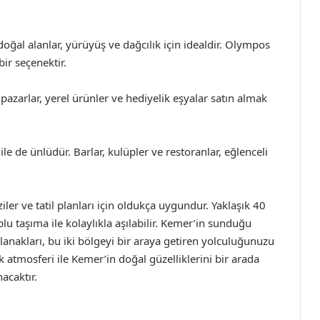
ğal alanlar, yürüyüş ve dağcılık için idealdir. Olympos
bir seçenektir.
pazarlar, yerel ürünler ve hediyelik eşyalar satın almak
le de ünlüdür. Barlar, kulüpler ve restoranlar, eğlenceli
iler ve tatil planları için oldukça uygundur. Yaklaşık 40
u taşıma ile kolaylıkla aşılabilir. Kemer’in sunduğu
 olanakları, bu iki bölgeyi bir araya getiren yolculuğunuzu
ak atmosferi ile Kemer’in doğal güzelliklerini bir arada
acaktır.