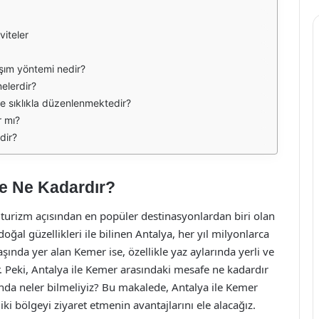
viteler
laşım yöntemi nedir?
elerdir?
ne sıklıkla düzenlenmektedir?
r mı?
dir?
fe Ne Kadardır?
e turizm açısından en popüler destinasyonlardan biri olan
ve doğal güzellikleri ile bilinen Antalya, her yıl milyonlarca
şında yer alan Kemer ise, özellikle yaz aylarında yerli ve
idir. Peki, Antalya ile Kemer arasındaki mesafe ne kadardır
ında neler bilmeliyiz? Bu makalede, Antalya ile Kemer
ki bölgeyi ziyaret etmenin avantajlarını ele alacağız.