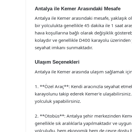
Antalya ile Kemer Arasındaki Mesafe
Antalya ile Kemer arasındaki mesafe, yaklaşık ol
bir yolculukta genellikle 45 dakika ile 1 saat a
hava koşullarına bağlı olarak değişiklik göstere
kolaydır ve genellikle D400 karayolu üzerinden
seyahat imkanı sunmaktadır.
Ulaşım Seçenekleri
Antalya ile Kemer arasında ulaşım sağlamak için
1. **Özel Araç**: Kendi aracınızla seyahat etme
karayolunu takip ederek Kemer’e ulaşabilirsiniz.
yolculuk yapabilirsiniz.
2. **Otobüs**: Antalya şehir merkezinden Kemer
genellikle sık aralıklarla yapılmaktadır ve uygu
yolculuğu, hem ekonomik hem de çevre dostu bir 